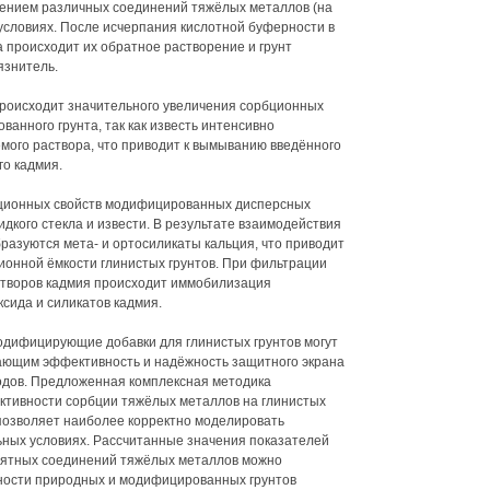
ением различных соединений тяжёлых металлов (на
условиях. После исчерпания кислотной буферности в
 происходит их обратное растворение и грунт
язнитель.
 происходит значительного увеличения сорбционных
анного грунта, так как известь интенсивно
мого раствора, что приводит к вымыванию введённого
го кадмия.
орбционных свойств модифицированных дисперсных
идкого стекла и извести. В результате взаимодействия
разуются мета- и ортосиликаты кальция, что приводит
ионной ёмкости глинистых грунтов. При фильтрации
творов кадмия происходит иммобилизация
сида и силикатов кадмия.
одифицирующие добавки для глинистых грунтов могут
ающим эффективность и надёжность защитного экрана
одов. Предложенная комплексная методика
тивности сорбции тяжёлых металлов на глинистых
позволяет наиболее корректно моделировать
ьных условиях. Рассчитанные значения показателей
оятных соединений тяжёлых металлов можно
бности природных и модифицированных грунтов