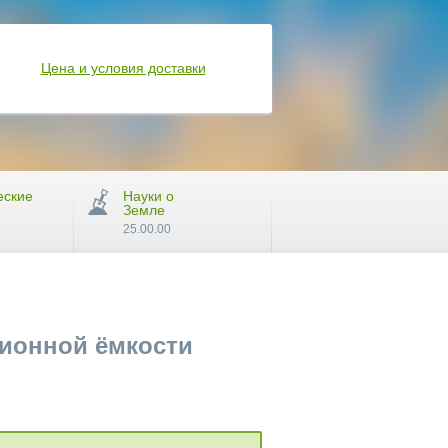
Цена и условия доставки
еские
Науки о
Земле
25.00.00
ионной ёмкости