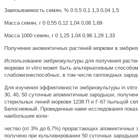
Завязываемость семян, % 0 0,5 0,1 1,3 0,04 1,5
Масса семян, г 0 0,55 0,12 1,04 0,08 1,69
Масса 1000 семян, г 0 1,25 1,04 0,96 1,29 1,33
Получение аиомиктичиых растений моркови в эмбрио
Использование эмбриокультуры для получения расте
моркови in vitro может быть альтернативным способо
слабожизнеспособных, в том числе гаплоидных заро
Для изучения эффективности эмбриокультуры in vitro 
30, 40, 50 суточные апомиктичные зародыши, получе
стерильных линий моркови 1238 П и Г-67 пыльцой се
Белоснежный. Проведенные нами исследования показ
наибольшее коли-
чество (от 3% до 6,7%) прорастающих апомиктичных
получено при культивировании 50 суточных зародышей