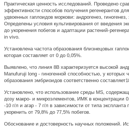
Практическая ценность исследований. Проведено сра
эффективности способов получения регенерантов для
удвоенных гаплоидов моркови: андрогенез, гиногенез,
Определены условия культивирования от введения эксп
до укоренения побегов и адаптации растений-регенер
in vivo.
Установлена частота образования близнецовых гапло
которая составляет от 0 до 0,05%.
Выявлено, что линия 8В характеризуется высокой анд
Manufuruji long - гиногенной способностью, у которых 
образования эмбриоидов соответственно составляет1
Установлено, что использование среды MS, содержа
дозу макро- и микроэлементов, ИМК в концентрации 0,
-10 г/л и агар - 7 г/л в зависимости от типа экспланта
укоренить от 79,8% до 77,5% побегов.
Обоснование и достоверность научных положений. И