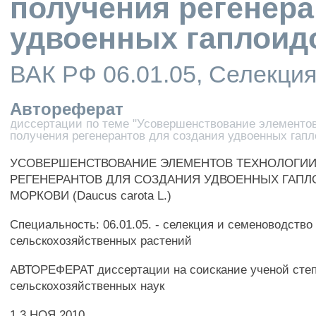
получения регенера
удвоенных гаплоид
ВАК РФ 06.01.05, Селекци
Автореферат
диссертации по теме "Усовершенствование элементо
получения регенерантов для создания удвоенных гап
УСОВЕРШЕНСТВОВАНИЕ ЭЛЕМЕНТОВ ТЕХНОЛОГИ
РЕГЕНЕРАНТОВ ДЛЯ СОЗДАНИЯ УДВОЕННЫХ ГАП
МОРКОВИ (Daucus carota L.)
Специальность: 06.01.05. - селекция и семеноводство
сельскохозяйственных растений
АВТОРЕФЕРАТ диссертации на соискание ученой степ
сельскохозяйственных наук
1 3 НОЯ 2010