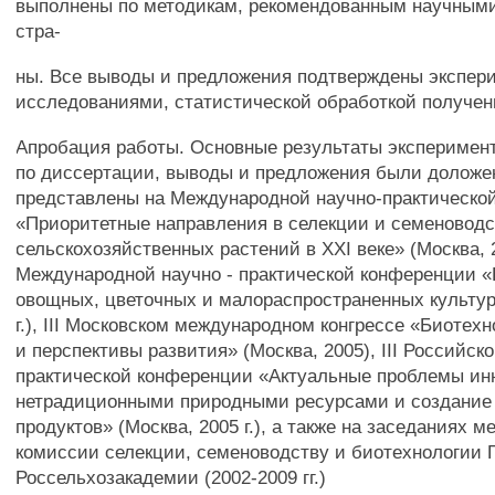
выполнены по методикам, рекомендованным научным
стра-
ны. Все выводы и предложения подтверждены экспе
исследованиями, статистической обработкой получен
Апробация работы. Основные результаты эксперимен
по диссертации, выводы и предложения были доложе
представлены на Международной научно-практическо
«Приоритетные направления в селекции и семеноводс
сельскохозяйственных растений в XXI веке» (Москва, 2
Международной научно - практической конференции 
овощных, цветочных и малораспространенных культур
г.), III Московском международном конгрессе «Биотехн
и перспективы развития» (Москва, 2005), III Российск
практической конференции «Актуальные проблемы ин
нетрадиционными природными ресурсами и создание
продуктов» (Москва, 2005 г.), а также на заседаниях 
комиссии селекции, семеноводству и биотехнологи
Россельхозакадемии (2002-2009 гг.)