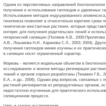
Одним из перспективных направлений биотехнологии
получение и использование гаплоидов и удвоенных г
Использование методов индуцированного апомиксиса,
гиногенеза позволяет в относительно короткие сроки 
генетически константные растения, которые предста
интерес для получения родительских линий и исполь
гетерозисной селекции (Поляков A.B., 2000;Пролетова
A.B., Лошакова Н.И., Каранова С.Л., 2003; 2004). Друг
получения гаплоидов менее изучены и их практическ
в селекции носит ограниченный характер.
Морковь - является модельным объектом в биотехнол
исследованиях и многие методы регенерации растени
тканей и органов хорошо разработаны (Тюкавин Г.Б., 
Е.А., и др., 2006). Однако ряд вопросов, связанных с
растений-регенерантов из репродуктивных органов, ос
недостаточно изученным для практического использо
селекционном процессе.
Цель и задачи исследования.