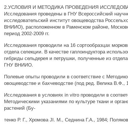
2.УСЛОВИЯ И МЕТОДИКА ПРОВЕДЕНИЯ ИССЛЕДОВ
Исследования проведены в ГНУ Всероссийский научн
исследовательский институт овощеводства Россельх
ВНИИО), расположенном в Раменском районе, Москов
период 2002-2009 гг.
Исследования проводили на 16 сортообразцах морков
отдела селекции. В качестве гаплоиндуктора использо
гибриды сельдерея и петрушки, полученные из отдел
ГНУ ВНИИО.
Полевые опыты проводили в соответствие с Методико
овощеводстве и бахчеводстве (под ред. Велика В.Ф., 1
Исследования в условиях in vitro проводили в соотве
Методическими указаниями по культуре ткани и орган
растений (Бу-
тенко Р. Г., Хромова JI. М., Седнина Г.А., 1984; Поляков