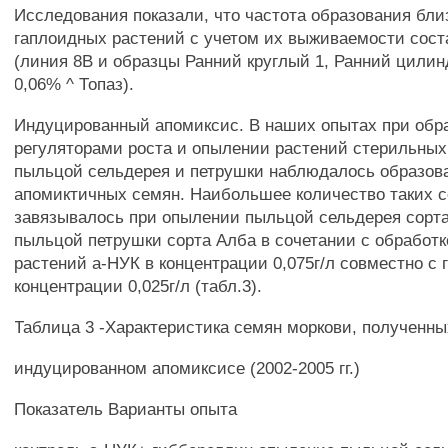
Исследования показали, что частота образования бл
гаплоидных растений с учетом их выживаемости сост
(линия 8В и образцы Ранний круглый 1, Ранний цилин
0,06% ^ Топаз).
Индуцированный апомиксис. В наших опытах при обр
регуляторами роста и опылении растений стерильных
пыльцой сельдерея и петрушки наблюдалось образов
апомиктичных семян. Наибольшее количество таких 
завязывалось при опылении пыльцой сельдерея сорт
пыльцой петрушки сорта Алба в сочетании с обработ
растений а-НУК в концентрации 0,075г/л совместно с
концентрации 0,025г/л (табл.3).
Таблица 3 -Характеристика семян моркови, полученны
индуцированном апомиксисе (2002-2005 гг.)
Показатель Варианты опыта