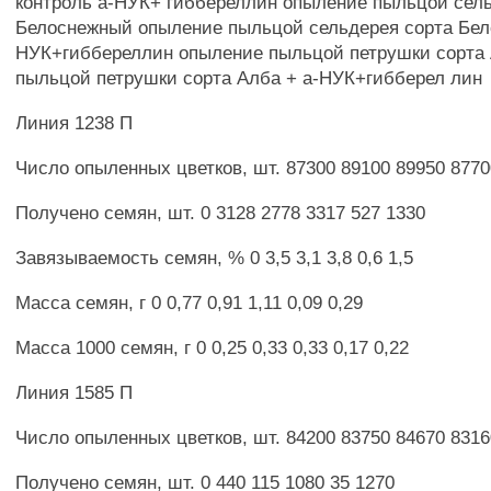
контроль а-НУК+ гиббереллин опыление пыльцой сел
Белоснежный опыление пыльцой сельдерея сорта Бел
НУК+гиббереллин опыление пыльцой петрушки сорта
пыльцой петрушки сорта Алба + а-НУК+гибберел лин
Линия 1238 П
Число опыленных цветков, шт. 87300 89100 89950 8770
Получено семян, шт. 0 3128 2778 3317 527 1330
Завязываемость семян, % 0 3,5 3,1 3,8 0,6 1,5
Масса семян, г 0 0,77 0,91 1,11 0,09 0,29
Масса 1000 семян, г 0 0,25 0,33 0,33 0,17 0,22
Линия 1585 П
Число опыленных цветков, шт. 84200 83750 84670 8316
Получено семян, шт. 0 440 115 1080 35 1270