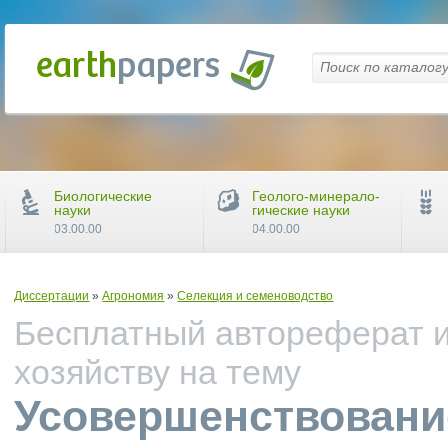
Биологические
Геолого-минерало-
науки
гические науки
03.00.00
04.00.00
Диссертации
»
Агрономия
»
Селекция и семеноводство
Бесплатный автореферат и
хозяйству на тему
Усовершенствовани