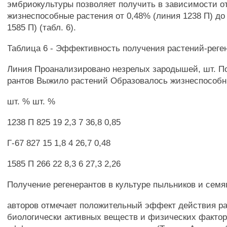
эмбриокультуры позволяет получить в зависимости о
жизнеспособные растения от 0,48% (линия 1238 П) до
1585 П) (табл. 6).
Таблица 6 - Эффективность получения растений-реге
Линия Проанализировано незрелых зародышей, шт. По
рантов Выжило растений Образовалось жизнеспособ
шт. % шт. %
1238 П 825 19 2,3 7 36,8 0,85
Г-67 827 15 1,8 4 26,7 0,48
1585 П 266 22 8,3 6 27,3 2,26
Получение регенерантов в культуре пыльников и семя
авторов отмечает положительный эффект действия р
биологически активных веществ и физических фактор