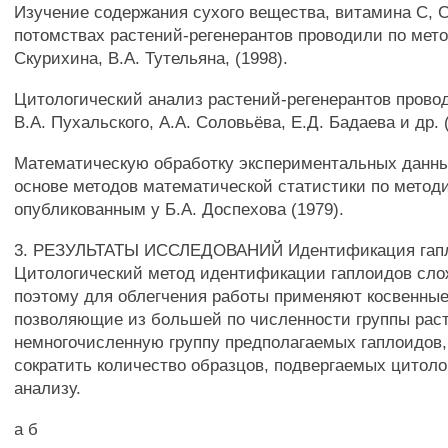
Изучение содержания сухого вещества, витамина С, 
потомствах растений-регенерантов проводили по мето
Скурихина, В.А. Тутельяна, (1998).
Цитологический анализ растений-регенерантов прово
В.А. Пухальского, A.A. Соловьёва, Е.Д. Бадаева и др. 
Математическую обработку экспериментальных данны
основе методов математической статистики по метод
опубликованным у Б.А. Доспехова (1979).
3. РЕЗУЛЬТАТЫ ИССЛЕДОВАНИЙ Идентификация гапл
Цитологический метод идентификации гаплоидов слож
поэтому для облегчения работы применяют косвенные
позволяющие из большей по численности группы рас
немногочисленную группу предполагаемых гаплоидов,
сократить количество образцов, подвергаемых цитол
анализу.
а б