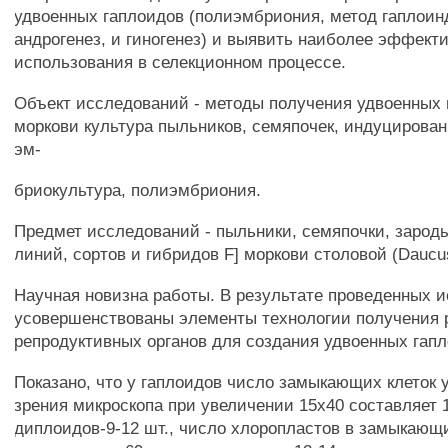
удвоенных гаплоидов (полиэмбриония, метод гаплоин
андрогенез, и гиногенез) и выявить наиболее эффект
использования в селекционном процессе.
Объект исследований - методы получения удвоенных 
моркови культура пыльников, семяпочек, индуцирова
эм-
бриокультура, полиэмбриония.
Предмет исследований - пыльники, семяпочки, зарод
линий, сортов и гибридов F] моркови столовой (Daucus
Научная новизна работы. В результате проведенных 
усовершенствованы элементы технологии получения р
репродуктивных органов для создания удвоенных гап
Показано, что у гаплоидов число замыкающих клеток 
зрения микроскопа при увеличении 15x40 составляет 1
диплоидов-9-12 шт., число хлоропластов в замыкающи