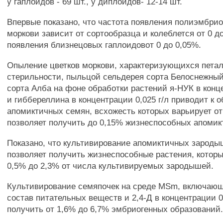
у гаплоидов - 69 шт., у диплоидов- 12-14 шт.
Впервые показано, что частота появления полиэмбри
моркови зависит от сортообразца и колеблется от 0 до
появления близнецовых гаплоидовот 0 до 0,05%.
Опыление цветков моркови, характеризующихся пета
стерильности, пыльцой сельдерея сорта Белоснежный
сорта Алба на фоне обработки растений я-НУК в конце
и гиббереллина в концентрации 0,025 г/л приводит к 
апомиктичных семян, всхожесть которых варьирует от
позволяет получить до 0,15% жизнеспособных апомик
Показано, что культивирование апомиктичных зародыше
позволяет получить жизнеспособные растения, котор
0,5% до 2,3% от числа культивируемых зародышей.
Культивирование семяпочек на среде MSm, включаю
состав питательных веществ и 2,4-Д в концентрации 0,
получить от 1,6% до 6,7% эмбриогенных образований