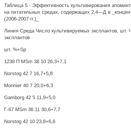
Таблица 5 - Эффективность культивирования апомик
на питательных средах, содержащих 2,4—Д в _концент
(2006-2007 гг.)_
Линия Среда Число культивируемых эксплантов, шт. 
эксплантов
шт. %+Sp
1238 П MSm 38 10 26,3+7,1
Norstog 42 7 16,7+5,8
Monnier 40 7 20,0+6,3
Gamborg 42 5 11,9+5,0
Г-67 MSm 36 11 30,6+7,7
Norstog 42 10 23,8+6,6