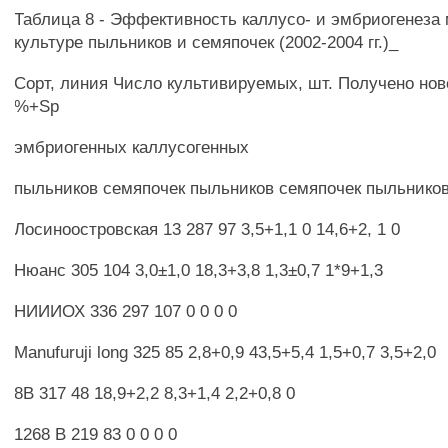
Таблица 8 - Эффективность каллусо- и эмбриогенеза 
культуре пыльников и семяпочек (2002-2004 гг.)_
Сорт, линия Число культивируемых, шт. Получено но
%+Sp
эмбриогенных каллусогенных
пыльников семяпочек пыльников семяпочек пыльнико
Лосиноостровская 13 287 97 3,5+1,1 0 14,6+2, 1 0
Нюанс 305 104 3,0±1,0 18,3+3,8 1,3±0,7 1*9+1,3
НИИИОХ 336 297 107 0 0 0 0
Manufuruji long 325 85 2,8+0,9 43,5+5,4 1,5+0,7 3,5+2,0
8В 317 48 18,9+2,2 8,3+1,4 2,2+0,8 0
1268 В 219 83 0 0 0 0