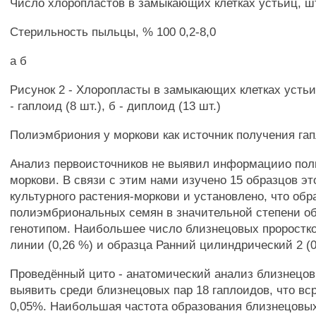
Число хлоропластов в замыкающих клетках устьиц, шт
Стерильность пыльцы, % 100 0,2-8,0
а б
Рисунок 2 - Хлоропласты в замыкающих клетках устьи
- гаплоид (8 шт.), б - диплоид (13 шт.)
Полиэмбриония у моркови как источник получения га
Анализ первоисточников не выявил информациио по
моркови. В связи с этим нами изучено 15 образцов эт
культурного растения-моркови и установлено, что обр
полиэмбриональных семян в значительной степени о
генотипом. Наибольшее число близнецовых проростко
линии (0,26 %) и образца Ранний цилиндрический 2 (0
Проведённый цито - анатомический анализ близнецов
выявить среди близнецовых пар 18 гаплоидов, что вс
0,05%. Наибольшая частота образования близнецовы