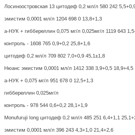
Лосиноостровская 13 цитодеф 0,2 мл/л 580 242 5,5+0,9
эмистим 0,0001 мл/л 1204 698 0 13,8+1,3
а-НУК + гиббереллин 0,075 мг/л 0,025мг/л 1119 643 1,5
контроль - 1608 765 0,9+0,2 25,8+1,6
цитодеф 0,2 мл/л 709 802 7,0+0,9 45,1±1,8
Нюанс эмистим 0,0001 мл/л 1412 338 3,9+0,5 18,9+4,5
а-НУК + 0,075 мг/л 951 678 0 12,5+1,3
гиббереллин 0,025мг/л
контроль - 978 544 0,6+0,2 28,1+1,9
Monufuruji long цитодеф 0,2 мл/л 485 251 6,4+1,1 25,1+
эмистим 0,0001 мл/л 396 243 4,3+1,0 21,4+2,6