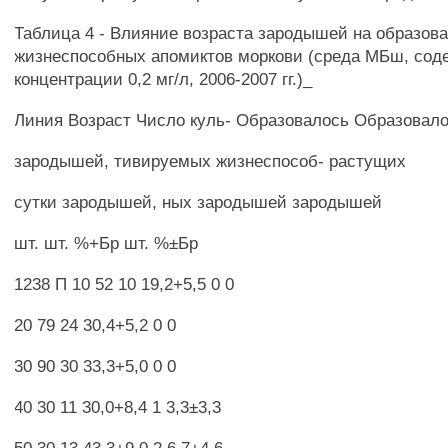
Таблица 4 - Влияние возраста зародышей на образов
жизнеспособных апомиктов моркови (среда МБш, сод
концентрации 0,2 мг/л, 2006-2007 гг.)_
Линия Возраст Число куль- Образовалось Образовал
зародышей, тивируемых жизнеспособ- растущих
сутки зародышей, ных зародышей зародышей
шт. шт. %+Бр шт. %±Бр
1238 П 10 52 10 19,2+5,5 0 0
20 79 24 30,4+5,2 0 0
30 90 30 33,3+5,0 0 0
40 30 11 30,0+8,4 1 3,3±3,3