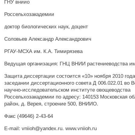
ГНУ вниио
Россельхозакадемии
доктор биологических наук, доцент
Соловьев Александр Александрович
РГАУ-МСХА им. К.А. Тимирязева
Ведущая организация: ГНЦ ВНИИ растениеводства им
Защита диссертации состоится «10» ноября 2010 года 
заседании диссертационного совета Д 006.022.01 во 
научно-исследовательском институте овощеводства
Россельхозакадемии по адресу: 140153 Московская об
район, д. Верея, строение 500, ВНИИО.
Факс (49646) 2-43-64
E-mail: vniioh@yandex.ru. www.vniioh.ru