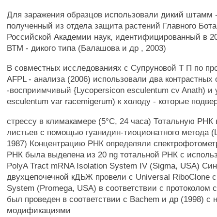
Для заражения образцов использовали дикий штамм 
полученный из отдела защита растений Главного Бота
Российской Академии наук, идентифицированный в 20
ВТМ - дикого типа (Балашова и др , 2003)
В совместных исследованиях с Супруновой Т П по п
AFPL - анализа (2006) использовали два контрастных
-восприимчивый {Lycopersicon esculentum cv Anath) и
esculentum var racemigerum) к холоду - которые подв
стрессу в климакамере (5°С, 24 часа) Тотальную РНК
листьев с помощью гуанидин-тиоционатного метода (L
1987) Концентрацию РНК определяли спектрофотомет
РНК была выделена из 20 ng тотальной РНК с исполь
PolyA Tract mRNA Isolation System IV (Sigma, USA) Си
двухцепочечной кДЬЖ провели с Universal RiboClone 
System (Promega, USA) в соответствии с протоколом
был проведен в соответствии с Bachem и др (1998) с
модификациями