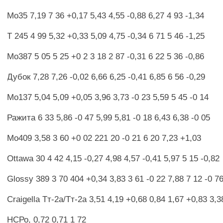
Мо35 7,19 7 36 +0,17 5,43 4,55 -0,88 6,27 4 93 -1,34
Т 245 4 99 5,32 +0,33 5,09 4,75 -0,34 6 71 5 46 -1,25
Мо387 5 05 5 25 +0 2 3 18 2 87 -0,31 6 22 5 36 -0,86
Дубок 7,28 7,26 -0,02 6,66 6,25 -0,41 6,85 6 56 -0,29
Мо137 5,04 5,09 +0,05 3,96 3,73 -0 23 5,59 5 45 -0 14
Ражита 6 33 5,86 -0 47 5,99 5,81 -0 18 6,43 6,38 -0 05
Мо409 3,58 3 60 +0 02 221 20 -0 21 6 20 7,23 +1,03
Ottawa 30 4 42 4,15 -0,27 4,98 4,57 -0,41 5,97 5 15 -0,82
Glossy 389 3 70 404 +0,34 3,83 3 61 -0 22 7,88 7 12 -0 7
Craigella Тт-2а/Тт-2а 3,51 4,19 +0,68 0,84 1,67 +0,83 3,3
НСРо, 0,72 0,71 1 72