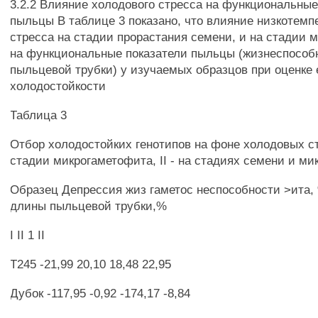
3.2.2 Влияние холодового стресса на функциональные
пыльцы В таблице 3 показано, что влияние низкотемп
стресса на стадии прорастания семени, и на стадии 
на функциональные показатели пыльцы (жизнеспособ
пыльцевой трубки) у изучаемых образцов при оценке 
холодостойкости
Таблица 3
Отбор холодостойких генотипов на фоне холодовых стр
стадии микрогаметофита, II - на стадиях семени и м
Образец Депрессия жиз гаметос неспособности >ита,
длины пыльцевой трубки,%
I II 1 II
Т245 -21,99 20,10 18,48 22,95
Дубок -117,95 -0,92 -174,17 -8,84