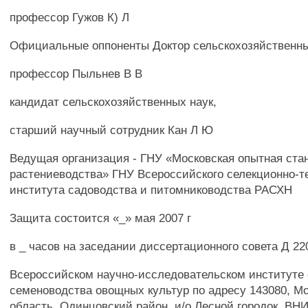
профессор Гужов К) Л
Официальные оппоненты Доктор сельскохозяйственны
профессор Пыльнев В В
кандидат сельскохозяйственных наук,
старший научный сотрудник Кан Л Ю
Ведущая организация - ГНУ «Московская опытная ста
растениеводства» ГНУ Всероссийского селекционно-т
института садоводства и питомниководства РАСХН
Защита состоится «_» мая 2007 г
в _ часов на заседании диссертационного совета Д 22
Всероссийском научно-исследовательском институте 
семеноводства овощных культур по адресу 143080, М
область, Одинцовский район, и/о Лесной городок, В