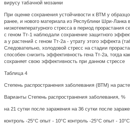
вирусу табачной мозаики
При оценке сохранения устойчивости к ВТМ у образцо
ранее, и нового материала из Республики Шри-Ланка 
низкотемпературного стресса в период прорастания с
с геном Тт-1 наблюдали сохранение защитного эффект
а у растений с геном Тт-2а - утрату этого эффекта (та
Следовательно, холодовой стресс на стадии прораст
способен снизить эффективность гена Тт-2а, тогда как
сохраняет свою эффективность при данном стрессе
Таблица 4
Степень распространения заболевания (ВТМ) на раст
Варианты Степень распространения заболевания, %
на 21 сутки после заражения на 36 сутки после зараж
контроль -25°С опыт - 10°С контроль -25°С опыт - 10°С