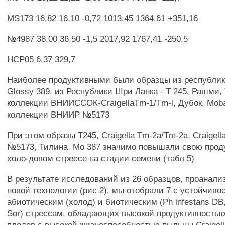
MS173 16,82 16,10 -0,72 1013,45 1364,61 +351,16
№4987 38,00 36,50 -1,5 2017,92 1767,41 -250,5
НСР05 6,37 329,7
Наиболее продуктивными были образцы из республи
Glossy 389, из Республики Шри Ланка - Т 245, Рашми,
коллекции ВНИИССОК-CraigellaTm-1/Tm-l, Дубок, Moba
коллекции ВНИИР №5173
При этом образы Т245, Craigella Tm-2a/Tm-2a, Craigell
№5173, Тилина, Mo 387 значимо повышали свою прод
холо-довом стрессе на стадии семени (табл 5)
В результате исследований из 26 образцов, проанали
новой технологии (рис 2), мы отобрали 7 с устойчиво
абиотическим (холод) и биотическим (Ph infestans DB, 
Sor) стрессам, обладающих высокой продуктивностью