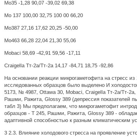
Мо35 -1,28 90,07 -39,02 69,38
Мо 137 100,00 32,75 100 00 66,20
Мо387 27,16 17,62 20,25 -50,00
Мо463 66,28 22,04 21,30 55,06
Mobaci 58,69 -42,91 59,56 -17,11
Craigella Тт-2а/Тт-2а 14,17 -84,71 18,75 -92,86
На основании реакции микрогаметофита на стресс из 
исследованных образцов было выделено И холодосто
5173, № 4987, Ottawa 30, Mobaci, Craigella Тт-2а/Тт-2а,
Рашми, Ражита, Glossy 389 (депрессия показателей 
табл 3) Мы предполагаем, что микрогаметофит интро
образцов - Т 245, Рашми, Ражита, Glossy 389 - облада
адаптивной способностью к разным климатическим у
3 2.3. Влияние холодового стресса на проявление уст