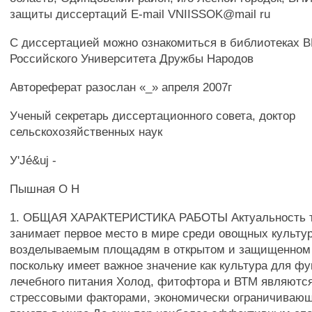
защиты диссертаций E-mail VNIISSOK@mail ru
С диссертацией можно ознакомиться в библиотеках
Российского Университета Дружбы Народов
Автореферат разослан «_» апреля 2007г
Ученый секретарь диссертационного совета, доктор
сельскохозяйственных наук
У'Jé&uj -
Пышная О Н
1. ОБЩАЯ ХАРАКТЕРИСТИКА РАБОТЫ Актуальность т
занимает первое место в мире среди овощных культур
возделываемым площадям в открытом и защищенном гр
поскольку имеет важное значение как культура для ф
лечебного питания Холод, фитофтора и ВТМ являютс
стрессовыми факторами, экономически ограничиваю