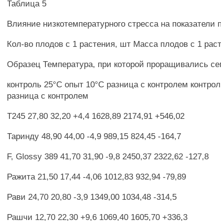
Таблица 5
Влияние низкотемпературного стресса на показатели 
Кол-во плодов с 1 растения, шт Масса плодов с 1 раст
Образец Температура, при которой проращивались с
контроль 25°С опыт 10°С разница с контролем контрол
разница с контролем
Т245 27,80 32,20 +4,4 1628,89 2174,91 +546,02
Таринду 48,90 44,00 -4,9 989,15 824,45 -164,7
F, Glossy 389 41,70 31,90 -9,8 2450,37 2322,62 -127,8
Ражита 21,50 17,44 -4,06 1012,83 932,94 -79,89
Рави 24,70 20,80 -3,9 1349,00 1034,48 -314,5
Рашчи 12,70 22,30 +9,6 1069,40 1605,70 +336,3