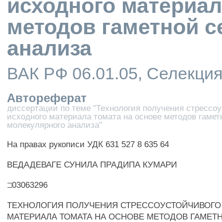
исходного материал
методов гаметной с
анализа
ВАК РФ 06.01.05, Селекци
Автореферат
диссертации по теме "Технология получения стрессо
исходного материала томата на основе методов гамет
молекулярного анализа"
На правах рукописи УДК 631 527 8 635 64
ВЕДАДЕВАГЕ СУНИЛА ПРАДИПА КУМАРИ
□03063296
ТЕХНОЛОГИЯ ПОЛУЧЕНИЯ СТРЕССОУСТОЙЧИВОГО
МАТЕРИАЛА ТОМАТА НА ОСНОВЕ МЕТОДОВ ГАМЕТ