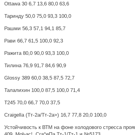
Ottawa 30 6,7 13,6 80,0 63,6
Таринду 50,0 75,0 93,3 100,0
Рашми 56,3 57,1 94,1 85,7
Рави 66,7 61,5 100,0 92,3
Ражита 80,0 90,0 93,3 100,0
Тилина 76,9 91,7 84,6 90,9
Glossy 389 60,0 38,5 87,5 72,7
Талалихин 100,0 87,5 100,0 71,4
Т245 70,0 66,7 70,0 37,5
Craigella (Тт-2а/Тт-2а>) 16,7 77,8 20,0 100,0
Устойчивость к ВТМ на фоне холодового стресса про
409, МоЬас!, Сга^еПа Тт-1/Тт-1 и №5173