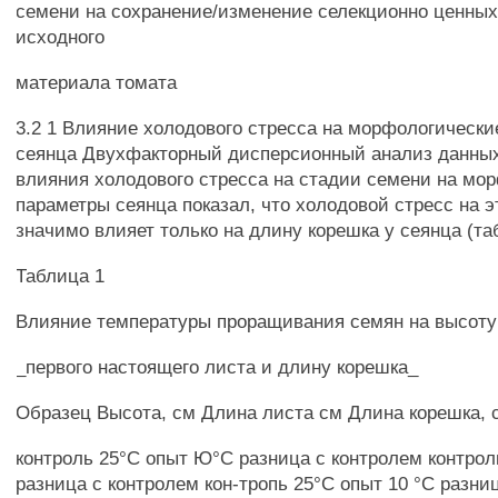
семени на сохранение/изменение селекционно ценных
исходного
материала томата
3.2 1 Влияние холодового стресса на морфологическ
сеянца Двухфакторный дисперсионный анализ данны
влияния холодового стресса на стадии семени на мо
параметры сеянца показал, что холодовой стресс на э
значимо влияет только на длину корешка у сеянца (таб
Таблица 1
Влияние температуры проращивания семян на высоту
_первого настоящего листа и длину корешка_
Образец Высота, см Длина листа см Длина корешка, 
контроль 25°С опыт Ю°С разница с контролем контрол
разница с контролем кон-тропь 25°С опыт 10 °С разни