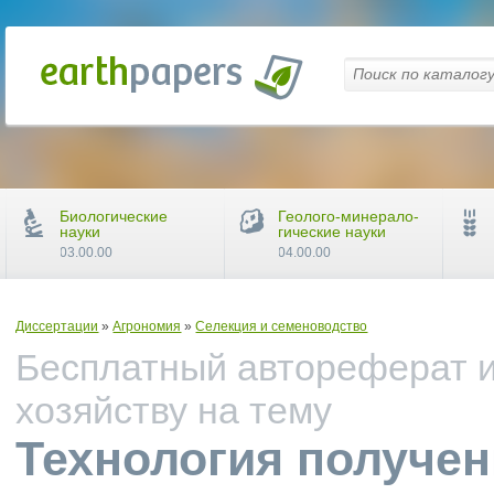
Биологические
Геолого-минерало-
науки
гические науки
03.00.00
04.00.00
Диссертации
»
Агрономия
»
Селекция и семеноводство
Бесплатный автореферат и
хозяйству на тему
Технология получен