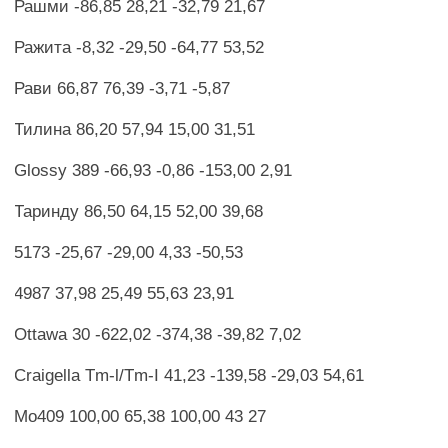
Рашми -86,85 28,21 -32,79 21,67
Ражита -8,32 -29,50 -64,77 53,52
Рави 66,87 76,39 -3,71 -5,87
Тилина 86,20 57,94 15,00 31,51
Glossy 389 -66,93 -0,86 -153,00 2,91
Таринду 86,50 64,15 52,00 39,68
5173 -25,67 -29,00 4,33 -50,53
4987 37,98 25,49 55,63 23,91
Ottawa 30 -622,02 -374,38 -39,82 7,02
Craigella Tm-l/Tm-I 41,23 -139,58 -29,03 54,61
Мо409 100,00 65,38 100,00 43 27