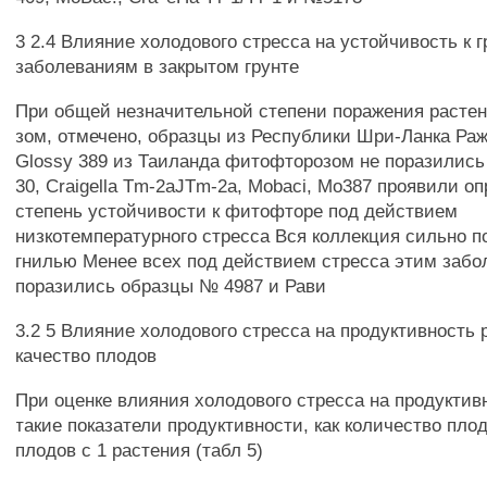
3 2.4 Влияние холодового стресса на устойчивость к 
заболеваниям в закрытом грунте
При общей незначительной степени поражения расте
зом, отмечено, образцы из Республики Шри-Ланка Раж
Glossy 389 из Таиланда фитофторозом не поразились
30, Craigella Tm-2aJTm-2a, Mobaci, Mo387 проявили о
степень устойчивости к фитофторе под действием
низкотемпературного стресса Вся коллекция сильно п
гнилью Менее всех под действием стресса этим заб
поразились образцы № 4987 и Рави
3.2 5 Влияние холодового стресса на продуктивность 
качество плодов
При оценке влияния холодового стресса на продукти
такие показатели продуктивности, как количество пло
плодов с 1 растения (табл 5)