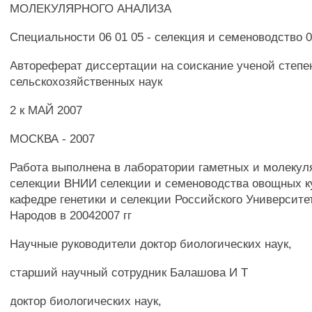
МОЛЕКУЛЯРНОГО АНАЛИЗА
Специальности 06 01 05 - селекция и семеноводство 03
Автореферат диссертации на соискание ученой степе
сельскохозяйственных наук
2 к МАЙ 2007
МОСКВА - 2007
Работа выполнена в лаборатории гаметных и молекул
селекции ВНИИ селекции и семеноводства овощных к
кафедре генетики и селекции Российского Университ
Народов в 20042007 гг
Научные руководители доктор биологических наук,
старший научный сотрудник Балашова И Т
доктор биологических наук,