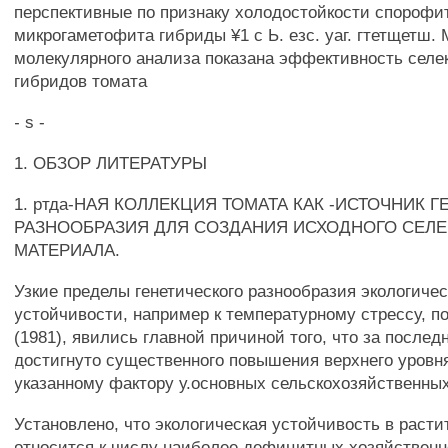
перспективные по признаку холодостойкости спорофи
микрогаметофита гибриды ¥1 с Ь. езс. уаг. гтетщетш.
молекулярного анализа показана эффективность селе
гибридов томата
- s -
1. ОБЗОР ЛИТЕРАТУРЫ
1. ртда-НАЯ КОЛЛЕКЦИЯ ТОМАТА КАК -ИСТОЧНИК 
РАЗНООБРАЗИЯ ДЛЯ СОЗДАНИЯ ИСХОДНОГО СЕЛ
МАТЕРИАЛА.
Узкие пределы генетического разнообразия экологиче
устойчивости, например к температурному стрессу, п
(1981), явились главной причиной того, что за послед
достигнуто существенного повышения верхнего уровня
указанному фактору у.основных сельскохозяйственных
Установлено, что экологическая устойчивость в раст
относится к числу наиболее дефицитных хозяйствен