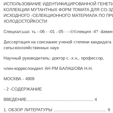
ИСПОЛЬЗОВАНИЕ ИДЕНТИФИЦИРОВАННОЙ ГЕНЕТ
КОЛЛЕКЦИИ МУТАНТНЫХ ФОРМ ТОМАТА ДЛЯ СО-З
ИСХОДНОГО -СЕЛЕКЦИОННОГО МАТЕРИАЛА ПО ПР
ХОЛОДОСТОЙКОСТИ
Специал;ьшс ть --06 - -01 .-05 - --©©лекция -4? -&ем
Диссертация на соискание ученой степени кандидата
сельскохозяйственных наук
Научный руководитель: доктор с.-х.н., профессор,
член-корреспондент АН РМ БАЛАШОВА H.H.
МОСКВА - 4909
- 2 -СОДЕРЖАНИЕ
ВВЕДЕНИЕ..................................................... 4
1. ОБЗОР ЛИТЕРАТУРЫ .......................................... 9