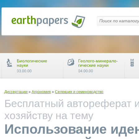
Биологические
Геолого-минерало-
науки
гические науки
03.00.00
04.00.00
Диссертации
»
Агрономия
»
Селекция и семеноводство
Бесплатный автореферат и
хозяйству на тему
Использование иде