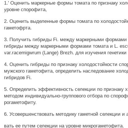
1.' Оценить маркерные формы томата по признаку хол
уровне спорофита,
2. Оценить выделенные формы томата по холодостой
гаметофрта.
3. Получить гибриды Fi. между маркерными формами 
гибриды между маркерными формами томата и L. esc
var.racemigwrum (Lange) Brezh. для изучения генетики
4. Оценить гибриды по признаку холодостойкости сп
мужского гаметофита, определить наследование холо
гибридов Fi.
5. Определить эффективность селекции по признаку 
методом индивидуально-группового отбора по спороф
рогаметофиту.
6. Усовершенствовать методику гаметной селекции и 
вать ее путем селекции на уровне микрогаметофита.