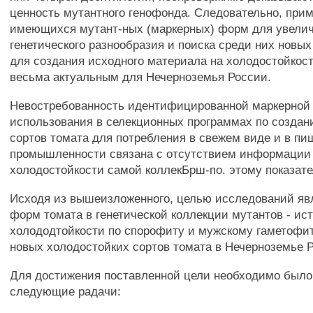
ценность мутантного генофонда. Следовательно, при
имеющихся мутант-ных (маркерных) форм для увели
генетического разнообразия и поиска среди них новых
для создания исходного материала на холодостойкост
весьма актуальным для Нечерноземья России.
Невостребованность идентифицированной маркерной
использования в селекционных программах по создан
сортов томата для потребления в свежем виде и в п
промышленности связана с отсутствием информации
холодостойкости самой коллекБрш-по. этому показат
Исходя из вышеизложенного, целью исследований яв
форм томата в генетической коллекции мутантов - ис
холододтойкости по спорофиту и мужскому гаметофи
новых холодостойких сортов томата в Нечерноземье 
Для достижения поставленной цели необходимо был
следующие радачи: