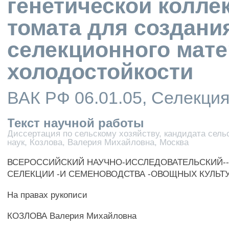
генетической колл
томата для создани
селекционного мате
холодостойкости
ВАК РФ 06.01.05, Селекци
Текст научной работы
Диссертация по сельскому хозяйству, кандидата сел
наук, Козлова, Валерия Михайловна, Москва
ВСЕРОССИЙСКИЙ НАУЧНО-ИССЛЕДОВАТЕЛЬСКИЙ-
СЕЛЕКЦИИ -И СЕМЕНОВОДСТВА -ОВОЩНЫХ КУЛЬТ
На правах рукописи
КОЗЛОВА Валерия Михайловна