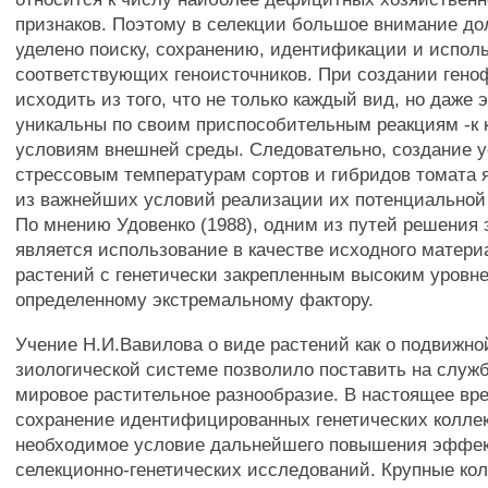
признаков. Поэтому в селекции большое внимание до
уделено поиску, сохранению, идентификации и испол
соответствующих геноисточников. При создании гено
исходить из того, что не только каждый вид, но даже 
уникальны по своим приспособительным реакциям -к 
условиям внешней среды. Следовательно, создание у
стрессовым температурам сортов и гибридов томата 
из важнейших условий реализации их потенциальной
По мнению Удовенко (1988), одним из путей решения 
является использование в качестве исходного матер
растений с генетически закрепленным высоким уровн
определенному экстремальному фактору.
Учение Н.И.Вавилова о виде растений как о подвижн
зиологической системе позволило поставить на служ
мировое растительное разнообразие. В настоящее вр
сохранение идентифицированных генетических коллек
необходимое условие дальнейшего повышения эффе
селекционно-генетических исследований. Крупные ко