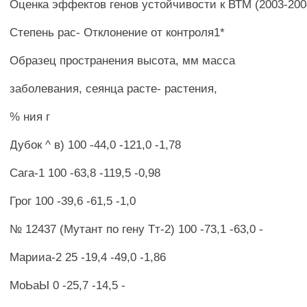
Оценка эффектов генов устойчивости к ВТМ (2003-2004
Степень рас- Отклонение от контроля1*
Образец пространения высота, мм масса
заболевания, сеянца расте- растения,
% ния г
Дубок ^ в) 100 -44,0 -121,0 -1,78
Сага-1 100 -63,8 -119,5 -0,98
Грог 100 -39,6 -61,5 -1,0
№ 12437 (Мутант по гену Тт-2) 100 -73,1 -63,0 -
Марииа-2 25 -19,4 -49,0 -1,86
МоЬаЫ 0 -25,7 -14,5 -