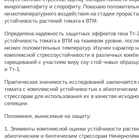
микрогаметофиту и спорофиту. Показано положитель
низкотемпературного воздействия на стадии прораста
устойчивость растений томата к ВТМ.
Определена надёжность защитных эффектов гена Тт-
устойчивость томата к ВТМ на тканевом уровне, посл
низких положительных температур. Изучен характер 
комплексной стрессоустойчивости в различных комб
скрещиваний с участием виру coy стой чнвых образцо
и Тт-1.
Практическая значимость исследований заключается 
томата с комплексной устойчивостью к абиотическим
стрессорам для использования их в качестве исходно
селекции.
Положения, выносимые на защиту:
1. Элементы комплексной оценки устойчивости растен
абиотическим и биотическим стрессорам Нечернозём