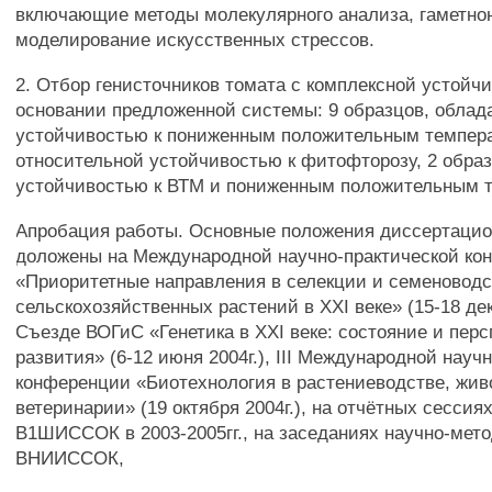
включающие методы молекулярного анализа, гаметно
моделирование искусственных стрессов.
2. Отбор генисточников томата с комплексной устойч
основании предложенной системы: 9 образцов, обла
устойчивостью к пониженным положительным темпер
относительной устойчивостью к фитофторозу, 2 обра
устойчивостью к ВТМ и пониженным положительным 
Апробация работы. Основные положения диссертаци
доложены на Международной научно-практической ко
«Приоритетные направления в селекции и семеноводс
сельскохозяйственных растений в XXI веке» (15-18 дек
Съезде ВОГиС «Генетика в XXI веке: состояние и пер
развития» (6-12 июня 2004г.), III Международной науч
конференции «Биотехнология в растениеводстве, жив
ветеринарии» (19 октября 2004г.), на отчётных сессия
В1ШИССОК в 2003-2005гг., на заседаниях научно-мето
ВНИИССОК,