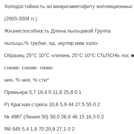
Холодостойкость но микрогаметофиту коллекционных
(2003-2004 гг.)
Жизнеспособность Длина пыльцевой Группа
пыльцы,% трубки, ед. окуляр мкм холо-
Образец 25°С 10°С «лепень 25°С 10°С СТьПСНЬ лос 
сниже- сниже- тонко-
ния, % ния, % сти*
Премьера 5,7 18,4 0 11,8 25,8 0 1
Р) Красная стрела 10,6 5,9 44 27,5 55 0 2
№ 4987 (Линия 50) 50,0 26,8 46 15 16,3 0 2
Яй 845 5,4 1,6 70 20,8 27,1 0 2