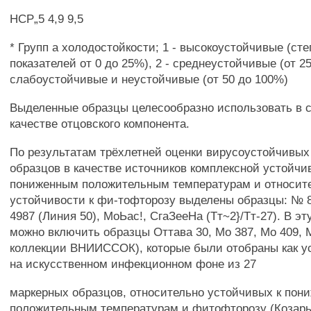
НСР„5 4,9 9,5
* Групп а холодостойкости; 1 - высокоустойчивые (ст
показателей от 0 до 25%), 2 - среднеустойчивые (от 25
слабоустойчивые и неустойчивые (от 50 до 100%)
Выделенные образцы целесообразно использовать в 
качестве отцовского компонента.
По результатам трёхлетней оценки вирусоустойчивых
образцов в качестве источников комплексной устойчи
пониженным положительным температурам и относит
устойчивости к фи-тофторозу выделены образцы: № 
4987 (Линия 50), МоЬас!, СгаЗееНа (Тт~2}/Тт-27). В эт
можно включить образцы Оттава 30, Мо 387, Мо 409, М
коллекции ВНИИССОК), которые были отобраны как у
на искусственном инфекционном фоне из 27
маркерных образцов, относительно устойчивых к пон
положительным температурам и фитофторозу (Козарь и