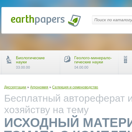
Биологические
Геолого-минерало-
науки
гические науки
03.00.00
04.00.00
Диссертации
»
Агрономия
»
Селекция и семеноводство
Бесплатный автореферат и
хозяйству на тему
ИСХОДНЫЙ МАТЕРИ