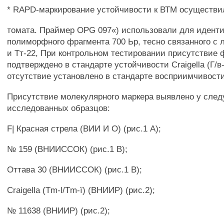
* RAPD-маркирование устойчивости к ВТМ осуществил
томата. Праймер OPG 097«) использовали для идент
полиморфного фрагмента 700 Ьр, тесно связанного с л
и Тт-22, При контрольном тестировании присутствие 
подтверждено в стандарте устойчивости Craigella (Г/в-
отсутствие установлено в стандарте восприимчивост
Присутствие молекулярного маркера выявлено у сле
исследованных образцов:
F| Красная стрела (ВИИ И О) (рис.1 А);
№ 159 (ВНИИССОК) (рис.1 В);
Оттава 30 (ВНИИССОК) (рис.1 В);
Craigella (Tm-l/Tm-ï) (ВНИИР) (рис.2);
№ 11638 (ВНИИР) (рис.2);