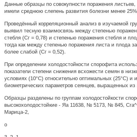
Данные образцы по совокупности поражения листьев,
имели среднюю слепень развития болезни менее 25%
Проведённый корреляционный анализ в изучаемой гр
выявил тесную взаимосвязь между степенью поражен
стебля (Сг = 0,78) и степенью поражения стебля и плод
тогда как между степенью поражения листа и плода 
более слабой (Сг = 0,52).
При определении холодостойкости спорофита исполь
показатели степени снижения всхожести семян в низ
условиях (10°С) относительно оптимальных (25°С) и 
биометрических параметров сеянцев, выращенных из 
Образцы разделены по группам холодостойкости спо
высокохолодостойкие - Яа 11638, № 5173, № 845, Сга^е
Марица-2,
о