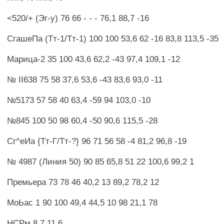
<520/+ (Эг-у) 76 66 - - - 76,1 88,7 -16
СгашеПа (Тт-1/Тт-1) 100 100 53,6 62 -16 83,8 113,5 -35
Марица-2 35 100 43,6 62,2 -43 97,4 109,1 -12
№ II638 75 58 37,6 53,6 -43 83,6 93,0 -11
№5173 57 58 40 63,4 -59 94 103,0 -10
№845 100 50 98 60,4 -50 90,6 115,5 -28
Сг^еИа {Тт-Г/Тт-?} 96 71 56 58 -4 81,2 96,8 -19
№ 4987 (Линия 50) 90 85 65,8 51 22 100,6 99,2 1
Премьера 73 78 46 40,2 13 89,2 78,2 12
МоЬас 1 90 100 49,4 44,5 10 98 21,1 78
НСРм 8,7 11,6