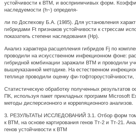
устойчивости к ВТМ, и восприимчивых форм. Коэфф
наследуемости (h~) определя-
ли по Доспехову Б.А. (1985). Для установления харак
гибридами Ft признаков устойчивости к стрессам исп
показатель степени наследования (Нр).
Анализ характера расщепления гибридов Fj по компле
проводили на искусственном инфекционном фоне: ра
гибридной комбинации заражали ВТМ и проводили уч
вышеуказанной методике. На естественном инфекцио
теплице проводили оценку фи-тофтороустойчивости, 
Статистическую обработку полученных результатов 
ПК, используя пакет прикладных программ Microsoft Ex
методы дисперсионного и корреляционного анализов.
3. РЕЗУЛЬТАТЫ ИССЛЕДОВАНИЙ 3.1. Отбор форм том
к ВТМ, на основе картирования генов Тт-2 и Тт-21. А
генов устойчивости к ВТМ