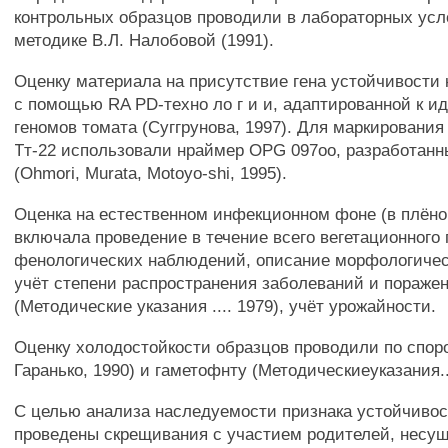
контрольных образцов проводили в лабораторных усл
методике В.Л. Налобовой (1991).
Оценку материала на присутствие гена устойчивости
с помощью RA PD-техно ло г и и, адаптированной к 
геномов томата (Суггрунова, 1997). Для маркирования 
Тт-22 использовали нраймер OPG 097оо, разработанн
(Ohmori, Murata, Motoyo-shi, 1995).
Оценка на естественном инфекционном фоне (в плёно
включала проведение в течение всего вегетационного
фенологических наблюдений, описание морфологичес
учёт степени распространения заболеваний и пораже
(Методические указания .... 1979), учёт урожайности.
Оценку холодостойкости образцов проводили по спор
Гаранько, 1990) и гаметофнту (Методическиеуказания...
С целью анализа наследуемости признака устойчиво
проведены скрещивания с участием родителей, несу