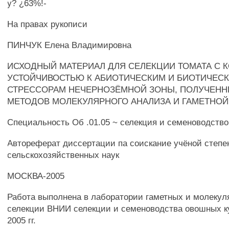
у? ¿63%!-
На правах рукописи
ПИНЧУК Елена Владимировна
ИСХОДНЫЙ МАТЕРИАЛ ДЛЯ СЕЛЕКЦИИ ТОМАТА С 
УСТОЙЧИВОСТЬЮ К АБИОТИЧЕСКИМ И БИОТИЧЕС
СТРЕССОРАМ НЕЧЕРНОЗЁМНОЙ ЗОНЫ, ПОЛУЧЕНН
МЕТОДОВ МОЛЕКУЛЯРНОГО АНАЛИЗА И ГАМЕТНОЙ
Специальность Об .01.05 ~ селекция и семеноводство
Автореферат диссертации па соискание учёной степе
сельскохозяйственных наук
МОСКВА-2005
Работа выполнена в лаборатории гаметных и молекул
селекции ВНИИ селекции и семеноводства овошных ку
2005 гг.