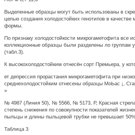
Выделенные образцы могут быть использованы в скр
целью создания холодостойких генотипов в качестве 
формы.
По признаку холодостойкости микрогаметофита все 
коллекционные образцы были разделены ло группам 
(табл.3).
К высокохолодостойким отнесён сорт Премьера, у кото
ет депрессия прорастания микрогаметофита при низко
среднехолодостойким отнесены образцы МоЬас ¡, Cгaige
»
№ 4987 (Линия 50), № 5566, № 5173, Р, Красная стрел
степень снижения по совокупности показателей жизн
пыльцы и длины пыльцевой трубки не превышает 50%
Таблица 3