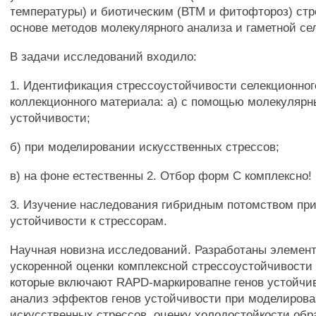
температуры) и биотическим (ВТМ и фитофтороз) стр
основе методов молекулярного анализа и гаметной се
В задачи исследований входило:
1. Идентификация стрессоустойчивости селекционног
коллекционного материала: а) с помощью молекулярн
устойчивости;
б) при моделировании искусственных стрессов;
в) на фоне естественны 2. Отбор форм С комплексно!
3. Изучение наследования гибридным потомством при
устойчивости к стрессорам.
Научная новизна исследований. Разработаны элемен
ускоренной оценки комплексной стрессоустойчивости 
которые включают RAPD-маркировапне генов устойчив
анализ эффектов генов устойчивости при моделиров
искусственных стрессов, оценку холодостойкости обр