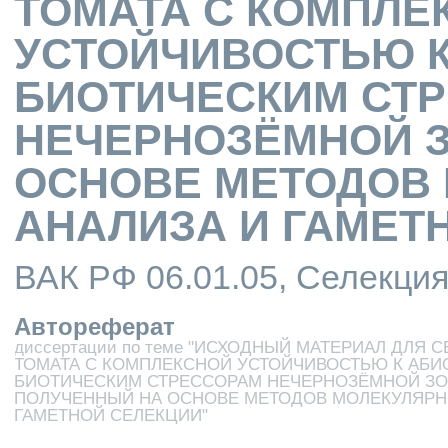
ТОМАТА С КОМПЛЕ
УСТОЙЧИВОСТЬЮ К
БИОТИЧЕСКИМ СТ
НЕЧЕРНОЗЁМНОЙ 
ОСНОВЕ МЕТОДОВ
АНАЛИЗА И ГАМЕТ
ВАК РФ 06.01.05, Селекци
Автореферат
диссертации по теме "ИСХОДНЫЙ МАТЕРИАЛ ДЛЯ 
ТОМАТА С КОМПЛЕКСНОЙ УСТОЙЧИВОСТЬЮ К АБИ
БИОТИЧЕСКИМ СТРЕССОРАМ НЕЧЕРНОЗЁМНОЙ ЗО
ПОЛУЧЕННЫЙ НА ОСНОВЕ МЕТОДОВ МОЛЕКУЛЯРН
ГАМЕТНОЙ СЕЛЕКЦИИ"