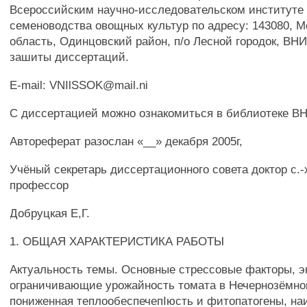
Всероссийским научно-исследовательском институте
семеноводства овощных культур по адресу: 143080, М
область, Одинцовский район, п/о Лесной городок, ВН
зашиты диссертаций.
E-mail: VNIlSSOK@mail.ni
С диссертацией можно ознакомиться в библиотеке 
Автореферат разослан «__» декабря 2005г,
Учёный секретарь диссертационного совета доктор с.-х
профессор
Добруцкая Е,Г.
1. ОБЩАЯ ХАРАКТЕРИСТИКА РАБОТЫ
Актуальность темы. Основные стрессовые факторы, 
ограничивающие урожайность томата в Нечернозёмной
пониженная теплообеспечепIюсть и фитопатогены, на