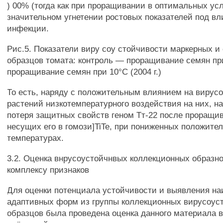
) 00% (тогда как при проращивании в оптимальных ус
значительном угнетении ростовых показателей под в
инфекции.
Рис.5. Показатели виру coy стойчивости маркерных и
образцов томата: контроль — проращивание семян при
проращивание семян при 10°С (2004 г.)
То есть, наряду с положительным влиянием на вирус
растений низкотемпературного воздействия на них, н
потеря защитных свойств геном Тт-22 после проращи
несущих его в гомози]TiTe, при пониженных положите
температурах.
3.2. Оценка внрусоустойчнвых коллекционных образно
комплексу признаков
Для оценки потенциала устойчивости и выявления н
адаптивных форм из группы коллекционных вирусоус
образцов была проведена оценка данного материала 