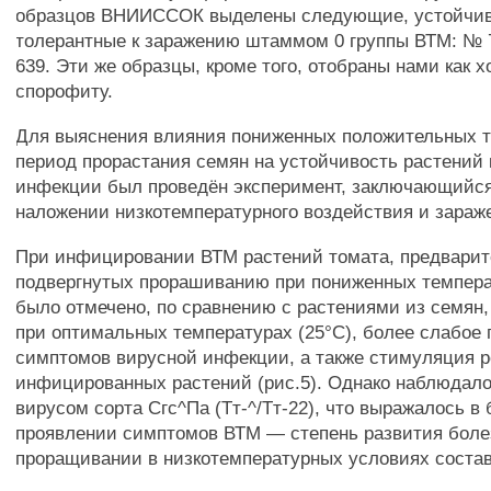
образцов ВНИИССОК выделены следующие, устойчи
толерантные к заражению штаммом 0 группы ВТМ: № 
639. Эти же образцы, кроме того, отобраны нами как 
спорофиту.
Для выяснения влияния пониженных положительных т
период прорастания семян на устойчивость растений 
инфекции был проведён эксперимент, заключающийся
наложении низкотемпературного воздействия и зараж
При инфицировании ВТМ растений томата, предварит
подвергнутых прорашиванию при пониженных темпера
было отмечено, по сравнению с растениями из семян
при оптимальных температурах (25°С), более слабое
симптомов вирусной инфекции, а также стимуляция р
инфицированных растений (рис.5). Однако наблюдал
вирусом сорта Сгс^Па (Тт-^/Тт-22), что выражалось в
проявлении симптомов ВТМ — степень развития боле
проращивании в низкотемпературных условиях соста