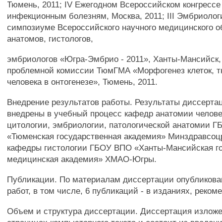
Тюмень, 2011; IV Ежегодном Всероссийском конгрессе
инфекционным болезням, Москва, 2011; III Эмбриоло
симпозиуме Всероссийского научного медицинского 
анатомов, гистологов,
эмбриологов «Югра-Эмбрио - 2011», Ханты-Мансийск,
проблемной комиссии ТюмГМА «Морфогенез клеток, тк
человека в онтогенезе», Тюмень, 2011.
Внедрение результатов работы. Результаты диссерта
внедрены в учебный процесс кафедр анатомии человек
цитологии, эмбриологии, патологической анатомии 
«Тюменская государственная академия» Минздравсоц
кафедры гистологии ГБОУ ВПО «Ханты-Мансийская г
медицинская академия» ХМАО-Югры.
Публикации. По материалам диссертации опубликова
работ, в том числе, 6 публикаций - в изданиях, реко
Объем и структура диссертации. Диссертация изложе