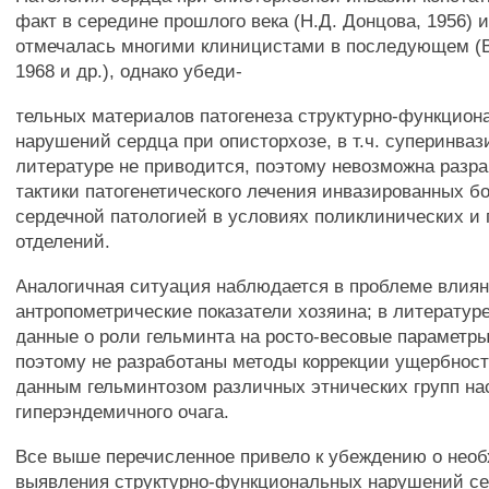
факт в середине прошлого века (Н.Д. Донцова, 1956) 
отмечалась многими клиницистами в последующем (В
1968 и др.), однако убеди-
тельных материалов патогенеза структурно-функцион
нарушений сердца при описторхозе, в т.ч. суперинва
литературе не приводится, поэтому невозможна разра
тактики патогенетического лечения инвазированных б
сердечной патологией в условиях поликлинических и
отделений.
Аналогичная ситуация наблюдается в проблеме влиян
антропометрические показатели хозяина; в литератур
данные о роли гельминта на росто-весовые параметр
поэтому не разработаны методы коррекции ущербнос
данным гельминтозом различных этнических групп на
гиперэндемичного очага.
Все выше перечисленное привело к убеждению о нео
выявления структурно-функциональных нарушений се