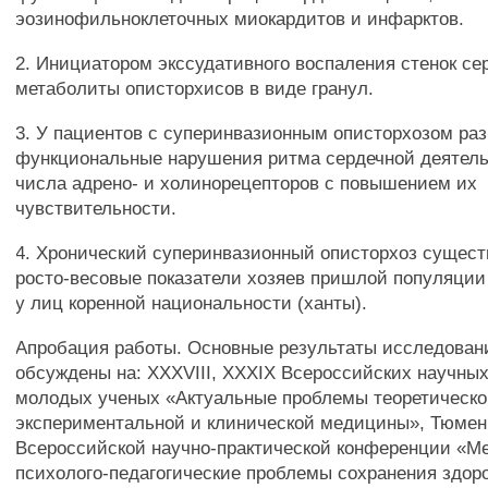
эозинофильноклеточных миокардитов и инфарктов.
2. Инициатором экссудативного воспаления стенок с
метаболиты описторхисов в виде гранул.
3. У пациентов с суперинвазионным описторхозом ра
функциональные нарушения ритма сердечной деятель
числа адрено- и холинорецепторов с повышением их
чувствительности.
4. Хронический суперинвазионный описторхоз сущест
росто-весовые показатели хозяев пришлой популяции 
у лиц коренной национальности (ханты).
Апробация работы. Основные результаты исследован
обсуждены на: XXXVIII, XXXIX Всероссийских научны
молодых ученых «Актуальные проблемы теоретическо
экспериментальной и клинической медицины», Тюмень
Всероссийской научно-практической конференции «М
психолого-педагогические проблемы сохранения здоро