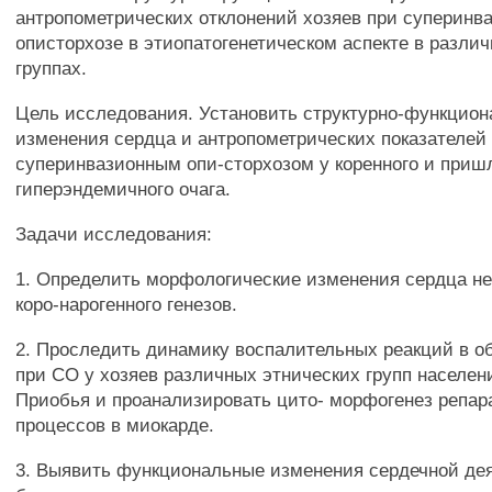
антропометрических отклонений хозяев при суперинв
описторхозе в этиопатогенетическом аспекте в разли
группах.
Цель исследования. Установить структурно-функцио
изменения сердца и антропометрических показателей
суперинвазионным опи-сторхозом у коренного и приш
гиперэндемичного очага.
Задачи исследования:
1. Определить морфологические изменения сердца не
коро-нарогенного генезов.
2. Проследить динамику воспалительных реакций в о
при СО у хозяев различных этнических групп населен
Приобья и проанализировать цито- морфогенез репа
процессов в миокарде.
3. Выявить функциональные изменения сердечной де