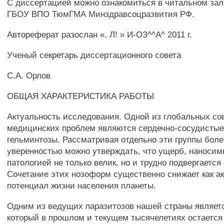
С диссертацией можно ознакомиться в читальном зал
ГБОУ ВПО ТюмГМА Минздравсоцразвития РФ.
Автореферат разослан «. Л! » И-ОЗ^^А^ 2011 г.
Ученый секретарь диссертационного совета
С.А. Орлов
ОБЩАЯ ХАРАКТЕРИСТИКА РАБОТЫ
Актуальность исследования. Одной из глобальных с
медицинских проблем являются сердечно-сосудистые
гельминтозы. Рассматривая отдельно эти группы боле
уверенностью можно утверждать, что ущерб, наносим
патологией не только велик, но и трудно подвергается 
Сочетание этих нозоформ существенно снижает как ак
потенциал жизни населения планеты.
Одним из ведущих паразитозов нашей страны являетс
который в прошлом и текущем тысячелетиях остается