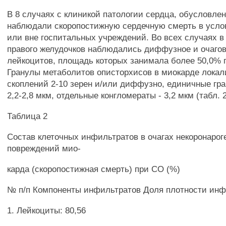
В 8 случаях с клиникой патологии сердца, обусловле
наблюдали скоропостижную сердечную смерть в усло
или вне госпитальных учреждений. Во всех случаях в 
правого желудочков наблюдались диффузное и очагов
лейкоцитов, площадь которых занимала более 50,0% 
Гранулы метаболитов описторхисов в миокарде локал
скоплений 2-10 зерен и/или диффузно, единичные гр
2,2-2,8 мкм, отдельные конгломераты - 3,2 мкм (табл. 2
Таблица 2
Состав клеточных инфильтратов в очагах некоронаро
повреждений мио-
карда (скоропостижная смерть) при СО (%)
№ п/п Компоненты инфильтратов Доля плотности инф
1. Лейкоциты: 80,56