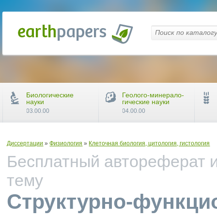
Биологические
Геолого-минерало-
науки
гические науки
03.00.00
04.00.00
Диссертации
»
Физиология
»
Клеточная биология, цитология, гистология
Бесплатный автореферат и
тему
Структурно-функци