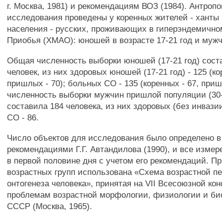
г. Москва, 1981) и рекомендациям ВОЗ (1984). Антроп
исследования проведены у коренных жителей - ханты
населения - русских, проживающих в гиперэндемично
Приобья (ХМАО): юношей в возрасте 17-21 год и мужчи
Общая численность выборки юношей (17-21 год) сост
человек, из них здоровых юношей (17-21 год) - 125 (ко
пришлых - 70); больных СО - 135 (коренных - 67, при
численность выборки мужчин пришлой популяции (30-
составила 184 человека, из них здоровых (без инвазии
СО - 86.
Число объектов для исследования было определено в
рекомендациями Г.Г. Автандилова (1990), и все изме
в первой половине дня с учетом его рекомендаций. П
возрастных групп использована «Схема возрастной п
онтогенеза человека», принятая на VII Всесоюзной ко
проблемам возрастной морфологии, физиологии и б
СССР (Москва, 1965).