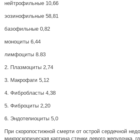
нейтрофильные 10,66
эозинофильные 58,81
базофильные 0,82
моноциты 6,44
лимфоциты 8.83
2. Плазмоциты 2,74
3. Макрофаги 5,12
4. Фибробласты 4,38
5. Фиброциты 2,20
6. Эндотелиоциты 5,0
При скоропостижной смерти от острой сердечной нед
микроскопическая картина стенки левого желудочка, 