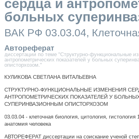
сердца и антропоме
больных суперинва
ВАК РФ 03.03.04, Клеточная
Автореферат
диссертации по теме "Структурно-функциональные и
антропометрических показателей у больных суперин
описторхозом."
КУЛИКОВА СВЕТЛАНА ВИТАЛЬЕВНА
СТРУКТУРНО-ФУНКЦИОНАЛЬНЫЕ ИЗМЕНЕНИЯ СЕР
АНТРОПОМЕТРИЧЕСКИХ ПОКАЗАТЕЛЕЙ У БОЛЬНЫ
СУПЕРИНВАЗИОННЫМ ОПИСТОРХОЗОМ
03.03.04 - клеточная биология, цитология, гистология 1
анатомия человека
АВТОРЕФЕРАТ диссертации на соискание ученой степ