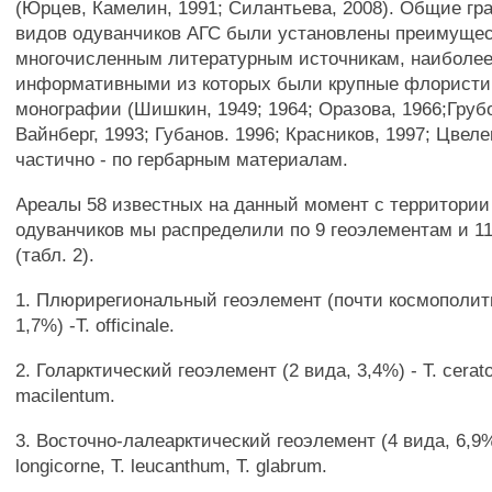
(Юрцев, Камелин, 1991; Силантьева, 2008). Общие гр
видов одуванчиков АГС были установлены преимущес
многочисленным литературным источникам, наиболе
информативными из которых были крупные флористи
монографии (Шишкин, 1949; 1964; Оразова, 1966;Грубо
Вайнберг, 1993; Губанов. 1996; Красников, 1997; Цвелев
частично - по гербарным материалам.
Ареалы 58 известных на данный момент с территории
одуванчиков мы распределили по 9 геоэлементам и 1
(табл. 2).
1. Плюрирегиональный геоэлемент (почти космополитн
1,7%) -Т. officinale.
2. Голарктический геоэлемент (2 вида, 3,4%) - Т. cerat
macilentum.
3. Восточно-лалеарктический геоэлемент (4 вида, 6,9%) 
longicorne, Т. leucanthum, Т. glabrum.