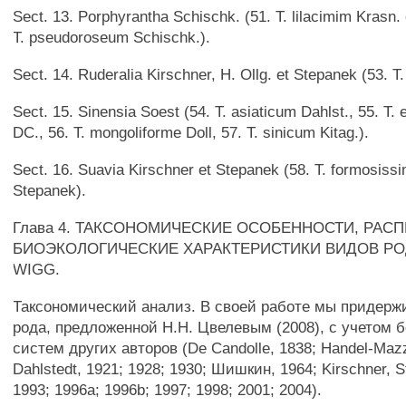
Sect. 13. Porphyrantha Schischk. (51. T. lilacimim Krasn.
T. pseudoroseum Schischk.).
Sect. 14. Ruderalia Kirschner, H. Ollg. et Stepanek (53. T. 
Sect. 15. Sinensia Soest (54. T. asiaticum Dahlst., 55. T.
DC., 56. Т. mongoliforme Doll, 57. Т. sinicum Kitag.).
Sect. 16. Suavia Kirschner et Stepanek (58. T. formosiss
Stepanek).
Глава 4. ТАКСОНОМИЧЕСКИЕ ОСОБЕННОСТИ, РАС
БИОЭКОЛОГИЧЕСКИЕ ХАРАКТЕРИСТИКИ ВИДОВ Р
WIGG.
Таксономический анализ. В своей работе мы придер
рода, предложенной H.H. Цвелевым (2008), с учетом 
систем других авторов (De Candolle, 1838; Handel-Mazze
Dahlstedt, 1921; 1928; 1930; Шишкин, 1964; Kirschner, S
1993; 1996a; 1996b; 1997; 1998; 2001; 2004).