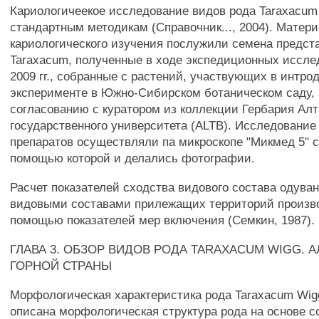
Кариологичеекое исследование видов рода Taraxacum
стандартным методикам (Справочник..., 2004). Матер
кариологического изучения послужили семена предст
Taraxacum, полученные в ходе экспедиционных иссле
2009 гг., собранные с растений, участвующих в интро
эксперименте в Южно-Сибирском ботаническом саду, 
согласованию с куратором из коллекции Гербария Алт
государственного университета (ALTB). Исследование
препаратов осуществляли па микроскопе "Микмед 5" с
помощью которой и делались фотографии.
Расчет показателей сходства видового состава одуван
видовыми составами прилежащих территорий произв
помощью показателей мер включения (Семкин, 1987).
ГЛАВА 3. ОБЗОР ВИДОВ РОДА TARAXACUM WIGG. 
ГОРНОЙ СТРАНЫ
Морфологическая характеристика рода Taraxacum Wig
описана морфологическая структура рода на основе 