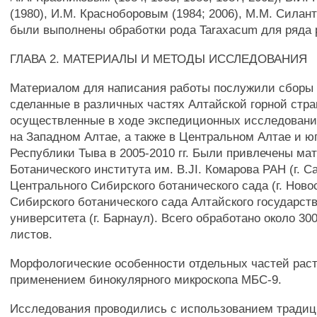
(1980), И.М. Красноборовым (1984; 2006), М.М. Силант
были выполнены обработки рода Taraxacum для ряда 
ГЛАВА 2. МАТЕРИАЛЫ И МЕТОДЫ ИССЛЕДОВАНИЯ
Материалом для написания работы послужили сборы 
сделанные в различных частях Алтайской горной стра
осуществленные в ходе экспедиционных исследовани
на Западном Алтае, а также в Центральном Алтае и ю
Республики Тыва в 2005-2010 гг. Были привлечены ма
Ботанического института им. B.JI. Комарова РАН (г. С
Центрального Сибирского ботанического сада (г. Нов
Сибирского ботанического сада Алтайского государст
университета (г. Барнаул). Всего обработано около 30
листов.
Морфологические особенности отдельных частей раст
применением бинокулярного микроскопа МБС-9.
Исследования проводились с использованием тради