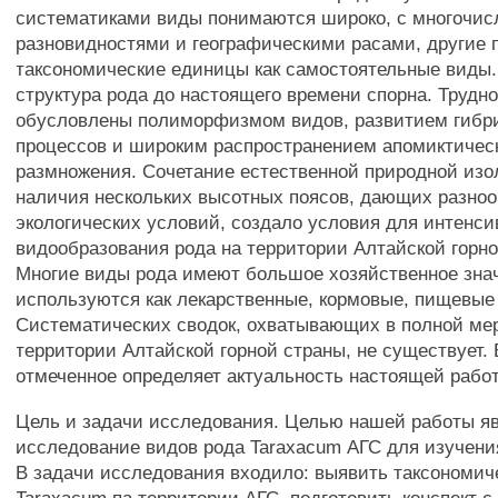
систематиками виды понимаются широко, с многочи
разновидностями и географическими расами, другие
таксономические единицы как самостоятельные виды
структура рода до настоящего времени спорна. Трудн
обусловлены полиморфизмом видов, развитием гибр
процессов и широким распространением апомиктичес
размножения. Сочетание естественной природной изо
наличия нескольких высотных поясов, дающих разно
экологических условий, создало условия для интенси
видообразования рода на территории Алтайской горно
Многие виды рода имеют большое хозяйственное зна
используются как лекарственные, кормовые, пищевые 
Систематических сводок, охватывающих в полной мер
территории Алтайской горной страны, не существует.
отмеченное определяет актуальность настоящей рабо
Цель и задачи исследования. Целью нашей работы я
исследование видов рода Taraxacum АГС для изучени
В задачи исследования входило: выявить таксономич