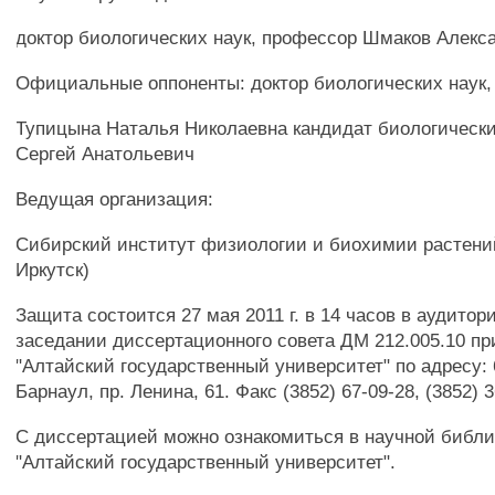
доктор биологических наук, профессор Шмаков Алекс
Официальные оппоненты: доктор биологических наук
Тупицына Наталья Николаевна кандидат биологически
Сергей Анатольевич
Ведущая организация:
Сибирский институт физиологии и биохимии растений
Иркутск)
Защита состоится 27 мая 2011 г. в 14 часов в аудитор
заседании диссертационного совета ДМ 212.005.10 п
"Алтайский государственный университет" по адресу: 6
Барнаул, пр. Ленина, 61. Факс (3852) 67-09-28, (3852) 3
С диссертацией можно ознакомиться в научной библ
"Алтайский государственный университет".