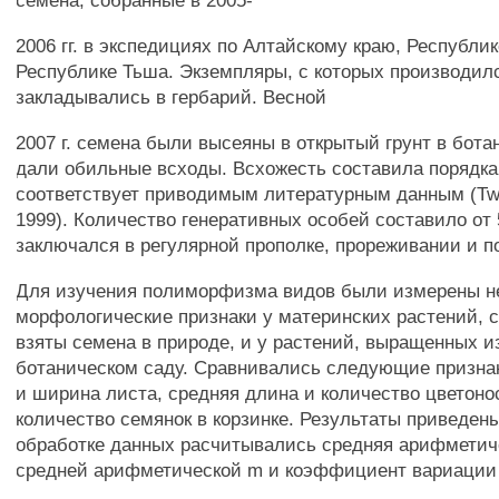
семена, собранные в 2005-
2006 гг. в экспедициях по Алтайскому краю, Республи
Республике Тьша. Экземпляры, с которых производил
закладывались в гербарий. Весной
2007 г. семена были высеяны в открытый грунт в бота
дали обильные всходы. Всхожесть составила порядка
соответствует приводимым литературным данным (Twe
1999). Количество генеративных особей составило от 
заключался в регулярной прополке, прореживании и п
Для изучения полиморфизма видов были измерены н
морфологические признаки у материнских растений, 
взяты семена в природе, и у растений, выращенных и
ботаническом саду. Сравнивались следующие признак
и ширина листа, средняя длина и количество цветоно
количество семянок в корзинке. Результаты приведен
обработке данных расчитывались средняя арифметич
средней арифметической m и коэффициент вариации 