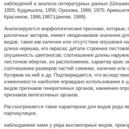
наблюдений и анализа литературных данных (Шишкин,
1955; Кудряшопа, 1958; Оразова, 1966; 1975; Аревшатя
Красников, 1986,1987;Цвелев, 1989).
Анализируются морфологические признаки, которые,
различных авторов, имеют неодинаковое значение дл
видов, такие как наличие или отсутствие опушения на
длина черешка, его окраска; детали строения листово
опушенность цветоносов; соотношение длины наружн
листочков обертки, их расположение, характер края; о
соотношение размеров частей семянки, наличие или 
бугорков на ней и др. Подтверждается, что вследстви
изменчивости наиболее оправдано использование в ц
видов признаков генеративных органов, наимение опр
признаков вегетативных органов.
Рассматривается такое характерное для видов рода яв
партикуляция,
наблюдаемая нами у ряда высокогорных видов, прои