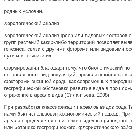
родных условии.
Хорологический анализ.
Хорологический анализ флор или видовых составов 
групп растений каких-либо территорий позволяет выя
генезиса, связи с другими флорами или видовыми со
пути и источники их
формирования благодаря тому, что биологический по
составляющих вид популяций, проявляющийся во вз
факторами внешней среды как современных природных
географической обстановки развития вида в прошлом
отражение в ареале вида (Силантьева, 2008).
При разработке классификации ареалов видов рода T
нами был использован хориономический подход. При
ареала определяется в системе выделов природного, 
или ботанико-географического, флористического рай