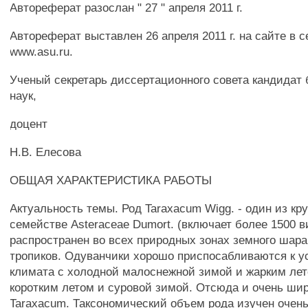
Автореферат разослан " 27 " апреля 2011 г.
Автореферат выставлен 26 апреля 2011 г. на сайте в с
www.asu.ru.
Ученый секретарь диссертационного совета кандидат
наук,
доцент
Н.В. Елесова
ОБЩАЯ ХАРАКТЕРИСТИКА РАБОТЫ
Актуальность темы. Род Taraxacum Wigg. - один из кр
семействе Asteraceae Dumort. (включает более 1500 в
распространен во всех природных зонах земного шара
тропиков. Одуванчики хорошо приспосабливаются к у
климата с холодной малоснежной зимой и жарким лето
коротким летом и суровой зимой. Отсюда и очень ши
Taraxacum. Таксономический объем рода изучен очен