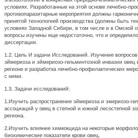
условиях. Разработанные на этой основе лечебно-пр
противопаразитарные мероприятия должны гармоничн
принятой технологией производства (должны быть те
условиях Западной Сибири, в том числе и в Омской о
вопросы изучены еще недостаточно, что и определил
диссертации.
1.2. Цель И задачи Исследований. Изучение вопросов
эймериоза и эймериозо-гельминтозной инвазии овец
регионе и разработка лечебно-профилактических мер
с ними.
1.3. Задачи исследований:
1.Изучить распространение эймериоза и эмериозо-ге
ассоциаций у овец в степной и южной лесостепной з
региона.
2.Изучить влияние химкокцида на некоторые морфоло
биохимические показатели крови овец.