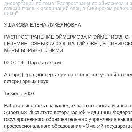
диссертации по теме "Распространение эймериоза и 
гельминтозных ассоциаций овец в Сибирском регионе
ними"
УШАКОВА ЕЛЕНА ЛУКЬЯНОВНА
РАСПРОСТРАНЕНИЕ ЭЙМЕРИОЗА И ЭЙМЕРИОЗНО-
ГЕЛЬМИНТОЗНЫХ АССОЦИАЦИЙ ОВЕЦ В СИБИРСК
МЕРЫ БОРЬБЫ С НИМИ
03.00.19 - Паразитология
Автореферат диссертации на соискание ученой степе
ветеринарных наук
Тюмень 2003
Работа выполнена на кафедре паразитологии и инваз
животных Института ветеринарной медицины Федера
государственного образовательного учреждения высш
профессионального образования «Омский государств