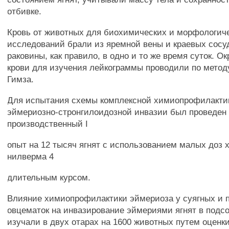
отбивке.
Кровь от животных для биохимических и морфологич
исследований брали из яремной вены и краевых сосу
раковины, как правило, в одно и то же время суток. О
крови для изучения лейкограммы проводили по метод
Гимза.
Для испытания схемы комплексной химиопрофилакти
эймериозно-стронгилоидозной инвазии был проведен
производственный I
опыт на 12 тысяч ягнят с использованием малых доз 
нилверма 4
длительным курсом.
Влияние химиопрофилактики эймериоза у суягных и 
овцематок на инвазирование эймериями ягнят в подс
изучали в двух отарах на 1600 животных путем оценк