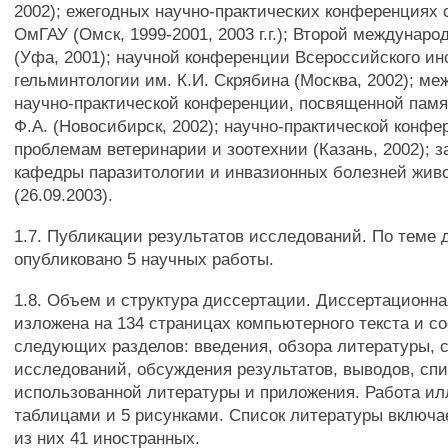
2002); ежегодных научно-практических конференциях
ОмГАУ (Омск, 1999-2001, 2003 г.г.); Второй междунар
(Уфа, 2001); научной конференции Всероссийского ин
гельминтологии им. К.И. Скрябина (Москва, 2002); м
научно-практической конференции, посвященной памя
Ф.А. (Новосибирск, 2002); научно-практической конфе
проблемам ветеринарии и зоотехнии (Казань, 2002); 
кафедры паразитологии и инвазионных болезней жи
(26.09.2003).
1.7. Публикации результатов исследований. По теме
опубликовано 5 научных работы.
1.8. Объем и структура диссертации. Диссертационна
изложена на 134 страницах компьютерного текста и со
следующих разделов: введения, обзора литературы, 
исследований, обсуждения результатов, выводов, спи
использованной литературы и приложения. Работа и
таблицами и 5 рисунками. Список литературы включае
из них 41 иностранных.