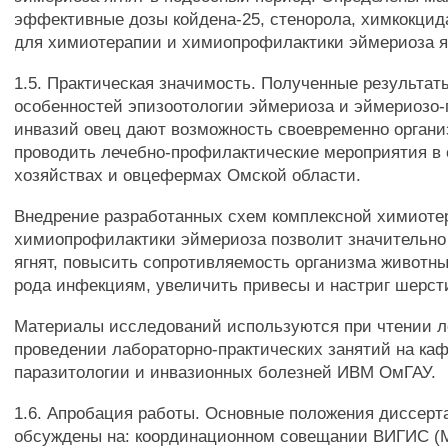
эффективные дозы койдена-25, стенорола, химкокцида
для химиотерапии и химиопрофилактики эймериоза я
1.5. Практическая значимость. Полученные результа
особенностей эпизоотологии эймериоза и эймериозо
инвазий овец дают возможность своевременно органи
проводить лечебно-профилактические мероприятия в
хозяйствах и овцефермах Омской области.
Внедрение разработанных схем комплексной химиоте
химиопрофилактики эймериоза позволит значительно
ягнят, повысить сопротивляемость организма животны
рода инфекциям, увеличить привесы и настриг шерст
Материалы исследований используются при чтении л
проведении лабораторно-практических занятий на ка
паразитологии и инвазионных болезней ИВМ ОмГАУ.
1.6. Апробация работы. Основные положения диссер
обсуждены на: координационном совещании ВИГИС (М