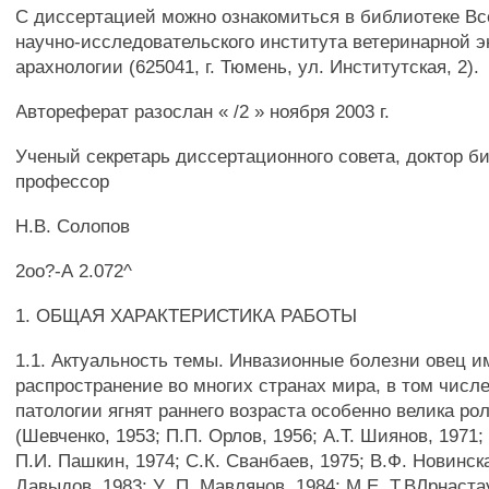
С диссертацией можно ознакомиться в библиотеке Вс
научно-исследовательского института ветеринарной 
арахнологии (625041, г. Тюмень, ул. Институтская, 2).
Автореферат разослан « /2 » ноября 2003 г.
Ученый секретарь диссертационного совета, доктор би
профессор
Н.В. Солопов
2оо?-А 2.072^
1. ОБЩАЯ ХАРАКТЕРИСТИКА РАБОТЫ
1.1. Актуальность темы. Инвазионные болезни овец 
распространение во многих странах мира, в том числе
патологии ягнят раннего возраста особенно велика ро
(Шевченко, 1953; П.П. Орлов, 1956; А.Т. Шиянов, 1971;
П.И. Пашкин, 1974; С.К. Сванбаев, 1975; В.Ф. Новинск
Давыдов, 1983; У .П. Мавлянов, 1984; М.Е. Т.ВЛрнаста