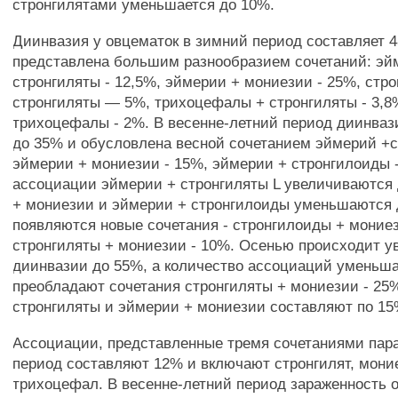
стронгилятами уменьшается до 10%.
Диинвазия у овцематок в зимний период составляет 
представлена большим разнообразием сочетаний: эй
стронгиляты - 12,5%, эймерии + мониезии - 25%, стр
стронгиляты — 5%, трихоцефалы + стронгиляты - 3,8
трихоцефалы - 2%. В весенне-летний период диинва
до 35% и обусловлена весной сочетанием эймерий +
эймерии + мониезии - 15%, эймерии + стронгилоиды 
ассоциации эймерии + стронгиляты L увеличиваются
+ мониезии и эймерии + стронгилоиды уменьшаются 
появляются новые сочетания - стронгилоиды + мониез
стронгиляты + мониезии - 10%. Осенью происходит у
диинвазии до 55%, а количество ассоциаций уменьша
преобладают сочетания стронгиляты + мониезии - 25
стронгиляты и эймерии + мониезии составляют по 15
Ассоциации, представленные тремя сочетаниями пара
период составляют 12% и включают стронгилят, мони
трихоцефал. В весенне-летний период зараженность 