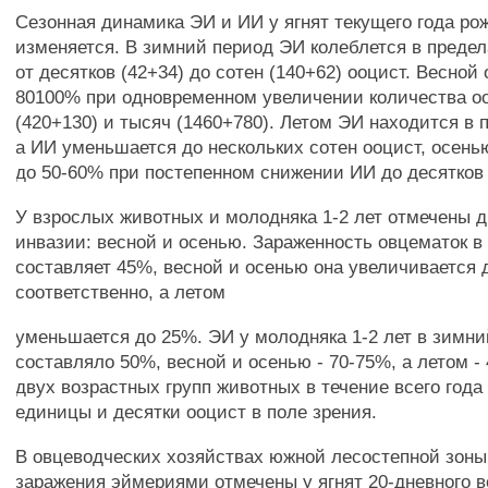
Сезонная динамика ЭИ и ИИ у ягнят текущего года ро
изменяется. В зимний период ЭИ колеблется в преде
от десятков (42+34) до сотен (140+62) ооцист. Весной 
80100% при одновременном увеличении количества оо
(420+130) и тысяч (1460+780). Летом ЭИ находится в 
а ИИ уменьшается до нескольких сотен ооцист, осен
до 50-60% при постепенном снижении ИИ до десятков 
У взрослых животных и молодняка 1-2 лет отмечены 
инвазии: весной и осенью. Зараженность овцематок в
составляет 45%, весной и осенью она увеличивается 
соответственно, а летом
уменьшается до 25%. ЭИ у молодняка 1-2 лет в зимн
составляло 50%, весной и осенью - 70-75%, а летом -
двух возрастных групп животных в течение всего года
единицы и десятки ооцист в поле зрения.
В овцеводческих хозяйствах южной лесостепной зоны
заражения эймериями отмечены у ягнят 20-дневного в