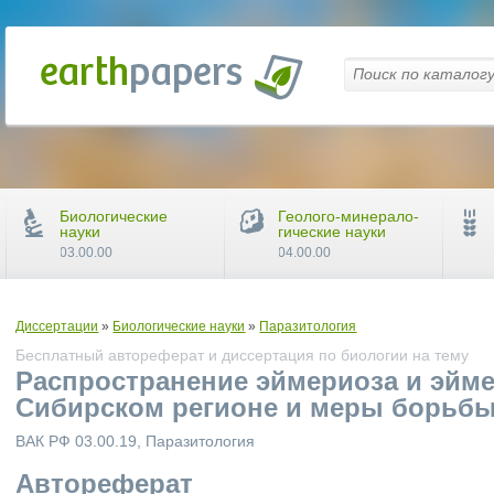
Биологические
Геолого-минерало-
науки
гические науки
03.00.00
04.00.00
Диссертации
»
Биологические науки
»
Паразитология
Бесплатный автореферат и диссертация по биологии на тему
Распространение эймериоза и эйм
Сибирском регионе и меры борьбы
ВАК РФ 03.00.19, Паразитология
Автореферат