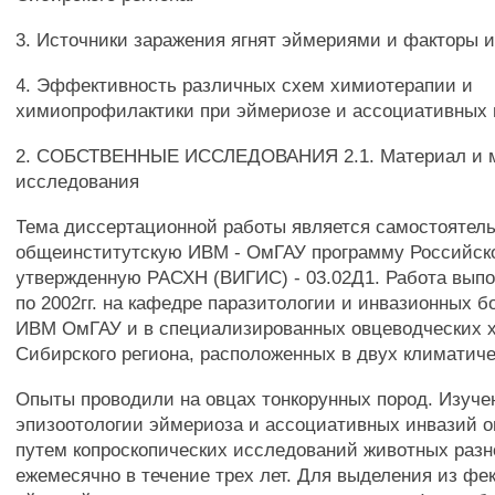
3. Источники заражения ягнят эймериями и факторы и
4. Эффективность различных схем химиотерапии и
химиопрофилактики при эймериозе и ассоциативных и
2. СОБСТВЕННЫЕ ИССЛЕДОВАНИЯ 2.1. Материал и 
исследования
Тема диссертационной работы является самостоятел
общеинститутскую ИВМ - ОмГАУ программу Российск
утвержденную РАСХН (ВИГИС) - 03.02Д1. Работа выпо
по 2002гг. на кафедре паразитологии и инвазионных 
ИВМ ОмГАУ и в специализированных овцеводческих 
Сибирского региона, расположенных в двух климатиче
Опыты проводили на овцах тонкорунных пород. Изуче
эпизоотологии эймериоза и ассоциативных инвазий 
путем копроскопических исследований животных разн
ежемесячно в течение трех лет. Для выделения из фе