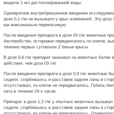
вюдили 1 мл дистиллированной воды.
Однократное внутрибрюшинное введение исследуемог
дозе 0,1 г/кг не вызывало у крыс изменений. Эту доз
как максимально переносимую.
После введения препарата в дозе 03 г/кг животные пр
беспокойство, осторожно передвигались по клетке, вы
течение первых сутокпали 2 белые крысы.
В дозе 0,6 г/кг препарат оказывал на животных более
действие, чем доза 03 г/кг.
После введения препарата в дозе 0,9 г/кг животные б
сидели, сгорбившись и расставив задние лапы в стор
отсутстаовал, по клетке не передвигались. Гибель бе
пата в течение 24-х часов.
Препарат в дозе 1,2 г/кг у опытных животных вызывал 
сидели, сгорбившись и расставив задние лапы в стор
отсутствовал, по клетке не передвигались. Отмечало