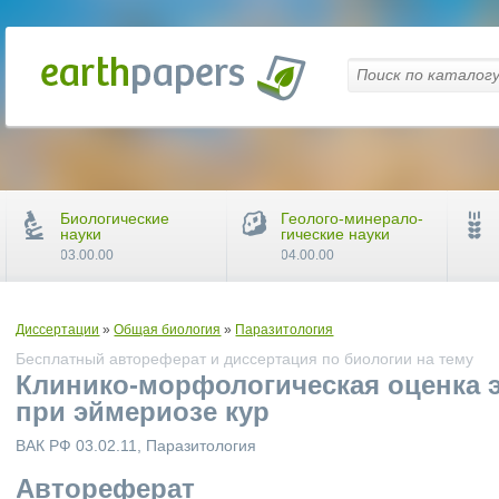
Биологические
Геолого-минерало-
науки
гические науки
03.00.00
04.00.00
Диссертации
»
Общая биология
»
Паразитология
Бесплатный автореферат и диссертация по биологии на тему
Клинико-морфологическая оценка 
при эймериозе кур
ВАК РФ 03.02.11, Паразитология
Автореферат