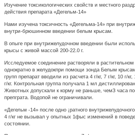
Изучение токсикологических свойств и местного раз
действия препарата «Дегельм-14»
Нами изучена токсичность «Дегельма-14» при внутри
внутри-брюшинном введении белым крысам.
В опыге при внутрижелудочном введении были испол
крысы с живой массой 200-22.0 г.
Исследуемое соединение растворяли в растительном
однократно в желудокпри помощи зонда Белым крыса
групп препарат вводили из расчета 4 г/кг, 7 г/кг, 10 г/кг, 1
г/кг. Контрольная группа получала 1 мл дистиллирова
Животных допускали к корму не раньше, чемЗ часа п
препграта. Водопой не ограничивали.
«Дегельм -14» после одно ¡ратного внутрижелудочного
4 г/кг не вызывал у опытных 1фыс изменений в пове
состоянии.