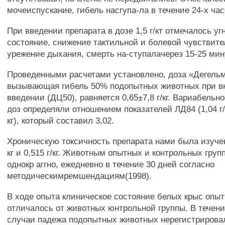
мочеиспускание, гибель насгупа-ла в течение 24-х час
При введении препарата в дозе 1,5 г/кт отмечалось уг
состояние, снижение тактильной и болевой чувствите
урежение дыхания, смерть на-ступалачерез 15-25 мин
Проведенными расчетами установлено, доза «Дегельм
вызывающая гибель 50% подопытных животных при 
введении (ДЦ50), равняется 0,65±7,8 г/кг. Вариабель
доз определяли отношением показателей ЛД84 (1,04 г/кг
кг), который составил 3,02.
Хроническую токсичность препарата нами была изучена
кг и 0,515 г/кг. Животным опытных и контрольных гру
однокр аггно, ежедневно в течение 30 дней согласно
методическимремшендациям(1998).
В ходе опыта клиническое состояние белых крыс опыт
отличалось от животных юнтрольной группы. В течени
случаи падежа подопытных животных нерегистрирова