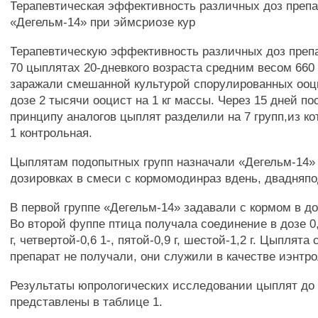
Терапевтическая эффективность различных доз преп
«Дегельм-14» при эймсриозе кур
Терапевтическую эффективность различных доз препа
70 цыплятах 20-дневкого возраста средним весом 660 
заражали смешанной культурой спорулированных ооц
дозе 2 тысячи ооцист на 1 кг массы. Через 15 дней по
принципу аналогов цыплят разделили на 7 групп,из ко
1 контрольная.
Цыплятам подопытных групп назначали «Дегельм-14»
дозировках в смеси с кормомодинраз вдень, двадняпо
В первой группе «Дегельм-14» задавали с кормом в доз
Во второй фуппе птица получала соединение в дозе 0,1
г, четвертой-0,6 1-, пятой-0,9 г, шестой-1,2 г. Цыплят
препарат не получали, они служили в качестве иэнтр
Результаты юпрологических исследовании цыплят до 
представлены в таблице 1.