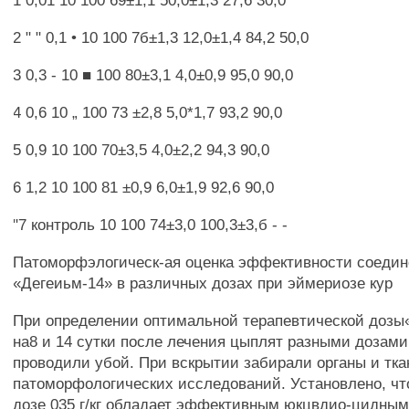
1 0,01 10 100 69±1,1 50,0±1,3 27,6 30,0
2 " " 0,1 • 10 100 7б±1,3 12,0±1,4 84,2 50,0
3 0,3 - 10 ■ 100 80±3,1 4,0±0,9 95,0 90,0
4 0,6 10 „ 100 73 ±2,8 5,0*1,7 93,2 90,0
5 0,9 10 100 70±3,5 4,0±2,2 94,3 90,0
6 1,2 10 100 81 ±0,9 6,0±1,9 92,6 90,0
"7 контроль 10 100 74±3,0 100,3±3,б - -
Патоморфэлогическ-ая оценка эффективности соеди
«Дегеиьм-14» в различных дозах при эймериозе кур
При определении оптимальной терапевтической дозы
на8 и 14 сутки после лечения цыплят разными дозами
проводили убой. При вскрытии забирали органы и тка
патоморфологических исследований. Установлено, чт
дозе 035 г/кг обладает эффективным юкцвдио-цидным