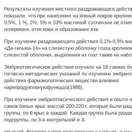
Результаты изучения местного раздражающего дейст
показали, что при нанесении на южный покров кролико
0,5%, 1 %, 2%, 5% и 10% масляной суспензии не отме
гиперемия, отек кожи и образование язв.
При изучении раздражающего действия 0,1%-0,5% ма
«Де-гельма-14» на слизистую оболочку глаза кроликов
слизистой оболочки, выделения из глат также не наб
Эмбриотоксическое действие изучали на 18 самках б
гоглвсно методических указаний по изучению эмбрио
действия фармакологических веществи влияния
нарепродукгивнуюфункцшо(1986).
При изучении эмбриотоксического действия в опыте 
самок белых крыс массой 200-220 г, которые были раз
группы, по 6 крыс в каждой. Каждая группа была разде
подгруппы, по 3-в контрольной и 3-
опытной. Вечером самок подсаживали к самцам, и и