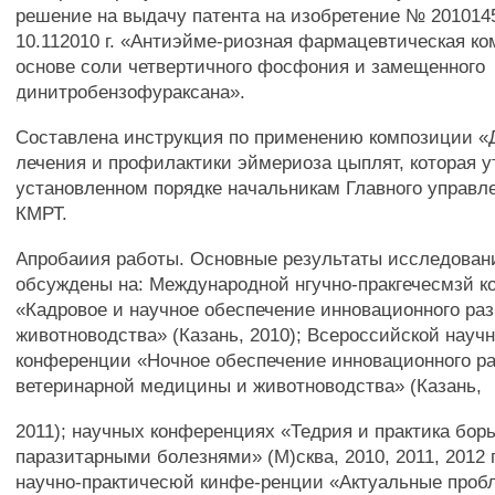
решение на выдачу патента на изобретение № 201014
10.112010 г. «Антиэйме-риозная фармацевтическая ко
основе соли четвертичного фосфония и замещенного
динитробензофураксана».
Составлена инструкция по применению композиции «
лечения и профилактики эймериоза цыплят, которая у
установленном порядке начальникам Главного управл
КМРТ.
Апробаиия работы. Основные результаты исследован
обсуждены на: Международной нгучно-пракгечесмзй 
«Кадровое и научное обеспечение инновационного ра
животноводства» (Казань, 2010); Всероссийской науч
конференции «Ночное обеспечение инновационного р
ветеринарной медицины и животноводства» (Казань,
2011); научных конференциях «Тедрия и практика бор
паразитарными болезнями» (М)сква, 2010, 2011, 2012 
научно-практичесюй кинфе-ренции «Актуальные проб