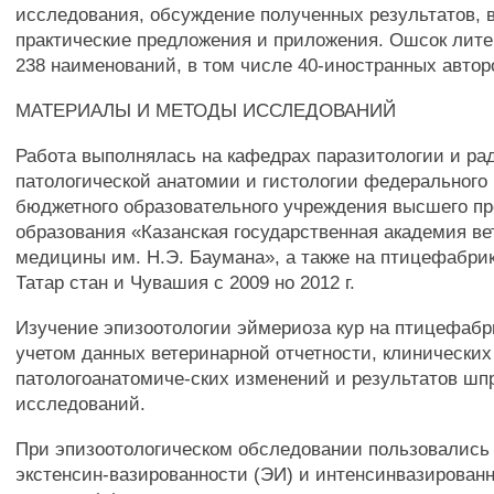
исследования, обсуждение полученных результатов, 
практические предложения и приложения. Ошсок лит
238 наименований, в том числе 40-иностранных автор
МАТЕРИАЛЫ И МЕТОДЫ ИССЛЕДОВАНИЙ
Работа выполнялась на кафедрах паразитологии и ра
патологической анатомии и гистологии федерального 
бюджетного образовательного учреждения высшего п
образования «Казанская государственная академия в
медицины им. Н.Э. Баумана», а также на птицефабри
Татар стан и Чувашия с 2009 но 2012 г.
Изучение эпизоотологии эймериоза кур на птицефабр
учетом данных ветеринарной отчетности, клинических
патологоанатомиче-ских изменений и результатов шп
исследований.
При эпизоотологическом обследовании пользовались
экстенсин-вазированности (ЭИ) и интенсинвазированн