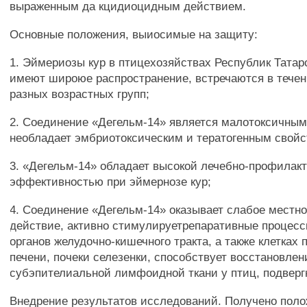
выраженным да кцидиоцидным действием.
Основные положения, выиосимые на защиту:
1. Эймериозы кур в птицехозяйствах Республик Тата
имеют широюе распространение, встречаются в течени
разных возрастных групп;
2. Соединение «Дегельм-14» является малотоксичным 
необладает эмбриотоксическим и тератогенным свойс
3. «Дегельм-14» обладает высокой лечебно-профилак
эффективностью при эймернозе кур;
4. Соединение «Дегельм-14» оказывает слабое местно
действие, активно стимулируетрепаративные процесс
органов желудочно-кишечного тракта, а также клетках
печени, почеки селезенки, способствует восстановле
субэпителиальной лимфоидной ткани у птиц, подверг
Внедрение результатов исследований. Получено пол