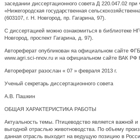
заседании диссертационного совета Д 220.047.02 пр
«Нижегородская государственная сельскохозяйственн
(603107, г. Н. Новгород, пр. Гагарина, 97).
С диссертацией можно ознакомиться в библиотеке НГС
Новгород, проспект Гагарина, д. 97).
Автореферат опубликован яа официальном сайте Ф
www.agri.sci-nnov.ru и на официальном сайте ВАК РФ ht
Автореферат разослан « 07 » февраля 2013 г.
Ученый секретарь диссертационного совета
А.В. Пашкин
ОБЩАЯ ХАРАКТЕРИСТИКА РАБОТЫ
Актуальность темы. Птицеводство является важной и
выгодной отраслью животноводства. По объему прои
данная отрасль выходит на ведущую позицию в Росси