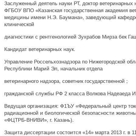
Заслуженный деятель науки РТ, доктор ветеринарных 
ФГБОУ ВПО «Казанская государственная академия ве
медицины имени Н.Э. Баумана», заведующий кафедр
клинической
диагностики с рентгенологией Зухрабов Мирза бек Г
Кандидат ветеринарных наук.
Управление Россельхознадзора по Нижегородской обл
Республики Марий Эл, начальник отдела
ветеринарного надзора, советник государственной ;
гражданской службы РФ 2 класса Волкова Надеаеда 
Ведущая организация: Ф1ЪУ «Федеральный центр ток
радиационной и биологической безопасности животн
«ФЦТРБ-ВНИВИ», г. Казань).
Защита диссертации состоится «14» марта 2013 г. в 11