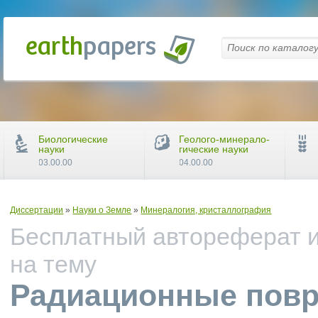
Биологические
Геолого-минерало-
науки
гические науки
03.00.00
04.00.00
Диссертации
»
Науки о Земле
»
Минералогия, кристаллография
Бесплатный автореферат и
на тему
Радиационные повр