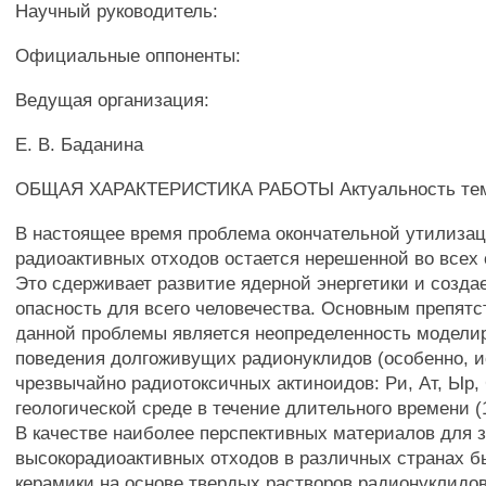
Научный руководитель:
Официальные оппоненты:
Ведущая организация:
Е. В. Баданина
ОБЩАЯ ХАРАКТЕРИСТИКА РАБОТЫ Актуальность те
В настоящее время проблема окончательной утилиза
радиоактивных отходов остается нерешенной во всех 
Это сдерживает развитие ядерной энергетики и созда
опасность для всего человечества. Основным препят
данной проблемы является неопределенность модели
поведения долгоживущих радионуклидов (особенно, 
чрезвычайно радиотоксичных актиноидов: Ри, Ат, Ыр, 
геологической среде в течение длительного времени (1
В качестве наиболее перспективных материалов для 
высокорадиоактивных отходов в различных странах 
керамики на основе твердых растворов радионуклидо