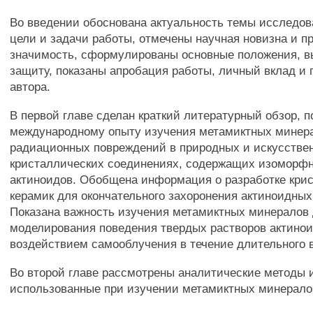
Во введении обоснована актуальность темы исследов
цели и задачи работы, отмечены научная новизна и п
значимость, сформулированы основные положения, 
защиту, показаны апробация работы, личный вклад и
автора.
В первой главе сделан краткий литературный обзор,
международному опыту изучения метамиктных минер
радиационных повреждений в природных и искусстве
кристаллических соединениях, содержащих изоморф
актиноидов. Обобщена информация о разработке кри
керамик для окончательного захоронения актиноидных
Показана важность изучения метамиктных минералов
моделирования поведения твердых растворов актинои
воздействием самооблучения в течение длительного 
Во второй главе рассмотрены аналитические методы 
использованные при изучении метамиктных минералов