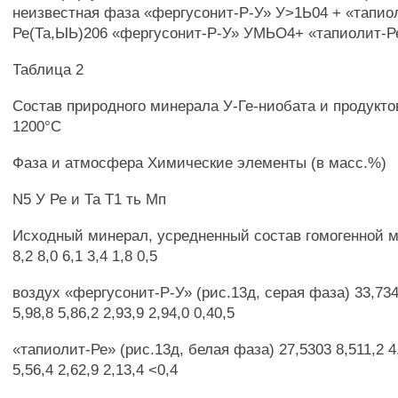
неизвестная фаза «фергусонит-Р-У» У>1Ь04 + «тапио
Ре(Та,ЫЬ)206 «фергусонит-Р-У» УМЬО4+ «тапиолит-Ре
Таблица 2
Состав природного минерала У-Ге-ниобата и продуктов
1200°С
Фаза и атмосфера Химические элементы (в масс.%)
N5 У Ре и Та Т1 ть Мп
Исходный минерал, усредненный состав гомогенной м
8,2 8,0 6,1 3,4 1,8 0,5
воздух «фергусонит-Р-У» (рис.13д, серая фаза) 33,734,
5,98,8 5,86,2 2,93,9 2,94,0 0,40,5
«тапиолит-Ре» (рис.13д, белая фаза) 27,5303 8,511,2 4
5,56,4 2,62,9 2,13,4 <0,4