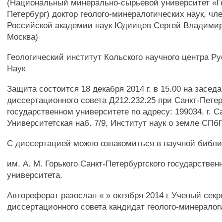
(Национальный минерально-сырьевой университет «Г
Петербург) доктор геолого-минералогических наук, чл
Российской академии наук Юдиицев Сергей Владими
Москва)
Геологический институт Кольского научного центра Р
Наук
Защита состоится 18 декабря 2014 г. в 15.00 на засед
диссертационного совета Д212.232.25 при Санкт-Пете
государственном университете по адресу: 199034, г. С
Университетская наб. 7/9, Институт наук о земле СПбГУ
С диссертацией можно ознакомиться в научной библи
им. А. М. Горького Санкт-Петербургского государствен
университета.
Автореферат разослан « » октября 2014 г Ученый секр
диссертационного совета кандидат геолого-минералог