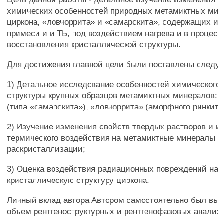
химических особенностей природных метамиктных ми
циркона, «ловчоррита» и «самарскита», содержащих
примеси и и ТЬ, под воздействием нагрева и в проце
восстановления кристаллической структуры.
Для достижения главной цели были поставлены след
1) Детальное исследование особенностей химического
структуры крупных образцов метамиктных минералов:
(типа «самарскита»), «ловчоррита» (аморфного ринкит
2) Изучение изменения свойств твердых растворов и 
термического воздействия на метамиктные минералы 
раскристаллизации;
3) Оценка воздействия радиационных повреждений н
кристаллическую структуру циркона.
Личный вклад автора Автором самостоятельно был в
объем рентгеноструктурных и рентгенофазовых анализ