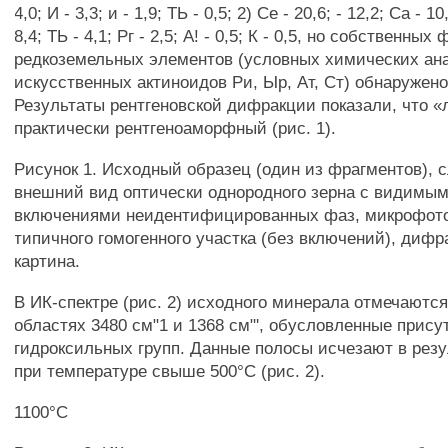
4,0; И - 3,3; и - 1,9; ТЬ - 0,5; 2) Се - 20,6; - 12,2; Са - 10
8,4; ТЬ - 4,1; Рг - 2,5; А! - 0,5; К - 0,5, но собственны
редкоземельных элементов (условных химических ан
искусственных актиноидов Ри, Ыр, Ат, Ст) обнаружено
Результаты рентгеновской дифракции показали, что «
практически рентгеноаморфный (рис. 1).
Рисунок 1. Исходный образец (один из фрагментов), с
внешний вид оптически однородного зерна с видимы
включениями неидентифицированных фаз, микрофо
типичного гомогенного участка (без включений), диф
картина.
В ИК-спектре (рис. 2) исходного минерала отмечаютс
областях 3480 см"1 и 1368 см"', обусловленные прис
гидроксильных групп. Данные полосы исчезают в резу
при температуре свыше 500°С (рис. 2).
1100°С