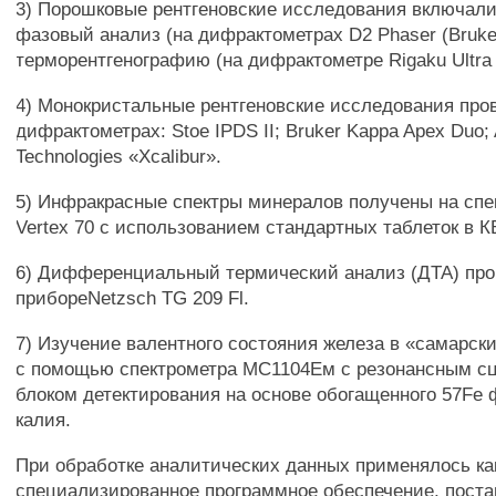
3) Порошковые рентгеновские исследования включали
фазовый анализ (на дифрактометрах D2 Phaser (Bruke
терморентгенографию (на дифрактометре Rigaku Ultra 
4) Монокристальные рентгеновские исследования про
дифрактометрах: Stoe IPDS II; Bruker Kappa Apex Duo; 
Technologies «Xcalibur».
5) Инфракрасные спектры минералов получены на спе
Vertex 70 с использованием стандартных таблеток в КВ
6) Дифференциальный термический анализ (ДТА) про
прибореNetzsch TG 209 Fl.
7) Изучение валентного состояния железа в «самарск
с помощью спектрометра МС1104Ем с резонансным 
блоком детектирования на основе обогащенного 57Fe
калия.
При обработке аналитических данных применялось ка
специализированное программное обеспечение, поста