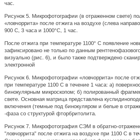
час.
Рисунок 5. Микрофотографии (в отраженном свете) п
«ловчоррита» после отжига на воздухе (слева направо)
900 С, 3 часа и 1000°С, 1 час.
После отжига при температуре 1100° С появление но
зафиксировано не только по данным рентгенофазового
визуально (рис. 6), и было также подтверждено скан
электронной
Рисунок 6. Микрофотографии «ловчоррита» после отж
при температуре 1100 С в течение 1 часа: а) поверхно
бинокулярным микроскопом; б) полированный фрагме
свете. Основная матрица представлена куспидинопод
включения (темные под бинокуляром и белые в отраж
-фаза со структурой фторбритолита.
Рисунок 7. Микрофотография СЭМ в обратно-отражен
"ловчоррита" после отжига на воздухе при 1100 С в те