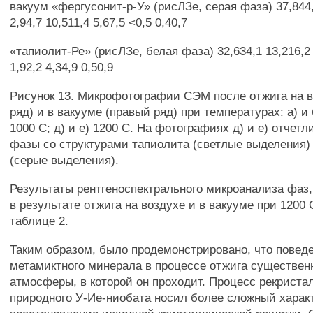
вакуум «фергусонит-р-У» (рисЛЗе, серая фаза) 37,844,
2,94,7 10,511,4 5,67,5 <0,5 0,40,7
«тапиолит-Ре» (рисЛЗе, белая фаза) 32,634,1 13,216,2 -
1,92,2 4,34,9 0,50,9
Рисунок 13. Микрофотографии СЭМ после отжига на 
ряд) и в вакууме (правый ряд) при температурах: а) и б
1000 С; д) и е) 1200 С. На фотографиях д) и е) отче
фазы со структурами тапиолита (светлые выделения)
(серые выделения).
Результаты рентгеноспектрального микроанализа фаз
в результате отжига на воздухе и в вакууме при 1200
таблице 2.
Таким образом, было продемонстрировано, что повед
метамиктного минерала в процессе отжига существен
атмосферы, в которой он проходит. Процесс рекрист
природного У-Ие-ниобата носил более сложный характ