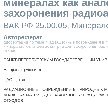
минералах как анал
захоронения радио
ВАК РФ 25.00.05, Минерал
Автореферат
диссертации по теме "Радиационные повреждения в 
минералах как аналогах матриц для захоронения рад
отходов"
САНКТ-ПЕТЕРБУРГСКИМ ГОСУДАРСТВЕННЫЙ УНИВ
На правах рукописи
ЦАО Цюсян
РАДИАЦИОННЫЕ ПОВРЕЖДЕНИЯ В ПРИРОДНЫХ М
АНАЛОГАХ МАТРИЦ ДЛЯ ЗАХОРОНЕНИЯ РАДИОАК
ОТХОДОВ