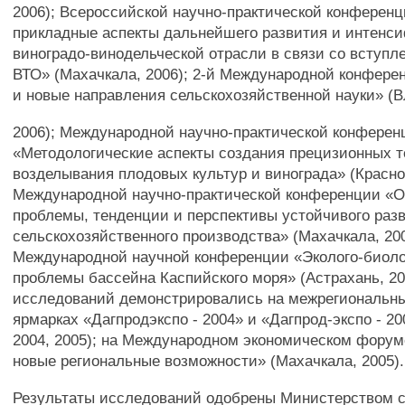
2006); Всероссийской научно-практической конферен
прикладные аспекты дальнейшего развития и интенс
виноградо-винодельческой отрасли в связи со вступл
ВТО» (Махачкала, 2006); 2-й Международной конфере
и новые направления сельскохозяйственной науки» (В
2006); Международной научно-практической конферен
«Методологические аспекты создания прецизионных т
возделывания плодовых культур и винограда» (Красно
Международной научно-практической конференции «
проблемы, тенденции и перспективы устойчивого раз
сельскохозяйственного производства» (Махачкала, 200
Международной научной конференции «Эколого-биоло
проблемы бассейна Каспийского моря» (Астрахань, 20
исследований демонстрировались на межрегиональны
ярмарках «Дагпродэкспо - 2004» и «Дагпрод-экспо - 2
2004, 2005); на Международном экономическом форум
новые региональные возможности» (Махачкала, 2005).
Результаты исследований одобрены Министерством с