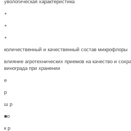
увологическая характеристика
+
+
+
количественный и качественный состав микрофлоры
влияние агротехнических приемов на качество и сохр
винограда при хранении
е
р
ш р
■о
к р