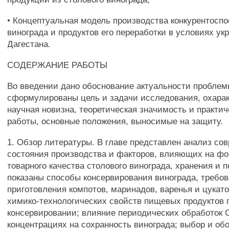
• Концептуальная модель производства конкурентоспо
винограда и продуктов его переработки в условиях ук
Дагестана.
СОДЕРЖАНИЕ РАБОТЫ
Во введении дано обоснование актуальности проблем
сформулированы цель и задачи исследования, охара
научная новизна, теоретическая значимость и практич
работы, основные положения, выносимые на защиту.
1. Обзор литературы. В главе представлен анализ со
состояния производства и факторов, влияющих на ф
товарного качества столового винограда, хранения и п
показаны способы консервирования винограда, требо
приготовления компотов, маринадов, варенья и цукат
химико-технологических свойств пищевых продуктов 
консервировании; влияние периодических обработок 
концентрациях на сохранность винограда; выбор и об