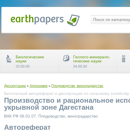
Биологические
Геолого-минерало-
науки
гические науки
03.00.00
04.00.00
Диссертации
»
Агрономия
»
Плодоводство, виноградарство
Бесплатный автореферат и диссертация по сельскому хозяйству
Производство и рациональное исп
укрывной зоне Дагестана
ВАК РФ 06.01.07, Плодоводство, виноградарство
Автореферат