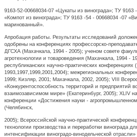
9163-52-00668034-07 «Цукаты из винограда»; ТУ 9163 -
«Компот из винограда»; ТУ 9163 -54 - 00668034 -07 «В
маринованный».
Апробация работы. Результаты исследований доложе
одобрены на конференциях профессорско-преподавате
ДГСХА (Махачкала, 1994 - 2005); ученом совете факул
агротехнологии и товароведения (Махачкала, 1994 - 19
республиканских научно-практических конференциях 
1993,1997,1999,2001,2004); межрегиональных конфере
1999; Кизляр, 2001; Махачкала, 2002, 2005); VIII Все
«Конкурентоспособность территорий и предприятий в
взаимозависимом мире» (Екатеринбург, 2005); XLIV н
конференции «Достижения науки - агропромышленном
(Челябинск,
2005); Всероссийской научно-практической конферен
технологии производства и переработки винограда дл
интенсификации виноградо-винодельческой отрасли» 