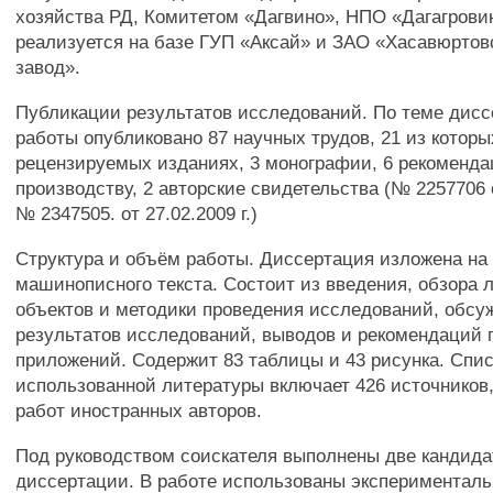
хозяйства РД, Комитетом «Дагвино», НПО «Дагагрови
реализуется на базе ГУП «Аксай» и ЗАО «Хасавюртов
завод».
Публикации результатов исследований. По теме дис
работы опубликовано 87 научных трудов, 21 из котор
рецензируемых изданиях, 3 монографии, 6 рекоменд
производству, 2 авторские свидетельства (№ 2257706 о
№ 2347505. от 27.02.2009 г.)
Структура и объём работы. Диссертация изложена на
машинописного текста. Состоит из введения, обзора 
объектов и методики проведения исследований, обсу
результатов исследований, выводов и рекомендаций 
приложений. Содержит 83 таблицы и 43 рисунка. Спи
использованной литературы включает 426 источников,
работ иностранных авторов.
Под руководством соискателя выполнены две кандида
диссертации. В работе использованы экспериментал