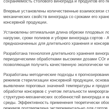
сохраняемость столового винограда и продуктов его п
Впервые установлены количественные взаимосвязи ст
механических свойств винограда со сроками его хран
консервной продукции.
Установлены оптимальная длина обрезки плодовых ло
нагрузки, сроки поливов и уборки винограда сортов - 
предназначенных для длительного хранения и консер
Разработана технология длительного хранения виногр
периодическими обработками высокими дозами СОг и
позволяющая получить качественную экологически ч
Разработаны методические подходы к прогнозирован
режимов стерилизации консервной продукции, основа
выявлении пороговых значений температуры и продо
обработки консервов с учетом летальности микроорга
структурно-механических особенностей винограда и к
среды. Эффективность применения теоретически обо
режимов подтверждена экспериментально для сортов