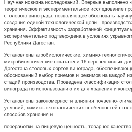
Научная новизна исследований. Впервые выполнено 
теоретическое и экспериментальное исследование пр
столового винограда, позволяющее обосновать научн
создания единой технологической цепи - производств
хранения. Эффективность разработанной концептуал
экспериментально подтверждена в условиях укрывног
Республики Дагестан.
Установлены агробиологические, химико-технологиче
микробиологические показатели 16 перспективных дл
Дагестана столовых сортов винограда, обеспечивающ
обоснованный выбор приемов и режимов на каждой из
стадий производства. Проведена классификация стол
винограда по использованию их для хранения и консе
Установлены закономерности влияния почвенно-клим
условий, химико-технологических особенностей столо
способов хранения и
переработки на пищевую ценность, товарное качество