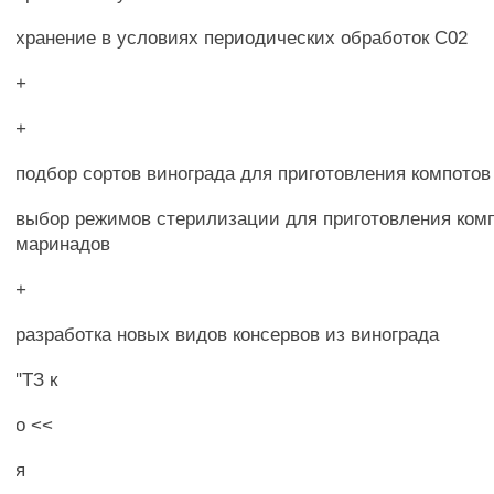
хранение в условиях периодических обработок С02
+
+
подбор сортов винограда для приготовления компотов
выбор режимов стерилизации для приготовления ком
маринадов
+
разработка новых видов консервов из винограда
"ТЗ к
о <<
я