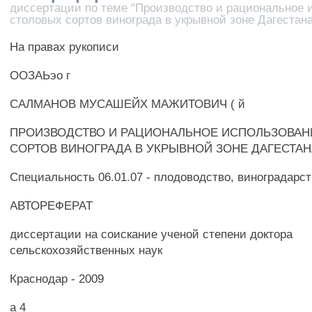
диссертации по теме "Производство и рациональное 
столовых сортов винограда в укрывной зоне Дагестана
На правах рукописи
ООЗАЬэо г
САЛМАНОВ МУСАШЕЙХ МАЖИТОВИЧ ( й
ПРОИЗВОДСТВО И РАЦИОНАЛЬНОЕ ИСПОЛЬЗОВАН
СОРТОВ ВИНОГРАДА В УКРЫВНОЙ ЗОНЕ ДАГЕСТАН
Специальность 06.01.07 - плодоводство, виноградарс
АВТОРЕФЕРАТ
диссертации на соискание ученой степени доктора
сельскохозяйственных наук
Краснодар - 2009
а 4