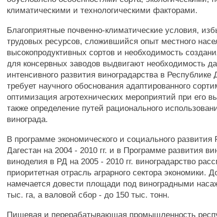
климатическими и технологическими факторами.
Благоприятные почвенно-климатические условия, изб
трудовых ресурсов, сложившийся опыт местного насе
высокопродуктивных сортов и необходимость создан
для консервных заводов выдвигают необходимость д
интенсивного развития виноградарства в Республике Д
требует научного обоснования адаптированного сорти
оптимизация агротехнических мероприятий при его в
также определение путей рационального использован
винограда.
В программе экономического и социального развития
Дагестан на 2004 - 2010 гг. и в Программе развития в
виноделия в РД на 2005 - 2010 гг. виноградарство рас
приоритетная отрасль аграрного сектора экономики. Д
намечается довести площади под виноградными наса
тыс. га, а валовой сбор - до 150 тыс. тонн.
Пищевая и перерабатывающая промышленность респ