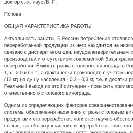
доктор с.-х. наук /В. П.
Попова
ОБЩАЯ ХАРАКТЕРИСТИКА РАБОТЫ
Актуальность работы. В России потребление столовог
переработанной продукции из него находится на низко
связано с диспаритетом цен, неудовлетворительным 
производства и отсутствием современной базы хране
переработки. Ёмкость рынка столового винограда в Ро
1,5 - 2,0 млн.т., а фактически производят, с учётом н
(12 кг) на душу населения - 0,2 - 0,3 кг, т.е. в десятки
Реальный выход из этой ситуации - повысить произв
отечественного столового винограда.
Одним из определяющих факторов совершенствовани
системы обеспечения населения страны столовым ви
продуктами его переработки, является научно-обосно
сырью, как объекту хранения и переработки, качество 
обусловлено особенностями сорта, экологическими, п