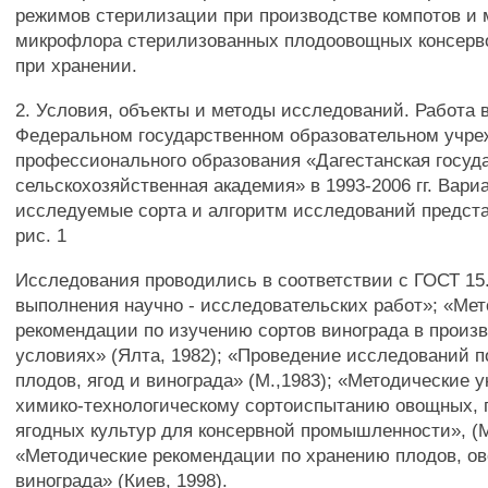
режимов стерилизации при производстве компотов и 
микрофлора стерилизованных плодоовощных консерво
при хранении.
2. Условия, объекты и методы исследований. Работа 
Федеральном государственном образовательном учр
профессионального образования «Дагестанская госуд
сельскохозяйственная академия» в 1993-2006 гг. Вари
исследуемые сорта и алгоритм исследований предста
рис. 1
Исследования проводились в соответствии с ГОСТ 15
выполнения научно - исследовательских работ»; «Ме
рекомендации по изучению сортов винограда в произ
условиях» (Ялта, 1982); «Проведение исследований 
плодов, ягод и винограда» (М.,1983); «Методические у
химико-технологическому сортоиспытанию овощных, 
ягодных культур для консервной промышленности», (М.
«Методические рекомендации по хранению плодов, о
винограда» (Киев, 1998).