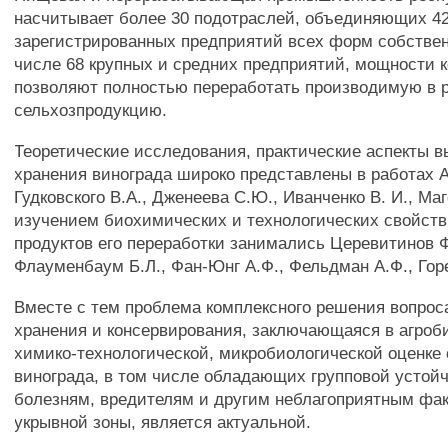
насчитывает более 30 подотраслей, объединяющих 4
зарегистрированных предприятий всех форм собствен
числе 68 крупных и средних предприятий, мощности 
позволяют полностью переработать производимую в 
сельхозпродукцию.
Теоретические исследования, практические аспекты 
хранения винограда широко представлены в работах 
Гудковского В.А., Дженеева С.Ю., Иванченко В. И., Ма
изучением биохимических и технологических свойств
продуктов его переработки занимались Церевитинов Ф
Флауменбаум Б.Л., Фан-Юнг А.Ф., Фельдман А.Ф., Горе
Вместе с тем проблема комплексного решения вопро
хранения и консервирования, заключающаяся в агроб
химико-технологической, микробиологической оценке
винограда, в том числе обладающих групповой устой
болезням, вредителям и другим неблагоприятным фак
укрывной зоны, является актуальной.