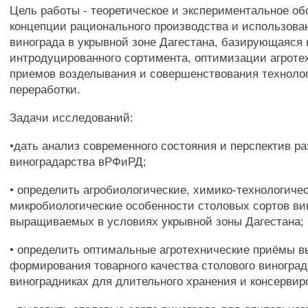
Цель работы - теоретическое и экспериментальное о
концепции рационального производства и использова
винограда в укрывной зоне Дагестана, базирующаяся
интродуцированного сортимента, оптимизации агроте
приемов возделывания и совершенствования техноло
переработки.
Задачи исследований:
•дать анализ современного состояния и перспектив р
виноградарства вРФиРД;
• определить агробиологические, химико-технологиче
микробиологические особенности столовых сортов ви
выращиваемых в условиях укрывной зоны Дагестана;
• определить оптимальные агротехнические приёмы 
формирования товарного качества столового виноград
виноградниках для длительного хранения и консервир