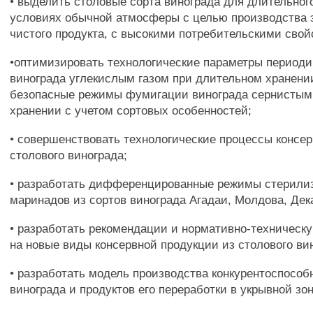
• выделить столовые сорта винограда для длительног
условиях обычной атмосферы с целью производства 
чистого продукта, с высокими потребительскими свой
•оптимизировать технологические параметры периоди
винограда углекислым газом при длительном хранени
безопасные режимы фумигации винограда сернистым
хранении с учетом сортовых особенностей;
• совершенствовать технологические процессы консе
столового винограда;
• разработать дифференцированные режимы стерили
маринадов из сортов винограда Агадаи, Молдова, Дек
• разработать рекомендации и нормативно-техническ
на новые виды консервной продукции из столового ви
• разработать модель производства конкурентоспособ
винограда и продуктов его переработки в укрывной зо