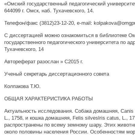
«Омский государственный педагогический университет
644099 г. Омск, наб. Тухачевского, 14.
Телефон/факс (3812)23-12-20, e-mail: kolpakova@omgp
С диссертацией можно ознакомиться в библиотеке Ом
государственного педагогического университета по адре
Тухачевского, 14
Автореферат разослан » С2015 г.
Ученый секретарь диссертационного совета
Колпакова Т.Ю.
ОБЩАЯ ХАРАКТЕРИСТИКА РАБОТЫ
Актуальность исследования. Собака домашняя, Canis lu
L., 1758, и кошка домашняя, Felis silveslris catus, L., 1
распространены по всему земному шару. Этих живот
около половины населения России. Особенностям мо