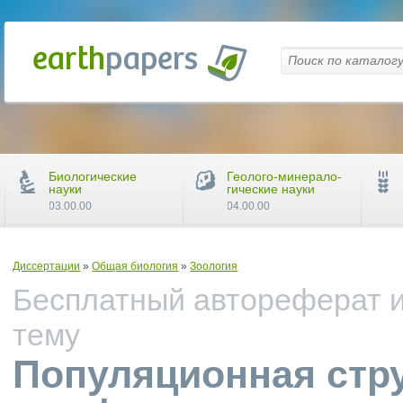
Биологические
Геолого-минерало-
науки
гические науки
03.00.00
04.00.00
Диссертации
»
Общая биология
»
Зоология
Бесплатный автореферат и
тему
Популяционная стру