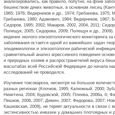
анализировались, как правило, попутно, на фоне заб
бешенством диких животных, в основном лисиц (Канто
1965; 1976; Ведерников и др., 1974; Грибанова, 1975; 
Грибанова, 1980; Адамович, 1984; Ведерников, 1987; Б
Сидоров, 1995; 2002; Макаров, 2002, 2004, 2011; Сидор
Полещук, 2005; Сидорова, 2009; Полещук и др., 2009)
ведение эколого-эпизоотологического мониторинга за
заболевания остается одной из важнейших задач теор
эпидемиологии и эпизоотологии рабической инфекци
сравнительный анализ агрессивного поведения основ
и природных хозяев и распространителей вируса беш
масштабах всей Российской Федерации до начала н
исследований не проводился.
Изучение токсокароза, несмотря на большое количест
разных регионах (Клочков, 1995; Калюжный, 2000; Зуб
Никитина, 2004; Будовской, 2005; Плиева, 2006а, б; Ф
Пешков, 2006, 2007; Демин, 2007; Федорова, 2007; Нов
Кашковская, 2009), не теряет актуальности в связи с 
экстенсивностью инвазии у домашних плотоядных и 