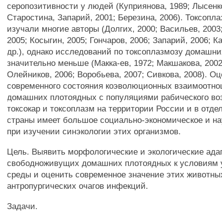
серопозитивности у людей (Куприянова, 1989; Лысенко
Старостина, Запарий, 2001; Березина, 2006). Токсопл
изучали многие авторы (Долгих, 2000; Васильев, 200
2005; Косыгин, 2005; Гончаров, 2006; Запарий, 2006; К
др.), однако исследований по токсоплазмозу домашн
значительно меньше (Макка-ев, 1972; Макшакова, 2002
Олейников, 2006; Воробьева, 2007; Сивкова, 2008). Оц
современного состояния коэволюционных взаимоотн
домашних плотоядных с популяциями рабического во
токсокар и токсоплазм на территории России и в отде
страны имеет большое социально-экономическое и на
при изучении синэкологии этих организмов.
Цель. Выявить морфологические и экологические ада
свободноживущих домашних плотоядных к условиям 
среды и оценить современное значение этих животны
антропургических очагов инфекций.
Задачи.