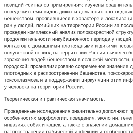
позиций «сигналов примирения»; изучены сравнител
поведения семи видов диких и домашних плотоядных
бешенством, проявившиеся в характере и локализац
ран у людей, погибших на территории России за посл
проведен комплексный анализ половозрастной структ
продолжительности инкубационного периода у людей,
контактов с домашними плотоядными и дикими псовы
полувековой период на территории России выявлен б
заражения людей бешенством в сельской местности, 
городской; проанализировано современное значение 
плотоядных в распространении бешенства, токсокароз
токсоплазмоза и в поддержании циркуляции этих инф
у человека на территории России.
Теоретическая и практическая значимость.
Проведенные исследования значительно дополняют п
особенностях морфологии, поведения, экологии, генет
инвазиях собак и кошек, а также о значении домашни
распространении рабической инфекции и особенност