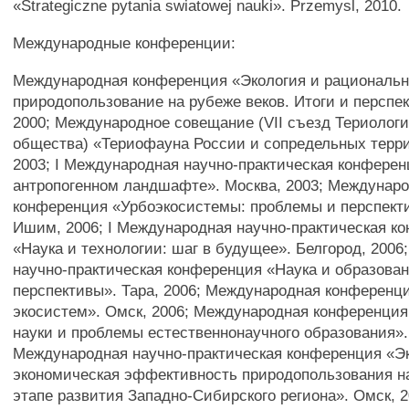
«Strategiczne pytania swiatowej nauki». Przemysl, 2010.
Международные конференции:
Международная конференция «Экология и рациональ
природопользование на рубеже веков. Итоги и перспек
2000; Международное совещание (VII съезд Териологи
общества) «Териофауна России и сопредельных терри
2003; I Международная научно-практическая конфере
антропогенном ландшафте». Москва, 2003; Междунар
конференция «Урбоэкосистемы: проблемы и перспект
Ишим, 2006; I Международная научно-практическая к
«Наука и технологии: шаг в будущее». Белгород, 200
научно-практическая конференция «Наука и образова
перспективы». Тара, 2006; Международная конференц
экосистем». Омск, 2006; Международная конференци
науки и проблемы естественнонаучного образования».
Международная научно-практическая конференция «Эк
экономическая эффективность природопользования н
этапе развития Западно-Сибирского региона». Омск, 2