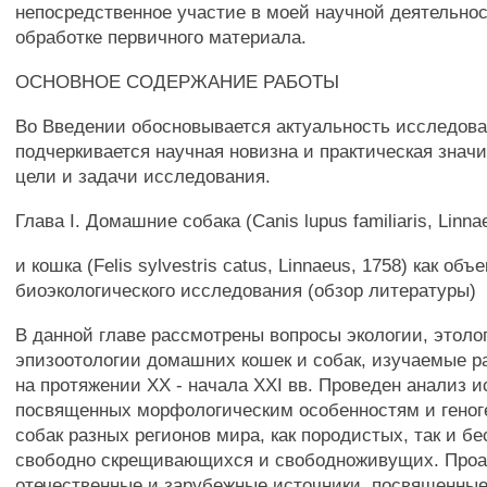
непосредственное участие в моей научной деятельнос
обработке первичного материала.
ОСНОВНОЕ СОДЕРЖАНИЕ РАБОТЫ
Во Введении обосновывается актуальность исследова
подчеркивается научная новизна и практическая значи
цели и задачи исследования.
Глава I. Домашние собака (Canis lupus familiaris, Linna
и кошка (Felis sylvestris catus, Linnaeus, 1758) как объе
биоэкологического исследования (обзор литературы)
В данной главе рассмотрены вопросы экологии, этоло
эпизоотологии домашних кошек и собак, изучаемые 
на протяжении XX - начала XXI вв. Проведен анализ и
посвященных морфологическим особенностям и геног
собак разных регионов мира, как породистых, так и б
свободно скрещивающихся и свободноживущих. Про
отечественные и зарубежные источники, посвященные