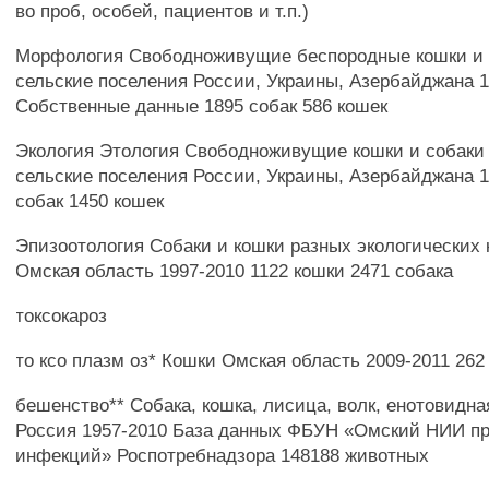
во проб, особей, пациентов и т.п.)
Морфология Свободноживущие беспородные кошки и 
сельские поселения России, Украины, Азербайджана 1
Собственные данные 1895 собак 586 кошек
Экология Этология Свободноживущие кошки и собаки 
сельские поселения России, Украины, Азербайджана 1
собак 1450 кошек
Эпизоотология Собаки и кошки разных экологических 
Омская область 1997-2010 1122 кошки 2471 собака
токсокароз
то ксо плазм оз* Кошки Омская область 2009-2011 262
бешенство** Собака, кошка, лисица, волк, енотовидная
Россия 1957-2010 База данных ФБУН «Омский НИИ п
инфекций» Роспотребнадзора 148188 животных