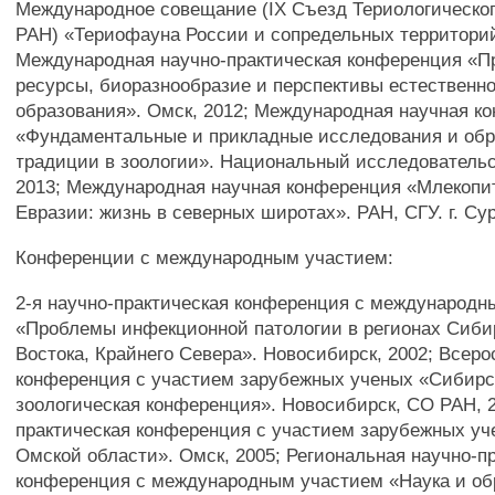
Международное совещание (IX Съезд Териологическо
РАН) «Териофауна России и сопредельных территорий
Международная научно-практическая конференция «
ресурсы, биоразнообразие и перспективы естественн
образования». Омск, 2012; Международная научная к
«Фундаментальные и прикладные исследования и об
традиции в зоологии». Национальный исследовательс
2013; Международная научная конференция «Млекоп
Евразии: жизнь в северных широтах». РАН, СГУ. г. Сург
Конференции с международным участием:
2-я научно-практическая конференция с международ
«Проблемы инфекционной патологии в регионах Сиби
Востока, Крайнего Севера». Новосибирск, 2002; Всер
конференция с участием зарубежных ученых «Сибирс
зоологическая конференция». Новосибирск, СО РАН, 2
практическая конференция с участием зарубежных уч
Омской области». Омск, 2005; Региональная научно-п
конференция с международным участием «Наука и об