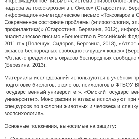
информационное письмо «Система эпизоотолого-эпи
надзора за токсокарозом в г. Омске» (Старостина, Бере
информационно-методическое письмо «Токсокароз в 
Современное состояние проблемы (эпизоотология, эп
профилактика)» (Старостина, Березина, 2012), инфор
аналитическое письмо «Бешенство в Российской Феде
2011 гг.» (Полещук, Сидоров, Березина, 2013), «Атлас
окрасов беспородных свободно живущих кошек» (Берез
«Атлас-определитель окрасов беспородных свободно
(Березина, 2013).
Материалы исследований используются в учебном пр
подготовке биологов, экологов, психологов в ФГБОУ
государственный университет», «Омский государстве
университет». Монографии и атласы используют при 
спецкурсов по экологии животных и человека и спецку
зоопсихология».
Основные положения, выносимые на защиту:
1. Социальная организация собак в малых и крупных 