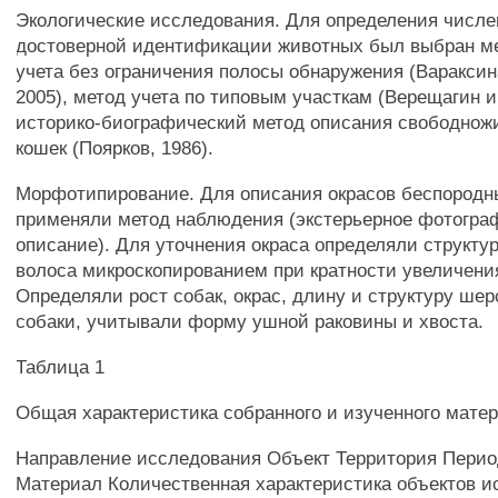
Экологические исследования. Для определения числе
достоверной идентификации животных был выбран м
учета без ограничения полосы обнаружения (Вараксин
2005), метод учета по типовым участкам (Верещагин и 
историко-биографический метод описания свободнож
кошек (Поярков, 1986).
Морфотипирование. Для описания окрасов беспородны
применяли метод наблюдения (экстерьерное фотогра
описание). Для уточнения окраса определяли структу
волоса микроскопированием при кратности увеличени
Определяли рост собак, окрас, длину и структуру ше
собаки, учитывали форму ушной раковины и хвоста.
Таблица 1
Общая характеристика собранного и изученного мате
Направление исследования Объект Территория Перио
Материал Количественная характеристика объектов и