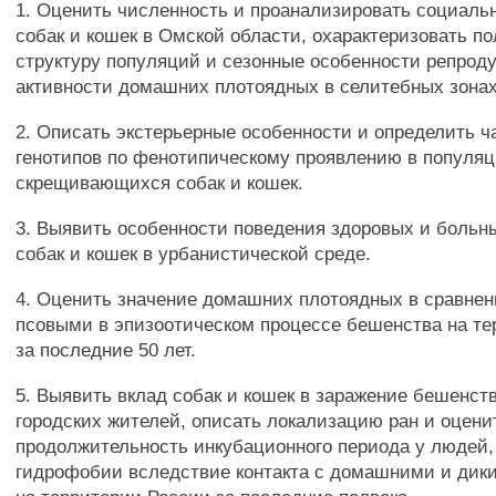
1. Оценить численность и проанализировать социаль
собак и кошек в Омской области, охарактеризовать п
структуру популяций и сезонные особенности репрод
активности домашних плотоядных в селитебных зонах
2. Описать экстерьерные особенности и определить ч
генотипов по фенотипическому проявлению в популя
скрещивающихся собак и кошек.
3. Выявить особенности поведения здоровых и боль
собак и кошек в урбанистической среде.
4. Оценить значение домашних плотоядных в сравнен
псовыми в эпизоотическом процессе бешенства на те
за последние 50 лет.
5. Выявить вклад собак и кошек в заражение бешенст
городских жителей, описать локализацию ран и оцени
продолжительность инкубационного периода у людей,
гидрофобии вследствие контакта с домашними и ди