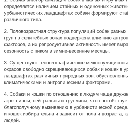
определяется наличием стайных и одиночных животн
урбанистических ландшафтах собаки формируют ста
различного типа.
2. Половозрастная структура популяций собак разных
групп в селитебных зонах подвержена влиянию антро
факторов, а их репродуктивная активность имеет вы
сезонность с пиком в зимне-весенние месяцы.
3. Существуют геногеографические межпопуляционны
окрасов свободно скрещивающихся собак и кошек в у
ландшафтах различных природных зон, обусловленн
климатическими и антропическими факторами.
4. Собаки и кошки по отношению к людям чаще друж
агрессивны, нейтральны и трусливы, что способствуе
благополучному выживанию в урбанистической среде.
и кошек избирательна и зависит от пола и возраста, к
людей.