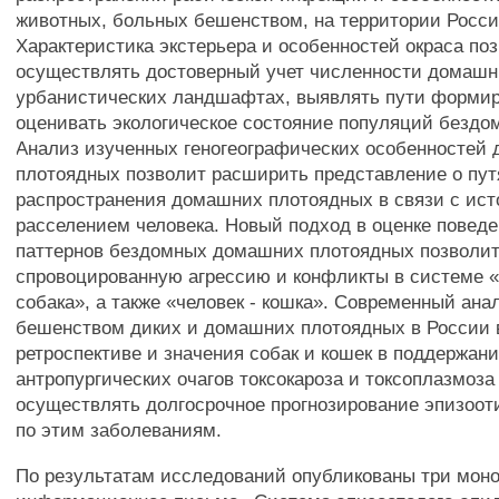
животных, больных бешенством, на территории Росси
Характеристика экстерьера и особенностей окраса по
осуществлять достоверный учет численности домашн
урбанистических ландшафтах, выявлять пути форми
оценивать экологическое состояние популяций бездо
Анализ изученных геногеографических особенностей
плотоядных позволит расширить представление о пут
распространения домашних плотоядных в связи с ис
расселением человека. Новый подход в оценке повед
паттернов бездомных домашних плотоядных позволит
спровоцированную агрессию и конфликты в системе «
собака», а также «человек - кошка». Современный ан
бешенством диких и домашних плотоядных в России 
ретроспективе и значения собак и кошек в поддержан
антропургических очагов токсокароза и токсоплазмоза
осуществлять долгосрочное прогнозирование эпизоот
по этим заболеваниям.
По результатам исследований опубликованы три мон