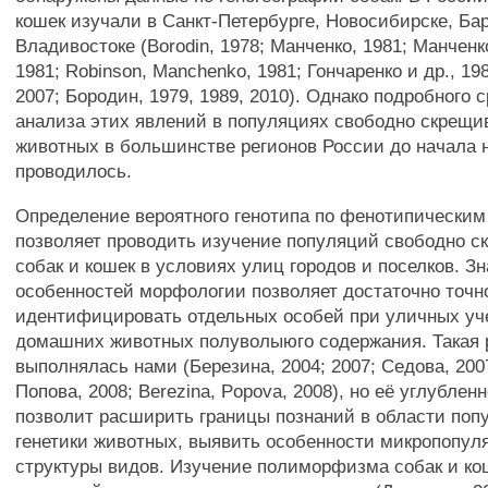
кошек изучали в Санкт-Петербурге, Новосибирске, Ба
Владивостоке (Borodin, 1978; Манченко, 1981; Манченк
1981; Robinson, Manchenko, 1981; Гончаренко и др., 19
2007; Бородин, 1979, 1989, 2010). Однако подробного 
анализа этих явлений в популяциях свободно скрещ
животных в большинстве регионов России до начала 
проводилось.
Определение вероятного генотипа по фенотипическим
позволяет проводить изучение популяций свободно 
собак и кошек в условиях улиц городов и поселков. З
особенностей морфологии позволяет достаточно точн
идентифицировать отдельных особей при уличных уч
домашних животных полуволыюго содержания. Такая 
выполнялась нами (Березина, 2004; 2007; Седова, 200
Попова, 2008; Berezina, Popova, 2008), но её углубле
позволит расширить границы познаний в области поп
генетики животных, выявить особенности микропопул
структуры видов. Изучение полиморфизма собак и кош