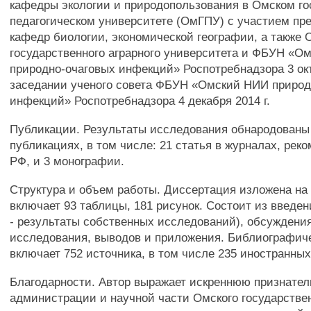
кафедры экологии и природопользования в Омском г
педагогическом университете (ОмГПУ) с участием пр
кафедр биологии, экономической географии, а также 
государственного аграрного университета и ФБУН «О
природно-очаговых инфекций» Роспотребнадзора 3 окт
заседании ученого совета ФБУН «Омский НИИ природ
инфекций» Роспотребнадзора 4 декабря 2014 г.
Публикации. Результаты исследования обнародованы 
публикациях, в том числе: 21 статья в журналах, ре
РФ, и 3 монографии.
Структура и объем работы. Диссертация изложена на 
включает 93 таблицы, 181 рисунок. Состоит из введени
- результаты собственных исследований), обсуждени
исследования, выводов и приложения. Библиографич
включает 752 источника, в том числе 235 иностранных
Благодарности. Автор выражает искреннюю признател
администрации и научной части Омского государстве