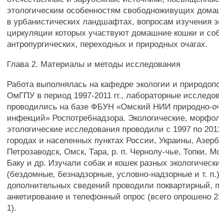
этологическим особенностям свободноживущих дома
в урбанистических ландшафтах, вопросам изучения з
циркуляции которых участвуют домашние кошки и соб
антропургических, переходных и природных очагах.
Глава 2. Материалы и методы исследования
Работа выполнялась на кафедре экологии и природоп
ОмГПУ в период 1997-2011 гг., лабораторные исследо
проводились на базе ФБУН «Омский НИИ природно-о
инфекций» Роспотребнадзора. Экологические, морфол
этологические исследования проводили с 1997 по 2011
городах и населенных пунктах России, Украины, Азер
Петрозаводск, Омск, Тара, р. п. Чернолу-чье, Топки, М
Баку и др. Изучали собак и кошек разных экологическ
(бездомные, безнадзорные, условно-надзорные и т. п.
дополнительных сведений проводили поквартирный, 
анкетирование и телефонный опрос (всего опрошено 23
1).