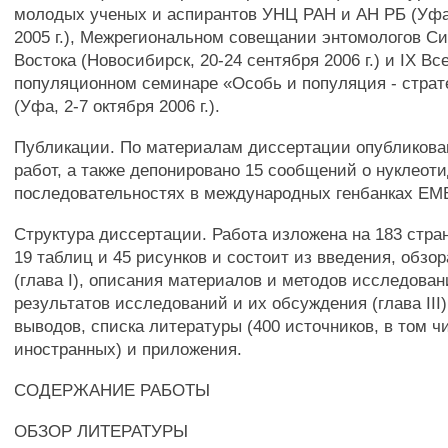
молодых ученых и аспирантов УНЦ РАН и АН РБ (Уфа,
2005 г.), Межрегиональном совещании энтомологов С
Востока (Новосибирск, 20-24 сентября 2006 г.) и IX В
популяционном семинаре «Особь и популяция - страт
(Уфа, 2-7 октября 2006 г.).
Публикации. По материалам диссертации опубликова
работ, а также депонировано 15 сообщений о нуклеот
последовательностях в международных генбанках EM
Структура диссертации. Работа изложена на 183 стра
19 таблиц и 45 рисунков и состоит из введения, обзо
(глава I), описания материалов и методов исследований
результатов исследований и их обсуждения (глава III)
выводов, списка литературы (400 источников, в том ч
иностранных) и приложения.
СОДЕРЖАНИЕ РАБОТЫ
ОБЗОР ЛИТЕРАТУРЫ