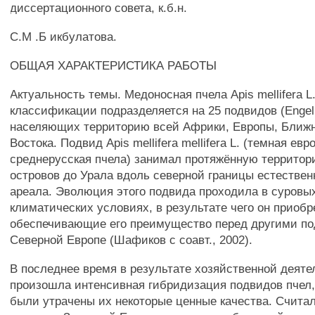
диссертационного совета, к.б.н.
С.М .Б икбулатова.
ОБЩАЯ ХАРАКТЕРИСТИКА РАБОТЫ
Актуальность темы. Медоносная пчела Apis mellifera L
классификации подразделяется на 25 подвидов (Engel,
населяющих территорию всей Африки, Европы, Ближн
Востока. Подвид Apis mellifera mellifera L. (темная ев
среднерусская пчела) занимал протяжённую территор
островов до Урала вдоль северной границы естествен
ареала. Эволюция этого подвида проходила в суровы
климатических условиях, в результате чего он приобр
обеспечивающие его преимущество перед другими по
Северной Европе (Шафиков с соавт., 2002).
В последнее время в результате хозяйственной деяте
произошла интенсивная гибридизация подвидов пчел,
были утрачены их некоторые ценные качества. Считало