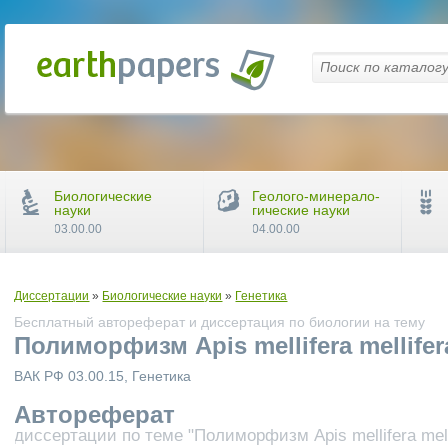
Биологические
Геолого-минерало-
науки
гические науки
03.00.00
04.00.00
Диссертации
»
Биологические науки
»
Генетика
Бесплатный автореферат и диссертация по биологии на тему
Полиморфизм Apis mellifera mellifer
ВАК РФ 03.00.15, Генетика
Автореферат
диссертации по теме "Полиморфизм Apis mellifera melli