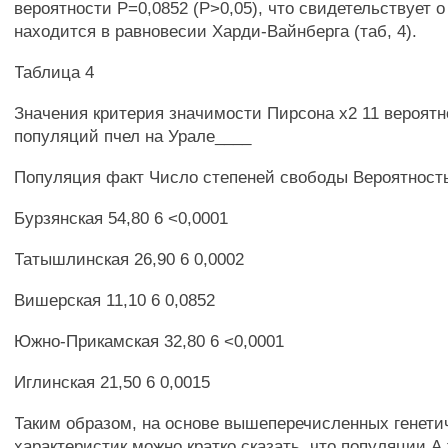
вероятности Р=0,0852 (Р>0,05), что свидетельствует о
находится в равновесии Харди-Вайнберга (таб, 4).
Таблица 4
Значения критерия значимости Пирсона х2 11 вероятн
популяций пчел на Урале____
Популяция факт Число степеней свободы Вероятност
Бурзянская 54,80 6 <0,0001
Татышлинская 26,90 6 0,0002
Вишерская 11,10 6 0,0852
Южно-Прикамская 32,80 6 <0,0001
Иглинская 21,50 6 0,0015
Таким образом, на основе вышеперечисленных генети
характеристик можно кратко сказать, что популяции А.