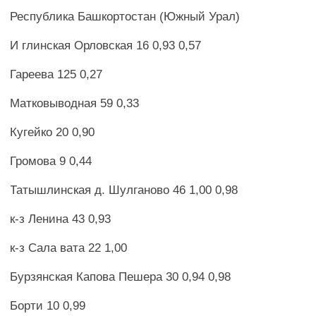
Республика Башкортостан (Южный Урал)
И глинская Орловская 16 0,93 0,57
Гареева 125 0,27
Матковыводная 59 0,33
Кугейко 20 0,90
Громова 9 0,44
Татышлинская д. Шулганово 46 1,00 0,98
к-з Ленина 43 0,93
к-з Сала вата 22 1,00
Бурзянская Капова Пешера 30 0,94 0,98
Борти 10 0,99