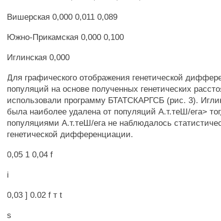
Вишерская 0,000 0,011 0,089
Южно-Прикамская 0,000 0,100
Иглинская 0,000
Для графического отображения генетической диффер
популяций на основе полученных генетических расст
использовали программу БТАТСКАРГСБ (рис. 3). Игли
была наиболее удалена от популяций А.т.теШ/ега> то
популяциями А.т.теШ/ега не наблюдалось статистиче
генетической дифференциации.
0,05 1 0,04 f
i
0,03 ] 0.02 f т t
s