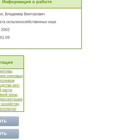
Информация о работе
ко, Владимир Викторович
ата сельскохозяйственных наук
 2002
01.09
тация
ать
ить