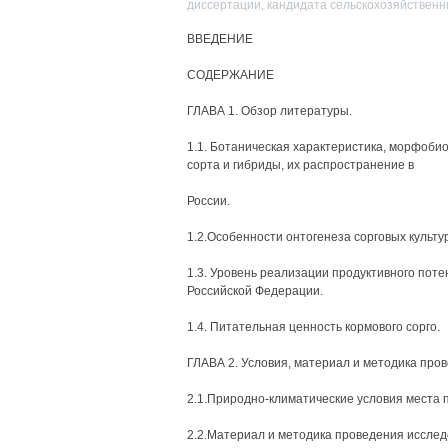
диссертации, кандидата сельскохозяйственн
ВВЕДЕНИЕ
СОДЕРЖАНИЕ
ГЛАВА 1. Обзор литературы.
1.1. Ботаническая характеристика, морфоби
сорта и гибриды, их распространение в
России.
1.2.Особенности онтогенеза сорговых культур
1.3. Уровень реализации продуктивного поте
Российской Федерации.
1.4. Питательная ценность кормового сорго.
ГЛАВА 2. Условия, материал и методика про
2.1.Природно-климатические условия места 
2.2.Материал и методика проведения исслед