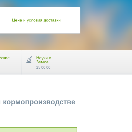
Цена и условия доставки
еские
Науки о
Земле
25.00.00
м кормопроизводстве