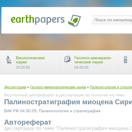
Биологические
Геолого-минерало-
науки
гические науки
03.00.00
04.00.00
Диссертации
»
Геолого-минералогические науки
»
Палеонтология и страт
Бесплатный автореферат и диссертация по геологии на тему
Палиностратиграфия миоцена Сир
ВАК РФ 04.00.09, Палеонтология и стратиграфия
Автореферат
диссертации по теме "Палиностратиграфия миоцена 