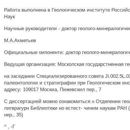
Работа выполнена в Геологическом институте Россий
Наук
Научные руководители - доктор геолого-минералогиче
М.А.Ахметьев
Официальные оипоненти: доктор геолого-минералогич
Ведущая организация: Москолская государстненная ге
на заседании Специализированного совета Jl.002.5L.0
палеонтологии и стратиграфии при Геологическом инс
адресу: 109017 Москиа, Пижевскил пер., 7
С диссертацией можно ознакомиться » Отделении гео
лигврагурн Библиотеки но естест- чиним наукам РАН
нер., 35)
^ , -Г