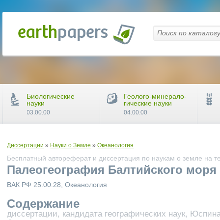
Биологические
Геолого-минерало-
науки
гические науки
03.00.00
04.00.00
Диссертации
»
Науки о Земле
»
Океанология
Бесплатный автореферат и диссертация по наукам о земле на т
Палеогеография Балтийского моря
ВАК РФ 25.00.28, Океанология
Содержание
диссертации, кандидата географических наук, Юспин