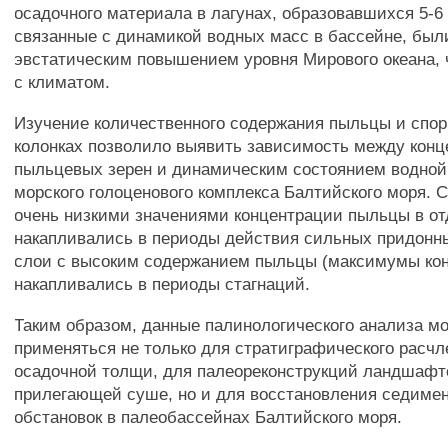
осадочного материала в лагунах, образовавшихся 5-6 
связанные с динамикой водных масс в бассейне, был
эвстатическим повышением уровня Мирового океана, 
с климатом.
Изучение количественного содержания пыльцы и спо
колонках позволило выявить зависимость между кон
пыльцевых зерен и динамическим состоянием водной
морского голоценового комплекса Балтийского моря. С
очень низкими значениями концентрации пыльцы в от
накапливались в периоды действия сильных придонны
слои с высоким содержанием пыльцы (максимумы ко
накапливались в периоды стагнаций.
Таким образом, данные палинологического анализа мо
применяться не только для стратиграфического расч
осадочной толщи, для палеореконструкций ландшафт
прилегающей суше, но и для восстановления седиме
обстановок в палеобассейнах Балтийского моря.