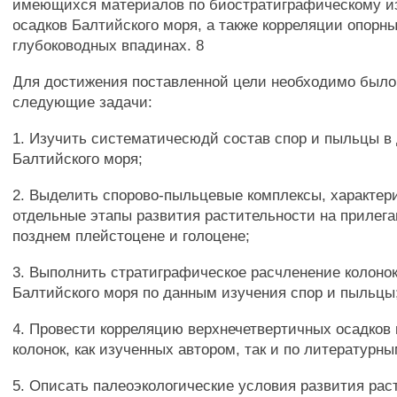
имеющихся материалов по биостратиграфическому и
осадков Балтийского моря, а также корреляции опорны
глубоководных впадинах. 8
Для достижения поставленной цели необходимо был
следующие задачи:
1. Изучить систематичесюдй состав спор и пыльцы в
Балтийского моря;
2. Выделить спорово-пыльцевые комплексы, характе
отдельные этапы развития растительности на прилег
позднем плейстоцене и голоцене;
3. Выполнить стратиграфическое расчленение колоно
Балтийского моря по данным изучения спор и пыльцы
4. Провести корреляцию верхнечетвертичных осадков 
колонок, как изученных автором, так и по литературн
5. Описать палеоэкологические условия развития ра