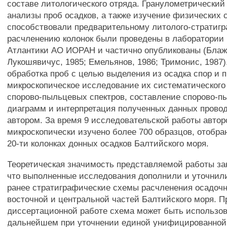
составе литологического отряда. Гранулометрический
анализы проб осадков, а также изучение физических 
способствовали предварительному литолого-стратиг
расчленению колонок были проведены в лаборатории 
Атлантики АО ИОРАН и частично опубликованы (Блаж
Лукошявичус, 1985; Емельянов, 1986; Тримонис, 1987
обработка проб с целью выделения из осадка спор и 
микроскопическое исследование их систематического 
спорово-пыльцевых спектров, составление спорово-
диаграмм и интерпретация полученных данных прово
автором. За время 9 исследовательской работы автор
микроскопически изучено более 700 образцов, отобра
20-ти колонках донных осадков Балтийского моря.
Теоретическая значимость представляемой работы за
что выполненные исследования дополнили и уточни
ранее стратиграфические схемы расчленения осадоч
восточной и центральной частей Балтийского моря. П
диссертационной работе схема может быть использов
дальнейшем при уточнении единой унифицированной