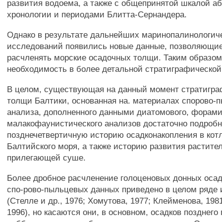
развития водоема, а также с общепринятой шкалой а
хронологии и периодами Блитта-Сернандера.
Однако в результате дальнейших маринопалинологич
исследований появились новые данные, позволяющие
расчленять морские осадочных толщи. Таким образом
необходимость в более детальной стратиграфической
В целом, существующая на данный момент стратигра
толщи Балтики, основанная на. материалах спорово-
анализа, дополненного данными диатомового, форам
малакофаунистического анализов достаточно подробн
позднечетвертичную историю осадконакопления в кот
Балтийского моря, а также историю развития растител
прилегающей суше.
Более дробное расчленение голоценовых донных осад
спо-рово-пыльцевых данных приведено в целом ряде
(Стелле и др., 1976; Хомутова, 1977; Клейменова, 1981,
1996), но касаются они, в основном, осадков позднего 