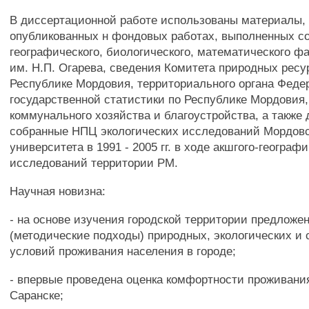
В диссертационной работе использованы материалы,
опубликованных н фондовых работах, выполненных с
географического, биологического, математического ф
им. Н.П. Огарева, сведения Комитета природных ресу
Республике Мордовия, территориального органа Фед
государственной статистики по Республике Мордовия
коммунального хозяйства и благоустройства, а также 
собранные НПЦ экологических исследований Мордовс
университета в 1991 - 2005 гг. в ходе акшгого-географ
исследований территории РМ.
Научная новизна:
- на основе изучения городской территории предложе
(методические подходы) природных, экологических и
условий проживания населения в городе;
- впервые проведена оценка комфортности проживания
Саранске;