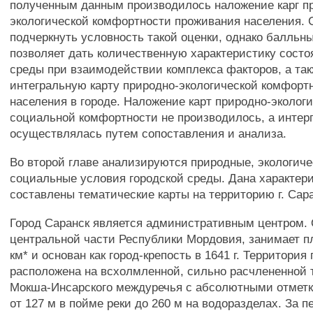
полученным данным производилось наложение карг п
экологической комфортности проживания населения. 
подчеркнуть условность такой оценки, однако балльн
позволяет дать количественную характеристику сост
среды при взаимодействии комплекса факторов, а та
интегральную карту природно-экологической комфорт
населения в городе. Наложение карт природно-эколог
социальной комфортности не производилось, а интер
осуществлялась путем сопоставления и анализа.
Во второй главе анализируются природные, экологиче
социальные условия городской среды. Дана характери
составлены тематические карты на территорию г. Сара
Город Саранск является административным центром. 
центральной части Республики Мордовия, занимает п
км* и основан как город-крепость в 1641 г. Территория
расположена на всхолмленной, сильно расчлененной 
Мокша-Инсарского междуречья с абсолютными отмет
от 127 м в пойме реки до 260 м на водоразделах. За п