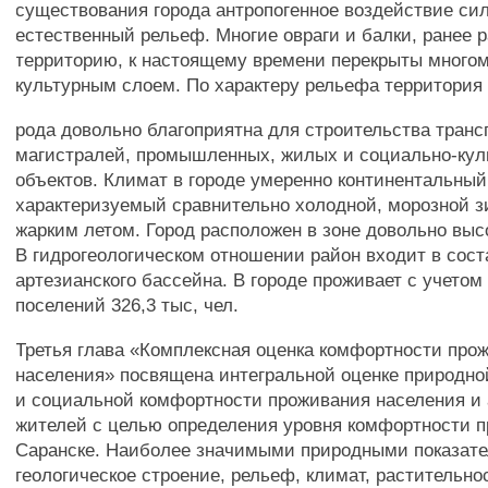
существования города антропогенное воздействие си
естественный рельеф. Многие овраги и балки, ранее 
территорию, к настоящему времени перекрыты много
культурным слоем. По характеру рельефа территория 
рода довольно благоприятна для строительства тран
магистралей, промышленных, жилых и социально-кул
объектов. Климат в городе умеренно континентальный
характеризуемый сравнительно холодной, морозной з
жарким летом. Город расположен в зоне довольно выс
В гидрогеологическом отношении район входит в сост
артезианского бассейна. В городе проживает с учетом
поселений 326,3 тыс, чел.
Третья глава «Комплексная оценка комфортности про
населения» посвящена интегральной оценке природно
и социальной комфортности проживания населения и
жителей с целью определения уровня комфортности пр
Саранске. Наиболее значимыми природными показат
геологическое строение, рельеф, климат, растительно