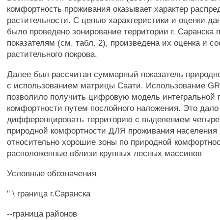
комфортность проживания оказывает характер распре
растительности. С цепью характеристики и оценки дан
было проведено зонирование территории г. Саранска 
показателям (см. табл. 2), произведена их оценка и с
растительного покрова.
Далее был рассчитан суммарный показатель природн
с использованием матрицы Саати. Использование G
позволило получить цифровую модель интегральной 
комфортности путем послойного наложения. Это дало
дифференцировать территорию с выделением четыре
природной комфортности ДЛЯ проживания населения (
относительно хорошие зоны по природной комфортнос
расположенные вблизи крупных лесных массивов
Условные обозначения
'' \ граница г.Саранска
--граница районов