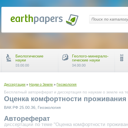
Биологические
Геолого-минерало-
науки
гические науки
03.00.00
04.00.00
Диссертации
»
Науки о Земле
»
Геоэкология
Бесплатный автореферат и диссертация по наукам о земле на т
Оценка комфортности проживания 
ВАК РФ 25.00.36, Геоэкология
Автореферат
диссертации по теме "Оценка комфортности проживан