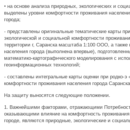
• на основе анализа природных, экологических и соц
выделены уровни комфортности проживания населени
города;
- представлены оригинальные тематические карты пр
экологической и социальной комфортности проживани
территории г, Саранска масштаба 1:100 ООО, а также 
населения города (выполнена впервые), подготовленн
математико-картографнческого моделирования с исп
геоинформационных технологий;
- составлены интегральные карты оценки при родко-э 
комфортности проживания населения города Саранска
На защиту выносятся следующие положении.
1. Важнейшими факторами, отражающими Потребнос
оказывающими влияние на комфортность проживания
городе, являются природные, экологические и социал