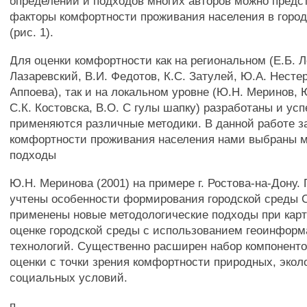
определений и подходов многих авторов можно предс
факторы комфортности проживания населения в город
(рис. 1).
Для оценки комфортности как на региональном (Е.Б. Л
Лазаревский, В.И. Федотов, К.С. Затулей, Ю.А. Нестер
Аппоева), так и на локальном уровне (Ю.Н. Меринов, 
С.К. Костовска, В.О. С гулы шапку) разработаны и ус
применяются различные методики. В данной работе з
комфортности проживания населения нами выбраны 
подходы
Ю.Н. Меринова (2001) на примере г. Ростова-на-Дону.
учтены особенности формирования городской среды С
применены новые методологические подходы при кар
оценке городской среды с использованием геоинфор
технологий. Существенно расширен набор компонент
оценки с точки зрения комфортности природных, экол
социальных условий.
п