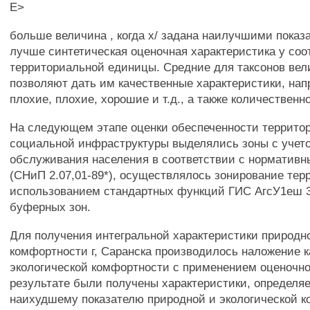
Е>
больше величина , когда х/ задана наилучшими показ
лучше синтетическая оценочная характеристика у со
территориальной единицы. Средние для таксонов вел
позволяют дать им качественные характеристики, на
плохие, плохие, хорошие и т.д., а также количественн
На следующем этапе оценки обеспеченности террито
социальной инфраструктуры выделялись зоны с учет
обслуживания населения в соответствии с норматив
(СНиП 2.07,01-89*), осуществлялось зонирование тер
использованием стандартных функций ГИС АгсУ1еш 3
буферных зон.
Для получения интегральной характеристики природн
комфортности г, Саранска производилось наложение к
экологической комфортности с применением оценочно
результате были получены характеристики, определя
наихудшему показателю природной и экологической к