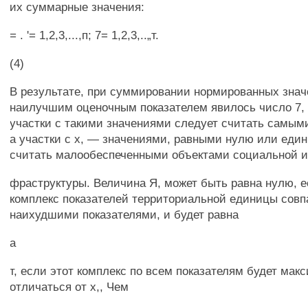
их суммарные значения:
= . '= 1,2,3,...,п; 7= 1,2,3,..„т.
(4)
В результате, при суммировании нормированных зна
наилучшим оценочным показателем явилось число 7, 
участки с такими значениями следует считать самым
а участки с х, — значениями, равными нулю или един
считать малообеспеченными объектами социальной и
фраструктуры. Величина Я, может быть равна нулю, е
комплекс показателей территориальной единицы совп
наихудшими показателями, и будет равна
а
т, если этот комплекс по всем показателям будет мак
отличаться от х,, Чем