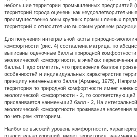
небольшие территории промышленных предприятий (8
территорий города оценены как неудовлетворительны
преимущественно зоны крупных промышленных предп
территорий с относительно высоким уровнем радиаци
Для получения интегральной карты природно-экологи
комфортности (рис. 4) составлена матрица, по абсци
выписаны оценочные баллы природной комфортности,
экологической комфортности, в ячейках пересечения
баллы. Надо отметить, что присвоение баллов произв
особенностей и индивидуальных характеристик терри
принципу наименьшего балла (Арманд, 1975), Наприм
территория по природной комфортности имеет наивыс
экологической комфортности - 2, то соответствующей
присваивается наименьший балл - 2, На интегральной
экологической комфортности проживания населения 
по четырем категориям.
Наиболее высокий уровень комфортности, характериз
относительно хороший, имеет территория, занимающа