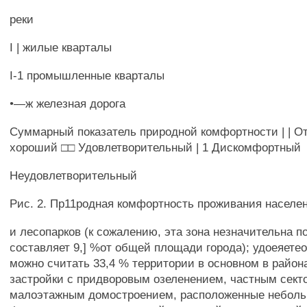
реки
I | жилые кварталы
I-1 промышленные кварталы
•—ж железная дорога
Суммарный показатель природной комфортности | | О
хороший □□ Удовлетворительный | 1 Дискомфортный
Неудовлетворительный
Рис. 2. Пр11родная комфортность проживания населен
и лесопарков (к сожалению, эта зона незначительна п
составляет 9,] %от общей площади города); удоеяет
можно считать 33,4 % территории в основном в район
застройки с придворовым озеленением, частным сект
малоэтажным домостроением, расположенные небол