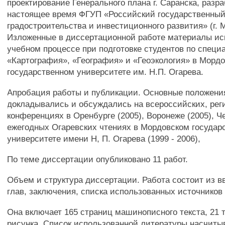
проектирование Генерального плана г. Саранска, разр
настоящее время ФГУП «Российский государственный
градостроительства и инвестиционного развития» (г. 
Изложенные в диссертационной работе материалы ис
учебном процессе при подготовке студентов по специ
«Картография», «География» и «Геоэкология» в Морд
государственном университете им. Н.П. Огарева.
Апробация работы и публикации. Основные положени
докладывались и обсуждались на всероссийских, ре
конференциях в Оренбурге (2005), Воронеже (2005), Ч
ежегодных Огаревских чтениях в Мордовском государ
университете имени Н, П. Огарева (1999 - 2006),
По теме диссертации опубликовано 11 работ.
Объем и структура диссертации. Работа состоит из в
глав, заключения, списка использованных источников
Она включает 165 страниц машинописного текста, 21 т
рисунка. Список использованной литературы насчитыв