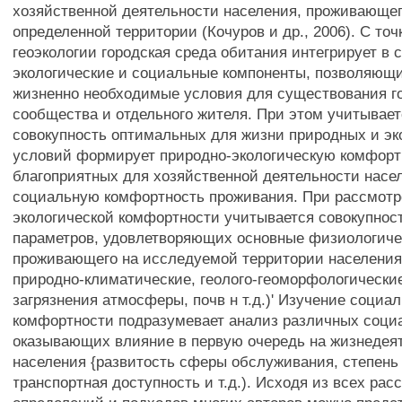
хозяйственной деятельности населения, проживающег
определенной территории (Кочуров и др., 2006). С точ
геоэкологии городская среда обитания интегрирует в 
экологические и социальные компоненты, позволяющ
жизненно необходимые условия для существования г
сообщества и отдельного жителя. При этом учитывает
совокупность оптимальных для жизни природных и эк
условий формирует природно-экологическую комфорт
благоприятных для хозяйственной деятельности насел
социальную комфортность проживания. При рассмотр
экологической комфортности учитывается совокупнос
параметров, удовлетворяющих основные физиологиче
проживающего на исследуемой территории населения
природно-климатические, геолого-геоморфологические
загрязнения атмосферы, почв н т.д.)' Изучение социа
комфортности подразумевает анализ различных соци
оказывающих влияние в первую очередь на жизнедея
населения {развитость сферы обслуживания, степень
транспортная доступность и т.д.). Исходя из всех ра