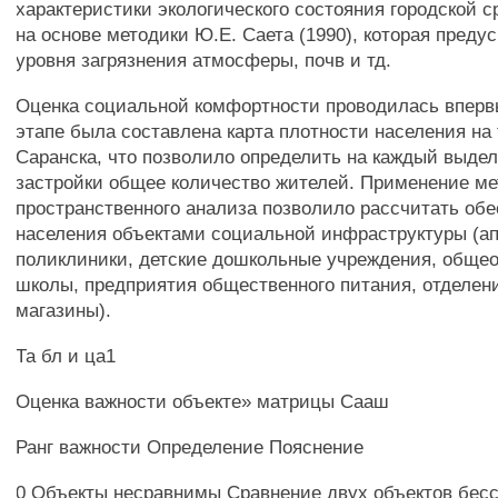
характеристики экологического состояния городской 
на основе методики Ю.Е. Саета (1990), которая преду
уровня загрязнения атмосферы, почв и тд.
Оценка социальной комфортности проводилась вперв
этапе была составлена карта плотности населения на 
Саранска, что позволило определить на каждый выде
застройки общее количество жителей. Применение м
пространственного анализа позволило рассчитать об
населения объектами социальной инфраструктуры (ап
поликлиники, детские дошкольные учреждения, обще
школы, предприятия общественного питания, отделени
магазины).
Та бл и ца1
Оценка важности объекте» матрицы Сааш
Ранг важности Определение Пояснение
0 Объекты несравнимы Сравнение двух объектов бес