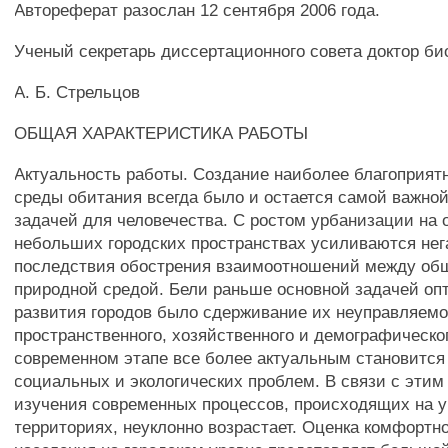
Автореферат разослан 12 сентября 2006 года.
Ученый секретарь диссертационного совета доктор би
А. Б. Стрельцов
ОБЩАЯ ХАРАКТЕРИСТИКА РАБОТЫ
Актуальность работы. Создание наиболее благоприят
среды обитания всегда было и остается самой важно
задачей для человечества. С ростом урбанизации на 
небольших городских пространствах усиливаются не
последствия обострения взаимоотношений между об
природной средой. Бели раньше основной задачей о
развития городов было сдерживание их неуправляемо
пространственного, хозяйственного и демографическог
современном этапе все более актуальным становитс
социальных и экологических проблем. В связи с эти
изучения современных процессов, происходящих на 
территориях, неуклонно возрастает. Оценка комфортн