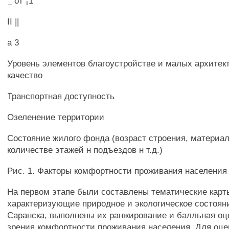
_ от ¡1
II ||
а 3
Уровень элементов благоустройстве и малых архитек
качество
Транспортная доступность
Озеленение территории
Состояние жилого фонда (возраст строения, материал
количестве этажей н подъездов н т.д.)
Рис. 1. Факторы комфортности проживания населения 
На первом этапе были составлены тематические карт
характеризующие природное и экологическое состояни
Саранска, выполнены их ранжирование и балльная оце
зрения комфортности проживания населения. Для оце