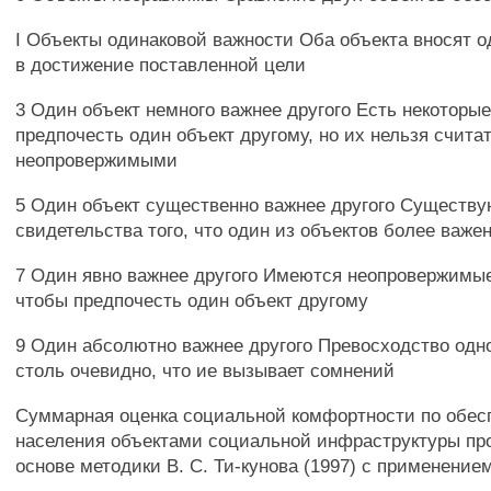
I Объекты одинаковой важности Оба объекта вносят 
в достижение поставленной цели
3 Один объект немного важнее другого Есть некоторы
предпочесть один объект другому, но их нельзя счита
неопровержимыми
5 Один объект существенно важнее другого Существу
свидетельства того, что один из объектов более важе
7 Один явно важнее другого Имеются неопровержимые
чтобы предпочесть один объект другому
9 Один абсолютно важнее другого Превосходство одно
столь очевидно, что ие вызывает сомнений
Суммарная оценка социальной комфортности по обес
населения объектами социальной инфраструктуры пр
основе методики В. С. Ти-кунова (1997) с применени