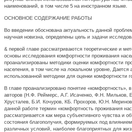
наименований, в том числе 5 на иностранном языке.
ОСНОВНОЕ СОДЕРЖАНИЕ РАБОТЫ
Во введении обоснована актуальность данной проблем
научная новизна, определены цель и задачи исследов
& первой главе рассматриваются теоретические и ме
основы исследования комфортности проживания насел
проанализированы методики оценки комфортности пр
населения, в том числе на локальном уровне, Дается 
использованной методики для оценки комфортности г
В главе проанализировано понятие «комфортность», в
авторов (Н.Ф. Реймерс, А.Г. Исаченко, Ф.Н. Мильков, 
Хрусталев, Б.И. Кочуров, КБ. Прохоров, Ю.Н. Меринов
данной работе термин «комфортность проживания на
рассматривается как мера субъективного чувства и о
состояния благополучия, формируемых под влиянием
различных условий, наиболее благоприятных для жиз