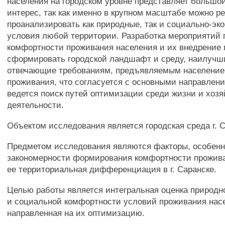
населения на городском уровне представляет большо
интерес, так как именно в крупном масштабе можно р
проанализировать как природные, так и социально-эк
условия любой территории. Разработка мероприятий
комфортности проживания населения и их внедрение
сформировать городской ландшафт и среду, наилуч
отвечающие требованиям, предъявляемым население
проживания, что согласуется с основными направлен
ведется поиск путей оптимизации среди жизни и хоз
деятельности.
Объектом исследования является городская среда г. С
Предметом исследования являются факторы, особенн
закономерности формирования комфортности прожива
ее территориальная дифференциация в г. Саранске.
Целью работы является интегральная оценка природно
и социальной комфортности условий проживания насе
направленная на их оптимизацию.