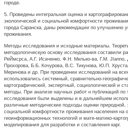
городе.
5. Проведены интегральная оценка и картографирован
экологической и социальной комфортности проживан
города Саранска, даны рекомендации по улучшению 
проживания.
Методы исследования и исходные материалы. Теорет
методологическую основу исследования составили ра
РеЙмсрса, А.Г. Исаченко, Ф.Н. Мклько-ва, Г.М. JIanno,
Прохорова, Б.Б. Кочурова, B.C. Тикунова, Ю.П. Хруст
Меринова и др. При проведении исследований на все
использовались системный, сравнительно-географиче
картографический, экспертный, социологический и ст
методы. При анализе научных работ н публикаций по 
исследования были выделены и в дальнейшем испол
различные методические подходы оценки природной, 
социальной комфортности проживания населения на 
геоинформационных технологий и мате-матико-карто
моделирования для разработки и составления карг.