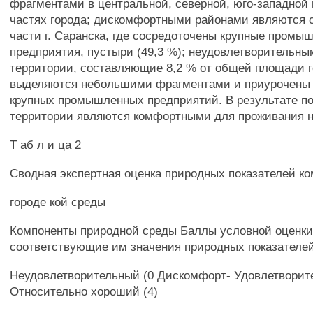
фрагментами в центральной, северной, юго-западной 
частях города; дискомфортными районами являются 
части г. Саранска, где сосредоточены крупные промы
предприятия, пустыри (49,3 %); неудовлетворительн
территории, составляющие 8,2 % от общей площади г
выделяются небольшими фрагментами и приурочены 
крупных промышленных предприятий. В результате п
территории являются комфортными для проживания н
Т аб л и ца 2
Сводная экспертная оценка природных показателей к
городе кой среды
Компоненты природной среды Баллы условной оценки
соответствующие им значения природных показателе
Неудовлетворительный (0 Дискомфорт- Удовлетворит
Относительно хороший (4)