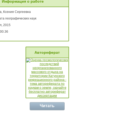
Информация о работе
а, Ксения Сергеевна
ата географических наук
л, 2015
00.36
Автореферат
Читать