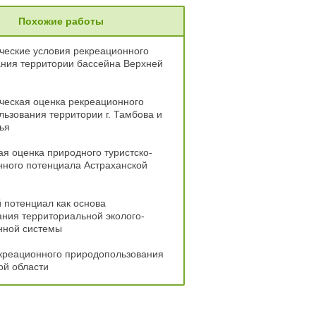
Похожие работы
ческие условия рекреационного
ния территории бассейна Верхней
ческая оценка рекреационного
ьзования территории г. Тамбова и
ья
я оценка природного туристско-
ного потенциала Астраханской
 потенциал как основа
ния территориальной эколого-
нной системы
креационного природопользования
ой области