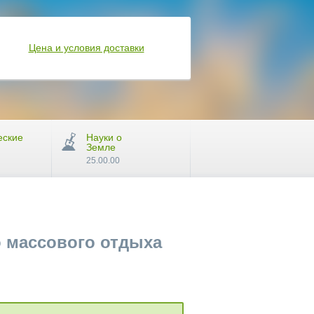
Цена и условия доставки
еские
Науки о
Земле
25.00.00
о массового отдыха