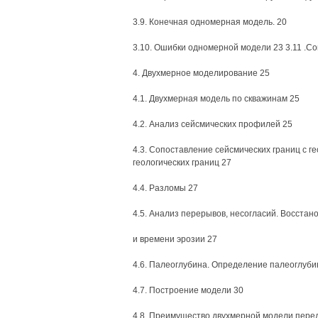
3.9. Конечная одномерная модель. 20
3.10. Ошибки одномерной модели 23 3.11 .
4. Двухмерное моделирование 25
4.1. Двухмерная модель по скважинам 25
4.2. Анализ сейсмических профилей 25
4.3. Сопоставление сейсмических границ с 
геологических границ 27
4.4. Разломы 27
4.5. Анализ перерывов, несогласий. Восста
и времени эрозии 27
4.6. Палеоглубина. Определение палеоглуб
4.7. Построение модели 30
4.8. Преимущество двухмерной модели пере