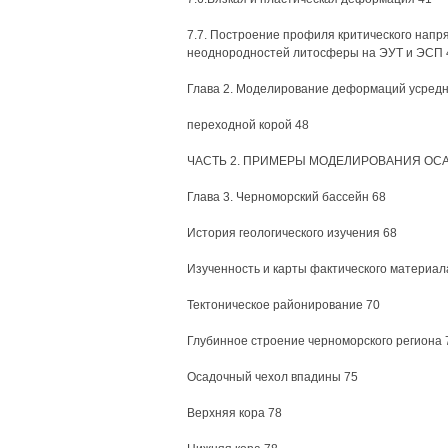
7.7. Построение профиля критического напр
неоднородностей литосферы на ЭУТ и ЭСП 
Глава 2. Моделирование деформаций усредн
переходной корой 48
ЧАСТЬ 2. ПРИМЕРЫ МОДЕЛИРОВАНИЯ ОС
Глава 3. Черноморский бассейн 68
История геологического изучения 68
Изученность и карты фактического материал
Тектоническое районирование 70
Глубинное строение черноморского региона 
Осадочный чехол впадины 75
Верхняя кора 78