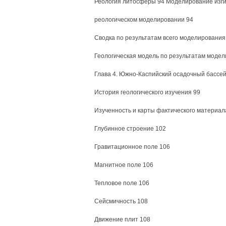
Реология литосферы 94 Моделирование изги
реологическом моделировании 94
Сводка по результатам всего моделирования
Геологическая модель по результатам модел
Глава 4. Южно-Каспийский осадочный бассей
История геологического изучения 99
Изученность и карты фактического материал
Глубинное строение 102
Гравитационное поле 106
Магнитное поле 106
Тепловое поле 106
Сейсмичность 108
Движение плит 108