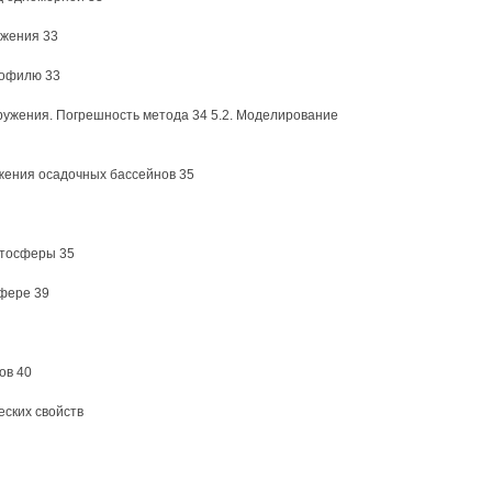
ужения 33
рофилю 33
ружения. Погрешность метода 34 5.2. Моделирование
жения осадочных бассейнов 35
итосферы 35
сфере 39
ов 40
ских свойств