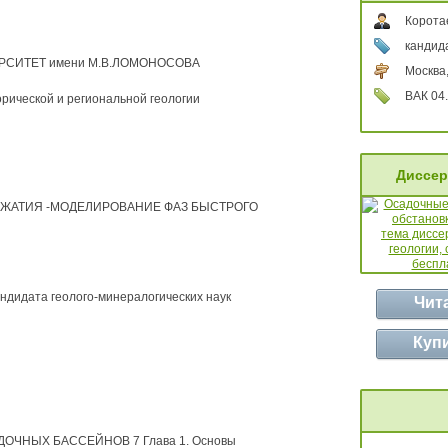
Корота
кандид
СИТЕТ имени М.В.ЛОМОНОСОВА
Москва
ВАК 04.
ческой и региональной геологии
Диссер
ЖАТИЯ -МОДЕЛИРОВАНИЕ ФАЗ БЫСТРОГО
андидата геолого-минералогических наук
Чит
Куп
ЧНЫХ БАССЕЙНОВ 7 Глава 1. Основы