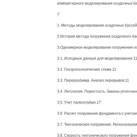
компьютерного моделирования осадочных б
7
1 .Методы моделирования осадочных бассей
2.История метода погружения осадочного ба
3.Одномерное моделирование погружения ос
3.1. Исходные данные для моделирования 1
3.2. Геохронологическая схема 11
3.3. Переразбивка. Анализ перерывов 11
3.4. Литология. Пористость. Законы уплотне
3.5. Учет палеоглубин 17
3.6. Расчет погружения фундамента с учетом
3.7. Тектоническое погружение. Региональна
3.8. Скорость тектонического погружения фу