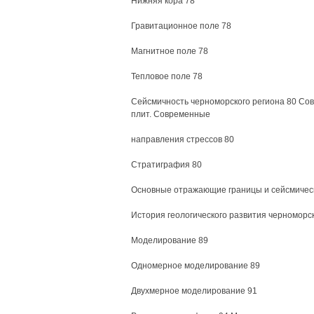
Нижняя кора 78
Гравитационное поле 78
Магнитное поле 78
Тепловое поле 78
Сейсмичность черноморского региона 80 Со
плит. Современные
направления стрессов 80
Стратиграфия 80
Основные отражающие границы и сейсмичес
История геологического развития черноморс
Моделирование 89
Одномерное моделирование 89
Двухмерное моделирование 91