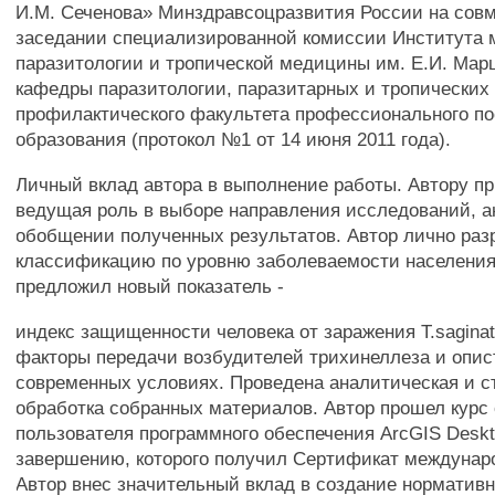
И.М. Сеченова» Минздравсоцразвития России на сов
заседании специализированной комиссии Института
паразитологии и тропической медицины им. Е.И. Мар
кафедры паразитологии, паразитарных и тропических
профилактического факультета профессионального п
образования (протокол №1 от 14 июня 2011 года).
Личный вклад автора в выполнение работы. Автору п
ведущая роль в выборе направления исследований, а
обобщении полученных результатов. Автор лично раз
классификацию по уровню заболеваемости населения
предложил новый показатель -
индекс защищенности человека от заражения T.saginat
факторы передачи возбудителей трихинеллеза и опис
современных условиях. Проведена аналитическая и с
обработка собранных материалов. Автор прошел курс
пользователя программного обеспечения ArcGIS Deskto
завершению, которого получил Сертификат междунаро
Автор внес значительный вклад в создание норматив