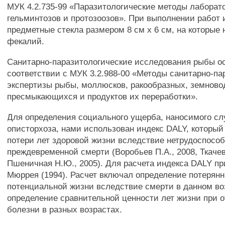
МУК 4.2.735-99 «Паразитологические методы лаборат
гельминтозов и протозоозов». При выполнении работ
предметные стекла размером 8 см х 6 см, на которые н
фекалий.
Санитарно-паразитологические исследования рыбы о
соответствии с МУК 3.2.988-00 «Методы санитарно-па
экспертизы рыбы, моллюсков, ракообразных, земново
пресмыкающихся и продуктов их переработки».
Для определения социального ущерба, наносимого сл
описторхоза, нами использован индекс DALY, который
потери лет здоровой жизни вследствие нетрудоспосо
преждевременной смерти (Воробьев П.А., 2008, Ткачев 
Пшеничная Н.Ю., 2005). Для расчета индекса DALY пр
Мюррея (1994). Расчет включал определение потерянн
потенциальной жизни вследствие смерти в данном во
определение сравнительной ценности лет жизни при 
болезни в разных возрастах.