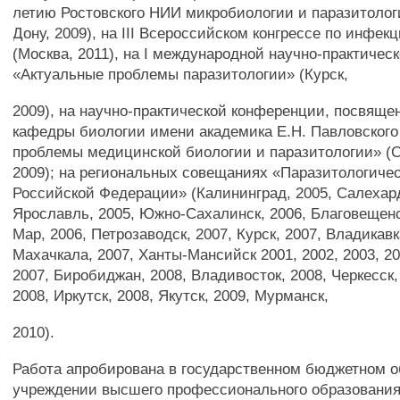
летию Ростовского НИИ микробиологии и паразитологи
Дону, 2009), на III Всероссийском конгрессе по инфе
(Москва, 2011), на I международной научно-практиче
«Актуальные проблемы паразитологии» (Курск,
2009), на научно-практической конференции, посвяще
кафедры биологии имени академика E.H. Павловского
проблемы медицинской биологии и паразитологии» (С
2009); на региональных совещаниях «Паразитологичес
Российской Федерации» (Калининград, 2005, Салехард
Ярославль, 2005, Южно-Сахалинск, 2006, Благовещенс
Мар, 2006, Петрозаводск, 2007, Курск, 2007, Владикавк
Махачкала, 2007, Ханты-Мансийск 2001, 2002, 2003, 20
2007, Биробиджан, 2008, Владивосток, 2008, Черкесск,
2008, Иркутск, 2008, Якутск, 2009, Мурманск,
2010).
Работа апробирована в государственном бюджетном 
учреждении высшего профессионального образован