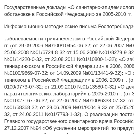
Государственные доклады «О санитарно-эпидемиолог
обстановке в Российской Федерации» за 2005-2010 гг.
Информационно-методические письма Роспотребнадз
заболеваемости трихинеллезом в Российской Федера
гг. (от 29.09.2006 №0100/10454-06-32; от 22.06.2007 №0
25.06.2008 №01/6724-8-32 от 15.06.2009 №01/8279-9-32;
№01/14220-0-32, от 23.08.2011 №01/10800-1-32); «О з
тениаринхозом в Российской Федерации» в 2006, 2008 г
№0100/9669-07-32; от 14.09.2009 №01/13441-9-32); «О
тениозом в Российской Федерации» в 2006, 2009 гт. (о
0100/9773-07-32; от 21.09.2010 №01/13580-0-32) «О де
паразитологических лабораторий» в 2005-2010 гт. (от 
№0100/7167-06-32; от 22.06.2007 №0100/6338-07-32; от
№01/68368-32; от 29.06.2009 №01/9004-9-32,от 25.05.2
32, от 24.06.2011 №01/7793-1-32), О реализации пост
Главного государственного санитарного врача Россий
27.12.2007 №94 «Об усилении мероприятий по преду