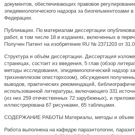
документов, обеспечивающих правовое регулировани
эпидемиологического надзора за биогельминтозами в
Федерации.
Публикации. По материалам диссертации опубликова
работ, в том числе 18 в изданиях, включенных в пере
Получен Патент на изобретение RU № 2371203 от 31.07
Структура и объём диссертации. Диссертация изложе
страницах, состоит из введения, 5 глав (обзор литер
методы исследования, эпидемиологический надзор за
трихинеллезом описторхозом), обсуждения полученны
выводов, практических рекомендаций, библиографиче
использованной литературы, включающего 331 источ
(из них 259 отечественных 72 зарубежных), и приложе
иллюстрирована 67 рисунками, 65 таблицами.
СОДЕРЖАНИЕ РАБОТЫ Материалы, методы и объем 
Работа выполнена на кафедре паразитологии, парази