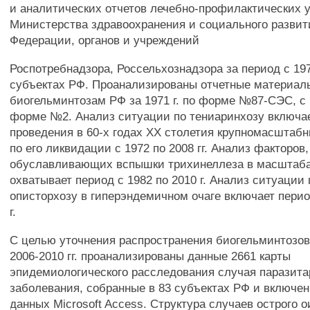
и аналитических отчетов лечебно-профилактических 
Министерства здравоохранения и социального развит
Федерации, органов и учреждений
Роспотребнадзора, Россельхознадзора за период с 1971
субъектах РФ. Проанализированы отчетные материал
биогельминтозам РФ за 1971 г. по форме №87-СЭС, с 1
форме №2. Анализ ситуации по тениаринхозу включа
проведения в 60-х годах XX столетия крупномасштаб
по его ликвидации с 1972 по 2008 гг. Анализ факторов,
обуславливающих вспышки трихинеллеза в масштаба
охватывает период с 1982 по 2010 г. Анализ ситуации
описторхозу в гиперэндемичном очаге включает перио
г.
С целью уточнения распространения биогельминтозов
2006-2010 гг. проанализированы данные 2661 карты
эпидемиологического расследования случая паразита
заболевания, собранные в 83 субъектах РФ и включен
данных Microsoft Access. Структура случаев острого 