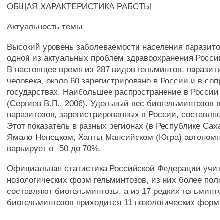
ОБЩАЯ ХАРАКТЕРИСТИКА РАБОТЫ
Актуальность темы
Высокий уровень заболеваемости населения паразит
одной из актуальных проблем здравоохранения Росси
В настоящее время из 287 видов гельминтов, парази
человека, около 60 зарегистрировано в России и в со
государствах. Наибольшее распространение в России
(Сергиев В.П., 2006). Удельный вес биогельминтозов 
паразитозов, зарегистрированных в России, составляе
Этот показатель в разных регионах (в Республике Саха
Ямало-Ненецком, Ханты-Мансийском (Югра) автономн
варьирует от 50 до 70%.
Официальная статистика Российской Федерации учит
нозологических форм гельминтозов, из них более по
составляют биогельминтозы, а из 17 редких гельминт
биогельминтозов приходится 11 нозологических форм