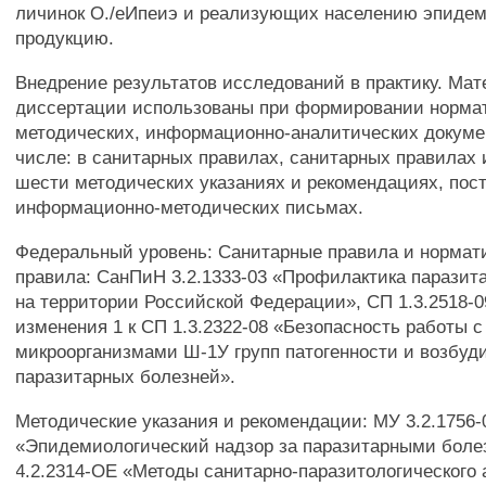
личинок О./еИпеиэ и реализующих населению эпиде
продукцию.
Внедрение результатов исследований в практику. Ма
диссертации использованы при формировании норма
методических, информационно-аналитических докумен
числе: в санитарных правилах, санитарных правилах 
шести методических указаниях и рекомендациях, пос
информационно-методических письмах.
Федеральный уровень: Санитарные правила и нормат
правила: СанПиН 3.2.1333-03 «Профилактика паразит
на территории Российской Федерации», СП 1.3.2518-
изменения 1 к СП 1.3.2322-08 «Безопасность работы с
микроорганизмами Ш-1У групп патогенности и возбуд
паразитарных болезней».
Методические указания и рекомендации: МУ 3.2.1756-
«Эпидемиологический надзор за паразитарными бол
4.2.2314-ОЕ «Методы санитарно-паразитологического 