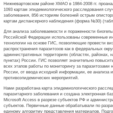
Нижневартовском районе ХМАО в 1984-2008 гг. проана
1093 картам эпидемиологического расследования слу
заболевания, 856 историям болезней острым опистор
картам диспансерного наблюдения (форма №30) (табл
Для анализа заболеваемости и пораженности биогель
Российской Федерации использованы современные 
технологии на основе ГИС, позволяющие провести в
распространения паразитозов как в федеральных округ
административных территориях (областях, районах, 
пунктах) России. ГИС позволяет значительно повысит
всех этапов работы по мониторингу за паразитозами 
России, от ввода исходной информации, ее анализа 
противоэпидемических мероприятий.
Нами разработана карта эпидемиологического рассле
паразитарного заболевания и создана электронная ба
Microsoft Access в разрезе субъектов РФ и админист
субъектов. Первичные данные обрабатывали по разр
единому алгоритму представления материалов. Подго