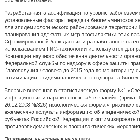
биогельминтозами.
Разработанная классификация по уровню заболеваем
установленные факторы передачи биогельминтозов я
для эпидемиологического районирования территории 
планирования адекватных мер профилактики этих пар
Сформированный банк данных и разработанные на его
использованием ГИС-технологий используются для р
Концепции научного обеспечения деятельности органо
Федеральной службы по надзору в сфере защиты пра
благополучия человека до 2015 года по мониторингу с
оптимизации эпидемиологического надзора за биогел
Впервые внесенная в статистическую форму №1 «Све
инфекционных и паразитарных заболеваний» (приказ 
26.12.2008 №326) нозологическая форма «трихинелле
ежемесячно получать информацию об эпидемической
субъектах Российской Федерации и оптимизировать 
противоэпидемических и профилактических мероприя
Положения, выносимые на защиту