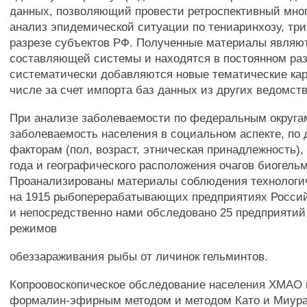
данных, позволяющий провести ретроспективный мно
анализ эпидемической ситуации по тениаринхозу, тр
разрезе субъектов РФ. Полученные материалы являю
составляющей системы и находятся в постоянном ра
систематически добавляются новые тематические кар
числе за счет импорта баз данных из других ведомств
При анализе заболеваемости по федеральным округа
заболеваемость населения в социальном аспекте, по
факторам (пол, возраст, этническая принадлежность),
года и географического расположения очагов биогель
Проанализированы материалы соблюдения технологи
на 1915 рыбоперерабатывающих предприятиях Росси
и непосредственно нами обследовано 25 предприятий
режимов
обеззараживания рыбы от личинок гельминтов.
Копроовоскопическое обследование населения ХМАО
формалин-эфирным методом и методом Като и Миура 