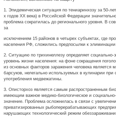
1. Эпидемическая ситуация по тениаринхозу за 50-лет
х годов XX века) в Российской Федерации значительн
проблема сократилась до регионального уровня. В с
за
исключением 15 районов в четырех субъектах, где пр
населения РФ, сложились предпосылки к элиминации
2. Ситуацию по трихинеллезу определяет социально-
уровень жизни населения: на фоне сокращения погол
из основных факторов заражения человека является м
барсуков, нелегально используемых в кулинарии при
употребления медвежатины.
3. Описторхоз является самым распространенным би
имеющим важное медико-биологическое и социально
значение. Проблема осложнилась в связи с увеличен
приватизированных рыбоперерабатывающих предприя
нарушающих технологический режим обеззараживани