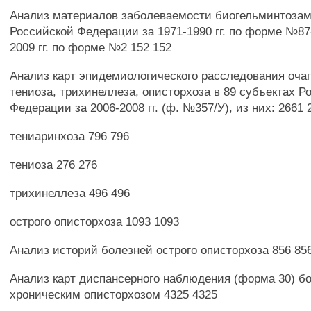
Анализ материалов заболеваемости биогельминтозам
Российской Федерации за 1971-1990 гг. по форме №87
2009 гг. по форме №2 152 152
Анализ карт эпидемиологического расследования очаг
тениоза, трихинеллеза, описторхоза в 89 субъектах Р
Федерации за 2006-2008 гг. (ф. №357/У), из них: 2661 
тениаринхоза 796 796
тениоза 276 276
трихинеллеза 496 496
острого описторхоза 1093 1093
Анализ историй болезней острого описторхоза 856 85
Анализ карт диспансерного наблюдения (форма 30) б
хроническим описторхозом 4325 4325