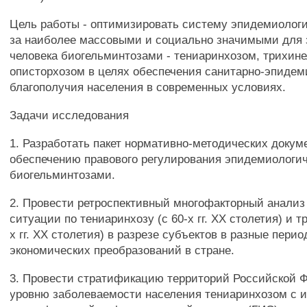
Цель работы - оптимизировать систему эпидемиологи
за наиболее массовыми и социально значимыми для 
человека биогельминтозами - тениаринхозом, трихин
описторхозом в целях обеспечения санитарно-эпидем
благополучия населения в современных условиях.
Задачи исследования
1. Разработать пакет нормативно-методических докум
обеспечению правового регулирования эпидемиологич
биогельминтозами.
2. Провести ретроспективный многофакторный анали
ситуации по тениаринхозу (с 60-х гг. XX столетия) и т
х гг. XX столетия) в разрезе субъектов в разные пери
экономических преобразований в стране.
3. Провести стратификацию территорий Российской 
уровню заболеваемости населения тениаринхозом с 