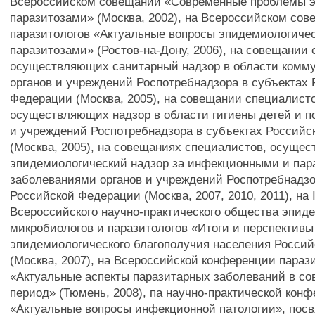
Всероссийском совещании «Современные проблемы э
паразитозами» (Москва, 2002), на Всероссийском со
паразитологов «Актуальные вопросы эпидемиологичес
паразитозами» (Ростов-на-Дону, 2006), на совещании
осуществляющих санитарный надзор в области комму
органов и учреждений Роспотребнадзора в субъектах
Федерации (Москва, 2005), на совещании специалист
осуществляющих надзор в области гигиены детей и п
и учреждений Роспотребнадзора в субъектах Россий
(Москва, 2005), на совещаниях специалистов, осуще
эпидемиологический надзор за инфекционными и па
заболеваниями органов и учреждений Роспотребнадзо
Российской Федерации (Москва, 2007, 2010, 2011), на 
Всероссийского научно-практического общества эпид
микробиологов и паразитологов «Итоги и перспективы
эпидемиологического благополучия населения Росси
(Москва, 2007), на Всероссийской конференции параз
«Актуальные аспекты паразитарных заболеваний в с
период» (Тюмень, 2008), па научно-практической кон
«Актуальные вопросы инфекционной патологии», пос