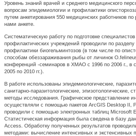
Уровень знаний врачей и среднего медицинского перс
вопросам эпидемиологии и профилактики описторхоз
путем анкетирования 550 медицинских работников по
нами анкете.
Систематическую работу по подготовке специалистов
профилактических учреждений проводили по разделу
профилактики биогельминтозов (в том числе по опист
способам обеззараживания рыбы от личинок O.felineu
конференций -семинаров в ХМАО с 1996 по 2006 г., в 
2005 по 2010 гг.).
В работе использованы эпидемиологические, паразит
санитарно-паразитологические, эпизотологические, с
методы исследования. Графическое представление 
осуществляли с помощью пакетов ArcGIS Desktop II, P
проводили с помощью электронных таблиц Microsoft E
Статистическая информация была сведена в базу дан
Access. Обработку полученных результатов проводи
методами: вычисление интенсивных и экстенсивных п