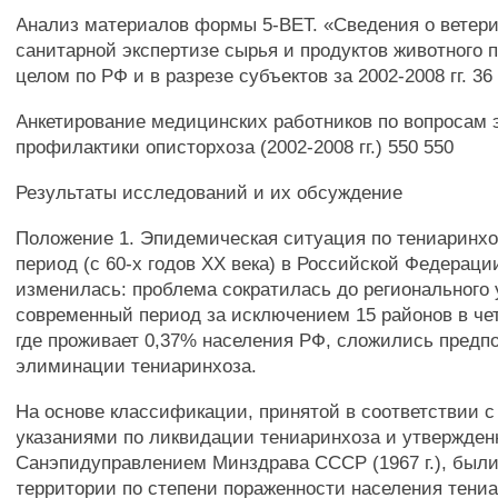
Анализ материалов формы 5-ВЕТ. «Сведения о ветери
санитарной экспертизе сырья и продуктов животного 
целом по РФ и в разрезе субъектов за 2002-2008 гг. 36
Анкетирование медицинских работников по вопросам
профилактики описторхоза (2002-2008 гг.) 550 550
Результаты исследований и их обсуждение
Положение 1. Эпидемическая ситуация по тениаринхо
период (с 60-х годов XX века) в Российской Федераци
изменилась: проблема сократилась до регионального 
современный период за исключением 15 районов в че
где проживает 0,37% населения РФ, сложились предп
элиминации тениаринхоза.
На основе классификации, принятой в соответствии 
указаниями по ликвидации тениаринхоза и утвержде
Санэпидуправлением Минздрава СССР (1967 г.), был
территории по степени пораженности населения тени