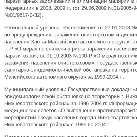
паразитарных заболеваний и элиминации малярии в 
Федерации» в 2008, 2009 гг. (от 29.06.2009 №01/9005-9-
№01/9617-0-32).
Региональный уровень: Распоряжения от 27.01.2003
по предупреждению заражения описторхозом и дифи
населения Ханты-Мансийского автономного округа», о
—Р «О мерах по снижению риска заражения населени
паразитозов», от 01.10.2003 №100-Р «О мерах по сни
заражения населения описторхозом». Государственны
санитарно-эпидемиологической обстановке на террит
Мансийского автономного округа» за 1999-2004 гг.
Муниципальный уровень: Государственные доклады «
эпидемиологической обстановке на территории г. Ниж
Нижневартовского района» за 1996-2004 гг. Информац
медицинских советов «О выполнении противопаразит
мероприятий среди населения города Нижневартовска
Нижневартовского района» с 1996 по 2004 г.