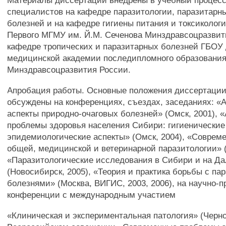
Материалы диссертации внедрены в учебный процесс
специалистов на кафедре паразитологии, паразитарн
болезней и на кафедре гигиены питания и токсиколо
Первого МГМУ им. Й.М. Сеченова Минздравсоцразвит
кафедре тропических и паразитарных болезней ГБОУ
медицинской академии последипломного образовани
Минздравсоцразвития России.
Апробация работы. Основные положения диссертаци
обсуждены на конференциях, съездах, заседаниях: «
аспекты природно-очаговых болезней» (Омск, 2001), 
проблемы здоровья населения Сибири: гигиенические
эпидемиологические аспекты» (Омск, 2004), «Совре
общей, медицинской и ветеринарной паразитологии» (
«Паразитологические исследования в Сибири и на Да
(Новосибирск, 2005), «Теория и практика борьбы с п
болезнями» (Москва, ВИГИС, 2003, 2006), на научно-п
конференции с международным участием
«Клиническая и экспериментальная патология» (Черно