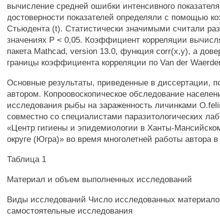
вычисление средней ошибки интенсивного показателя
достоверности показателей определяли с помощью 
Стьюдента (t). Статистически значимыми считали ра
значениях Р < 0,05. Коэффициент корреляции вычис
пакета Mathcad, version 13.0, функция corr(x,y), а до
границы коэффициента корреляции по Van der Waerden 
Основные результаты, приведенные в диссертации, п
автором. Копроовоскопическое обследование населен
исследования рыбы на зараженность личинками O.fel
совместно со специалистами паразитологических ла
«Центр гигиены и эпидемиологии в Ханты-Мансийско
округе (Югра)» во время многолетней работы автора в 
Таблица 1
Материал и объем выполненных исследований
Виды исследований Число исследованных материало
самостоятельные исследования