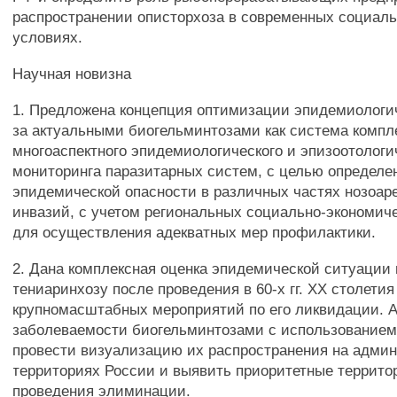
распространении описторхоза в современных социал
условиях.
Научная новизна
1. Предложена концепция оптимизации эпидемиологич
за актуальными биогельминтозами как система компл
многоаспектного эпидемиологического и эпизоотологи
мониторинга паразитарных систем, с целью определе
эпидемической опасности в различных частях нозоар
инвазий, с учетом региональных социально-экономич
для осуществления адекватных мер профилактики.
2. Дана комплексная оценка эпидемической ситуации 
тениаринхозу после проведения в 60-х гг. XX столетия
крупномасштабных мероприятий по его ликвидации. 
заболеваемости биогельминтозами с использование
провести визуализацию их распространения на адми
территориях России и выявить приоритетные террито
проведения элиминации.