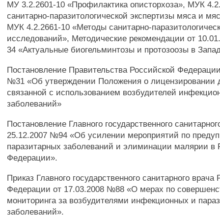
МУ 3.2.2601-10 «Профилактика описторхоза», МУК 4.2
санитарно-паразитологической экспертизы мяса и мя
МУК 4.2.2661-10 «Методы санитарно-паразитологичес
исследований», Методические рекомендации от 10.01.
34 «Актуальные биогельминтозы и протозоозы в Запа
Постановление Правительства Российской Федерации 
№31 «Об утверждении Положения о лицензировании 
связанной с использованием возбудителей инфекцио
заболеваний»
Постановление Главного государственного санитарног
25.12.2007 №94 «Об усилении мероприятий по преду
паразитарных заболеваний и элиминации малярии в 
Федерации».
Приказ Главного государственного санитарного врача
Федерации от 17.03.2008 №88 «О мерах по совершен
мониторинга за возбудителями инфекционных и пара
заболеваний».