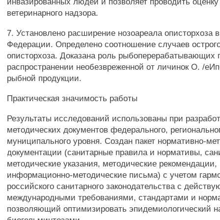
инвазированных людей и позволяет проводить оценк
ветеринарного надзора.
7. Установлено расширение нозоареала описторхоза 
Федерации. Определено соотношение случаев острого
описторхоза. Доказана роль рыбоперерабатывающих 
распространении необезвреженной от личинок О. /еИ
рыбной продукции.
Практическая значимость работы
Результаты исследований использованы при разработ
методических документов федерального, регионально
муниципального уровня. Создан пакет нормативно-ме
документации (санитарные правила и нормативы, сан
методические указания, методические рекомендации,
информационно-методические письма) с учетом гарм
российского санитарного законодательства с действ
международными требованиями, стандартами и норм
позволяющий оптимизировать эпидемиологический н