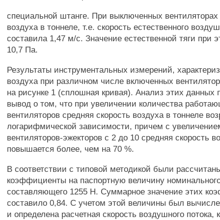
специальной штанге. При выключенных вентиляторах 
воздуха в тоннеле, т.е. скорость естественного воздуш
составила 1,47 м/с. Значение естественной тяги при 
10,7 Па.
Результаты инструментальных измерений, характери
воздуха при различном числе включенных вентилятор
на рисунке 1 (сплошная кривая). Анализ этих данных 
вывод о том, что при увеличении количества работа
вентиляторов средняя скорость воздуха в тоннеле воз
логарифмической зависимости, причем с увеличение
вентиляторов-эжекторов с 2 до 10 средняя скорость в
повышается более, чем на 70 %.
В соответствии с типовой методикой были рассчита
коэффициенты на паспортную величину номинальног
составляющего 1255 Н. Суммарное значение этих ко
составило 0,84. С учетом этой величины был вычисл
и определена расчетная скорость воздушного потока, 