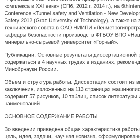
комплекса в XXI веке» (СПб, 2012 г, 2014 г.), на 6thInter
Conference «Tunnel safety and Ventilation - New Develop
Safety 2012 (Graz University of Technology), а также на
технического совета в ОАО НИИПИ «Ленметрогипротр
кафедры безопасности производств ФГБОУ ВПО «На
минерально-сырьевой университет «Горный».
Публикации. Основные результаты диссертационной 
содержаться в 4 научных трудах в изданиях, рекомен
Минобрнауки России.
Объем и структура работы. Диссертация состоит из вв
заключения, изложенных на 113 страницах машинопис
содержит 57 рисунков, 10 таблиц, список литературы 
наименований.
ОСНОВНОЕ СОДЕРЖАНИЕ РАБОТЫ
Во введении приведена общая характеристика работы,
цель, идея, задачи, научная новизна, сформулирован