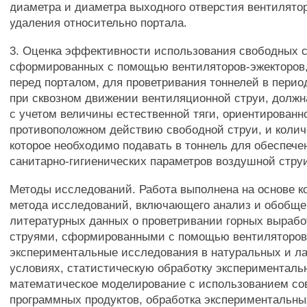
диаметра и диаметра выходного отверстия вентилятора
удаления относительно портала.
3. Оценка эффективности использования свободных с
сформированных с помощью вентиляторов-эжекторов
перед порталом, для проветривания тоннелей в перио
при сквозном движении вентиляционной струи, долж
с учетом величины естественной тяги, ориентированн
противоположном действию свободной струи, и колич
которое необходимо подавать в тоннель для обеспеч
санитарно-гигиенических параметров воздушной стру
Методы исследований. Работа выполнена на основе к
метода исследований, включающего анализ и обобщ
литературных данных о проветривании горных выраб
струями, сформированными с помощью вентиляторов
экспериментальные исследования в натуральных и л
условиях, статистическую обработку эксперименталь
математическое моделирование с использованием с
программных продуктов, обработка экспериментальны