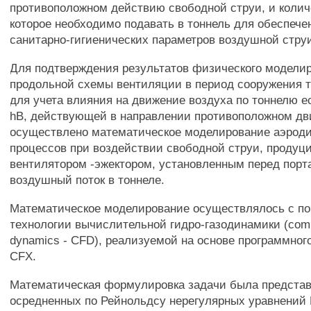
противоположном действию свободной струи, и колич
которое необходимо подавать в тоннель для обеспеч
санитарно-гигиенических параметров воздушной стру
Для подтверждения результатов физического модели
продольной схемы вентиляции в период сооружения т
для учета влияния на движение воздуха по тоннелю е
hB, действующей в направлении противоположном дв
осуществлено математическое моделирование аэрод
процессов при воздействии свободной струи, продуц
вентилятором -эжектором, установленным перед порт
воздушный поток в тоннеле.
Математическое моделирование осуществлялось с 
технологии вычислительной гидро-газодинамики (comput
dynamics - CFD), реализуемой на основе программног
CFX.
Математическая формулировка задачи была представ
осредненных по Рейнольдсу нерегулярных уравнений 