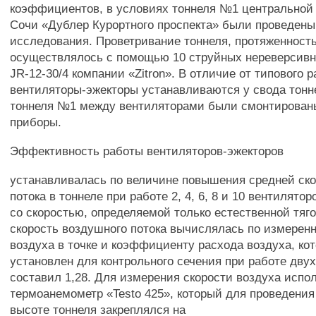
коэффициентов, в условиях тоннеля №1 центральной 
Сочи «Дублер Курортного проспекта» были проведены
исследования. Проветривание тоннеля, протяженност
осуществлялось с помощью 10 струйных нереверсивн
JR-12-30/4 компании «Zitron». В отличие от типового 
вентиляторы-эжекторы устанавливаются у свода тонн
тоннеля №1 между вентиляторами были смонтирован
приборы.
Эффективность работы вентиляторов-эжекторов
устанавливалась по величине повышения средней ск
потока в тоннеле при работе 2, 4, 6, 8 и 10 вентилято
со скоростью, определяемой только естественной тяг
скорость воздушного потока вычислялась по измерен
воздуха в точке и коэффициенту расхода воздуха, ко
установлен для контрольного сечения при работе дву
составил 1,28. Для измерения скорости воздуха испо
термоанемометр «Testo 425», который для проведения
высоте тоннеля закреплялся на