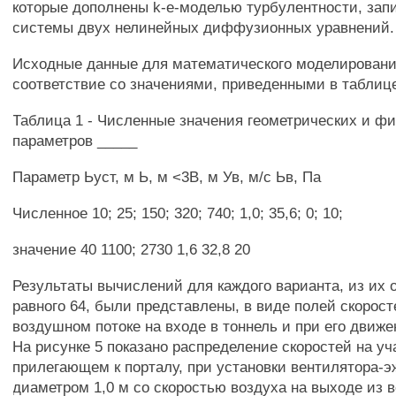
которые дополнены k-е-моделью турбулентности, зап
системы двух нелинейных диффузионных уравнений.
Исходные данные для математического моделирован
соответствие со значениями, приведенными в таблице
Таблица 1 - Численные значения геометрических и ф
параметров _____
Параметр Ьуст, м Ь, м <3В, м Ув, м/с Ьв, Па
Численное 10; 25; 150; 320; 740; 1,0; 35,6; 0; 10;
значение 40 1100; 2730 1,6 32,8 20
Результаты вычислений для каждого варианта, из их 
равного 64, были представлены, в виде полей скорост
воздушном потоке на входе в тоннель и при его движе
На рисунке 5 показано распределение скоростей на уч
прилегающем к порталу, при установки вентилятора-э
диаметром 1,0 м со скоростью воздуха на выходе из в