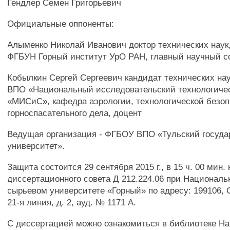
Гендлер Семен Григорьевич
Официальные оппоненты:
Алыменко Николай Иванович доктор технических наук
ФГБУН Горный институт УрО РАН, главный научный с
Кобылкин Сергей Сергеевич кандидат технических нау
ВПО «Национальный исследовательский технологиче
«МИСиС», кафедра аэрологии, технологической безоп
горноспасательного дела, доцент
Ведущая организация - ФГБОУ ВПО «Тульский госуд
университет».
Защита состоится 29 сентября 2015 г., в 15 ч. 00 мин.
диссертационного совета Д 212.224.06 при Национал
сырьевом университете «Горный» по адресу: 199106, С
21-я линия, д. 2, ауд. № 1171 А.
С диссертацией можно ознакомиться в библиотеке Н