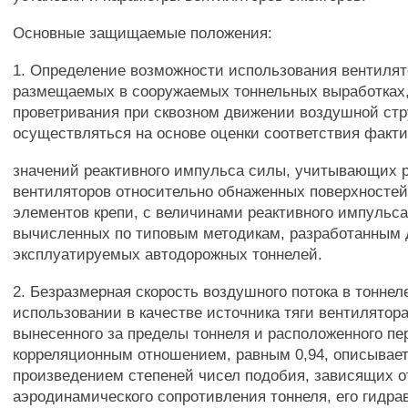
Основные защищаемые положения:
1. Определение возможности использования вентилят
размещаемых в сооружаемых тоннельных выработках,
проветривания при сквозном движении воздушной ст
осуществляться на основе оценки соответствия факт
значений реактивного импульса силы, учитывающих
вентиляторов относительно обнаженных поверхностей
элементов крепи, с величинами реактивного импульса
вычисленных по типовым методикам, разработанным 
эксплуатируемых автодорожных тоннелей.
2. Безразмерная скорость воздушного потока в тоннел
использовании в качестве источника тяги вентилятора
вынесенного за пределы тоннеля и расположенного пе
корреляционным отношением, равным 0,94, описывае
произведением степеней чисел подобия, зависящих о
аэродинамического сопротивления тоннеля, его гидра