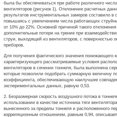
была бы обеспечиваться при работе различного числ
вентиляторов (рисунок 1). Отклонение расчетных данн
результатов инструментальных замеров составило в 
повышаясь с увеличением числа работающих струйн
от 10% до 22%. Основной причиной такого отклонени
дополнительные потери на трение при взаимодейств
струи, выходящей из вентиляторов, с поверхностью 
приборов.
Для получения фактического значения понижающего 
характеризующего рассматриваемые условия распол
вентиляторов в сечении тоннеля, была выполнена сер
которые позволили подобрать суммарную величину 
коэффициента, обеспечивающую наилучшее совпаден
экспериментальных данных, равную 0,53.
2. Безразмерная скорость воздушного потока в тоннел
использовании в качестве источника тяги вентилятора
вынесенного за пределы тоннеля и расположенного пе
корреляционным отношением, равным 0,94, описывае