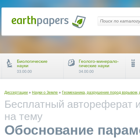
Биологические
Геолого-минерало-
науки
гические науки
03.00.00
04.00.00
Диссертации
»
Науки о Земле
»
Геомеханика, разрушение пород взрывом, 
Бесплатный автореферат и
на тему
Обоснование парам