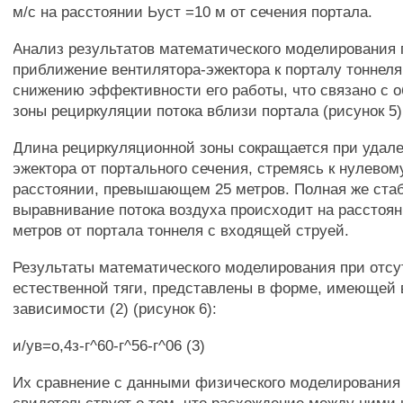
м/с на расстоянии Ьуст =10 м от сечения портала.
Анализ результатов математического моделирования п
приближение вентилятора-эжектора к порталу тоннеля
снижению эффективности его работы, что связано с 
зоны рециркуляции потока вблизи портала (рисунок 5)
Длина рециркуляционной зоны сокращается при удале
эжектора от портального сечения, стремясь к нулево
расстоянии, превышающем 25 метров. Полная же ста
выравнивание потока воздуха происходит на расстоян
метров от портала тоннеля с входящей струей.
Результаты математического моделирования при отсу
естественной тяги, представлены в форме, имеющей 
зависимости (2) (рисунок 6):
и/ув=о,4з-г^60-г^56-г^06 (3)
Их сравнение с данными физического моделирования 