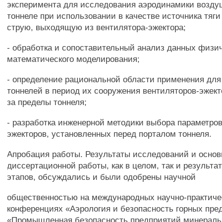
эксперимента для исследования аэродинамики воздуш
тоннеле при использовании в качестве источника тяг
струю, выходящую из вентилятора-эжектора;
- обработка и сопоставительный анализ данных физич
математического моделирования;
- определение рациональной области применения для
тоннелей в период их сооружения вентиляторов-эжек
за пределы тоннеля;
- разработка инженерной методики выбора параметров
эжекторов, установленных перед порталом тоннеля.
Апробация работы. Результаты исследований и осно
диссертационной работы, как в целом, так и результа
этапов, обсуждались и были одобрены научной
общественностью на международных научно-практиче
конференциях «Аэрология и безопасность горных пре
«Промышленная безопасность предприятий минераль