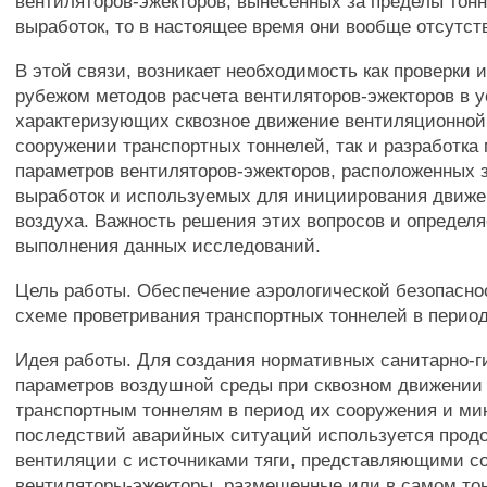
вентиляторов-эжекторов, вынесенных за пределы тон
выработок, то в настоящее время они вообще отсутст
В этой связи, возникает необходимость как проверки 
рубежом методов расчета вентиляторов-эжекторов в у
характеризующих сквозное движение вентиляционной
сооружении транспортных тоннелей, так и разработка
параметров вентиляторов-эжекторов, расположенных 
выработок и используемых для инициирования движе
воздуха. Важность решения этих вопросов и определя
выполнения данных исследований.
Цель работы. Обеспечение аэрологической безопасно
схеме проветривания транспортных тоннелей в период
Идея работы. Для создания нормативных санитарно-г
параметров воздушной среды при сквозном движении 
транспортным тоннелям в период их сооружения и м
последствий аварийных ситуаций используется прод
вентиляции с источниками тяги, представляющими с
вентиляторы-эжекторы, размещенные или в самом тон