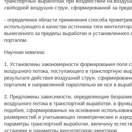
транспортных выработках при воздействии на воздуш
свободной воздушно струи, сформированной за пред
- определение области применения способа проветри
использующего в качестве источника тяги вентилятора
вынесенного за пределы выработки и установленного 
порталом.
Научная новизна:
1. Установлены закономерности формирования поля с
воздушного потока, поступающего в транспортную выр
результате действия воздушной струи, сформирован
порталом и направленной параллельно ее оси в выраб
2. Предложены зависимости, определяющие безразме
воздушного потока в транспортной выработке, в функ
подобия, сформированных на основании использован
размерностей и учитывающих геометрические и аэро
параметры транспортной выработки, величину естеств
установки и параметры вентиляторов-эжекторов.