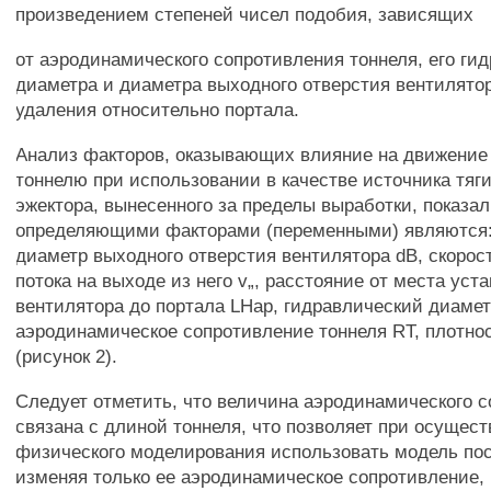
произведением степеней чисел подобия, зависящих
от аэродинамического сопротивления тоннеля, его ги
диаметра и диаметра выходного отверстия вентилятора
удаления относительно портала.
Анализ факторов, оказывающих влияние на движение
тоннелю при использовании в качестве источника тяг
эжектора, вынесенного за пределы выработки, показал
определяющими факторами (переменными) являются:
диаметр выходного отверстия вентилятора dB, скорос
потока на выходе из него v„, расстояние от места уст
вентилятора до портала LHap, гидравлический диамет
аэродинамическое сопротивление тоннеля RT, плотнос
(рисунок 2).
Следует отметить, что величина аэродинамического 
связана с длиной тоннеля, что позволяет при осущес
физического моделирования использовать модель по
изменяя только ее аэродинамическое сопротивление,