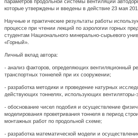
параметров продольной системы вентиляции автодор
которые утверждены и введены в действие 23 мая 2013
Научные и практические результаты работы использу
процессе при чтении лекций по аэрологии горных пре
студентам Национального минерально-сырьевого уни
«Горный».
Личный вклад автора:
- анализ факторов, определяющих вентиляционный р
транспортных тоннелей при их сооружении;
- разработка методики и проведение натурных исслед
действующих тоннелях, использующих вентиляторы-
- обоснование чисел подобия и осуществление физич
моделирования проветривания тоннеля в период стро
монтажных работ по продольной схеме;
- разработка математической модели и осуществлени