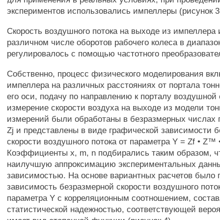
экспериментов использовались импеллеры (рисунок 3
Скорость воздушного потока на выходе из импеллера
различном числе оборотов рабочего колеса в диапазон
регулировалось с помощью частотного преобразовате
Собственно, процесс физического моделирования вкл
импеллера на различных расстояниях от портала тонн
его оси, подачу по направлению к порталу воздушной 
измерение скорости воздуха на выходе из модели то
измерений были обработаны в безразмерных числах п
Zj и представлены в виде графической зависимости 
скорости воздушного потока от параметра Y = Zf • Z™ •
Коэффициенты x, m, n подбирались таким образом, ч
наилучшую аппроксимацию экспериментальных данны
зависимостью. На основе вариантных расчетов было п
зависимость безразмерной скорости воздушного поток
параметра Y с корреляционным соотношением, соста
статистической надежностью, соответствующей вероя