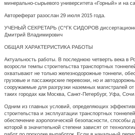
минерально-сырьевого университета «Горный» и на са
Автореферат разослан 29 июля 2015 года.
УЧЕНЫЙ СЕКРЕТАРЬ (С^ГК СИДОРОВ диссертационно
Дмитрий Владимирович
ОБЩАЯ ХАРАКТЕРИСТИКА РАБОТЫ
Актуальность работы. В последнюю четверть века в Р
возросли темпы строительства транспортных тоннеле
охватывают не только железнодорожные тоннели, об
грузовые и пассажирские перевозки, но и автодорожн
сооружаемые для разгрузки наземных магистралей от
таких городах как Москва, Санкт-Петербург, Уфа, Сочи
Одним из главных условий, определяющих эффектив
строительства и эксплуатации транспортных тоннелей
обеспечение аэрологической безопасности, способы 
которой в значительной степени зависят от технолог
работ по проходке выработок. Если в начальный пери