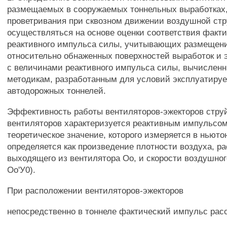
размещаемых в сооружаемых тоннельных выработках,
проветривания при сквозном движении воздушной ст
осуществляться на основе оценки соответствия факт
реактивного импульса силы, учитывающих размещен
относительно обнаженных поверхностей выработок и 
с величинами реактивного импульса силы, вычислен
методикам, разработанным для условий эксплуатиру
автодорожных тоннелей.
Эффективность работы вентиляторов-эжекторов стру
вентиляторов характеризуется реактивным импульсом
теоретическое значение, которого измеряется в ньюто
определяется как произведение плотности воздуха, ра
выходящего из вентилятора Оо, и скорости воздушног
Оо'У0).
При расположении вентиляторов-эжекторов
непосредственно в тоннеле фактический импульс рас