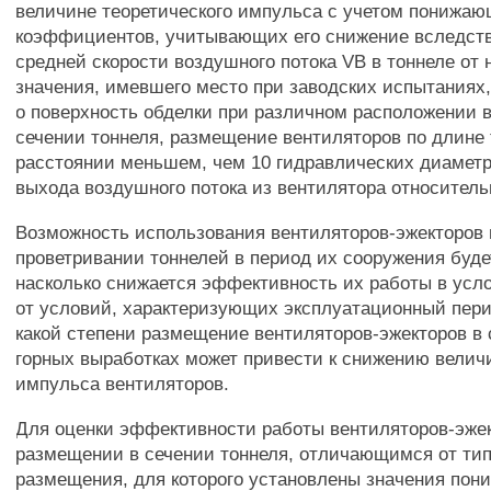
величине теоретического импульса с учетом понижа
коэффициентов, учитывающих его снижение вследст
средней скорости воздушного потока VB в тоннеле от 
значения, имевшего место при заводских испытаниях
о поверхность обделки при различном расположении 
сечении тоннеля, размещение вентиляторов по длине 
расстоянии меньшем, чем 10 гидравлических диаметр
выхода воздушного потока из вентилятора относитель
Возможность использования вентиляторов-эжекторов 
проветривании тоннелей в период их сооружения будет
насколько снижается эффективность их работы в усл
от условий, характеризующих эксплуатационный перио
какой степени размещение вентиляторов-эжекторов в
горных выработках может привести к снижению велич
импульса вентиляторов.
Для оценки эффективности работы вентиляторов-эжек
размещении в сечении тоннеля, отличающимся от тип
размещения, для которого установлены значения по