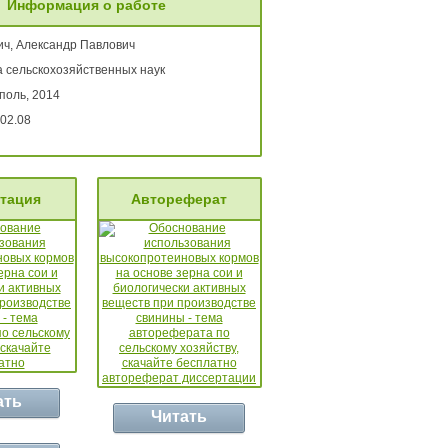
Информация о работе
ч, Александр Павлович
а сельскохозяйственных наук
поль, 2014
02.08
тация
Автореферат
ать
Читать