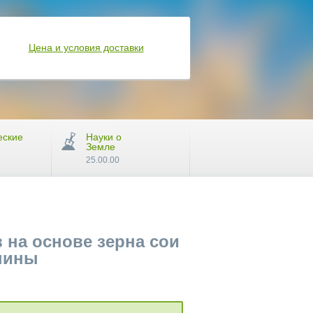
Цена и условия доставки
еские
Науки о
Земле
25.00.00
на основе зерна сои
нины