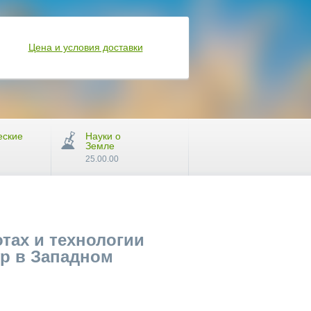
Цена и условия доставки
еские
Науки о
Земле
25.00.00
тах и технологии
р в Западном