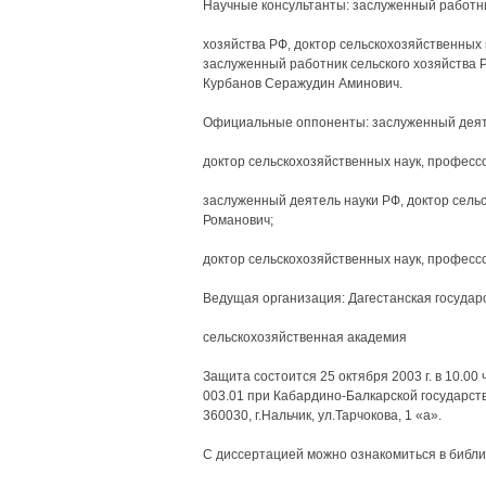
Научные консультанты: заслуженный работни
хозяйства РФ, доктор сельскохозяйственных 
заслуженный работник сельского хозяйства Р
Курбанов Серажудин Аминович.
Официальные оппоненты: заслуженный деят
доктор сельскохозяйственных наук, професс
заслуженный деятель науки РФ, доктор сель
Романович;
доктор сельскохозяйственных наук, професс
Ведущая организация: Дагестанская государ
сельскохозяйственная академия
Защита состоится 25 октября 2003 г. в 10.00
003.01 при Кабардино-Балкарской государст
360030, г.Нальчик, ул.Тарчокова, 1 «а».
С диссертацией можно ознакомиться в библ