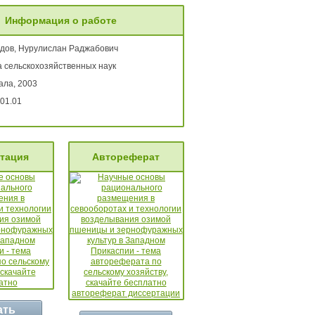
Информация о работе
дов, Нурулислан Раджабович
а сельскохозяйственных наук
ала, 2003
01.01
тация
Автореферат
ать