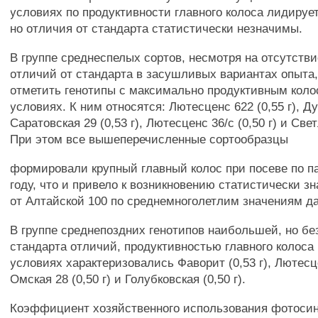
условиях по продуктивности главного колоса лидируе
но отличия от стандарта статистически незначимы.
В группе среднеспелых сортов, несмотря на отсутств
отличий от стандарта в засушливых вариантах опыта,
отметить генотипы с максимально продуктивным коло
условиях. К ним относятся: Лютесценс 622 (0,55 г), Дуэ
Саратовская 29 (0,53 г), Лютесценс 36/с (0,50 г) и Свет
При этом все вышеперечисленные сортообразцы
формировали крупный главный колос при посеве по па
году, что и привело к возникновению статистически 
от Алтайской 100 по среднемноголетлим значениям да
В группе среднепоздних генотипов наибольшей, но бе
стандарта отличий, продуктивностью главного колоса
условиях характеризовались Фаворит (0,53 г), Лютесце
Омская 28 (0,50 г) и Голубковская (0,50 г).
Коэффициент хозяйственного использования фотосинт