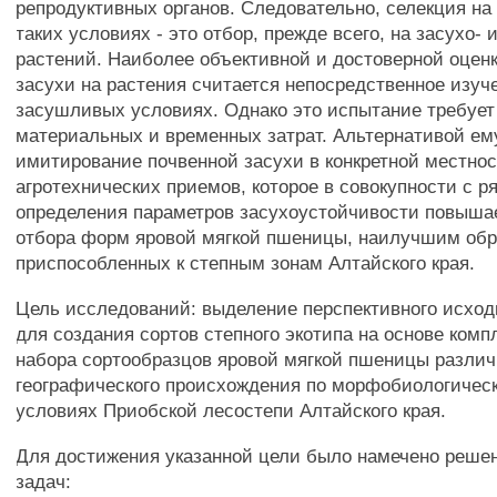
репродуктивных органов. Следовательно, селекция на
таких условиях - это отбор, прежде всего, на засухо- 
растений. Наиболее объективной и достоверной оцен
засухи на растения считается непосредственное изуч
засушливых условиях. Однако это испытание требует
материальных и временных затрат. Альтернативой ем
имитирование почвенной засухи в конкретной местно
агротехнических приемов, которое в совокупности с 
определения параметров засухоустойчивости повыша
отбора форм яровой мягкой пшеницы, наилучшим об
приспособленных к степным зонам Алтайского края.
Цель исследований: выделение перспективного исход
для создания сортов степного экотипа на основе комп
набора сортообразцов яровой мягкой пшеницы различн
географического происхождения по морфобиологичес
условиях Приобской лесостепи Алтайского края.
Для достижения указанной цели было намечено реш
задач: