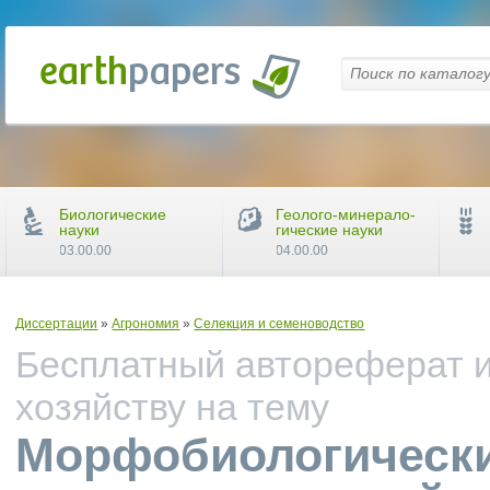
Биологические
Геолого-минерало-
науки
гические науки
03.00.00
04.00.00
Диссертации
»
Агрономия
»
Селекция и семеноводство
Бесплатный автореферат и
хозяйству на тему
Морфобиологически