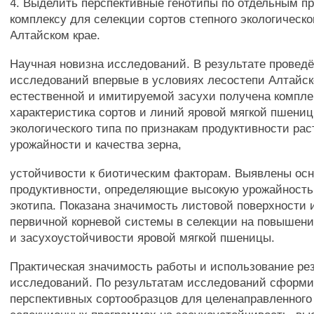
4. Выделить перспективные генотипы по отдельным пр
комплексу для селекции сортов степного экологическо
Алтайском крае.
Научная новизна исследований. В результате провед
исследований впервые в условиях лесостепи Алтайск
естественной и имитируемой засухи получена компле
характеристика сортов и линий яровой мягкой пшениц
экологического типа по признакам продуктивности рас
урожайности и качества зерна,
устойчивости к биотическим факторам. Выявлены ос
продуктивности, определяющие высокую урожайность 
экотипа. Показана значимость листовой поверхности 
первичной корневой системы в селекции на повышени
и засухоустойчивости яровой мягкой пшеницы.
Практическая значимость работы и использование ре
исследований. По результатам исследований сформи
перспективных сортообразцов для целенаправленного