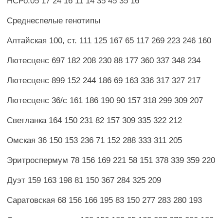
НСРо.05 17 24 16 11 14 35 45 35 16
Среднеспелые генотипы
Алтайская 100, ст. 111 125 167 65 117 269 223 246 160
Лютесценс 697 182 208 230 88 177 360 337 348 234
Лютесценс 899 152 244 186 69 163 336 317 327 217
Лютесценс 36/с 161 186 190 90 157 318 299 309 207
Светланка 164 150 231 82 157 309 335 322 212
Омская 36 150 153 236 71 152 288 333 311 205
Эритроспермум 78 156 169 221 58 151 378 339 359 220
Дуэт 159 163 198 81 150 367 284 325 209
Саратовская 68 156 166 195 83 150 277 283 280 193