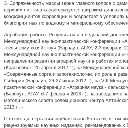
3. Сопряжённость массы зерна главного колоса с раз
верхних листьев характеризуется широким диапазоно
коэффициентов корреляции и возрастает в условиях 
благоприятных по водному и минеральному обеспече
Апробация работы. Результаты исследований доложен
Международной научно-практической конференции «А
-сельскому хозяйству» (Барнаул, АГАУ, 2-3 февраля 201
Международной научно-практической конференции «
направления развития аграрной науки в работах мол
(Краснообск, 20 апреля 2012 г.); на Международной к
«Современные сорта и агротехнологии, их роль в раз
Сибири» (Барнаул, 26-27 июля 2012 г.); на VIII Между
практической конференции «Аграрная наука - сельско
(Барнаул, АГАУ, 6-7 февраля 2013 г.); на заседаниях н
методического совета селекционного центра Алтайско
2013 гг. -
По теме диссертации опубликовано 8 статей, в том чи
рецензируемых научных изданиях, рекомендованных