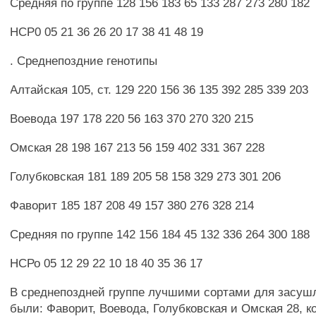
Средняя по группе 128 156 183 65 133 287 273 280 182
НСР0 05 21 36 26 20 17 38 41 48 19
. Среднепоздние генотипы
Алтайская 105, ст. 129 220 156 36 135 392 285 339 203
Воевода 197 178 220 56 163 370 270 320 215
Омская 28 198 167 213 56 159 402 331 367 228
Голубковская 181 189 205 58 158 329 273 301 206
Фаворит 185 187 208 49 157 380 276 328 214
Средняя по группе 142 156 184 45 132 336 264 300 188
НСРо 05 12 29 22 10 18 40 35 36 17
В среднепоздней группе лучшими сортами для засуш
были: Фаворит, Воевода, Голубковская и Омская 28, 