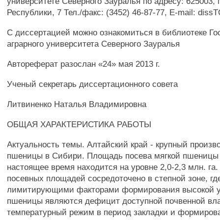
университете Северного Зауралья по адресу: 625003, г
Республики, 7 Тел./факс: (3452) 46-87-77, E-mail: dis
С диссертацией можно ознакомиться в библиотеке Го
аграрного университета Северного Зауралья
Автореферат разослан «24» мая 2013 г.
Ученый секретарь диссертационного совета
Литвиненко Наталья Владимировна
ОБЩАЯ ХАРАКТЕРИСТИКА РАБОТЫ
Актуальность темы. Алтайский край - крупный произв
пшеницы в Сибири. Площадь посева мягкой пшеницы 
настоящее время находится на уровне 2,0-2,3 млн. га
посевных площадей сосредоточено в степной зоне, г
лимитирующими факторами формирования высокой 
пшеницы являются дефицит доступной почвенной вла
температурный режим в период закладки и формиров