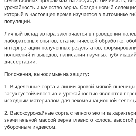
селекционных программах на засухоустойчивость, вы
урожайность и качество зерна. Создан новый селекци
который в настоящее время изучается в питомнике г
популяций.
Личный вклад автора заключается в проведении поле
лабораторных опытов, статистической обработке, об
интерпретации полученных результатов, формирован
положений и выводов, написании научных публикаций
диссертации.
Положения, выносимые на защиту:
1. Выделенные сорта и линии яровой мягкой пшеницы
засухоустойчивостью и урожайностью являются пер
исходным материалом для рекомбинационной селекц
2. Высокоурожайные сорта степного экотипа характер
значительной массой зерна главного колоса, высотой
уборочным индексом.