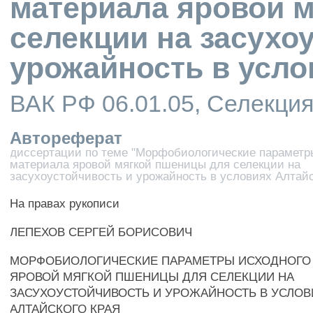
материала яровой 
селекции на засухо
урожайность в усло
ВАК РФ 06.01.05, Селекци
Автореферат
диссертации по теме "Морфобиологические параметр
материала яровой мягкой пшеницы для селекции на
засухоустойчивость и урожайность в условиях Алтайс
На правах рукописи
ЛЕПЕХОВ СЕРГЕЙ БОРИСОВИЧ
МОРФОБИОЛОГИЧЕСКИЕ ПАРАМЕТРЫ ИСХОДНОГО
ЯРОВОЙ МЯГКОЙ ПШЕНИЦЫ ДЛЯ СЕЛЕКЦИИ НА
ЗАСУХОУСТОЙЧИВОСТЬ И УРОЖАЙНОСТЬ В УСЛОВ
АЛТАЙСКОГО КРАЯ