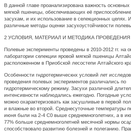
В данной главе проанализирована важность основных
мягкой пшеницы, обеспечивающих её приспособление
засухам, и их использование в селекционных целях.
различные методы оценки засухоустойчивости полевы
2 УСЛОВИЯ, МАТЕРИАЛ И МЕТОДИКА ПРОВЕДЕНИ
Полевые эксперименты проведены в 2010-2012 гг. на 
лаборатории селекции яровой мягкой пшеницы Алтай
расположенном в Приобской лесостепи Алтайского кр
Особенности гндротермическнх условий лет исследов
проведения полевых экспериментов различались по
гидротермическому режиму. Засухи различной длител
интенсивности наблюдались ежегодно. Погодные усло
можно охарактеризовать как засушливые в первой по
и влажные во второй. Среднесуточные температуры п
июня были на 2-4 С0 выше среднемноголетних, а в и
77% больше среднемноголетней месячной нормы осад
способствовало развитию болезней и полеганию. Пра