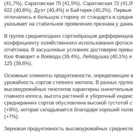
(41,7%), Саратовская 70 (41,5%), Саратовская 72 (41,
622 (40,6%), Дуэт (40,4%) и Байтерек (40,2%). Первые
отличались в большую сторону от стандарта в средне
указывает на стабильное проявление признака у данн
В группе среднепоздних сортообразцов дифференциац
коэффициенту хозяйственного использования фотоси
отчётлива. В засушливых условиях достоверно прев
Кхю Фаворит и Воевода (39,4%), Лебёдушка (40,1%) 
125 (39,6%).
Основные элементы продуктивности, определяющие 
урожайность сортов степного экотипа. В разных групп
высокоурожайных генотипов характерны значительные
главного колоса, высота растений и уборочный индек
среднеранних сортов обусловлена высокой густотой 
(+9%), которая складывается благодаря хорошей пол
(+7%).
Зерновая продуктивность высокоурожайных среднесп