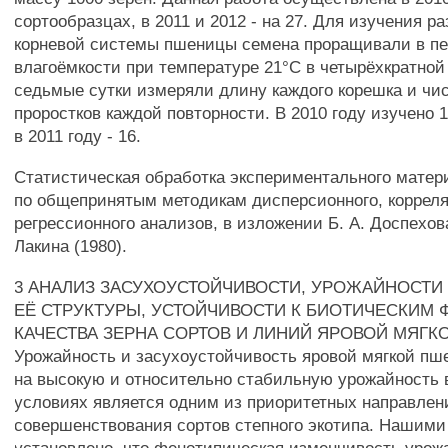
сортообразцах, в 2011 и 2012 - на 27. Для изучения р
корневой системы пшеницы семена проращивали в пе
влагоёмкости при температуре 21°С в четырёхкратной
седьмые сутки измеряли длину каждого корешка и чис
проростков каждой повторности. В 2010 году изучено 
в 2011 году - 16.
Статистическая обработка экспериментального матер
по общепринятым методикам дисперсионного, корреля
регрессионного анализов, в изложении Б. А. Доспехова 
Лакина (1980).
3 АНАЛИЗ ЗАСУХОУСТОЙЧИВОСТИ, УРОЖАЙНОСТИ
ЕЁ СТРУКТУРЫ, УСТОЙЧИВОСТИ К БИОТИЧЕСКИМ 
КАЧЕСТВА ЗЕРНА СОРТОВ И ЛИНИЙ ЯРОВОЙ МЯГ
Урожайность и засухоустойчивость яровой мягкой пш
на высокую и относительно стабильную урожайность
условиях является одним из приоритетных направлен
совершенствования сортов степного экотипа. Нашим