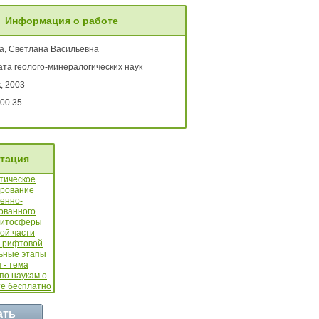
Информация о работе
а, Светлана Васильевна
ата геолого-минералогических наук
, 2003
00.35
тация
ать