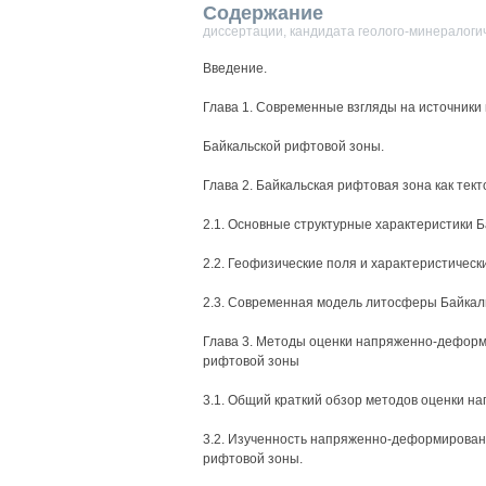
Содержание
диссертации, кандидата геолого-минералоги
Введение.
Глава 1. Современные взгляды на источник
Байкальской рифтовой зоны.
Глава 2. Байкальская рифтовая зона как тек
2.1. Основные структурные характеристики 
2.2. Геофизические поля и характеристичес
2.3. Современная модель литосферы Байкал
Глава 3. Методы оценки напряженно-деформ
рифтовой зоны
3.1. Общий краткий обзор методов оценки 
3.2. Изученность напряженно-деформированн
рифтовой зоны.