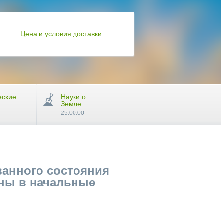
Цена и условия доставки
еские
Науки о
Земле
25.00.00
анного состояния
ны в начальные