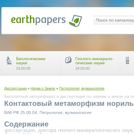
Биологические
Геолого-минерало-
науки
гические науки
03.00.00
04.00.00
Диссертации
»
Науки о Земле
»
Петрология, вулканология
Бесплатный автореферат и диссертация по наукам о земле на т
Контактовый метаморфизм нориль
ВАК РФ 25.00.04, Петрология, вулканология
Содержание
диссертации, доктора геолого-минералогических наук,