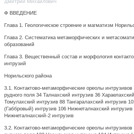
Дмитрий Михайлович
Ф ВВЕДЕНИЕ
Глава 1. Геологическое строение и магматизм Нориль
Глава 2. Систематика метаморфических и метасомат
образований
Глава 3. Вещественный состав и морфология контакт
интрузий
Норильского района
3.1. Контактово-метаморфические ореолы интрузивов 
рудного поля 34 Талнахский интрузив 36 Хараелахски
Томулахский интрузив 88 Тангаралахский интрузив 1
(Габбровый) интрузив 106 Нижнеталнахский интрузив
Нижнеталнахский-2 интрузив
3.2. Контактово-метаморфические ореолы интрузивов