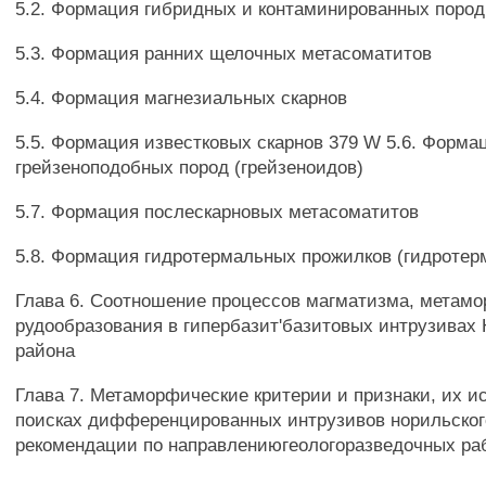
5.2. Формация гибридных и контаминированных пород
5.3. Формация ранних щелочных метасоматитов
5.4. Формация магнезиальных скарнов
5.5. Формация известковых скарнов 379 W 5.6. Форма
грейзеноподобных пород (грейзеноидов)
5.7. Формация послескарновых метасоматитов
5.8. Формация гидротермальных прожилков (гидротер
Глава 6. Соотношение процессов магматизма, метам
рудообразования в гипербазит'базитовых интрузивах
района
Глава 7. Метаморфические критерии и признаки, их и
поисках дифференцированных интрузивов норильског
рекомендации по направлениюгеологоразведочных ра