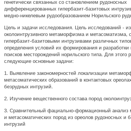
генетически связанных со становлением рудоносных
дифференцированных гипербазит-базитовых интрузив
медно-никелевым рудообразованием Норильского рудн
Цель и задачи исследования. Цель исследований - и
околоинтрузивного метаморфизма и метасоматизма, с
гипербазит-базитовыми интрузивами различных типо
определения условий их формирования и разработки 
поисков месторождений норильского типа. Для этого
следующие основные задачи:
1. Выявление закономерностей локализации метамор
метасоматических образований в контактовых ореола
безрудных интрузий.
2. Изучение вещественного состава пород околоинтру
3. Сравнительный фациально-формационный анализ
и метасоматических пород из ореолов рудоносных и 
интрузий