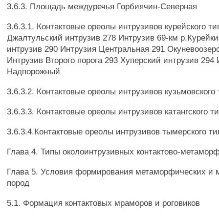
3.6.3. Площадь междуречья Горбиячин-Северная
3.6.3.1. Контактовые ореолы интрузивов курейского ти
Джалтульский интрузив 278 Интрузив 69-км р.Курейк
интрузив 290 Интрузия Центральная 291 Окуневоозер
Интрузив Второго порога 293 Хуперский интрузив 294
Надпорожный
3.6.3.2. Контактовые ореолы интрузивов кузьмовского
3.6.3.3. Контактовые ореолы интрузивов катангского т
3.6.3.4.Контактовые ореолы интрузивов тымерского ти
Глава 4. Типы околоинтрузивных контактово-метамор
Глава 5. Условия формирования метаморфических и 
пород
5.1. Формация контактовых мраморов и роговиков