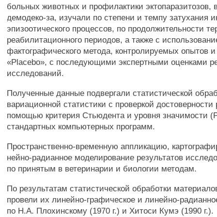
больных животных и профилактики эктопаразитозов, 
демодеко-за, изучали по степени и темпу затухания и
эпизоотического процессов, по продолжительности те
реабилитационного периодов, а также с использован
фактографического метода, контролируемых опытов и
«Placebo», с последующими экспертными оценками р
исследований.
Полученные данные подвергали статистической обра
вариационной статистики с проверкой достоверности 
помощью критерия Стьюдента и уровня значимости (
стандартных компьютерных программ.
Пространственно-временную аппликацию, картографи
нейно-радианное моделирование результатов исслед
по принятым в ветеринарии и биологии методам.
По результатам статистической обработки материало
провели их линейно-графическое и линейно-радианн
по H.A. Плохинскому (1970 г.) и Хитоси Кумэ (1990 г.).