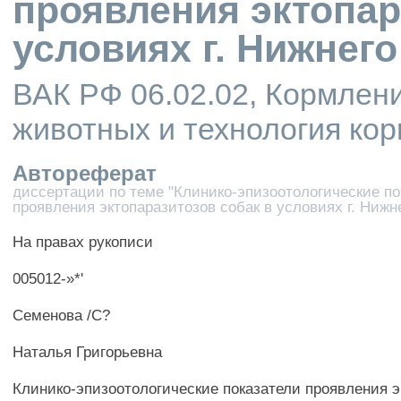
проявления эктопар
условиях г. Нижнег
ВАК РФ 06.02.02, Кормлен
животных и технология ко
Автореферат
диссертации по теме "Клинико-эпизоотологические по
проявления эктопаразитозов собак в условиях г. Нижн
На правах рукописи
005012-»*'
Семенова /С?
Наталья Григорьевна
Клинико-эпизоотологические показатели проявления э