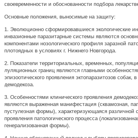
своевременности и обоснованности подбора лекарств
Основные положения, выносимые на защиту:
1. Эволюционно сформировавшиеся экологические и
инвазионные паразитарные системы являются основ
компонентами нозологического профиля заразной па
плотоядных в условиях г. Нижнего Новгорода.
2. Показатели территориальных, временных, популяц
луляционных границ являются главными особенност
эпизоотического проявления эктопаразитозов собак, в
демодекоза.
3. Особенностями клинического проявления демодекоз
являются выраженная манифестация (сквамозная, па
пустулезная формы), характеризующаяся различной 
проявления патологического процесса (локализованна
генерализованная формы).