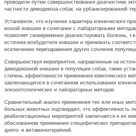
проводили путем совершенствования диагностики экто
частности демодекоза собак, на урбанизированной те
Установили, что изучение характера клинического пр
козной инвазии в сочетании с лабораторными метод
позволяет своевременно диагностировать болезнь, т.е
источник возбудителя инвазии и принимать соответс
исключению перезаражения других сочленов популяц
Совершенствуя мероприятия, направленные на источн
демодекозной инвазии в популяции собак, также уст
степень эффективности применения комплексного мет
заключающегося в сочетанном использовании клинич
эпизоотологических и лабораторных методов.
Сравнительный анализ применения тех или иных мет
больных животных подтвердил, что эффективность л
реабилитационных мероприятий заключается в их комп
обоснованном применении специфических препаратов
дието- и витаминотерапией.