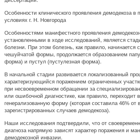
диссертации.
Особенности клинического проявления демодекоза в 
условиях г. Н. Новгорода
Особенностями манифестного проявления демодекозн
установленными в ходе исследований, является стад
болезни. При этом болезнь, как правило, начинается 
чешуйчатой формы, продолжается образованием папу
форма) и пустул (пустулезная форма).
В начальной стадии развивается локализованный про
характеризующийся поражением ограниченных участко
при несвоевременном обращении за специализирова
или ошибочной диагностике, как правило, переходит 
генерализованную форму (которая составила 46% от 
зарегистрированных случаев демодекоза).
Наши исследования подтвердили, что от своевременн
диагноза напрямую зависят характер поражения и м
демодекозной инвазии.