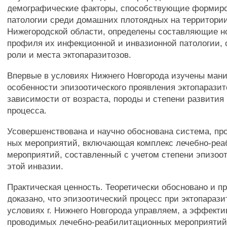
демографические факторы, способствующие формир
патологии среди домашних плотоядных на территории 
Нижегородской области, определены составляющие н
профиля их инфекционной и инвазионной патологии, 
роли и места эктопаразитозов.
Впервые в условиях Нижнего Новгорода изучены ман
особенности эпизоотического проявления эктопаразит
зависимости от возраста, породы и степени развития 
процесса.
Усовершенствована и научно обоснована система, пр
ных мероприятий, включающая комплекс лечебно-ре
мероприятий, составленный с учетом степени эпизоот
этой инвазии.
Практическая ценность. Теоретически обосновано и п
доказано, что эпизоотический процесс при эктопарази
условиях г. Нижнего Новгорода управляем, а эффекти
проводимых лечебно-реабилитационных мероприятий 