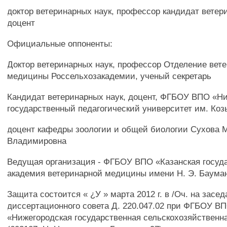
доктор ветеринарных наук, профессор кандидат ветер
доцент
Официальные оппоненты:
Доктор ветеринарных наук, профессор Отделение вет
медицины Россельхозакадемии, ученый секретарь
Кандидат ветеринарных наук, доцент, ФГБОУ ВПО «Н
государственный педагогический университет им. Ко
доцент кафедры зоологии и общей биологии Сухова 
Владимировна
Ведущая организация - ФГБОУ ВПО «Казанская госуд
академия ветеринарной медицины имени Н. Э. Баума
Защита состоится « ¿У » марта 2012 г. в /Оч. на засе
диссертационного совета Д. 220.047.02 при ФГБОУ В
«Нижегородская государственная сельскохозяйственн