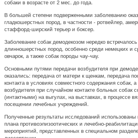
собаки в возрасте от 2 мес. до года.
В большей степени подверженными заболеванию оказ
гладкошерстных пород, в частности - ротвейлер, аме
стаффорд-ширский терьер и боксер.
Заболевание собак демодекозом нередко встречалось
длинношерстных пород, особенно среди немецких и с
овчарок, а также собак породы чау-чау.
Основными путями передачи возбудителя при демоде
оказались: передача от матери к щенкам, передача п
контакта в условиях совместного содержания собак, а
возбудителя при случайном контакте больных собак 
(интактными) на выгулах, на выставках, в процессе вя
посещении лечебных учреждений.
Полученные результаты исследований использованы 
плана противоэпизоотических и лечебно-реабилитац
мероприятий, представленных в специальном раздел