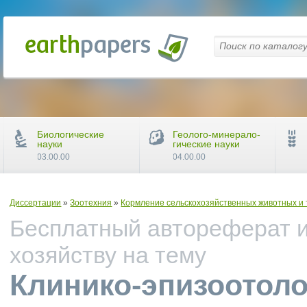
Биологические
Геолого-минерало-
науки
гические науки
03.00.00
04.00.00
Диссертации
»
Зоотехния
»
Кормление сельскохозяйственных животных и 
Бесплатный автореферат и
хозяйству на тему
Клинико-эпизоотоло