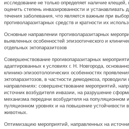
исследование не только определяет наличие клещей, 
оценить степень инвазированности и устанавливать 
течения заболевания, что является важным при выбо
противоларазитарных средств и кратности их использ
Основные направлении противоларазитарных меропри
выявленных особенностей эпизоотического и клиниче
отдельных эктопаразитозов
Совершенствование прогивопаразитарных мероприяти
адаптированных к условиях г. Н. Новгорода, основанн
клинико-эпизоотологических особенностях проявлени
эктопаразитозов, в частности демодекоза, проводили 
направлениях: совершенствование мероприятий, напр
источник возбудителя инвазии, на разрушение сфор
механизма передачи возбудителя на популяционном и
пуляционном уровнях и на повышение устойчивости
животных.
Оптимизацию мероприятий, направленных на источни