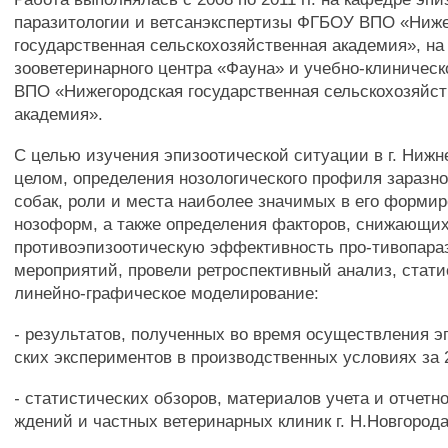
паразитологии и ветсанэкспертизы ФГБОУ ВПО «Ниже
государственная сельскохозяйственная академия», на
зооветеринарного центра «Фауна» и учебно-клиничес
ВПО «Нижегородская государственная сельскохозяйс
академия».
С целью изучения эпизоотической ситуации в г. Нижн
целом, определения нозологического профиля заразн
собак, роли и места наиболее значимых в его форми
нозоформ, а также определения факторов, снижающи
противоэпизоотическую эффективность про-тивопара
мероприятий, провели ретроспективный анализ, стати
линейно-графическое моделирование:
- результатов, полученных во время осуществления э
ских экспериментов в производственных условиях за 20
- статистических обзоров, материалов учета и отчетно
ждений и частных ветеринарных клиник г. Н.Новгорода 