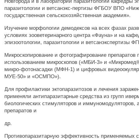
Новгорода и в лаборатории паразитологии кафедры э
паразитологии и ветсанэкс-пертизы ФГБОУ ВПО «Ниж
государственная сельскохозяйственная академия».
Изучение морфологии демодексов на всех фазах разв
условиях зооветеринарного центра «Фауна» и на кафе
эпизоотологии, паразитологии и ветсанэкспертизы 
Микроскопирование и фотографирование препаратов 
использованием микроскопов («МБИ-3» и «Микромед® 
микро-фотонасадки (МФН-1) и цифровых видеоокуля
МУЕ-50» и «ОСМПО»).
Для профилактики эктопаразитозов и лечения зараже
применяли антипаразитарные средства из групп ивер
биологических стимуляторов и иммуномодуляторов, 
препаратов и
др.
Противопаразитарную эффективность применяемых с