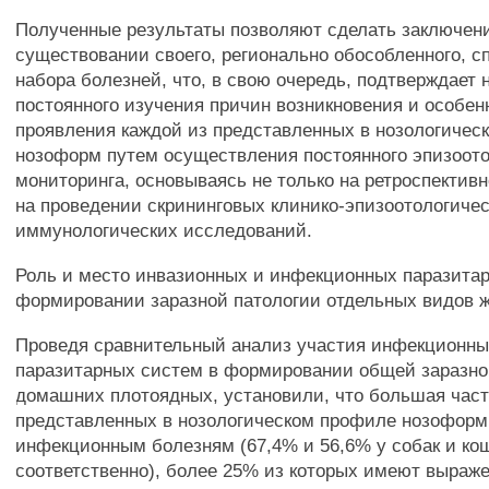
Полученные результаты позволяют сделать заключен
существовании своего, регионально обособленного, 
набора болезней, что, в свою очередь, подтверждает
постоянного изучения причин возникновения и особен
проявления каждой из представленных в нозологичес
нозоформ путем осуществления постоянного эпизоото
мониторинга, основываясь не только на ретроспективн
на проведении скрининговых клинико-эпизоотологичес
иммунологических исследований.
Роль и место инвазионных и инфекционных паразита
формировании заразной патологии отдельных видов 
Проведя сравнительный анализ участия инфекционны
паразитарных систем в формировании общей заразно
домашних плотоядных, установили, что большая част
представленных в нозологическом профиле нозоформ 
инфекционным болезням (67,4% и 56,6% у собак и ко
соответственно), более 25% из которых имеют выраж