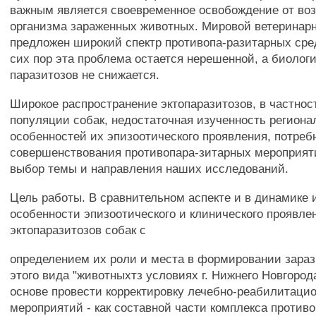
важным является своевременное освобождение от во
организма зараженных животных. Мировой ветеринарн
предложен широкий спектр противопа-разитарных сре
сих пор эта проблема остается нерешенной, а биолог
паразитозов не снижается.
Широкое распространение эктопаразитозов, в частнос
популяции собак, недостаточная изученность регион
особенностей их эпизоотического проявления, потреб
совершенствования противопара-зитарных мероприят
выбор темы и направления наших исследований.
Цель работы. В сравнительном аспекте и в динамике 
особенности эпизоотического и клинического проявле
эктопаразитозов собак с
определением их роли и места в формировании зараз
этого вида "животныхтз условиях г. Нижнего Новгород
основе провести корректировку лечебно-реабилитаци
мероприятий - как составной части комплекса против