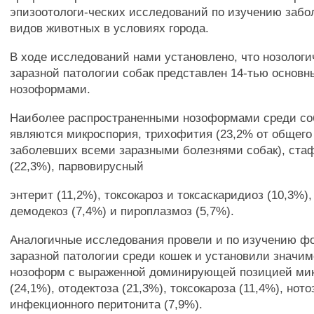
эпизоотологи-ческих исследований по изучению забо
видов животных в условиях города.
В ходе исследований нами установлено, что нозолог
заразной патологии собак представлен 14-тью основ
нозоформами.
Наиболее распространенными нозоформами среди со
являются микроспория, трихофития (23,2% от общего
заболевших всеми заразными болезнями собак), ста
(22,3%), парвовирусный
энтерит (11,2%), токсокароз и токсаскаридиоз (10,3%),
демодекоз (7,4%) и пироплазмоз (5,7%).
Аналогичные исследования провели и по изучению ф
заразной патологии среди кошек и установили значим
нозоформ с выраженной доминирующей позицией ми
(24,1%), отодектоза (21,3%), токсокароза (11,4%), нот
инфекционного перитонита (7,9%).