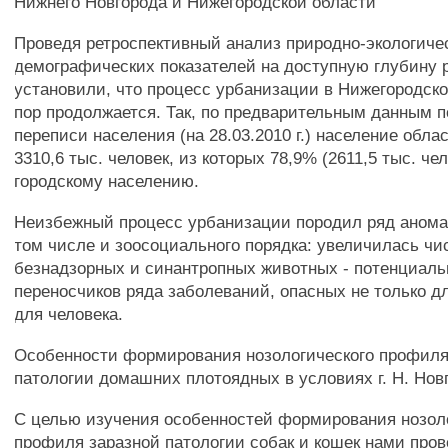
Нижнего Новгорода и Нижегородской области
Проведя ретроспективный анализ природно-экологиче
демографических показателей на доступную глубину 
установили, что процесс урбанизации в Нижегородско
пор продолжается. Так, по предварительным данным 
переписи населения (на 28.03.2010 г.) население обла
3310,6 тыс. человек, из которых 78,9% (2611,5 тыс. че
городскому населению.
Неизбежный процесс урбанизации породил ряд анома
том числе и зоосоциального порядка: увеличилась чи
безнадзорных и синантропных животных - потенциаль
переносчиков ряда заболеваний, опасных не только д
для человека.
Особенности формирования нозологического профиля
патологии домашних плотоядных в условиях г. Н. Нов
С целью изучения особенностей формирования нозол
профиля заразной патологии собак и кошек нами про