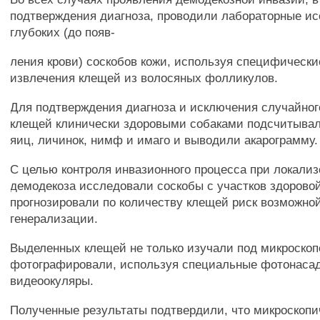
подтверждения диагноза, проводили лабораторные и
глубоких (до появ-
ления крови) соскобов кожи, используя специфическ
извлечения клещей из волосяных фолликулов.
Для подтверждения диагноза и исключения случайног
клещей клинически здоровыми собаками подсчитывал
яиц, личинок, нимф и имаго и выводили акарограмму.
С целью контроля инвазионного процесса при локали
демодекоза исследовали соскобы с участков здоровой
прогнозировали по количеству клещей риск возможной
генерализации.
Выделенных клещей не только изучали под микроскоп
фотографировали, используя специальные фотонасад
видеоокуляры.
Полученные результаты подтвердили, что микроскопи