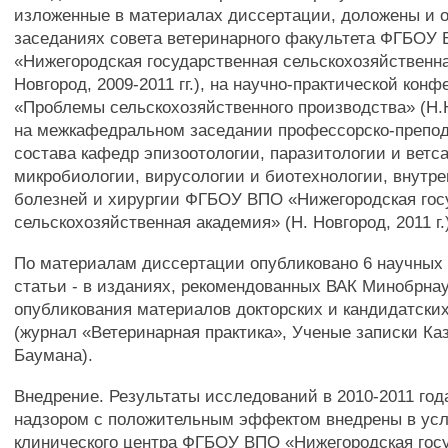
изложенные в материалах диссертации, доложены и 
заседаниях совета ветеринарного факультета ФГБОУ
«Нижегородская государственная сельскохозяйственна
Новгород, 2009-2011 гг.), на научно-практической кон
«Проблемы сельскохозяйственного производства» (Н.Н
на межкафедральном заседании профессорско-препод
состава кафедр эпизоотологии, паразитологии и ветс
микробиологии, вирусологии и биотехнологии, внутр
болезней и хирургии ФГБОУ ВПО «Нижегородская гос
сельскохозяйственная академия» (Н. Новгород, 2011 г.
По материалам диссертации опубликовано 6 научных ра
статьи - в изданиях, рекомендованных ВАК Минобрна
опубликования материалов докторских и кандидатски
(журнал «Ветеринарная практика», Ученые записки Ка
Баумана).
Внедрение. Результаты исследований в 2010-2011 год
надзором с положительным эффектом внедрены в усл
клинического центра ФГБОУ ВПО «Нижегородская гос