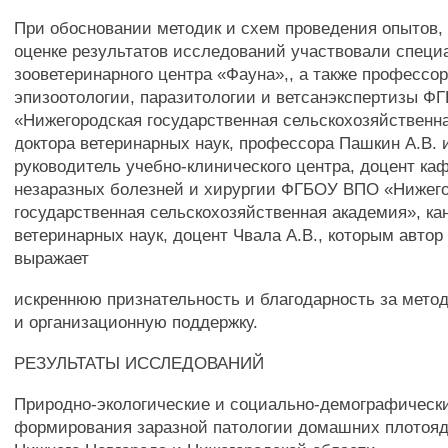
При обосновании методик и схем проведения опытов,
оценке результатов исследований участвовали спец
зооветеринарного центра «Фауна»,, а также профессо
эпизоотологии, паразитологии и ветсанэкспертизы 
«Нижегородская государственная сельскохозяйственн
доктора ветеринарных наук, профессора Пашкин A.B. 
руководитель учебно-клинического центра, доцент ка
незаразных болезней и хирургии ФГБОУ ВПО «Нижег
государственная сельскохозяйственная академия», ка
ветеринарных наук, доцент Чвала A.B., которым авто
выражает
искреннюю признательность и благодарность за мет
и организационную поддержку.
РЕЗУЛЬТАТЫ ИССЛЕДОВАНИЙ
Природно-экологические и социально-демографическ
формирования заразной патологии домашних плотоядн