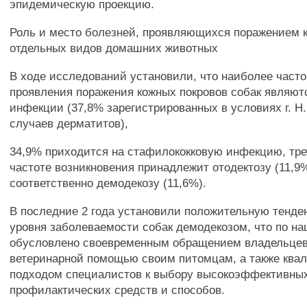
эпидемическую проекцию.
Роль и место болезней, проявляющихся поражением к
отдельных видов домашних животных
В ходе исследований установили, что наиболее част
проявления поражения кожных покровов собак являют
инфекции (37,8% зарегистрированных в условиях г. Н
случаев дерматитов),
34,9% приходится на стафилококковую инфекцию, тре
частоте возникновения принадлежит отодектозу (11,9%
соответственно демодекозу (11,6%).
В последние 2 года установили положительную тенд
уровня заболеваемости собак демодекозом, что по н
обусловлено своевременным обращением владельцев
ветеринарной помощью своим питомцам, а также кв
подходом специалистов к выбору высокоэффективных
профилактических средств и способов.