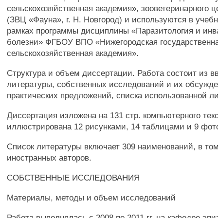
сельскохозяйственная академия», зооветеринарного ц
(ЗВЦ «Фауна», г. Н. Новгород) и используются в учеб
рамках программы дисциплины «Паразитология и ин
болезни» ФГБОУ ВПО «Нижегородская государственн
сельскохозяйственная академия».
Структура и объем диссертации. Работа состоит из в
литературы, собственных исследований и их обсужде
практических предложений, списка использованной л
Диссертация изложена на 131 стр. компьютерного текс
иллюстрирована 12 рисунками, 14 таблицами и 9 фо
Список литературы включает 309 наименований, в том
иностранных авторов.
СОБСТВЕННЫЕ ИССЛЕДОВАНИЯ
Материалы, методы и объем исследований
Работа выполнялась с 2008 по 2011 гг. на кафедре эпи