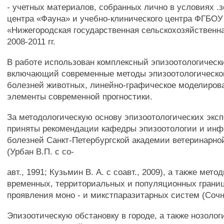
- учетных материалов, собранных лично в условиях .
центра «Фауна» и учебно-клинического центра ФГБО
«Нижегородская государственная сельскохозяйственн
2008-2011 гг.
В работе использован комплексный эпизоотологическ
включающий современные методы эпизоотологическо
болезней животных, линейно-графическое моделирова
элементы современной прогностики.
За методологическую основу эпизоотологических экс
приняты рекомендации кафедры эпизоотологии и ин
болезней Санкт-Петербургской академии ветеринарн
(Урбан В.П. с со-
авт., 1991; Кузьмин В. А. с соавт., 2009), а также мет
временных, территориальных и популяционных границ
проявления моно - и микстпаразитарных систем (Сочне
Эпизоотическую обстановку в городе, а также нозоло