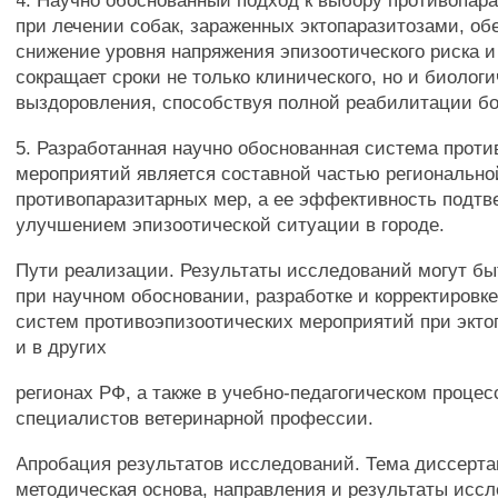
4. Научно обоснованный подход к выбору противопар
при лечении собак, зараженных эктопаразитозами, об
снижение уровня напряжения эпизоотического риска и
сокращает сроки не только клинического, но и биологи
выздоровления, способствуя полной реабилитации б
5. Разработанная научно обоснованная система прот
мероприятий является составной частью региональн
противопаразитарных мер, а ее эффективность подтв
улучшением эпизоотической ситуации в городе.
Пути реализации. Результаты исследований могут б
при научном обосновании, разработке и корректировк
систем противоэпизоотических мероприятий при экто
и в других
регионах РФ, а также в учебно-педагогическом процес
специалистов ветеринарной профессии.
Апробация результатов исследований. Тема диссерта
методическая основа, направления и результаты исс