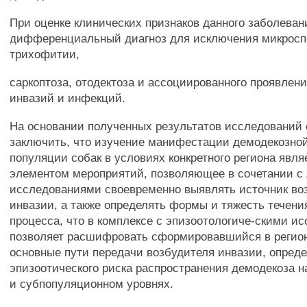
При оценке клинических признаков данного заболева
дифференциальный диагноз для исключения микросп
трихофитии,
саркоптоза, отодектоза и ассоциированного проявлен
инвазий и инфекций.
На основании полученных результатов исследований 
заключить, что изучение манифестации демодекозной
популяции собак в условиях конкретного региона явл
элементом мероприятий, позволяющее в сочетании с
исследованиями своевременно выявлять источник во
инвазии, а также определять формы и тяжесть течени
процесса, что в комплексе с эпизоотологиче-скими и
позволяет расшифровать сформировавшийся в регио
основные пути передачи возбудителя инвазии, опреде
эпизоотического риска распространения демодекоза 
и субпопуляционном уровнях.