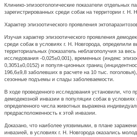
Клинико-эпизоотологические показатели отдельных па
зарегистрированных среди собак на территории г. Н. 
Характер эпизоотического проявления эктопаразитозов
Изучая характер эпизоотического проявления демоде
среди собак в условиях г. Н. Новгорода, определили 
территориальных (показатель неблагополучия за весь
исследования -0,025±0,001), временных (индекс эпизо
0,3051±0,0152) и популя-ционных границ (инцидентно
196,6±9,8 заболевших в расчете на 10 тыс. поголовья),
сезонные подъемы и спады заболеваемости.
В ходе проведенного исследования установили, что п
демодекозной инвазии в популяции собак в условиях 
определенного числа животных выражена индивидуал
предрасположенность к этой инвазии.
Доказано, что наиболее уязвимыми, в плане заражен
инвазией, в условиях г. Н. Новгорода оказались моло