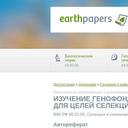
Биологические
Гео
науки
гич
03.00.00
04.
Диссертации
»
Агрономия
»
Селекция и семе
Бесплатный автореферат и диссертация
ИЗУЧЕНИЕ ГЕНОФОН
ДЛЯ ЦЕЛЕЙ СЕЛЕКЦ
ВАК РФ 06.01.05, Селекция и семенов
Автореферат