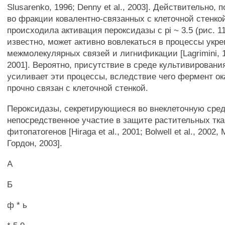
Slusarenko, 1996; Denny et al., 2003]. Действительно,
во фракции ковалентно-связанных с клеточной стенко
происходила активация пероксидазы с pi ~ 3.5 (рис. 11 
известно, может активно вовлекаться в процессы укр
межмолекулярных связей и лигнификации [Lagrimini, 1
2001]. Вероятно, присутствие в среде культивирован
усиливает эти процессы, вследствие чего фермент о
прочно связан с клеточной стенкой.
Пероксидазы, секретирующиеся во внеклеточную сре
непосредственное участие в защите растительных тка
фитопатогенов [Hiraga et al., 2001; Bolwell et al., 2002
Гордон, 2003].
A
Б
ф * ь