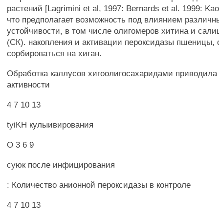
растений [Lagrimini et al, 1997: Bernards et al. 1999: Kaot
что предполагает возможность под влиянием различн
устойчивости, в том числе олигомеров хитина и сал
(СК). накопления и активации пероксидазы пшеницы,
сорбироваться на хиган.
Обработка каллусов хигоолигосахаридами приводила
активности
4 7 10 13
tyiKH кулыивирования
О 3 6 9
суюк после инфицирования
: Количество анионной пероксидазы в контроле
4 7 10 13