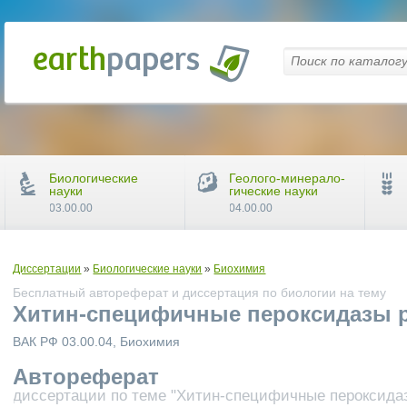
Биологические
Геолого-минерало-
науки
гические науки
03.00.00
04.00.00
Диссертации
»
Биологические науки
»
Биохимия
Бесплатный автореферат и диссертация по биологии на тему
Хитин-специфичные пероксидазы 
ВАК РФ 03.00.04, Биохимия
Автореферат
диссертации по теме "Хитин-специфичные пероксида