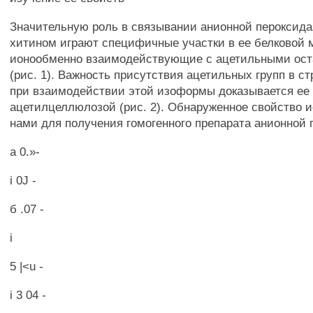
Значительную роль в связывании анионной пероксид
хитином играют специфичные участки в ее белковой 
ионообменно взаимодействующие с ацетильными ост
(рис. 1). Важность присутствия ацетильных групп в ст
при взаимодействии этой изоформы доказывается ее
ацетилцеллюлозой (рис. 2). Обнаруженное свойство 
нами для получения гомогенного препарата анионной 
а 0.»-
i 0J -
б .07 -
i
5 |<u -
i 3 04 -