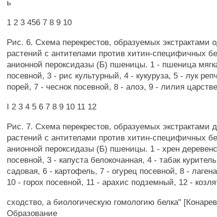
ь
1 2 3 456 7 8 9 10
Рис. 6. Схема перекрестов, образуемых экстрактами
растений с антителами против хитин-специфичных бел
анионной пероксидазы (Б) пшеницы. 1 - пшеница мягка
посевной, 3 - рис культурный, 4 - кукуруза, 5 - лук репч
порей, 7 - чеснок посевной, 8 - алоэ, 9 - лилия царстве
I 2 3 4 5 6 7 8 9 10 11 12
Рис. 7. Схема перекрестов, образуемых экстрактами 
растений с антителами против хитин-специфичных бел
анионной пероксидазы (Б) пшеницы. 1 - хрен деревенс
посевной, 3 - капуста белокочанная, 4 - табак куритель
садовая, 6 - картофель, 7 - огурец посевной, 8 - лагена
10 - горох посевной, 11 - арахис подземный, 12 - козл
сходство, а биологическую гомологию белка" [Конарев 
Образование