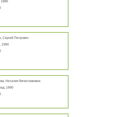
 1990
0
н, Сергей Петрович
, 1990
0
ва, Наталия Вячеславовна
ад, 1990
0