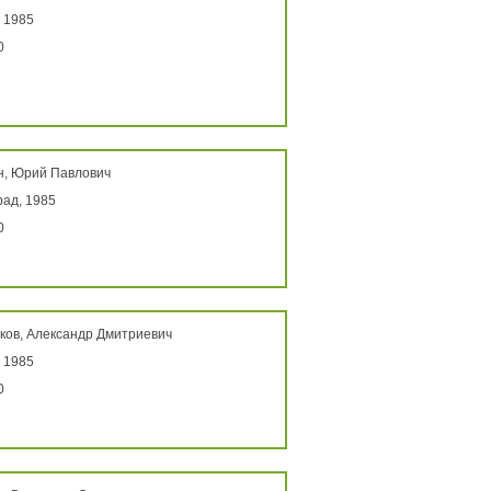
 1985
0
н, Юрий Павлович
ад, 1985
0
ков, Александр Дмитриевич
 1985
0