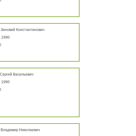
0
 Зиновий Константинович
 1990
0
 Сергей Васильевич
 1990
0
, Владимир Николаевич