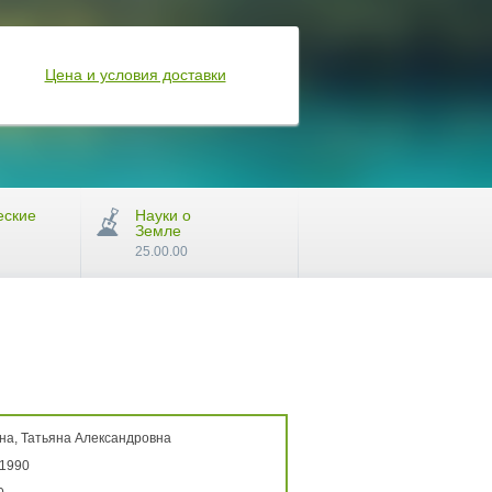
Цена и условия доставки
еские
Науки о
Земле
25.00.00
на, Татьяна Александровна
 1990