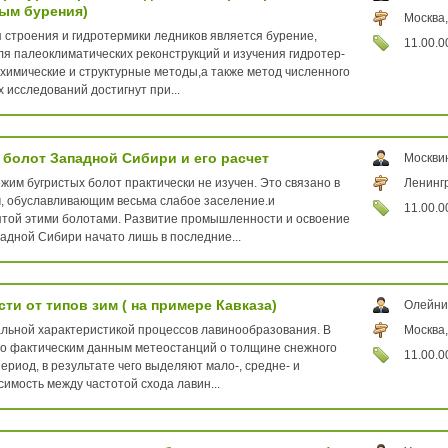
ым бурения)
Москва,
строения и гидротермики ледников является бурение,
11.00.0
ля палеоклиматических реконструкций и изучения гидротер-
химические и структурные методы,а также метод численного
исследований достигнут при...
болот Западной Сибири и его расчет
Москви
им бугристых болот практически не изучен. Это связано в
Ленингр
, обуславливающим весьма слабое заселение.и
11.00.0
ятой этими болотами. Развитие промышленности и освоение
адной Сибири начато лишь в последние...
и от типов зим ( на примере Кавказа)
Олейни
льной характеристикой процессов лавинообразования. В
Москва,
по фактическим данным метеостанций о толщине снежного
11.00.0
ериод, в результате чего выделяют мало-, средне- и
имость между частотой схода лавин...