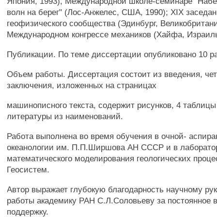
Япония, 1993), Международной школе-семинаре "Наб
волн на берег" (Лос-Анжелес, США, 1990); XIX заседа
геофизического сообщества (Эдинбург, Великобритани
Международном конгрессе механиков (Хайфа, Израиль
Публикации. По теме диссертации опубликовано 10 ра
Объем работы. Диссертация состоит из введения, чет
заключения, изложенных на страницах
машинописного текста, содержит рисунков, 4 таблицы
литературы из наименований.
Работа выполнена во время обучения в очной- аспира
океанологии им. П.П.Ширшова АН СССР и в лаборато
математического моделирования геологических проц
Геосистем.
Автор выражает глубокую благодарность научному ру
работы академику РАН С.Л.Соловьеву за постоянное 
поддержку.