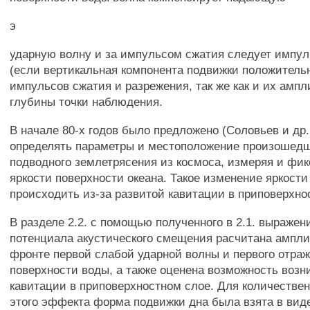
э
ударную волну и за импульсом сжатия следует импул
(если вертикальная компонента подвижки положитель
импульсов сжатия и разрежения, так же как и их ампл
глубины точки наблюдения.
В начале 80-х годов было предложено (Соловьев и др.
определять параметры и местоположение произошедш
подводного землетрясения из космоса, измеряя и фи
яркости поверхности океана. Такое изменение яркост
происходить из-за развитой кавитации в приповерхно
В разделе 2.2. с помощью полученного в 2.1. выражен
потенциала акустического смещения расчитана ампли
фронте первой слабой ударной волны и первого отраж
поверхности воды, а также оценена возможность возн
кавитации в приповерхностном слое. Для количествен
этого эффекта форма подвижки дна была взята в вид