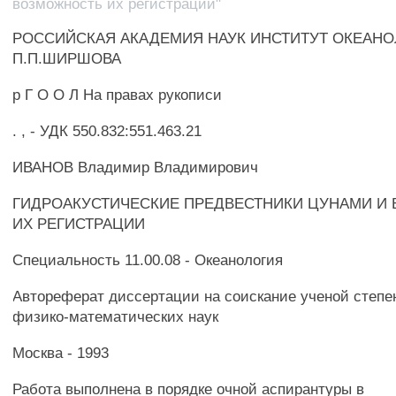
возможность их регистрации"
РОССИЙСКАЯ АКАДЕМИЯ НАУК ИНСТИТУТ ОКЕАНО
П.П.ШИРШОВА
р Г О О Л На правах рукописи
. , - УДК 550.832:551.463.21
ИВАНОВ Владимир Владимирович
ГИДРОАКУСТИЧЕСКИЕ ПРЕДВЕСТНИКИ ЦУНАМИ И
ИХ РЕГИСТРАЦИИ
Специальность 11.00.08 - Океанология
Автореферат диссертации на соискание ученой степе
физико-математических наук
Москва - 1993
Работа выполнена в порядке очной аспирантуры в