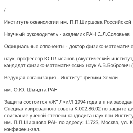
/
Институте океанологии им. П.П.Ширшова Российской 
Научный руководитель - академик РАН С.Л.Соловьев
Официальные оппоненты - доктор физико-математич
наук, профессор Ю.ПЛысанов (Акустический институт
кандидат физико-математических наук А.В.Бобрович 
Ведущая организация - Институт физики Земли
им. О.Ю. Шмидта РАН
Защита состоится яЖ" Л<и/Л 1994 года в п на заседа
Специализированного совета К.002.86.02 по защите д
соискание ученой степени кандвдита наук при Инстит
им. П.П.Ширшова РАН по адресу: 1172$, Москва, ул. К
конференц-зал.