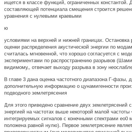
ищется в классе функций, ограниченных константой. 
составляющей потенциала смещения строится решен
уравнения с нулевыми краевыми
ю
условиями на верхней и нижней границах. Остановка
оценки распределения акустической энергии по мода
считалась мгновенной, что хорошо согласуется с мо
экспериментами по распространению разрывов (Шамина
видимому,, отвечает выходу разрыва в зону неослабл
В главе 3 дана оценка частотного диапазона Г-фазы, 
дополнительную информацию о цунамигенности про
подводного землетрясения
Для этого приведено сравнение двух землетрясений 
энергией на частотах выше некоторой малой частоты 
интегрируемых сигналов с конечными спектрами ео0 
положена равной нулю). Первое землетрясение являе