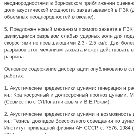
неоднородностями в борновском приближении оценен
доля акустической мощности, захватываемой в ПЗК (
объемных неоднородностей в океане).
5. Предложен новый механизм прямого захвата в ПЗК
движущимся разрывом слабых ударных волн для под
скоростями не преышающими 2.3 - 2.5 км/с. Для бол
разрывов этот механизм захвата может действовать в
разрыва.
Основное содержание диссертации опубликовано в 
работах:
1. Акустические предвестники цунами: генерация и ра
кн.: Краткосрочный и долгосрочный прогноз цунами, М.
(Совместно с СЛЛопатниковым и В.Е.Роком).
2. Акустические предвестники цунами и возможность 
кн.: Тезисы докладов Всесоюзного совещания по цуна
Институт прикладной физики АН СССР, с. 7576, 1984 