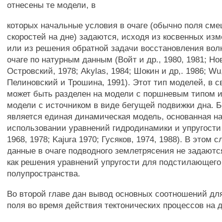
отнесены те модели, в
которых начальные условия в очаге (обычно поля см
скоростей на дне) задаются, исходя из косвенных изм
или из решения обратной задачи восстановления волн
очаге по натурным данным (Войт и др., 1980, 1981; Но
Островский, 1978; Akylas, 1984; Шокин и др,. 1986; Wu
Пелиновский и Трошина, 1991). Этот тип моделей, в с
может быть разделен на модели с поршневым типом и
модели с источником в виде бегущей подвижки дна. 
является единая динамическая модель, основанная н
использовании уравнений гидродинамики и упругости
1968, 1978; Kajura 1970; Гусяков, 1974, 1988). В этом
данные в очаге подводного землетрясения не задаютс
как решения уравнений упругости для подстилающего
полупространства.
Во второй главе дан вывод основных соотношений для
поля во время действия тектонических процессов на д