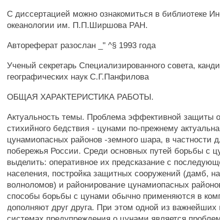
С диссертацией можно ознакомиться в библиотеке Ин
океанологии им. П.П.Ширшова РАН.
Автореферат разослан _" ^§ 1993 года
Ученый секретарь Специализированного совета, канд
географических наук С.Г.Панфилова
ОБЩАЯ ХАРАКТЕРИСТИКА РАБОТЫ.
Актуальность темы. Проблема эффективной защиты от
стихийного бедствия - цунами по-прежнему актуальна
цунамиопасных районов -земного шара, в частности д
побережья России. Среди основных путей борьбы с 
выделить: оперативное их предсказание с последующ
населения, постройка защитных сооружений (дамб, н
волноломов) и районирование цунамиопасных районо
способы борьбы с цунами обычно применяются в ком
дополняют друг друга. При этом одной из важнейших
системах предупреждения о цунами является проблем