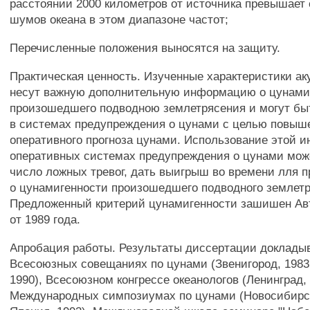
расстоянии 2000 километров от источника превышает
шумов океана в этом диапазоне частот;
Перечисленные положения выносятся на защиту.
Практическая ценность. Изученные характеристики ак
несут важную дополнительную информацию о цунами
произошедшего подводною землетрясения и могут бы
в системах предупреждения о цунами с целью повыш
оперативного прогноза цунами. Использование этой 
оперативных системах предупреждения о цунами мо
число ложных тревог, дать выигрыш во времени лля 
о цунамигенности произошедшего подводного землетр
Предложенный критерий цунамигенности зашишен Авт
от 1989 года.
Апробация работы. Результаты диссертации доклады
Всесоюзных совещаниях по цунами (Звенигород, 1983;
1990), Всесоюзном конгрессе океанологов (Ленинград, 19
Международных симпозиумах по цунами (Новосибирск,