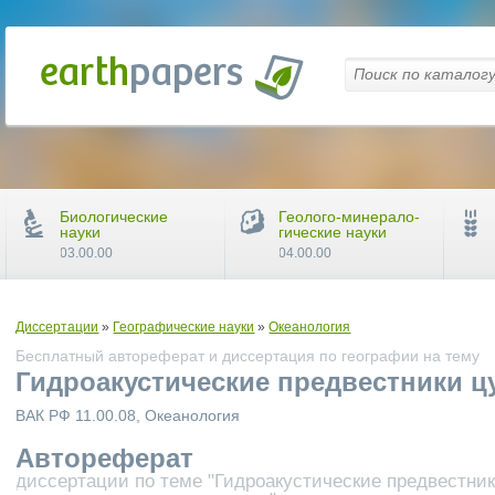
Биологические
Геолого-минерало-
науки
гические науки
03.00.00
04.00.00
Диссертации
»
Географические науки
»
Океанология
Бесплатный автореферат и диссертация по географии на тему
Гидроакустические предвестники ц
ВАК РФ 11.00.08, Океанология
Автореферат
диссертации по теме "Гидроакустические предвестни