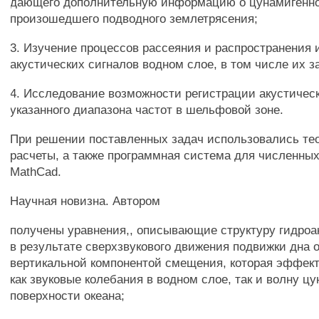
дающего дополнительную информацию о цунамигенн
произошедшего подводного землетрясения;
3. Изучение процессов рассеяния и распространения
акустических сигналов водном слое, в том числе их з
4. Исследование возможности регистрации акустичес
указанного диапазона частот в шельфовой зоне.
При решении поставленных задач использовались те
расчеты, а также программная система для численны
MathCad.
Научная новизна. Автором
получены уравнения,, описывающие структуру гидроа
в результате сверхзвукового движения подвижки дна о
вертикальной компонентой смещения, которая эффект
как звуковые колебания в водном слое, так и волну ц
поверхности океана;