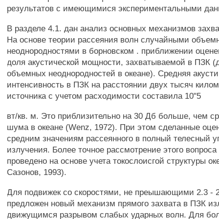
результатов с имеющимися экспериментальными да
В разделе 4.1. дан анализ основных механизмов захв
На основе теории рассеяния волн случайными объе
неоднородностями в борновском . приближении оцене
доля акустической мощности, захватываемой в ПЗК (
объемных неоднородностей в океане). Средняя акусти
интенсивность в ПЗК на расстоянии двух тысяч килом
источника с учетом расходимости составила 10"5
вт/кв. м. Это приблизительно на 30 Дб больше, чем с
шума в океане (Wenz, 1972). При этом сделанные оцен
средним значениям рассеянного в полный телесный уг
излучения. Более точное рассмотрение этого вопроса
проведено на основе учета токослоисгой структуры ок
Сазонов, 1993).
Для подвижек со скоростями, не преышающими 2.3 - 2.
предложен новый механизм прямого захвата в ПЗК и
движущимся разрывом слабых ударных волн. Для бо