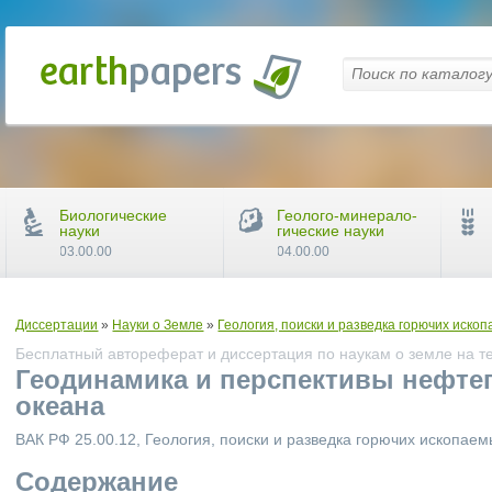
Биологические
Геолого-минерало-
науки
гические науки
03.00.00
04.00.00
Диссертации
»
Науки о Земле
»
Геология, поиски и разведка горючих иско
Бесплатный автореферат и диссертация по наукам о земле на т
Геодинамика и перспективы нефте
океана
ВАК РФ 25.00.12, Геология, поиски и разведка горючих ископае
Содержание