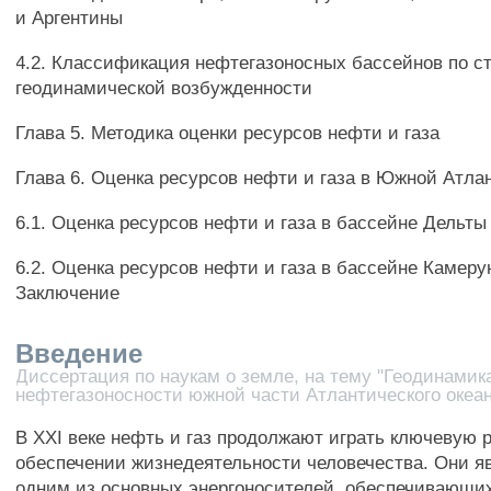
и Аргентины
4.2. Классификация нефтегазоносных бассейнов по с
геодинамической возбужденности
Глава 5. Методика оценки ресурсов нефти и газа
Глава 6. Оценка ресурсов нефти и газа в Южной Атла
6.1. Оценка ресурсов нефти и газа в бассейне Дельты
6.2. Оценка ресурсов нефти и газа в бассейне Камеру
Заключение
Введение
Диссертация по наукам о земле, на тему "Геодинамик
нефтегазоносности южной части Атлантического океа
В XXI веке нефть и газ продолжают играть ключевую 
обеспечении жизнедеятельности человечества. Они я
одним из основных энергоносителей, обеспечивающи