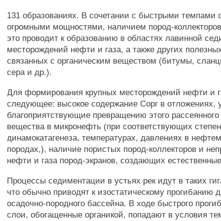
131 образованиях. В сочетании с быстрыми темпами
огромными мощностями, наличием пород-коллекторов
это проводит к образованию в областях лавинной се
месторождений нефти и газа, а также других полезны
связанных с органическим веществом (битумы, сланц
сера и др.).
Для формирования крупных месторождений нефти и г
следующее: высокое содержание Сорг в отложениях, 
благоприятствующие превращению этого рассеянного 
вещества в микронефть (при соответствующих степе
динамокатагенеза, температурах, давлениях в нефте
породах,), наличие пористых пород-коллекторов и не
нефти и газа пород-экранов, создающих естественны
Процессы седиментации в устьях рек идут в таких ги
что обычно приводят к изостатическому прогибанию 
осадочно-породного бассейна. В ходе быстрого проги
слои, обогащенные органикой, попадают в условия т