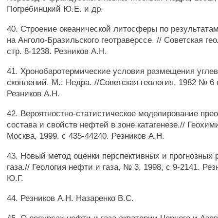
Погребинцкий Ю.Е. и др.
40. Строение океанической литосферы по результата
на Анголо-Бразильского геотраверссе. // Советская ге
стр. 8-1238. Резников А.Н.
41. Хронобаротермические условия размещения угле
скоплений. М.: Недра. //Советская геология, 1982 № 6 с
Резников А.Н.
42. Вероятностно-статистическое моделирование пре
состава и свойств нефтей в зоне катагенезе.// Геохим
Москва, 1999. с 435-44240. Резников А.Н.
43. Новый метод оценки перспективных и прогнозных 
газа.// Геология нефти и газа, № 3, 1998, с 9-2141. Ре
Ю.Г.
44. Резников А.Н. Назаренко B.C.