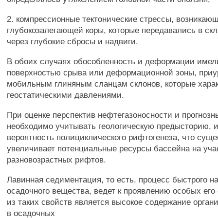
2. компрессионные тектонические стрессы, возникаю
глубокозалегающей коры, которые передавались в ск
через глубокие сбросы и надвиги.
В обоих случаях обособленность и деформации имел
поверхностью срыва или деформационной зоны, приу
мобильным глиняным сланцам склонов, которые хара
геостатическими давлениями.
При оценке перспектив нефтегазоносности и прогнозн
необходимо учитывать геологическую предысторию, и,
вероятность полициклического рифтогенеза, что суще
увеличивает потенциальные ресурсы бассейна на уча
разновозрастных рифтов.
Лавинная седиментация, то есть, процесс быстрого н
осадочного вещества, ведет к проявлению особых его
из таких свойств является высокое содержание орган
в осадочных