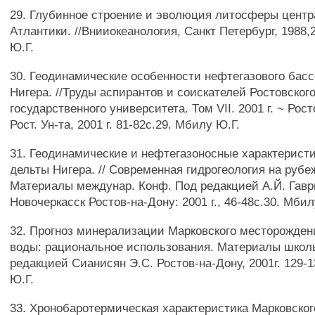
29. Глубинное строение и эволюция литосферы цент
Атлантики. //Внииокеанология, Санкт Петербург, 1988,
Ю.Г.
30. Геодинамические особенности нефтегазового бас
Нигера. //Труды аспирантов и соискателей Ростовског
государственного университета. Том VII. 2001 г. ~ Рост
Рост. Ун-та, 2001 г. 81-82с.29. Мбилу Ю.Г.
31. Геодинамические и нефтегазоносные характерист
дельты Нигера. // Современная гидрогеология на рубе
Материалы междунар. Конф. Под редакцией А.Й. Гав
Новочеркасск Ростов-на-Дону: 2001 г., 46-48с.30. Мбил
32. Прогноз минерализации Марковского месторожден
воды: рациональное использования. Материалы школ
редакцией Сианисян Э.С. Ростов-на-Дону, 2001г. 129-
Ю.Г.
33. Хронобаротермическая характеристика Марковско