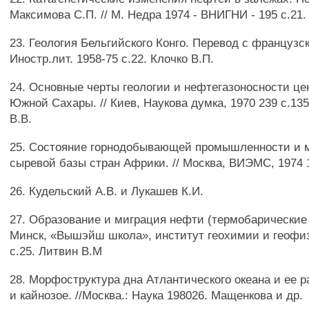
Максимова С.П. // М. Недра 1974 - ВНИГНИ - 195 с.21.
23. Геология Бельгийского Конго. Перевод с французско
Иностр.лит. 1958-75 с.22. Клочко В.П.
24. Основные черты геологии и нефтегазоносности це
Южной Сахары. // Киев, Наукова думка, 1970 239 с.13
B.B.
25. Состояние горнодобывающей промышленности и 
сыревой базы стран Африки. // Москва, ВИЭМС, 1974 1
26. Кудельский A.B. и Лукашев К.И.
27. Образование и миграция нефти (термобарические 
Минск, «Вышэйш школа», институт геохимии и геофиз
с.25. Литвин В.М
28. Морфоструктура дна Атлантического океана и ее р
и кайнозое. //Москва.: Наука 198026. Мащенкова и др.