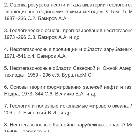
2. Оценка ресурсов нефти и газа акватории геолого-г
эволюционно-геодинамическими методом. // Том 15.
1987 -236 С.2. Бакиров A.A.
3. Геологические основы прогнозирования нефтегазон
1973 -296 С.3. Бакиров A.A. и др.
4. Нефтегазоносные провинции и области зарубежных 
1971 -541 с.4. Бакиров A.A.
5. Нефтегазоносные области Северной и Южной Амери
техиздат. 1959 - 296 с.5. БурштарМ.С.
6. Основы теории формирования залежей нефти и газа
Недра, 1973, 344 С.6. Величко Е.А. и др.
7. Геология и полезные ископаемые мирового океана. /
206 с.7. Высоцкий В.И., и др.
8. Нефтегазоносные бассейны зарубежных стран. // М
19908. Гаврилов В.П.