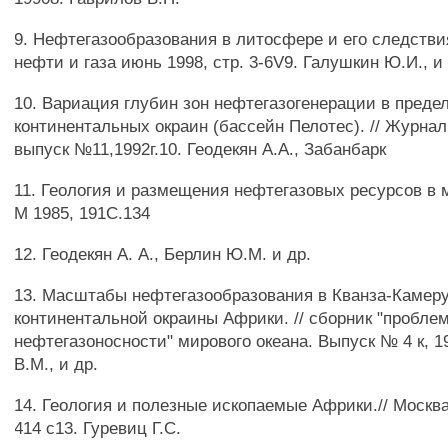
9. Нефтегазообразования в литосфере и его следствия
нефти и газа июнь 1998, стр. 3-6V9. Галушкин Ю.И., и 
10. Вариация глубин зон нефтегазогенерации в преде
континентальных окраин (бассейн Пелотес). // Журна
выпуск №11,1992г.10. Геодекян A.A., Забанбарк
11. Геология и размещения нефтегазовых ресурсов в м
М 1985, 191С.134
12. Геодекян А. А., Берлин Ю.М. и др.
13. Масштабы нефтегазообразования в Кванза-Камер
континентальной окраины Африки. // сборник "пробле
нефтегазоносности" мирового океана. Выпуск № 4 к, 19
В.М., и др.
14. Геология и полезные ископаемые Африки.// Москва,
414 с13. Гуревиц Г.С.