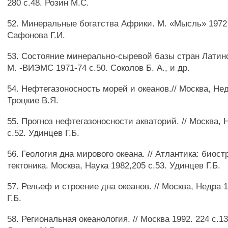
280 с.48. Розин М.С.
52. Минеральные богатства Африки. М. «Мысль» 1972 
Сафонова Г.И.
53. Состояние минерально-сыревой базы стран Латинс
М. -ВИЭМС 1971-74 с.50. Соколов Б. А., и др.
54. Нефтегазоносность морей и океанов.// Москва, Нед
Троцкие В.Я.
55. Прогноз нефтегазоносности акваторий. // Москва, 
с.52. Удинцев Г.Б.
56. Геология дна мирового океана. // Атлантика: биос
тектоника. Москва, Наука 1982,205 с.53. Удинцев Г.Б.
57. Рельеф и строение дна океанов. // Москва, Недра 
Г.Б.
58. Региональная океанология. // Москва 1992. 224 с.1