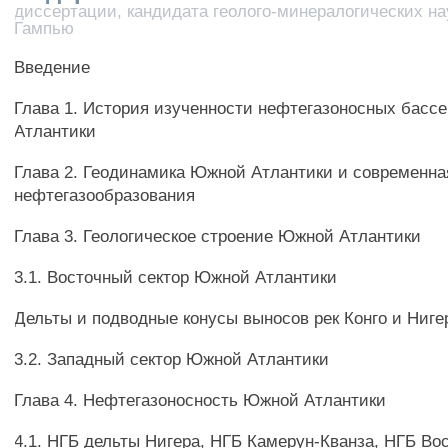
диссертации, кандидата геолого-минералогических н
Гампью
Введение
Глава 1. История изученности нефтегазоносных бас
Атлантики
Глава 2. Геодинамика Южной Атлантики и современна
нефтегазообразования
Глава 3. Геологическое строение Южной Атлантики
3.1. Восточный сектор Южной Атлантики
Дельты и подводные конусы выносов рек Конго и Ниге
3.2. Западный сектор Южной Атлантики
Глава 4. Нефтегазоносность Южной Атлантики
4.1. НГБ дельты Нигера, НГБ Камерун-Кванза, НГБ Во