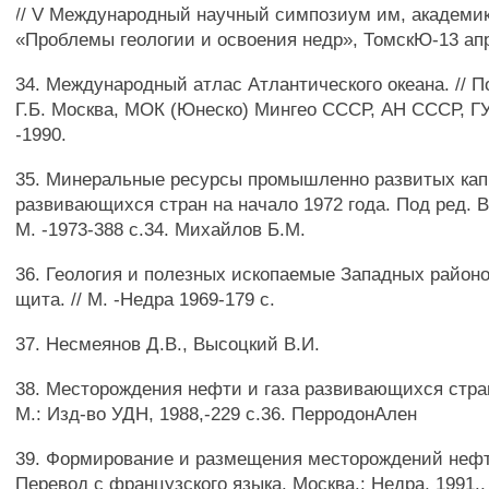
// V Международный научный симпозиум им, академик
«Проблемы геологии и освоения недр», ТомскЮ-13 апр
34. Международный атлас Атлантического океана. // П
Г.Б. Москва, МОК (Юнеско) Мингео СССР, АН СССР, Г
-1990.
35. Минеральные ресурсы промышленно развитых кап
развивающихся стран на начало 1972 года. Под ред. В.
М. -1973-388 с.34. Михайлов Б.М.
36. Геология и полезных ископаемые Западных район
щита. // М. -Недра 1969-179 с.
37. Несмеянов Д.В., Высоцкий В.И.
38. Месторождения нефти и газа развивающихся стра
М.: Изд-во УДН, 1988,-229 с.36. ПерродонАлен
39. Формирование и размещения месторождений нефти 
Перевод с французского языка. Москва.: Недра, 1991., 