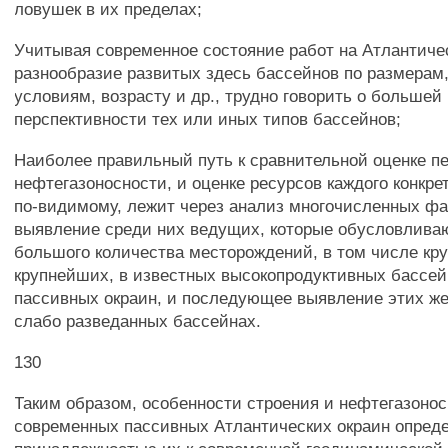
ловушек в их пределах;
Учитывая современное состояние работ на Атлантиче
разнообразие развитых здесь бассейнов по размерам
условиям, возрасту и др., трудно говорить о больше
перспективности тех или иных типов бассейнов;
Наиболее правильный путь к сравнительной оценке п
нефтегазоносности, и оценке ресурсов каждого конкре
по-видимому, лежит через анализ многочисленных фа
выявление среди них ведущих, которые обусловлив
большого количества месторождений, в том числе кр
крупнейших, в известных высокопродуктивных бассе
пассивных окраин, и последующее выявление этих же
слабо разведанных бассейнах.
130
Таким образом, особенности строения и нефтегазоно
современных пассивных Атлантических окраин опреде