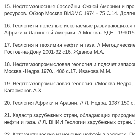
15. Нефтегазоносные бассейны Южной Америки и прог
ресурсов. Обзор Москва ВИЭМС 1974 - 75 С.14. Долги
16. Геология и полезные ископаемые развивающихся 
Африки и Латинской Америки. // Москва- УДН., 199015
17. Геология и геохимия нефти и газа. // Методическ
Ростов-на-Дону 2001-32 с16. Жданов М.А.
18. Нефтегазопромысловая геология и подсчет запасов
Москва -Недра 1970., 486 с.17. Иванова М.М.
19. Нефтегазопромысловая геология. //Москва Недра, 
Кагарманов А.Х.
20. Геология Африки и Аравии. // Л. Недра. 1987 150 с
21. Кадастр зарубежных стран, обладающих природн
нефти и газа. // Л. ВНИИ Геологии зарубежных стран. 1
22. Катагенетические изменения нефтей в залежах. П