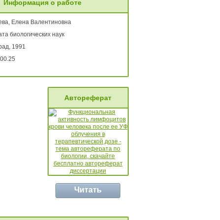
Информация о работе
ева, Елена Валентиновна
та биологических наук
рад, 1991
00.25
Автореферат
Читать