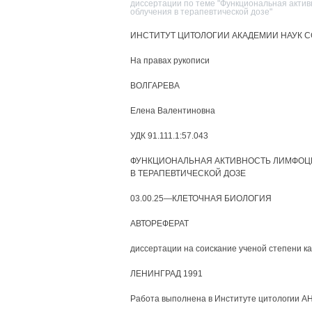
диссертации по теме "Функциональная актив
облучения в терапевтической дозе"
ИНСТИТУТ ЦИТОЛОГИИ АКАДЕМИИ НАУК 
На правах рукописи
ВОЛГАРЕВА
Елена Валентиновна
УДК 91.111.1:57.043
ФУНКЦИОНАЛЬНАЯ АКТИВНОСТЬ ЛИМФОЦИ
В ТЕРАПЕВТИЧЕСКОЙ ДОЗЕ
03.00.25—КЛЕТОЧНАЯ БИОЛОГИЯ
АВТОРЕФЕРАТ
диссертации на соискание ученой степени ка
ЛЕНИНГРАД 1991
Работа выполнена в Институте цитологии А