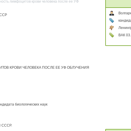
ность лимфоцитов крови человека после ее УФ
Волгар
СССР
кандида
Ленинг
ВАК 03.
ТОВ КРОВИ ЧЕЛОВЕКА ПОСЛЕ ЕЕ УФ ОБЛУЧЕНИЯ
ндидата биологических наук
Н СССР.