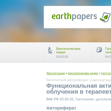
Биологические
Гео
науки
гич
03.00.00
04.
Диссертации
»
Биологические науки
»
Гистол
Бесплатный автореферат и диссертаци
Функциональная акти
облучения в терапев
ВАК РФ 03.00.25, Гистология, цитологи
Автореферат