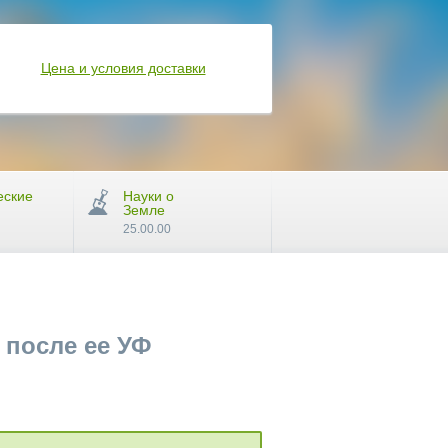
Цена и условия доставки
еские
Науки о
Земле
25.00.00
 после ее УФ