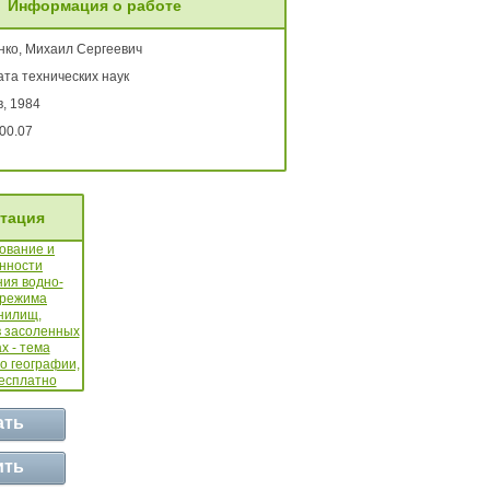
Информация о работе
нко, Михаил Сергеевич
та технических наук
, 1984
00.07
тация
ать
ить