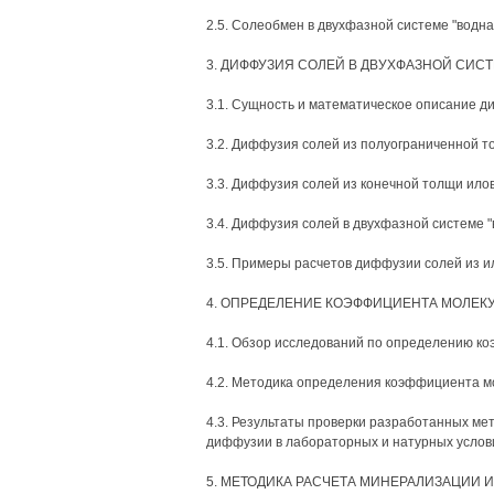
2.5. Солеобмен в двухфазной системе "водна
3. ДИФФУЗИЯ СОЛЕЙ В ДВУХФАЗНОЙ СИС
3.1. Сущность и математическое описание 
3.2. Диффузия солей из полуограниченной т
3.3. Диффузия солей из конечной толщи илов
3.4. Диффузия солей в двухфазной системе 
3.5. Примеры расчетов диффузии солей из ил
4. ОПРЕДЕЛЕНИЕ КОЭФФИЦИЕНТА МОЛЕК
4.1. Обзор исследований по определению к
4.2. Методика определения коэффициента 
4.3. Результаты проверки разработанных м
диффузии в лабораторных и натурных услов
5. МЕТОДИКА РАСЧЕТА МИНЕРАЛИЗАЦИИ 