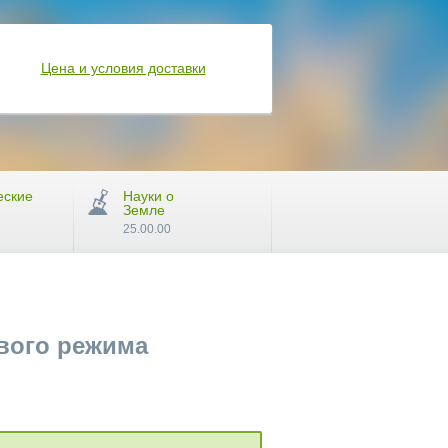
Цена и условия доставки
еские
Науки о
Земле
25.00.00
вого режима