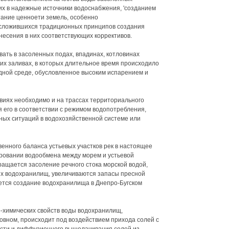
х в надежные источники водоснабжения, 'созданием
ание ценноети земель, особенно
 сложившихся традиционных принципов создания
несения в них соответствующих коррективов.
ать в засоленных подах, впадинах, котловинах
ких заливах, в которых длительное время происходило
дной среде, обусловленное высоким испарением и
виях необходимо и на трассах территориального
 его в соответствии с режимом водопотребления,
ных ситуаций в водохозяйственной системе или
енного баланса устьевых участков рек в настоящее
ировании водообмена между морем и устьевой
ащается засоление речного стока морской водой,
х водохранилищ, увеличиваются запасы пресной
ется создание водохранилища в Днепро-Бугском
-химических свойств воды водохранилищ,
овном, происходит под воздействием прихода солей с