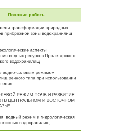
Похожие работы
епени трансформации природных
в прибрежной зоны водохранилищ
экологические аспекты
ния водных ресурсов Пролетарского
ского водохранилищ
е водно-солевым режимом
ищ речного типа при использовании
ошения
ЛЕВОЙ РЕЖИМ ПОЧВ И РАЗВИТИЕ
 В ЦЕНТРАЛЬНОМ И ВОСТОЧНОМ
АЗЬЕ
я, водный режим и гидрологическая
 долинных водохранилищ