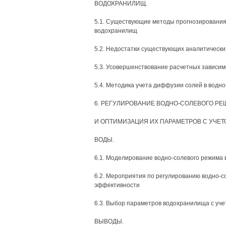
ВОДОХРАНИЛИЩ.
5.1. Существующие методы прогнозирования
водохранилищ
5.2. Недостатки существующих аналитическ
5.3. Усовершенствование расчетных зависи
5.4. Методика учета диффузии солей в водн
6. РЕГУЛИРОВАНИЕ ВОДНО-СОЛЕВОГО Р
И ОПТИМИЗАЦИЯ ИХ ПАРАМЕТРОВ С УЧЕ
ВОДЫ.
6.1. Моделирование водно-солевого режима 
6.2. Мероприятия по регулированию водно-с
эффективности
6.3. Выбор параметров водохранилища с уч
ВЫВОДЫ.