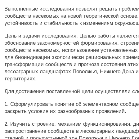
Выполненные исследования позволят решать пробле
сообществ насекомых на новой теоретической основе,
устойчивость и стабильность к изменениям окружаю
Цель и задачи исследования. Целью работы является
обоснование закономерностей формирования, строен
сообществ насекомых, использование установленных
для биоиндикации экологически рациональных прием
трансформации сообществ и прогноза состояния этих 
лесоаграрных ландшафтах Поволжья, Нижнего Дона 
территориях.
Для достижения поставленной цели осуществляли с
1. Сформулировать понятие об элементарном сообще
раскрыть условия их разнообразных проявлений.
2. Изучить строение, механизм функционирования, д
распространение сообществ в лесоаграрных ландшаф
степной и полупустынной зон Поволжья и Нижнего До