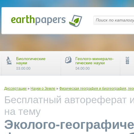
Биологические
Геолого-минерало-
науки
гические науки
03.00.00
04.00.00
Диссертации
»
Науки о Земле
»
Физическая география и биогеография, ге
Бесплатный автореферат и
на тему
Эколого-географиче