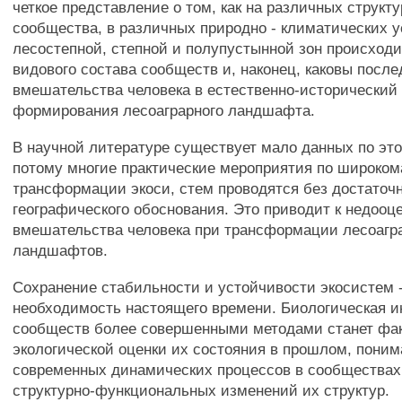
четкое представление о том, как на различных структ
сообщества, в различных природно - климатических 
лесостепной, степной и полупустынной зон происходи
видового состава сообществ и, наконец, каковы посл
вмешательства человека в естественно-исторический
формирования лесоаграрного ландшафта.
В научной литературе существует мало данных по это
потому многие практические мероприятия по широко
трансформации экоси, стем проводятся без достаточно
географического обоснования. Это приводит к недооц
вмешательства человека при трансформации лесоагр
ландшафтов.
Сохранение стабильности и устойчивости экосистем 
необходимость настоящего времени. Биологическая 
сообществ более совершенными методами станет фа
экологической оценки их состояния в прошлом, пони
современных динамических процессов в сообщества
структурно-функциональных изменений их структур.