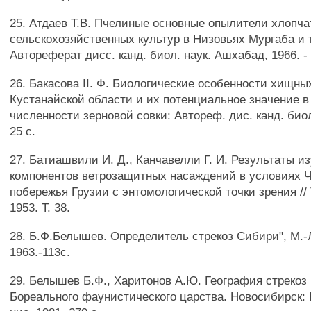
25. Атдаев Т.В. Пчелиные основные опылители хлопча
сельскохозяйственных культур в Низовьях Мургаба и 
Автореферат дисс. канд. биол. наук. Ашхабад, 1966. - 
26. Бакасова II. Ф. Биологические особенности хищн
Кустанайской области и их потенциальное значение 
численности зерновой совки: Автореф. дис. канд. биол.
25 с.
27. Батиашвили И. Д., Канчавелли Г. И. Результаты и
компонентов ветрозащитных насаждений в условиях 
побережья Грузии с энтомологической точки зрения // 
1953. Т. 38.
28. Б.Ф.Белышев. Определитель стрекоз Сибири", М.-
1963.-113с.
29. Белышев Б.Ф., Харитонов А.Ю. География стрекоз 
Бореального фаунистического царства. Новосибирск: Н