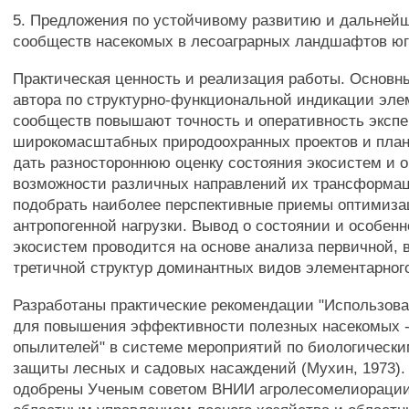
5. Предложения по устойчивому развитию и дальней
сообществ насекомых в лесоаграрных ландшафтов юг
Практическая ценность и реализация работы. Основн
автора по структурно-функциональной индикации эл
сообществ повышают точность и оперативность эксп
широкомасштабных природоохранных проектов и план
дать разностороннюю оценку состояния экосистем и 
возможности различных направлений их трансформац
подобрать наиболее перспективные приемы оптимиз
антропогенной нагрузки. Вывод о состоянии и особен
экосистем проводится на основе анализа первичной, 
третичной структур доминантных видов элементарног
Разработаны практические рекомендации "Использова
для повышения эффективности полезных насекомых -
опылителей" в системе мероприятий по биологическ
защиты лесных и садовых насаждений (Мухин, 1973)
одобрены Ученым советом ВНИИ агролесомелиорации