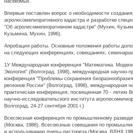
насекомых.
Впервые поставлен вопрос о необходимости создания
агролесомелиоративного кадастра и разработке специ
"Об агролесомелиоративном кадастре" (Мухин, Кузьми
Кузьмина, Мухин, 1996).
Апробация работы. Основные положения работы дол
на следующих конференциях, совещаниях, семинарах
1У Международная конференция "Математика. Модел
Экология" (Волгоград, 1998), международная научно-п
конференция "Проблемы сохранения биоразнообрази
регионов России" (Волгоград, 1998), международная н
практическая конференция, посвященная 70 - летию В
научно-исследовательского института агролесомелиор
Волгоград, 24-27 сентября 2001 г.)
Всесоюзная конференция по промышленному развед
(Москва, 1986), Всесоюзные совещания по промышле
и использованию пчелы-листореза (Москва, ВДНХ,1984