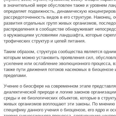
в значительной мере обусловлен также и уровнем ла
определяет подвижность, динамическую конценгриров
рассредоточенность видов в его структуре. Наконец, 
развития отдельных групп живых организмов, последо
распределения в сообществе обнаруживает непосредс
о кружающими условиями ландшафта, которые скреп
трофических структур и цепей питания.
Таким образом, структура сообщества является одним
которым можно установить проявления сил, обуслов
усиление или ослабление эволюционного процесса, в
также пути движения потоков насекомых в биоценозе и
пределами.
Учение о биосфере на современном этапе представляе
диалектической природе и логике законов организаци
среды и ее биологических объектов, которые в структ
живых организмов воплощают эти законы. По мнению 
специфику данного учения о биоценозе, его ядро и ос
теория сукцессионного процесса, соотношение центр