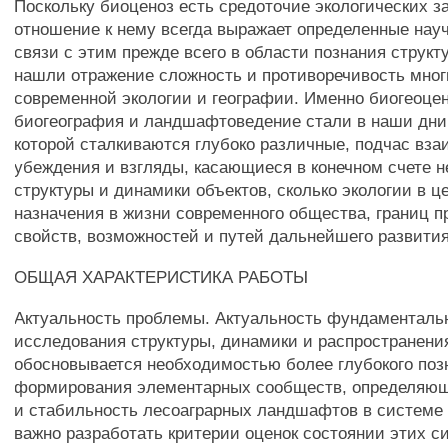
Поскольку биоценоз есть средоточие экологических за
отношение к нему всегда выражает определенные нау
связи с этим прежде всего в области познания струк
нашли отражение сложность и противоречивость мно
современной экологии и географии. Именно биогеоцен
биогеография и ландшафтоведение стали в наши дни 
которой сталкиваются глубоко различные, подчас в
убеждения и взгляды, касающиеся в конечном счете н
структуры и динамики объектов, сколько экологии в ц
назначения в жизни современного общества, границ п
свойств, возможностей и путей дальнейшего развития
ОБЩАЯ ХАРАКТЕРИСТИКА РАБОТЫ
Актуальность проблемы. Актуальность фундаменталь
исследования структуры, динамики и распространени
обосновывается необходимостью более глубокого по
формирования элементарных сообществ, определяющ
и стабильность лесоаграрных ландшафтов в системе
важно разработать критерии оценок состоянии этих с