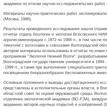
академии по итогам научно-исследовательских работ (
Материалы научно-практических работ экспонировал
(Москва, 1986).
Результаты проведенного исследования нашли отраж
отчетах отдела биологии и экологии Всесоюзного НИ
агролесомелиорации с 1972 по 1988 гг., в том числе п
тематике с колхозами и совхозами Волгоградской об
автором материалы использованы в отчетах по инве
программам "Экология Нижней Волги", разрабатывае
Волгоградском государственном университете в 1994 -
-1999 гг., а также при выполнении специального гранта
посвященном биоразнообразию беспозвоночных живо
Основные положения и выводы диссертационного ис
представлены в исполнительные органы власти, в Вол
областной совет по охране окружающей среды, Волгог
отделение экологической академии (ВО-РЭА), между
академию авторов научных открытий и изобретений 