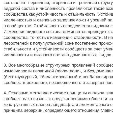
составляют первичная, вторичная и третичная структу
видовой состав и численность проявляются такие ва
сообщества как устойчивость и стабильность. Устойч
численностью и степенью заполняемо-сти уровней 
в сообществе. Стабильность определяется видовым с
Изменения видового состава доминантов приводит к 
сообщества, то- есть к изменению стабильности. В н
лесостепной к полупустынной зоне постепенно проис
стабильности и устойчивости сообществ за счет уме
численности и видового состава доминантных .видов.
3. Все многообразие структурных проявлений сообще
изменчивости первичной (moho-,поли-, и бездоминан
(бесструктурный, сбалансированный и несбалансиро
сообществ исходного, незавершенного и завершенного
4. Основные методологические принципы анализа вз
сообществах связаны с представлениями общего и ча
конструктивных планов ландшафта и элементарного 
принципа иерархии, определяющего отношения главно