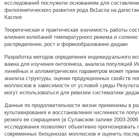
исследований послужили основанием для составлен
филогенетического развития рода Вк1аспа на дагеста
Каспия
Теоретическая и практическая значимость работы сос
влияния колебаний температурного режима и соленос
распределение, рост и формообразование дидакн
Разработка методов определения индивидуального во
важна для изучения онтогенеза, анализа популяций 
линейных и аллометрических параметров может прим
анализа структуры, оценки продукционных свойств п
моллюсков в зависимости от условий среды Результ
могут использоваться для ревизии систематики дида
Данные по продолжительности жизни применимы в ра
культивирования и восстановления численности попу
резкого ее сокращения (в Сулакском заливе 2003-2006
исследования позволяют объективно прогнозировать 
современных биоценозах моллюсков и оценить после