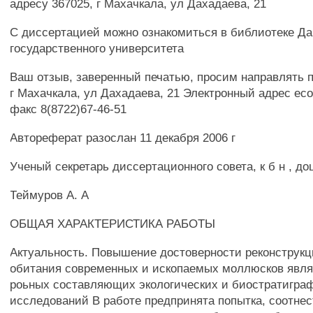
адресу 367025, г Махачкала, ул Дахадаева, 21
С диссертацией можно ознакомиться в библиотеке Да
государственного университета
Ваш отзыв, заверенный печатью, просим направлять п
г Махачкала, ул Дахадаева, 21 Электронный адрес есо@
факс 8(8722)67-46-51
Автореферат разослан 11 декабря 2006 г
Ученый секретарь диссертационного совета, к б н , до
Теймуров А. А
ОБЩАЯ ХАРАКТЕРИСТИКА РАБОТЫ
Актуальность. Повышение достоверности реконструк
обитания современных и ископаемых моллюсков являе
роьных составляющих экологических и биостратигра
исследований В работе предпринята попытка, соотнес