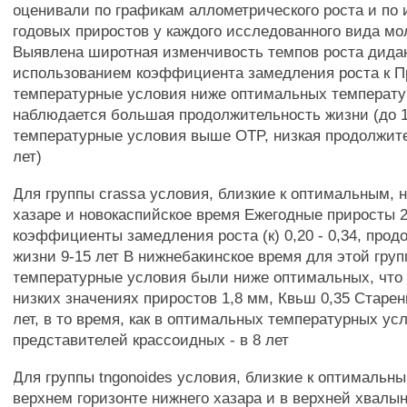
оценивали по графикам аллометрического роста и по
годовых приростов у каждого исследованного вида м
Выявлена широтная изменчивость темпов роста дидак
использованием коэффициента замедления роста к П
температурные условия ниже оптимальных температур
наблюдается большая продолжительность жизни (до 17
температурные условия выше OTP, низкая продолжите
лет)
Для группы crassa условия, близкие к оптимальным, 
хазаре и новокаспийское время Ежегодные приросты 2
коэффициенты замедления роста (к) 0,20 - 0,34, про
жизни 9-15 лет В нижнебакинское время для этой гру
температурные условия были ниже оптимальных, что 
низких значениях приростов 1,8 мм, Квьш 0,35 Старен
лет, в то время, как в оптимальных температурных ус
представителей крассоидных - в 8 лет
Для группы tngonoides условия, близкие к оптимальн
верхнем горизонте нижнего хазара и в верхней хвалын