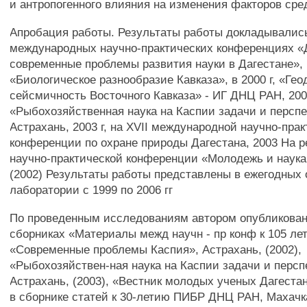
и антропогенного влияния на изменения факторов ср
Апробация работы. Результаты работы докладывалис
международных научно-практических конференциях «
современные проблемы развития науки в Дагестане», в
«Биологическое разнообразие Кавказа», в 2000 г, «Ге
сейсмичность Восточного Кавказа» - ИГ ДНЦ РАН, 200
«Рыбохозяйственная наука на Каспии задачи и перспе
Астрахань, 2003 г, на XVII международной научно-пра
конференции по охране природы Дагестана, 2003 На 
научно-практической конференции «Молодежь и наука
(2002) Результаты работы представлены в ежегодных 
лаборатории с 1999 по 2006 гг
По проведенным исследованиям автором опубликован
сборниках «Материалы межд научн - пр конф к 105 л
«Современные проблемы Каспия», Астрахань, (2002),
«Рыбохозяйствен-ная наука на Каспии задачи и персп
Астрахань, (2003), «Вестник молодых ученых Дагестан
в сборнике статей к 30-летию ПИБР ДНЦ РАН, Махачка