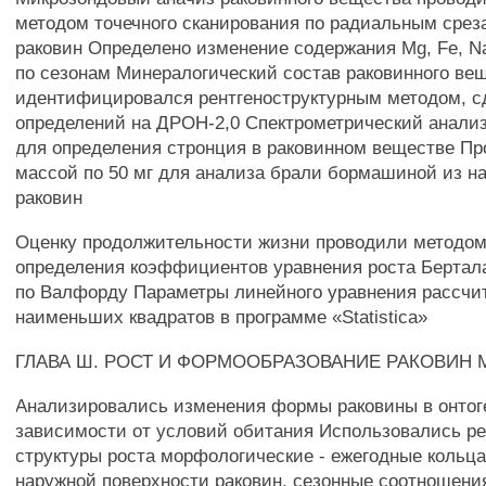
методом точечного сканирования по радиальным срез
раковин Определено изменение содержания Mg, Fe, Na
по сезонам Минералогический состав раковинного ве
идентифицировался рентгеноструктурным методом, с
определений на ДРОН-2,0 Спектрометрический анали
для определения стронция в раковинном веществе Пр
массой по 50 мг для анализа брали бормашиной из н
раковин
Оценку продолжительности жизни проводили методом
определения коэффициентов уравнения роста Берталанф
по Валфорду Параметры линейного уравнения рассч
наименьших квадратов в программе «Statistica»
ГЛАВА Ш. РОСТ И ФОРМООБРАЗОВАНИЕ РАКОВИН
Анализировались изменения формы раковины в онтоге
зависимости от условий обитания Использовались р
структуры роста морфологические - ежегодные кольца
наружной поверхности раковин, сезонные соотношени