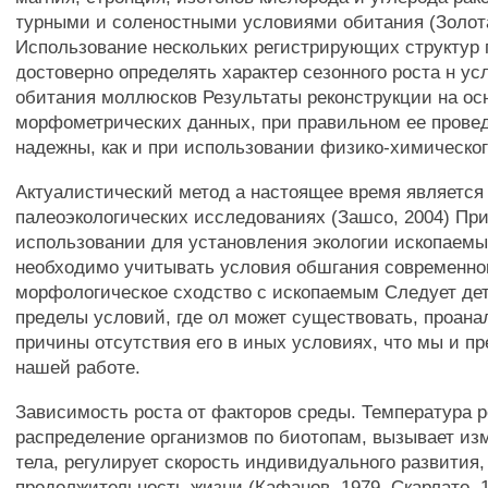
турными и соленостными условиями обитания (Золота
Использование нескольких регистрирующих структур 
достоверно определять характер сезонного роста н у
обитания моллюсков Результаты реконструкции на ос
морфометрических данных, при правильном ее провед
надежны, как и при использовании физико-химическо
Актуалистический метод а настоящее время является
палеоэкологических исследованиях (Зашсо, 2004) При
использовании для установления экологии ископаемы
необходимо учитывать условия обшгания современног
морфологическое сходство с ископаемым Следует де
пределы условий, где ол может существовать, проана
причины отсутствия его в иных условиях, что мы и п
нашей работе.
Зависимость роста от факторов среды. Температура р
распределение организмов по биотопам, вызывает из
тела, регулирует скорость индивидуального развития,
продолжительность жизни (Кафанов, 1979, Скарлато, 