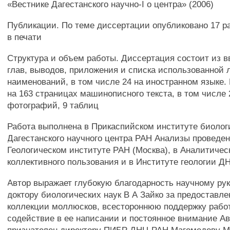
«Вестнике Дагестанского научно-I о центра» (2006)
Публикации. По теме диссертации опубликовано 17 ра
в печати
Структура и объем работы. Диссертация состоит из в
глав, выводов, приложения и списка использованной
наименований, в том числе 24 на иностранном языке.
на 163 страницах машинописного текста, в том числе 
фотографий, 9 таблиц
Работа выполнена в Прикаспийском институте биолог
Дагестанского научного центра РАН Анализы проведе
Геологическом институте РАН (Москва), в Аналитичес
коллективного пользования и в Институте геологии 
Автор выражает глубокую благодарность научному ру
доктору биологических наук В А Зайко за предоставл
коллекции моллюсков, всестороннюю поддержку работ
содействие в ее написании и постоянное внимание Ав