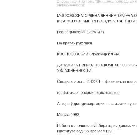
диссертации по теме "Динамика природных к
увлажненности"
МОСКОВСКИМ ОРДЕНА ЛЕНИНА, ОРДЕНА 
КРАСНОГО ЗНАМЕНИ ГОСУДАРСТВЕННЫЙ У
Географический факультет
На правах рукописи
КОСТЮКОВСКИЙ Владимир Ильич
ДИНАМИКА ПРИРОДНЫХ КОМПЛЕКСОВ ЮГА
УВЛАЖНЕННОСТИ
Специальность: 11.00.01 —физическая геогр
геофизика и геохимия ландшафтов
Автореферат диссертации на соискание учен
Москва 1992
Работа выполнена в Лаборатории динамики 
Института водных проблем РАН.