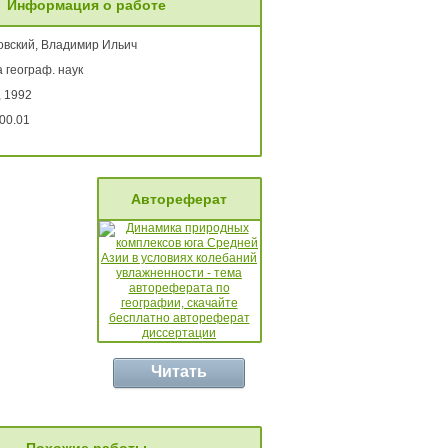
Информация о работе
овский, Владимир Ильич
 географ. наук
, 1992
00.01
Автореферат
Читать