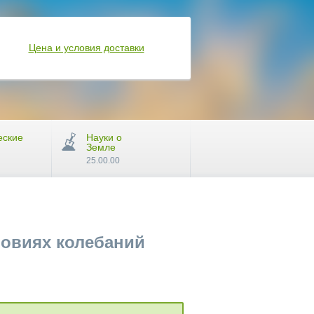
Цена и условия доставки
еские
Науки о
Земле
25.00.00
ловиях колебаний