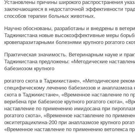
Установлены причины широкого распространения указ
заключающиеся в недостаточной эффективности тра
способов терапии больных животных.
Научно обоснованы, разработаны и внедрены в ветер
Таджикистана новые высокоэффективные меры борьб
кровепаразитарными болезнями крупного рогатого ско
Практическая значимость. Ветеринарным науке и прак
Таджикистана предложены: «Методические наставлени
бабезиозом крупного
рогатого скота в Таджикистане», «Методические реко
специфическому лечению бабезиозов и анаплазмоза к
скота в Таджикистане», «Временное наставление по 
верибена при бабезиозе крупного рогатого скота», «В
наставление по применению имидосана при пироплаз
рогатого скота», «Временное наставление по примене
окситетрациклина-200 при анаплазмозе крупного рогат
«Временное наставление по применению ветолекса п