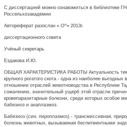
С диссертацией можно ознакомиться в библиотеке Г
Россельхозакадемии
Автореферат разослан « О^» 2013г.
диссертационного совета
Учёный секретарь
Ездакова И.Ю.
ОБЩАЯ ХАРАКТЕРИСТИКА РАБОТЫ Актуальность тем
крупного рогатого скота - одна из наиболее выгодных
отношении отраслей животноводства в Республике Тад
сожалению, значительный ущерб этой отрасли причи
кровепаразитарные болезни, среди которых особое м
бабезиоз и анаплазмоз.
Бабезиоз (син. пироплазмоз) - трансмиссивная, прир
болезнь животных, вызываемая беспигментными энд