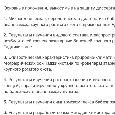
Основные положения, выносимые на защиту диссерта
1. Микроскопическая, серологическая диагностика баб
анаплазмоза крупного рогатого скота с применением 
2. Результаты изучения видового состава и распрост
возбудителей кровепаразитарных болезней крупного ро
Таджикистане.
3. Эпизоотическая характеристика природно-климатич
географических зон Таджикистана по кровепаразитар
крупного рогатого скота.
4. Результаты изучения распространения и видового 
клещей, паразитирующих у крупного рогатого скота, в
по бабезиозу и анаплазмозу пунктах.
5. Результаты изучения симптомокомплекса бабезиоз
6. Результаты разработки новых методов химиотерап