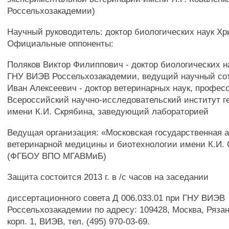
Россельхозакадемии)
Научный руководитель: доктор биологических наук Х
Официальные оппоненты:
Поляков Виктор Филиппович - доктор биологических н
ГНУ ВИЭВ Россельхозакадемии, ведущий научный со
Иван Алексеевич - доктор ветеринарных наук, професс
Всероссийский научно-исследовательский институт г
имени К.И. Скрябина, заведующий лабораторией
Ведущая организация: «Московская государственная 
ветеринарной медицины и биотехнологии имени К.И.
(ФГБОУ ВПО МГАВМиБ)
Защита состоится 2013 г. в /с часов на заседании
диссертационного совета Д 006.033.01 при ГНУ ВИЭВ
Россельхозакадемии по адресу: 109428, Москва, Рязан
корп. 1, ВИЭВ, тел. (495) 970-03-69.