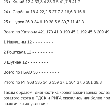
23 г. Куляб 12 4 33,3 4 33,3 5 41,7 5 41,7
24 г. Сарбанд 18 4 22,2 5 27,7 3 16,6 3 16,6
25 г. Нурек 26 9 34,6 10 38,5 8 30,7 11 42,3
Всего по Хатлону 421 173 41,0 190 45,1 192 45,6 209 49
1 Ишкашим 12 - - - - - - - -
2 Рошткала 12 - - - - - - - -
3 Шугнан 12 - - - - - - - -
Всего по ГБАО 36 - - - - - - - -
Итого по РТ 968 335 34,6 359 37,1 364 37,6 381 39,3
Таким образом, диагностика кровепаразитарных болез
рогатого скота в РДСК и РИГА оказались наиболее п
практических условиях.