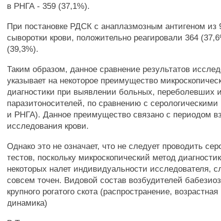
в РНГА - 359 (37,1%).
При постановке РДСК с анаплазмозным антигеном из 
сыворотки крови, положительно реагировали 364 (37,6
(39,3%).
Таким образом, данное сравнение результатов исслед
указывает на некоторое преимущество микроскопичес
диагностики при выявлении больных, переболевших 
паразитоносителей, по сравнению с серологическими
и РНГА). Данное преимущество связано с периодом в
исследования крови.
Однако это не означает, что не следует проводить се
тестов, поскольку микроскопический метод диагности
некоторых налет индивидуальности исследователя, с
совсем точен. Видовой состав возбудителей бабезио
крупного рогатого скота (распространение, возрастная
динамика)