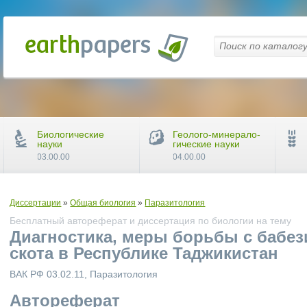
Биологические
Геолого-минерало-
науки
гические науки
03.00.00
04.00.00
Диссертации
»
Общая биология
»
Паразитология
Бесплатный автореферат и диссертация по биологии на тему
Диагностика, меры борьбы с бабез
скота в Республике Таджикистан
ВАК РФ 03.02.11, Паразитология
Автореферат