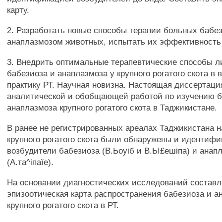
карту.
2. Разработать новые способы терапии больных бабе
анаплазмозом животных, испытать их эффективность 
3. Внедрить оптимальные терапевтические способы 
бабезиоза и анаплазмоза у крупного рогатого скота в
практику РТ. Научная новизна. Настоящая диссертаци
аналитической и обобщающей работой по изучению б
анаплазмоза крупного рогатого скота в Таджикистане.
В ранее не регистрированных ареалах Таджикистана 
крупного рогатого скота были обнаружены и идентиф
возбудители бабезиоза (В.Ьоуіб и В.ЬІ£ешіпа) и анап
(А.та^іпаїе).
На основании диагностических исследований состав
эпизоотическая карта распространения бабезиоза и а
крупного рогатого скота в РТ.