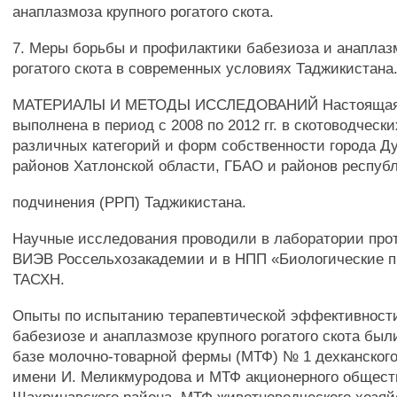
анаплазмоза крупного рогатого скота.
7. Меры борьбы и профилактики бабезиоза и анаплаз
рогатого скота в современных условиях Таджикистана
МАТЕРИАЛЫ И МЕТОДЫ ИССЛЕДОВАНИЙ Настоящая
выполнена в период с 2008 по 2012 гг. в скотоводческ
различных категорий и форм собственности города Д
районов Хатлонской области, ГБАО и районов республ
подчинения (РРП) Таджикистана.
Научные исследования проводили в лаборатории про
ВИЭВ Россельхозакадемии и в НПП «Биологические 
ТАСХН.
Опыты по испытанию терапевтической эффективности
бабезиозе и анаплазмозе крупного рогатого скота был
базе молочно-товарной фермы (МТФ) № 1 дехканского 
имени И. Меликмуродова и МТФ акционерного общес