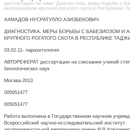
диссертации по теме "Диагностика, меры борьбы с б
анаплазмозом крупного рогатого скота в Республике Т
АХМАДОВ НУСРАТУЛЛО АЗИЗБЕКОВИЧ
ДИАГНОСТИКА, МЕРЫ БОРЬБЫ С БАБЕЗИОЗОМ И 
КРУПНОГО РОГАТОГО СКОТА В РЕСПУБЛИКЕ ТАДЖ
03.02.11- паразитология
АВТОРЕФЕРАТ диссертации на соискание ученой степ
биологических наук
Москва-2013
005051477
005051477
Работа выполнена в Государственном научном учреж
Всероссийский научно-исследовательский институт
экспериментальной ветеринарии имени Я.Р. Ковален