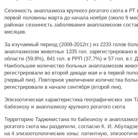
Сезонность анаплазмоза крупного рогатого скота в РТ
первой половины марта до начала ноября (около 9 мес
районах сезонность заболевания анаплазмозом состав
месяцев.
За изучаемый период (2008-2012гг.) из 2233 голов бо
анаплазмозом животных 1335 гол. зарегистрировано в
области (59,8%), 841 гол. в РРП (37,7%) и 57 гол. в г.
Наибольшее количество больных анаплазмозом живо
регистрировали во второй декаде мая и в первой пол
(первый пик). Повторное увеличение количества бол
регистрировали в начале сентября (второй пик).
Эпизоотическая характеристика географических зон Т
бабезиозу и анаплазмозу крупного рогатого скота
Территорию Таджикистана по бабезиозу и анаплазмоз
рогатого скота мы разделили, согласно К. И. Абуладзе 
на 4 эпизоотологические зоны: латентную, эпизоотиче