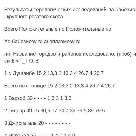
Результаты серологических исследований па бабезио
_крупного рогатого скота _
Всего Положительные по Положительные по
Хо бабезиозу в: анаплазмозу в:
п-п Название городов и районов исследовано, (проб) и 
си £ < !_ I О. £
1 г. Душанбе 15 2 13,3 2 13,3 4 26.7 4 26,7
Всего по столице 15 2 13,3 2 13,3 4 26,7 4 26,7
1 Варзоб 30 - - - - 1 3,3 1 3,3
2 Гиссар 49 15 30,6 17 34,7 39 79,5 39 79,5
3 Джиргаталь 20 - - - - - - - -
4 Нурабад 25 - - - - 1 4,0 1 4,0