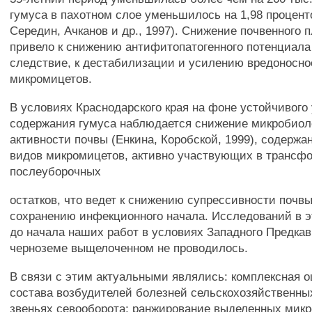
гумуса в пахотном слое уменьшилось на 1,98 процент
Середин, Ачканов и др., 1997). Снижение почвенного 
привело к снижению антифитопатогенного потенциала 
следствие, к дестабилизации и усилению вредоносно
микромицетов.
В условиях Краснодарского края на фоне устойчивог
содержания гумуса наблюдается снижение микробиол
активности почвы (Енкина, Коробской, 1999), содержа
видов микромицетов, активно участвующих в трансф
послеуборочных
остатков, что ведет к снижению супрессивности почв
сохранению инфекционного начала. Исследований в 
до начала наших работ в условиях Западного Предкав
черноземе выщелоченном не проводилось.
В связи с этим актуальными являлись: комплексная о
состава возбудителей болезней сельскохозяйственных
звеньях севооборота; ранжирование выделенных мик