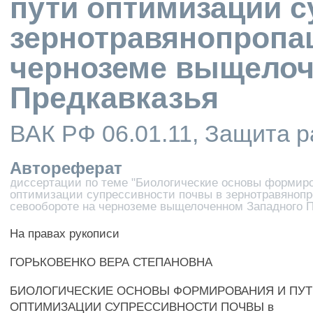
пути оптимизации с
зернотравянопропа
черноземе выщелоч
Предкавказья
ВАК РФ 06.01.11, Защита 
Автореферат
диссертации по теме "Биологические основы формиро
оптимизации супрессивности почвы в зернотравяноп
севообороте на черноземе выщелоченном Западного П
На правах рукописи
ГОРЬКОВЕНКО ВЕРА СТЕПАНОВНА
БИОЛОГИЧЕСКИЕ ОСНОВЫ ФОРМИРОВАНИЯ И ПУ
ОПТИМИЗАЦИИ СУПРЕССИВНОСТИ ПОЧВЫ в