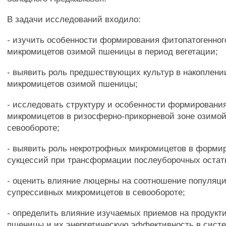
В задачи исследований входило:
- изучить особенности формирования фитопатогенног
микромицетов озимой пшеницы в период вегетации;
- выявить роль предшествующих культур в накоплени
микромицетов озимой пшеницы;
- исследовать структуру и особенности формировани
микромицетов в ризосферно-прикорневой зоне озимо
севообороте;
- выявить роль некротрофных микромицетов в форми
сукцессий при трансформации послеуборочных остат
- оценить влияние люцерны на соотношение популяци
супрессивных микромицетов в севообороте;
- определить влияние изучаемых приемов на продукт
пшеницы и их энергетическую эффективность в систе