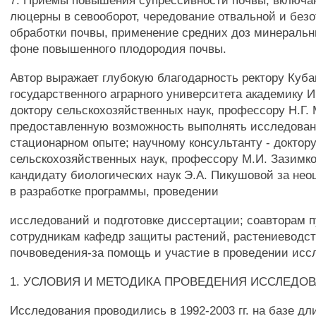
7. Приемы повышения супрессивности почвы, включ
люцерны в севооборот, чередование отвальной и без
обработки почвы, применение средних доз минеральн
фоне повышенного плодородия почвы.
Автор выражает глубокую благодарность ректору Куба
государственного аграрного университета академику И
доктору сельскохозяйственных наук, профессору Н.Г. 
предоставленную возможность выполнять исследован
стационарном опыте; научному консультанту - доктор
сельскохозяйственных наук, профессору М.И. Зазимко
кандидату биологических наук Э.А. Пикушовой за н
в разработке программы, проведении
исследований и подготовке диссертации; соавторам 
сотрудникам кафедр защиты растений, растениеводст
почвоведения-за помощь и участие в проведении исс
1. УСЛОВИЯ И МЕТОДИКА ПРОВЕДЕНИЯ ИССЛЕДО
Исследования проводились в 1992-2003 гг. на базе дл