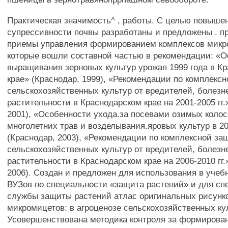
Практическая значимость^ , работы. С целью повыше
супрессивности почвы разработаны и предложены . п
приемы управления формированием комплексов микр
которые вошли составной частью в рекомендации: «
выращивания зерновых культур урожая 1999 года в К
крае» (Краснодар, 1999), «Рекомендации по комплекс
сельскохозяйственных культур от вредителей, болезн
растительности в Краснодарском крае на 2001-2005 гг.
2001), «Особенности ухода.за посевами озимых коло
многолетних трав и возделывания.яровых культур в 20
(Краснодар, 2003), «Рекомендации по комплексной за
сельскохозяйственных культур от вредителей, болезн
растительности в Краснодарском крае на 2006-2010 гг.
2006). Создан и предложен для использования в учеб
ВУЗов по специальности «защита растений» и для сп
службы защиты растений атлас оригинальных рисунк
микромицетов: в агроценозе сельскохозяйственных ку
Усовершенствована методика контроля за формирова