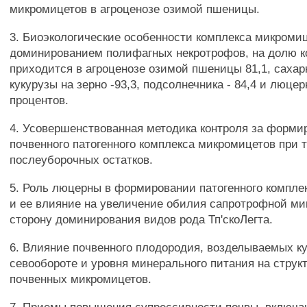
микромицетов в агроценозе озимой пшеницы.
3. Биоэкологические особенности комплекса микромиц
доминированием полифагных некротрофов, на долю к
приходится в агроценозе озимой пшеницы 81,1, сахарн
кукурузы на зерно -93,3, подсолнечника - 84,4 и люцер
процентов.
4. Усовершенствованная методика контроля за форм
почвенного патогенного комплекса микромицетов при
послеуборочных остатков.
5. Роль люцерны в формировании патогенного компле
и ее влияние на увеличение обилия сапротрофной м
сторону доминирования видов рода Тп'скоЛегта.
6. Влияние почвенного плодородия, возделываемых ку
севообороте и уровня минерального питания на струк
почвенных микромицетов.