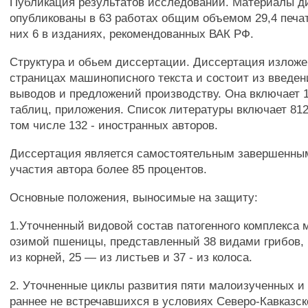
Публикация результатов исследований. Материалы д
опубликованы в 63 работах общим объемом 29,4 печат
них 6 в изданиях, рекомендованных ВАК РФ.
Структура и обьем диссертации. Диссертация изложе
страницах машинописного текста и состоит из введени
выводов и предложений производству. Она включает 1
таблиц, приложения. Список литературы включает 81
том числе 132 - иностранных авторов.
Диссертация является самостоятельным завершенны
участия автора более 85 процентов.
Основные положения, выносимые на защиту:
1.Уточненный видовой состав патогенного комплекса
озимой пшеницы, представленный 38 видами грибов,
из корней, 25 — из листьев и 37 - из колоса.
2. Уточненные циклы развития пяти малоизученных и
раннее не встречавшихся в условиях Северо-Кавказск