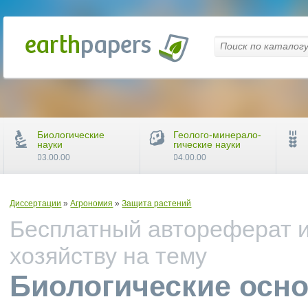
Биологические
Геолого-минерало-
науки
гические науки
03.00.00
04.00.00
Диссертации
»
Агрономия
»
Защита растений
Бесплатный автореферат и
хозяйству на тему
Биологические осн