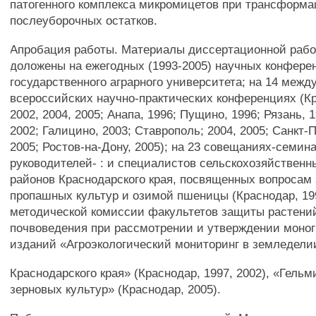
патогенного комплекса микромицетов при трансформ
послеуборочных остатков.
Апробация работы. Материалы диссертационной раб
доложены на ежегодных (1993-2005) научных конфере
государственного аграрного университета; на 14 межд
всероссийских научно-практических конференциях (Кр
2002, 2004, 2005; Анапа, 1996; Пущино, 1996; Рязань, 
2002; Галицино, 2003; Ставрополь; 2004, 2005; Санкт-П
2005; Ростов-на-Дону, 2005); на 23 совещаниях-семин
руководителей- : и специалистов сельскохозяйствен
районов Краснодарского края, посвященных вопросам
пропашных культур и озимой пшеницы (Краснодар, 1997
методической комиссии факультетов защиты растений
почвоведения при рассмотрении и утверждении моно
изданий «Агроэкологический мониторинг в земледели
Краснодарского края» (Краснодар, 1997, 2002), «Гель
зерновых культур» (Краснодар, 2005).