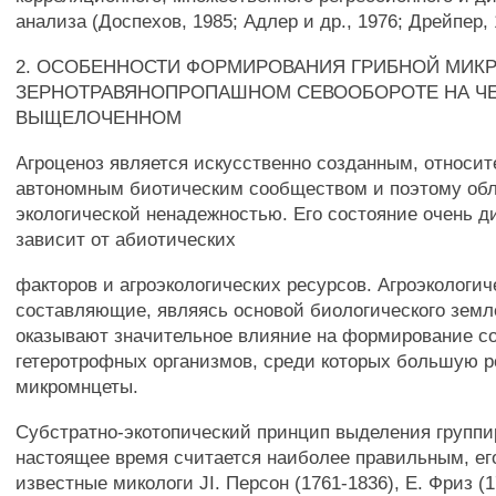
анализа (Доспехов, 1985; Адлер и др., 1976; Дрейпер, 19
2. ОСОБЕННОСТИ ФОРМИРОВАНИЯ ГРИБНОЙ МИК
ЗЕРНОТРАВЯНОПРОПАШНОМ СЕВООБОРОТЕ НА Ч
ВЫЩЕЛОЧЕННОМ
Агроценоз является искусственно созданным, относит
автономным биотическим сообществом и поэтому об
экологической ненадежностью. Его состояние очень д
зависит от абиотических
факторов и агроэкологических ресурсов. Агроэкологич
составляющие, являясь основой биологического земл
оказывают значительное влияние на формирование с
гетеротрофных организмов, среди которых большую р
микромнцеты.
Субстратно-экотопический принцип выделения группи
настоящее время считается наиболее правильным, ег
известные микологи JI. Персон (1761-1836), Е. Фриз (1