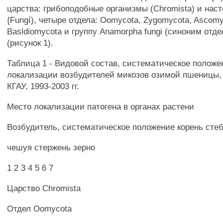
царства: грибоподобные организмы (Chromista) и нас
{Fungí), четыре отдела: Oomycota, Zygomycota, Ascomy
Basldiomycota и группу Anamorpha fungi (синоним отде
(рисунок 1).
Таблица 1 - Видовой состав, систематическое положе
локализации возбудителей микозов озимой пшеницы,
КГАУ, 1993-2003 гг.
Место локализации патогена в органах растени
Возбудитель, систематическое положение корень сте
чешуя стержень зерно
1 2 3 4 5 6 7
Царство Chromista
Отдел Oomycota