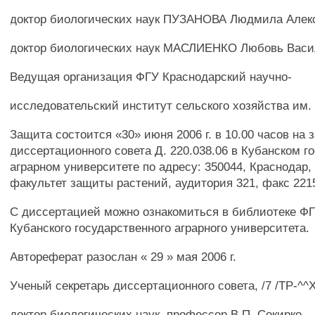
доктор биологических наук ПУЗАНОВА Людмила Алек
доктор биологических наук МАСЛИЕНКО Любовь Васи
Ведущая организация ФГУ Краснодарский научно-
исследовательский институт сельского хозяйства им. 
Защита состоится «30» июня 2006 г. в 10.00 часов на 
диссертационного совета Д. 220.038.06 в Кубанском г
аграрном университете по адресу: 350044, Краснодар, 
факультет защиты растений, аудитория 321, факс 221
С диссертацией можно ознакомиться в библиотеке Ф
Кубанского государственного аграрного университета.
Автореферат разослан « 29 » мая 2006 г.
Ученый секретарь диссертационного совета, /7 /ТР-^^
доктор биологических наук, профессор В.П. Сокирко