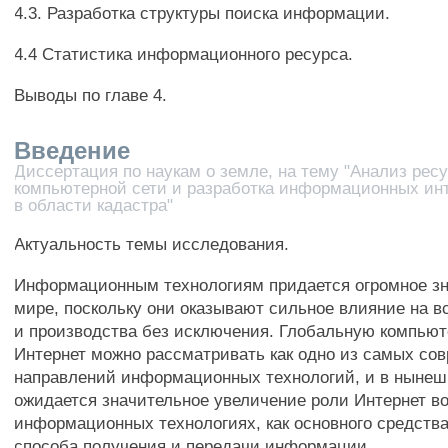
4.3. Разработка структуры поиска информации.
4.4 Статистика информационного ресурса.
Выводы по главе 4.
Введение
Диссертация по наукам о земле, на тему "Анализ рес
компьютерной сети и разработка информационных инт
в области кадастра"
Актуальность темы исследования.
Информационным технологиям придается огромное зн
мире, поскольку они оказывают сильное влияние на в
и производства без исключения. Глобальную компьют
Интернет можно рассматривать как одно из самых со
направлений информационных технологий, и в нынеш
ожидается значительное увеличение роли Интернет во
информационных технологиях, как основного средства
способа получения и передачи информации.