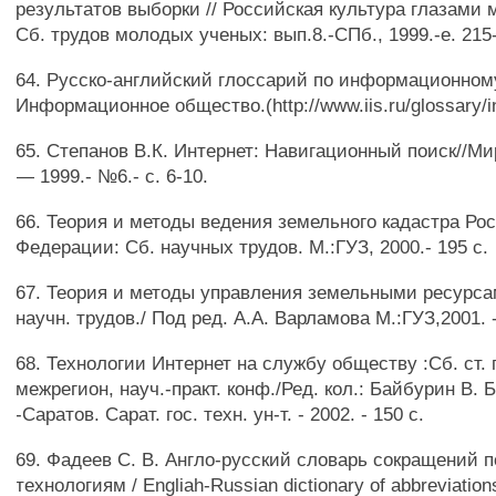
результатов выборки // Российская культура глазами
Сб. трудов молодых ученых: вып.8.-СПб., 1999.-е. 215
64. Русско-английский глоссарий по информационному
Информационное oбщecтвo.(http://www.iis.ru/glossary/i
65. Степанов В.К. Интернет: Навигационный поиск//М
— 1999.- №6.- с. 6-10.
66. Теория и методы ведения земельного кадастра Ро
Федерации: Сб. научных трудов. М.:ГУЗ, 2000.- 195 с.
67. Теория и методы управления земельными ресурса
научн. трудов./ Под ред. А.А. Варламова М.:ГУЗ,2001. -
68. Технологии Интернет на службу обществу :Сб. ст.
межрегион, науч.-практ. конф./Ред. кол.: Байбурин В. Б.
-Саратов. Сарат. гос. техн. ун-т. - 2002. - 150 с.
69. Фадеев С. В. Англо-русский словарь сокращений
технологиям / Engliah-Russian dictionary of abbreviation