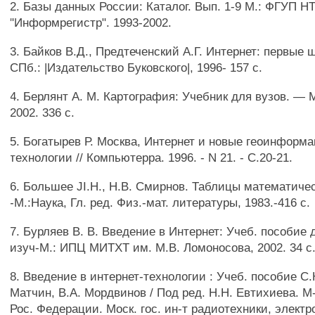
2. Базы данных России: Каталог. Вып. 1-9 М.: ФГУП Н
"Информрегистр". 1993-2002.
3. Байков В.Д., Предтеченский А.Г. Интернет: первые 
СПб.: |Издательство Буковского|, 1996- 157 с.
4. Берлянт А. М. Картография: Учебник для вузов. — М
2002. 336 с.
5. Богатырев Р. Москва, Интернет и новые геоинформ
технологии // Компьютерра. 1996. - N 21. - С.20-21.
6. Большее JI.H., Н.В. Смирнов. Таблицы математичес
-М.:Наука, Гл. ред. Физ.-мат. литературы, 1983.-416 с.
7. Бурляев В. В. Введение в Интернет: Учеб. пособие 
изуч-М.: ИПЦ МИТХТ им. М.В. Ломоносова, 2002. 34 с
8. Введение в интернет-технологии : Учеб. пособие С.
Матчин, В.А. Мордвинов / Под ред. Н.Н. Евтихиева. М
Рос. Федерации. Моск. гос. ин-т радиотехники, электр