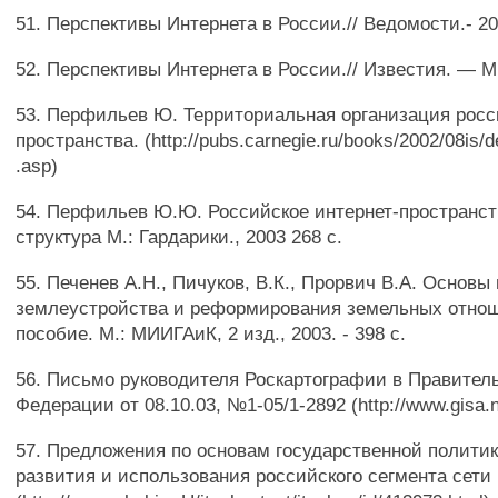
51. Перспективы Интернета в России.// Ведомости.- 20
52. Перспективы Интернета в России.// Известия. — М.
53. Перфильев Ю. Территориальная организация росс
пространства. (http://pubs.carnegie.ru/books/2002/08is/
.asp)
54. Перфильев Ю.Ю. Российское интернет-пространст
структура М.: Гардарики., 2003 268 с.
55. Печенев А.Н., Пичуков, В.К., Прорвич В.А. Основы 
землеустройства и реформирования земельных отнош
пособие. М.: МИИГАиК, 2 изд., 2003. - 398 с.
56. Письмо руководителя Роскартографии в Правител
Федерации от 08.10.03, №1-05/1-2892 (http://www.gisa.ni
57. Предложения по основам государственной политик
развития и использования российского сегмента сети