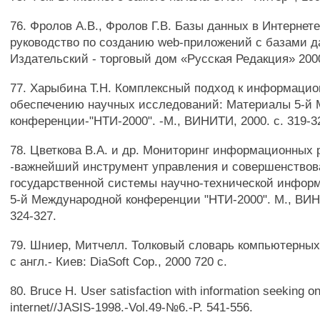
76. Фролов А.В., Фролов Г.В. Базы данных в Интернете
руководство по созданию web-приложений с базами д
Издательский - торговый дом «Русская Редакция» 200
77. Харыбина Т.Н. Комплексный подход к информаци
обеспечению научных исследований: Материалы 5-й
конференции-"НТИ-2000". -М., ВИНИТИ, 2000. с. 319-3
78. Цветкова В.А. и др. Мониторинг информационных 
-важнейший инструмент управления и совершенствов
государственной системы научно-технической инфор
5-й Международной конференции "НТИ-2000". М., ВИНИ
324-327.
79. Шниер, Митчелл. Толковый словарь компьютерных
с англ.- Киев: DiaSoft Сор., 2000 720 с.
80. Bruce Н. User satisfaction with information seeking on
internet//JASIS-1998.-Vol.49-№6.-P. 541-556.