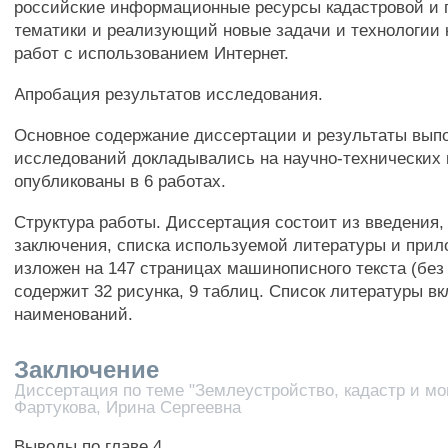
российские информационные ресурсы кадастровой и 
тематики и реализующий новые задачи и технологии
работ с использованием Интернет.
Апробация результатов исследования.
Основное содержание диссертации и результаты вып
исследований докладывались на научно-технических
опубликованы в 6 работах.
Структура работы. Диссертация состоит из введения, 
заключения, списка используемой литературы и при
изложен на 147 страницах машинописного текста (без
содержит 32 рисунка, 9 таблиц. Список литературы в
наименований.
Заключение
Диссертация по теме "Землеустройство, кадастр и мо
Фартукова, Ирина Сергеевна
Выводы по главе 4