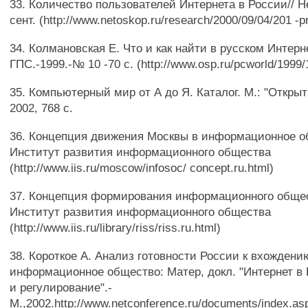
33. Количество пользователей Интернета в России// Не
сент. (http://www.netoskop.ru/research/2000/09/04/201 -pr
34. Колмановская Е. Что и как найти в русском Интерн
ГПС.-1999.-№ 10 -70 с. (http://www.osp.ru/pcworld/1999/
35. Компьютерный мир от А до Я. Каталог. М.: "Откры
2002, 768 с.
36. Концепция движения Москвы в информационное о
Институт развития информационного общества
(http://www.iis.ru/moscow/infosoc/ concept.ru.html)
37. Концепция формирования информационного общес
Институт развития информационного общества
(http://www.iis.ru/library/riss/riss.ru.html)
38. Короткое А. Анализ готовности России к вхождени
информационное общество: Матер, докл. "Интернет в 
и регулирование".-
М.,2002.http://www.netconference.ru/documents/index.as