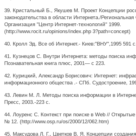
39. Кристальный Б., Якушев М. Проект Концепции рос
законодательства в области Интернета./Региональна
Организация "Центр Интернет-технологий" 1999.
(http://www.rocit.ru/opinions/index.php 3?path=concept)
40. Кролл Эд. Все об Интернет.- Киев:"ВНУ",1995 591 с
41. Кузнецов С. Внутри Интернета: методы поиска и
Познавательная книга плюс, 2001— с 223.
42. Курицкий, Александр Борисович: Интернет: инфра
информационного общества .- СПб. Судостроение, 199
43. Левин М. Л. Методы поиска информации в Интерн
Пресс, 2003.-223 с.
44. Лоуренс С. Контекст при поиске в Web // Открыты
№ 12. (http://www.osp.ru/os/2000/12/062.htm)
45. Максудова Л. Г., Цветков В. Я. Концепции создани