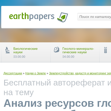
Биологические
Геолого-минерало-
науки
гические науки
03.00.00
04.00.00
Диссертации
»
Науки о Земле
»
Землеустройство, кадастр и мониторинг з
Бесплатный автореферат и
на тему
Анализ ресурсов г