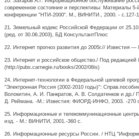
20. Захаров А.Г. Информационное обслуживание росс
современное состояние и перспективы: Материалы 5
конференции "НТИ-2000". М., ВИНИТИ., 2000. - с.127-1
21. Земельный кодекс Российской Федерации от 25.10
(ред. от 30.06.2003), БД КонсультантПлюс
22. Интернет прогноз развития до 2005г.// Известия — М
23. Интернет и российское общество./ Под редакцией
(http://pubs.carnegie.ru/books/2002/08is)
24. Интернет-технологии в Федеральной целевой про
"Электронная Россия (2002-2010 годы)": Справ.пособие 
Волокитин, А. И. Панкратов, А. В. Солдатенков и др./ П
Д. Реймана. -М.: Известия: ФИОРД-ИНФО, 2003. -270 
25. Информационные и телекоммуникационные центры:
изд. - М.: ВИНИТИ, 2001.-360 с.
26. Информационные ресурсы России. / НТЦ "Информр