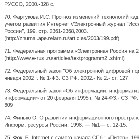
РУССО, 2000.-328 с.
70. Фартукова И.С. Прогноз изменений технологий ка
учетом развития Интернет //Электронный журнал "Исс
России", 199, стр. 2361-2368,2003.
(http://zhurnal.ape.relarn.ru/articles/2003/199.pdf)
71. Федеральная программа «Электронная Россия на 2
(http://www.e-rus .ru/articles/textprogramm2 .shtml)
72. Федеральный закон "Об электронной цифровой под
января 2002 г. № 1-ФЗ. СЗ РФ, 2002.- № 2.- ст. 127
73. Федеральный закон «Об информации, информати
информации» от 20 февраля 1995 г. № 24-ФЗ.- СЗ РФ, 
609
74. Финько О. О развитии информационного пространс
Информ. ресурсы России. 1998. — №1— с. 12-15.
75. Фок. Б. Internet с самого начала СПб.: «Питер», 199