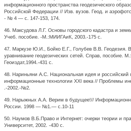
информационного пространства геодезического образ
Российской Федерации // Изв. вузов. Геод. и аэрофото
- № 4 — с. 147-153, 174.
46. Максудова Л.Г. Основы городского кадастра и земе
Учеб. пособие. -М.:МИИГАиК, 2003.-175 с.
47. Маркузе Ю.И., Бойко Е.Г., Голубев В.В. Геодезия.
уравнивание геодезических сетей. Справ, пособие. М.
Геоиздат,1994.-431 с.
48. Нариньяни А.С. Национальная идея и российский 
информационные технологии XXI века // Проблемы и
.-2002.-№2.
49. Нарыжных А.А. Верим в будущее!// Информацион
России. 1998 — №1.— с.10-11
50. Наумов В.Б.Право и Интернет: очерки теории и пра
Университет, 2002. -430 с.