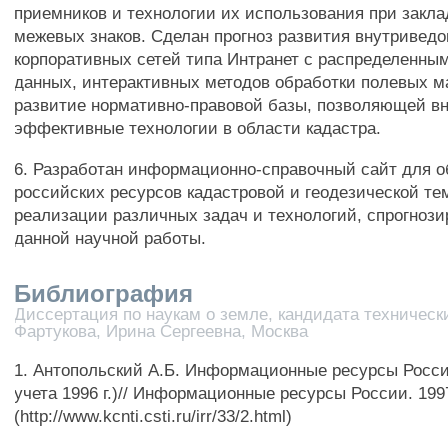
приемников и технологии их использования при закла
межевых знаков. Сделан прогноз развития внутривед
корпоративных сетей типа Интранет с распределенны
данных, интерактивных методов обработки полевых м
развитие нормативно-правовой базы, позволяющей в
эффективные технологии в области кадастра.
6. Разработан информационно-справочный сайт для 
российских ресурсов кадастровой и геодезической те
реализации различных задач и технологий, спрогноз
данной научной работы.
Библиография
Диссертация по наукам о земле, кандидата технически
Фартукова, Ирина Сергеевна, Москва
1. Антопольский А.Б. Информационные ресурсы Росс
учета 1996 г.)// Информационные ресурсы России. 1997
(http://www.kcnti.csti.ru/irr/33/2.html)