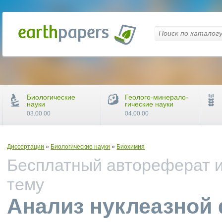
Биологические
Геолого-минерало-
науки
гические науки
03.00.00
04.00.00
Диссертации
»
Биологические науки
»
Биохимия
Бесплатный автореферат и
тему
Анализ нуклеазной