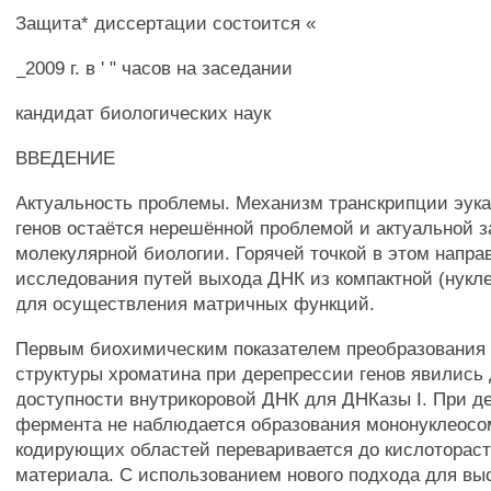
Защита* диссертации состоится «
_2009 г. в ' " часов на заседании
кандидат биологических наук
ВВЕДЕНИЕ
Актуальность проблемы. Механизм транскрипции эук
генов остаётся нерешённой проблемой и актуальной 
молекулярной биологии. Горячей точкой в этом напр
исследования путей выхода ДНК из компактной (нук
для осуществления матричных функций.
Первым биохимическим показателем преобразования
структуры хроматина при дерепрессии генов явились
доступности внутрикоровой ДНК для ДНКазы I. При д
фермента не наблюдается образования мононуклеосо
кодирующих областей переваривается до кислоторас
материала. С использованием нового подхода для вы