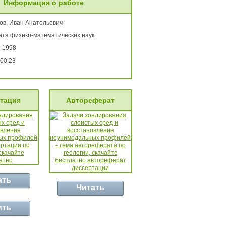
Информация о работе
ов, Иван Анатольевич
ата физико-математических наук
, 1998
00.23
тация
Автореферат
ать
Читать
ить