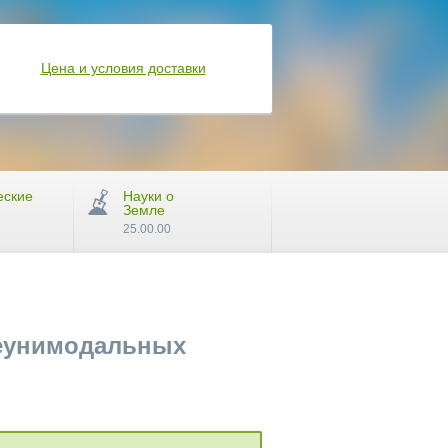
Цена и условия доставки
еские
Науки о
Земле
25.00.00
неунимодальных