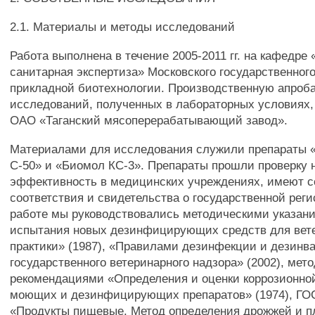
2.1. Материалы и методы исследований
Работа выполнена в течение 2005-2011 гг. на кафедре
санитарная экспертиза» Московского государственног
прикладной биотехнологии. Производственную апроб
исследований, полученных в лабораторных условиях,
ОАО «Таганский мясоперерабатывающий завод».
Материалами для исследования служили препараты 
С-50» и «Биомол КС-3». Препараты прошли проверку н
эффективность в медицинских учреждениях, имеют 
соответствия и свидетельства о государственной реги
работе мы руководствовались методическими указан
испытания новых дезинфицирующих средств для вет
практики» (1987), «Правилами дезинфекции и дезинв
государственного ветеринарного надзора» (2002), мет
рекомендациями «Определения и оценки коррозионно
моющих и дезинфицирующих препаратов» (1974), ГОС
«Продукты пищевые. Метод определения дрожжей и 