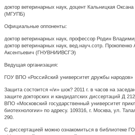
доктор ветеринарных наук, доцент Кальницкая Оксана
(МГУПБ)
Официальные оппоненты:
доктор ветеринарных наук, профессор Родин Владим
доктор ветеринарных наук, вед.науч.сотр. Прокопенко
Аксентьевич (ГНУВНИИВСГЭ)
Ведущая организация:
ГОУ ВПО «Российский университет дружбы народов»
Защита состоится «/и» шок? 2011 г. в часов на заседа
защите докторских и кандидатских диссертаций Д 212
ВПО «Московский государственный университет прик
биотехнологии» по адресу. 109316, г. Москва, ул. Талал
290.
С диссертацией можно ознакомиться в библиотеке Г