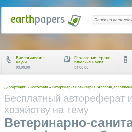
Биологические
Геолого-минерало-
науки
гические науки
03.00.00
04.00.00
Диссертации
»
Зоотехния
»
Ветеринарная санитария, экология, зоогигиен
Бесплатный автореферат и
хозяйству на тему
Ветеринарно-санита