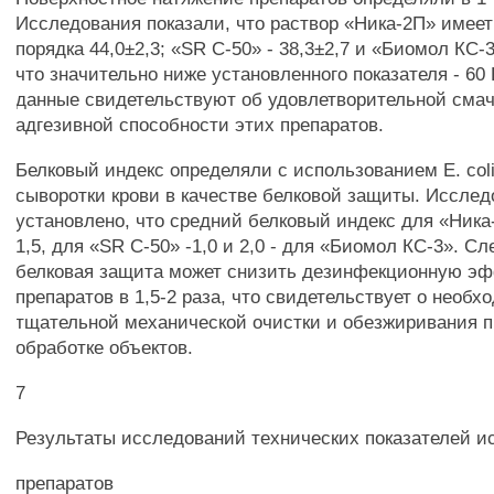
Исследования показали, что раствор «Ника-2П» имее
порядка 44,0±2,3; «SR С-50» - 38,3±2,7 и «Биомол КС-3
что значительно ниже установленного показателя - 60
данные свидетельствуют об удовлетворительной см
адгезивной способности этих препаратов.
Белковый индекс определяли с использованием Е. col
сыворотки крови в качестве белковой защиты. Иссле
установлено, что средний белковый индекс для «Ника
1,5, для «SR С-50» -1,0 и 2,0 - для «Биомол КС-3». С
белковая защита может снизить дезинфекционную эф
препаратов в 1,5-2 раза, что свидетельствует о необх
тщательной механической очистки и обезжиривания п
обработке объектов.
7
Результаты исследований технических показателей 
препаратов