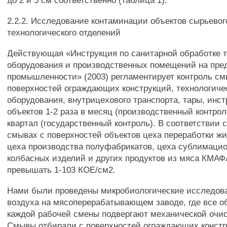
до 2 и 5 см соответственно (таблица 1).
2.2.2. Исследование контаминации объектов сырьево
технологического отделений
Действующая «Инструкция по санитарной обработке т
оборудования и производственных помещений на пре
промышленности» (2003) регламентирует контроль см
поверхностей ограждающих конструкций, технологиче
оборудования, внутрицехового транспорта, тары, инст
объектов 1-2 раза в месяц (производственный контроль
квартал (государственный контроль). В соответствии 
смывах с поверхностей объектов цеха переработки жи
цеха производства полуфабрикатов, цеха сублимаци
колбасных изделий и других продуктов из мяса КМА
превышать 1-103 КОЕ/см2.
Нами были проведены микробиологические исследов
воздуха на мясоперерабатывающем заводе, где все о
каждой рабочей смены подвергают механической очис
Смывы отбирали с поверхностей ограждающих констру