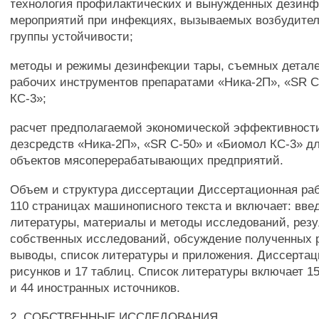
технология профилактических и вынужденных дезин
мероприятий при инфекциях, вызываемых возбудите
группы устойчивости;
методы и режимы дезинфекции тары, съемных детале
рабочих инструментов препаратами «Ника-2П», «SR С
КС-3»;
расчет предполагаемой экономической эффективност
дезсредств «Ника-2П», «SR С-50» и «Биомол КС-3» д
объектов мясоперерабатывающих предприятий.
Объем и структура диссертации Диссертационная раб
110 страницах машинописного текста и включает: вве
литературы, материалы и методы исследований, рез
собственных исследований, обсуждение полученных р
выводы, список литературы и приложения. Диссертац
рисунков и 17 таблиц. Список литературы включает 1
и 44 иностранных источников.
2. СОБСТВЕННЫЕ ИССЛЕДОВАНИЯ