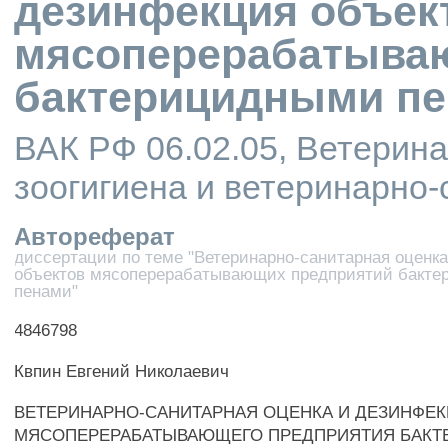
дезинфекция объек
мясоперерабатыва
бактерицидными п
ВАК РФ 06.02.05, Ветерина
зоогигиена и ветеринарно-
Автореферат
диссертации по теме "Ветеринарно-санитарная оценк
объектов мясоперерабатывающих предприятий бакт
пенами"
4846798
Квпин Евгений Николаевич
ВЕТЕРИНАРНО-САНИТАРНАЯ ОЦЕНКА И ДЕЗИНФЕ
МЯСОПЕРЕРАБАТЫВАЮЩЕГО ПРЕДПРИЯТИЯ БАК