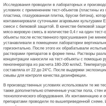
Исследования проводили в лабораторных и производ
условиях с применением тест-объектов (пластины из 
пластика, глазурованная плитка, бруски бетона), кото
контаминировали суточными агаровыми культурами Е. c
смеси с белковой защитой. В качестве белковой защ
мясо-жировую смесь в количестве 0,4 г на один тест-о
объекты после естественного просушивания (не менее
устанавливали в помещении лаборатории вертикально
горизонтально. После этого их обрабатывали испыт
растворами препаратов в форме пены. Растворы разл
концентрации наносили на тест-объекты с помощью р
пеногенератора из расчета 180-200 мл/м2. Температур
составляла от 22 до 24°С. После выдержки экспозици
смывы для контроля качества дезинфекции.
В производственных условиях использовали те же тес
также дополнительно отмеченные участки пола, стен 
технологического оборудования. Их контаминацию и 
препаратами проводили по вышеприведенной схеме.