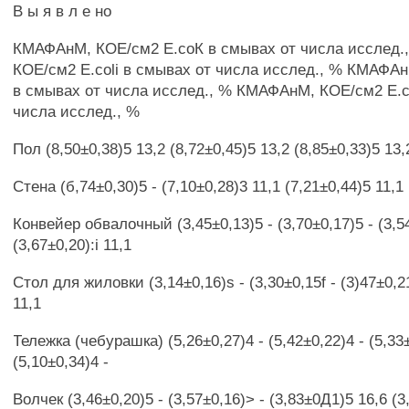
В ы я в л е но
КМАФАнМ, КОЕ/см2 Е.соК в смывах от числа исслед
КОЕ/см2 E.coli в смывах от числа исслед., % КМАФАн
в смывах от числа исслед., % КМАФАнМ, КОЕ/см2 E.co
числа исслед., %
Пол (8,50±0,38)5 13,2 (8,72±0,45)5 13,2 (8,85±0,33)5 13,
Стена (б,74±0,30)5 - (7,10±0,28)3 11,1 (7,21±0,44)5 11,1
Конвейер обвалочный (3,45±0,13)5 - (3,70±0,17)5 - (3,5
(3,67±0,20):i 11,1
Стол для жиловки (3,14±0,16)s - (3,30±0,15f - (3)47±0,21
11,1
Тележка (чебурашка) (5,26±0,27)4 - (5,42±0,22)4 - (5,33±
(5,10±0,34)4 -
Волчек (3,46±0,20)5 - (3,57±0,16)> - (3,83±0Д1)5 16,6 (