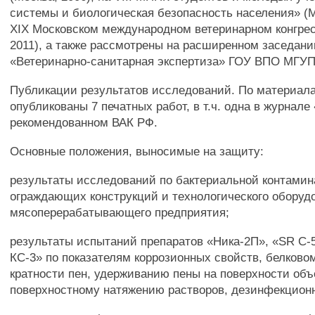
системы и биологическая безопасность населения» (Мо
XIX Московском международном ветеринарном конгрес
2011), а также рассмотрены на расширенном заседан
«Ветеринарно-санитарная экспертиза» ГОУ ВПО МГУПБ
Публикации результатов исследований. По материал
опубликованы 7 печатных работ, в т.ч. одна в журнале
рекомендованном ВАК РФ.
Основные положения, выносимые на защиту:
результаты исследований по бактериальной контами
ограждающих конструкций и технологического оборуд
мясоперерабатывающего предприятия;
результаты испытаний препаратов «Ника-2П», «SR С-
КС-3» по показателям коррозионных свойств, белковом
кратности пен, удерживанию пены на поверхности объ
поверхностному натяжению растворов, дезинфекционн