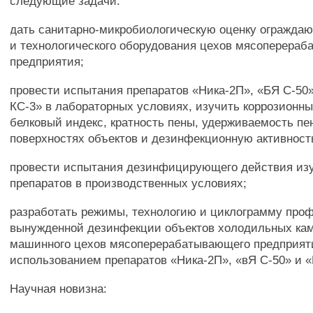
следующие задачи:
дать санитарно-микробиологическую оценку огражда
и технологического оборудования цехов мясоперера
предприятия;
провести испытания препаратов «Ника-2П», «БЯ С-50
КС-3» в лабораторных условиях, изучить коррозионны
белковый индекс, кратность пены, удерживаемость пе
поверхностях объектов и дезинфекционную активност
провести испытания дезинфицирующего действия из
препаратов в производственных условиях;
разработать режимы, технологию и циклограмму про
вынужденной дезинфекции объектов холодильных кам
машинного цехов мясоперерабатывающего предприят
использованием препаратов «Ника-2П», «вЯ С-50» и 
Научная новизна: