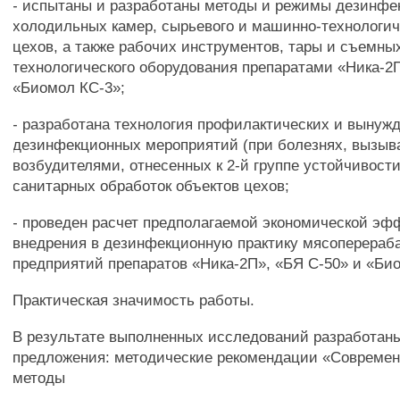
- испытаны и разработаны методы и режимы дезинфе
холодильных камер, сырьевого и машинно-технологич
цехов, а также рабочих инструментов, тары и съемны
технологического оборудования препаратами «Ника-2П
«Биомол КС-3»;
- разработана технология профилактических и вынуж
дезинфекционных мероприятий (при болезнях, вызы
возбудителями, отнесенных к 2-й группе устойчивост
санитарных обработок объектов цехов;
- проведен расчет предполагаемой экономической эф
внедрения в дезинфекционную практику мясоперера
предприятий препаратов «Ника-2П», «БЯ С-50» и «Би
Практическая значимость работы.
В результате выполненных исследований разработаны
предложения: методические рекомендации «Современ
методы