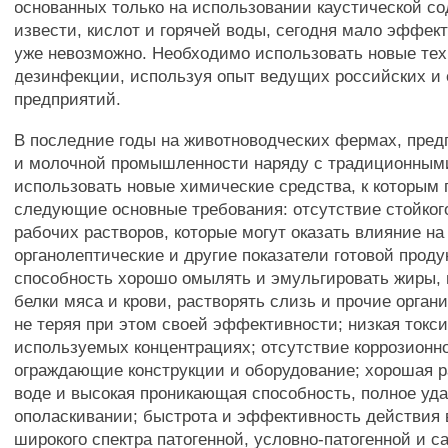
основанных только на использовании каустической со
извести, кислот и горячей воды, сегодня мало эффект
уже невозможно. Необходимо использовать новые тех
дезинфекции, используя опыт ведущих российских и
предприятий.
В последние годы на животноводческих фермах, пред
и молочной промышленности наряду с традиционным
использовать новые химические средства, к которым
следующие основные требования: отсутствие стойкого
рабочих растворов, которые могут оказать влияние на
органолептические и другие показатели готовой проду
способность хорошо омылять и эмульгировать жиры, 
белки мяса и крови, растворять слизь и прочие орган
не теряя при этом своей эффективности; низкая токс
используемых концентрациях; отсутствие коррозионно
ограждающие конструкции и оборудование; хорошая р
воде и высокая проникающая способность, полное уд
ополаскивании; быстрота и эффективность действия
широкого спектра патогенной, условно-патогенной и с