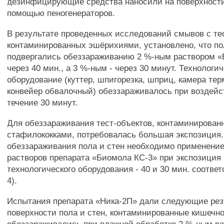
дезинфицирующие средства наносили на поверхности
помощью пеногенераторов.
В результате проведенных исследований смывов с те
контаминированных эшёрихиями, установлено, что по
подвергались обеззараживанию 2 %-ным раствором 
через 40 мин., а 3 %-ным - через 30 минут. Технологи
оборудование (куттер, шпигорезка, шприц, камера тер
конвейер обвалочный) обеззараживалось при воздейст
течение 30 минут.
Для обеззараживания тест-объектов, контаминирован
стафилококками, потребовалась большая экспозиция. 
обеззараживания пола и стен необходимо применение
растворов препарата «Биомола КС-3» при экспозиция 5
технологического оборудования - 40 и 30 мин. соотве
4).
Испытания препарата «Ника-2П» дали следующие рез
поверхности пола и стен, контаминированные кишечно