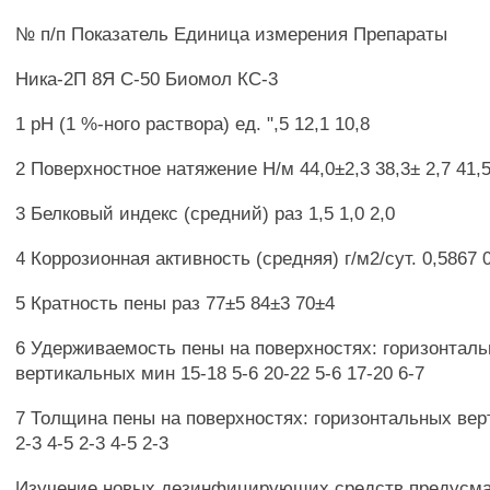
№ п/п Показатель Единица измерения Препараты
Ника-2П 8Я С-50 Биомол КС-3
1 рН (1 %-ного раствора) ед. ",5 12,1 10,8
2 Поверхностное натяжение Н/м 44,0±2,3 38,3± 2,7 41,
3 Белковый индекс (средний) раз 1,5 1,0 2,0
4 Коррозионная активность (средняя) г/м2/сут. 0,5867 
5 Кратность пены раз 77±5 84±3 70±4
6 Удерживаемость пены на поверхностях: горизонтал
вертикальных мин 15-18 5-6 20-22 5-6 17-20 6-7
7 Толщина пены на поверхностях: горизонтальных вер
2-3 4-5 2-3 4-5 2-3
Изучение новых дезинфицирующих средств предусма