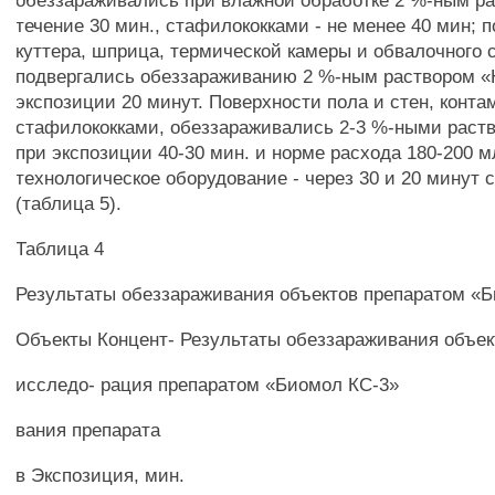
обеззараживались при влажной обработке 2 %-ным ра
течение 30 мин., стафилококками - не менее 40 мин; 
куттера, шприца, термической камеры и обвалочного 
подвергались обеззараживанию 2 %-ным раствором «
экспозиции 20 минут. Поверхности пола и стен, конт
стафилококками, обеззараживались 2-3 %-ными раст
при экспозиции 40-30 мин. и норме расхода 180-200 м
технологическое оборудование - через 30 и 20 минут 
(таблица 5).
Таблица 4
Результаты обеззараживания объектов препаратом «
Объекты Концент- Результаты обеззараживания объек
исследо- рация препаратом «Биомол КС-3»
вания препарата
в Экспозиция, мин.