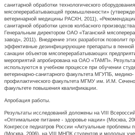
санитарной обработки технологического оборудования
мясоперерабатывающей промышленности» (утвержде
ветеринарной медицины РАСХН, 2011), «Рекомендации
санитарной обработки цехов колбасного производств
Генеральным директором ОАО «Таганский мясопере
завод», 2011). Внедрение этих разработок позволит п
эффективные дезинфицирующие препараты в пенной
санации объектов мясоперерабатывающих предприят
мероприятий апробирована на ОАО «ТАМП». Результ
используются в учебном процессе при обучении студ
ветеринарно-санитарного факультета МГУПБ, медико-
профилактического факультета МГМУ им. И.М. Сечено
факультете повышения квалификации.
Апробация работы.
Результаты исследований доложены на VIII Всеросси
«Оптимальное питание - здоровье нации» (Москва, 200
Конгрессе педиатров России «Актуальные проблемы 
(Москва, 2006), на VIII МНПК студентов и молодых у