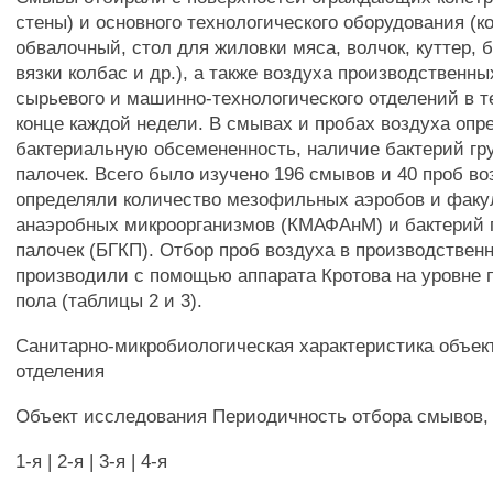
стены) и основного технологического оборудования (к
обвалочный, стол для жиловки мяса, волчок, куттер, б
вязки колбас и др.), а также воздуха производствен
сырьевого и машинно-технологического отделений в т
конце каждой недели. В смывах и пробах воздуха оп
бактериальную обсемененность, наличие бактерий г
палочек. Всего было изучено 196 смывов и 40 проб во
определяли количество мезофильных аэробов и факу
анаэробных микроорганизмов (КМАФАнМ) и бактерий 
палочек (БГКП). Отбор проб воздуха в производстве
производили с помощью аппарата Кротова на уровне п
пола (таблицы 2 и 3).
Санитарно-микробиологическая характеристика объек
отделения
Объект исследования Периодичность отбора смывов,
1-я | 2-я | 3-я | 4-я