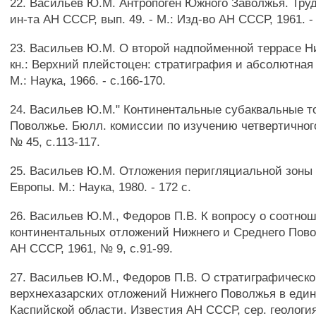
22. Васильев Ю.М. Антропоген Южного Заволжья. Труд
ин-та АН СССР, вып. 49. - М.: Изд-во АН СССР, 1961. - 
23. Васильев Ю.М. О второй надпойменной террасе Н
кн.: Верхний плейстоцен: стратиграфия и абсолютная
М.: Наука, 1966. - с.166-170.
24. Васильев Ю.М." Континентальные субаквальные 
Поволжье. Бюлл. комиссии по изучению четвертичного
№ 45, с.113-117.
25. Васильев Ю.М. Отложения перигляциальной зоны
Европы. М.: Наука, 1980. - 172 с.
26. Васильев Ю.М., Федоров П.В. К вопросу о соотно
континентальных отложений Нижнего и Среднего Пово
АН СССР, 1961, № 9, с.91-99.
27. Васильев Ю.М., Федоров П.В. О стратиграфическ
верхнехазарских отложений Нижнего Поволжья в еди
Каспийской области. Известия АН СССР, сер. геология