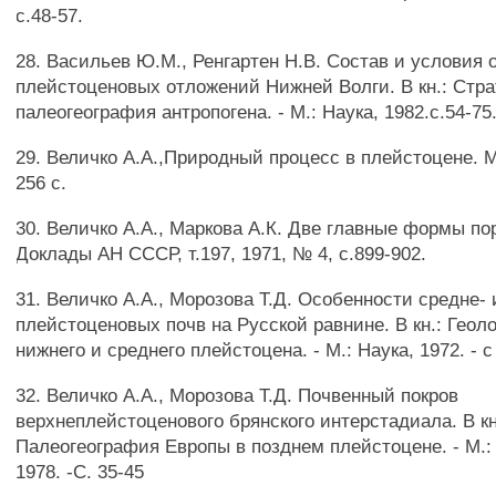
с.48-57.
28. Васильев Ю.М., Ренгартен Н.В. Состав и условия 
плейстоценовых отложений Нижней Волги. В кн.: Стр
палеогеография антропогена. - М.: Наука, 1982.с.54-75
29. Величко А.А.,Природный процесс в плейстоцене. М.
256 с.
30. Величко А.А., Маркова А.К. Две главные формы пор
Доклады АН СССР, т.197, 1971, № 4, с.899-902.
31. Величко А.А., Морозова Т.Д. Особенности средне- 
плейстоценовых почв на Русской равнине. В кн.: Геол
нижнего и среднего плейстоцена. - М.: Наука, 1972. - с
32. Величко А.А., Морозова Т.Д. Почвенный покров
верхнеплейстоценового брянского интерстадиала. В кн
Палеогеография Европы в позднем плейстоцене. - М.:
1978. -С. 35-45