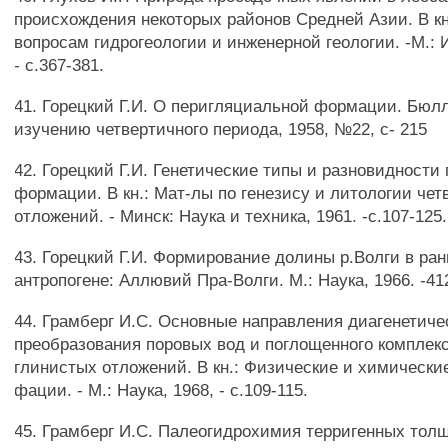
происхождения некоторых районов Средней Азии. В кн.
вопросам гидрогеологии и инженерной геологии. -М.: 
- с.367-381.
41. Горецкий Г.И. О перигляциальной формации. Бюлл
изучению четвертичного периода, 1958, №22, с- 215
42. Горецкий Г.И. Генетические типы и разновидности
формации. В кн.: Мат-лы по генезису и литологии че
отложений. - Минск: Наука и техника, 1961. -с.107-125.
43. Горецкий Г.И. Формирование долины р.Волги в ра
антропогене: Аллювий Пра-Волги. М.: Наука, 1966. -412
44. Грамберг И.С. Основные направления диагенетиче
преобразования поровых вод и поглощенного комплек
глинистых отложений. В кн.: Физические и химически
фации. - М.: Наука, 1968, - с.109-115.
45. Грамберг И.С. Палеогидрохимия терригенных толщ.