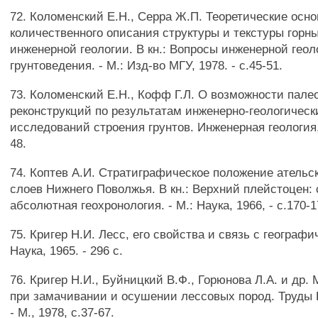
72. Коломенский Е.Н., Серра Ж.П. Теоретические осн
количественного описания структуры и текстуры горны
инженерной геологии. В кн.: Вопросы инженерной геол
грунтоведения. - М.: Изд-во МГУ, 1978. - с.45-51.
73. Коломенский Е.Н., Кофф Г.Л. О возможности пале
реконструкций по результатам инженерно-геологическ
исследований строения грунтов. Инженерная геология,
48.
74. Коптев А.И. Стратиграфическое положение ательс
слоев Нижнего Поволжья. В кн.: Верхний плейстоцен:
абсолютная геохронология. - М.: Наука, 1966, - с.170-1
75. Кригер Н.И. Лесс, его свойства и связь с географи
Наука, 1965. - 296 с.
76. Кригер Н.И., Буйницкий В.Ф., Горюнова Л.А. и др.
при замачивании и осушении лессовых пород. Труды
- М., 1978, с.37-67.