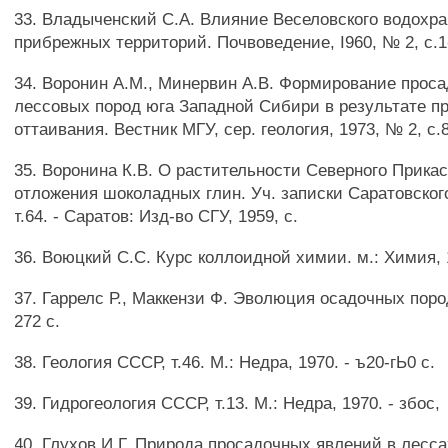
33. Владыченский С.А. Влияние Веселовского водохр
прибрежных территорий. Почвоведение, I960, № 2, с.1
34. Воронин A.M., Минервин А.В. Формирование прос
лессовых пород юга Западной Сибири в результате п
оттаивания. Вестник МГУ, сер. геология, 1973, № 2, с.
35. Воронина К.В. О растительности Северного Прика
отложения шоколадных глин. Уч. записки Саратовског
т.64. - Саратов: Изд-во СГУ, 1959, с.
36. Воюцкий С.С. Курс коллоидной химии. м.: Химия, 1
37. Гаррелс Р., Маккензи Ф. Эволюция осадочных пород
272 с.
38. Геология СССР, т.46. М.: Недра, 1970. - ъ20-гЬ0 с.
39. Гидрогеология СССР, т.13. М.: Недра, 1970. - збос,
40. Глухов И.Г. Природа просадочных явлений в лесса