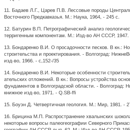
11. Бадаев Л.Г., Царев П.В. Лессовые породы Централ
Восточного Предкавказья. М.: Наука, 1964, - 245 с.
12. Батурин В.П. Петрографический анализ геологичес
терригенным компонентам. М.: Изд-во АН СССР, 1947. 
13. Бондаренко В.И. О просадочности песков. В кн.: 
строительства и проектирования. - Волгоград: Нижне
изд-во, 1966. - с,152-/35
14. Бондаренко В.И. Некоторые особенности строител
ательских отложений. В кн.: Вопросы устройства осно
фундаментов в Волгоградской области. - Волгоград: 
книжное изд-во, 1971. - Q.SB-ffi
15. Боуэн Д. Четвертичная геология. М.: Мир, 1981. - 2
16. Брицина М.П. Распространение хвалынских шокол
некоторые вопросы палеогеографии Северного Прикасп
географии АН СССР, вып. 62. М.: Изд-во АН СССР, 1954