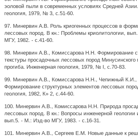
эоловой пыли в современных условиях Средней Азии
геология, 1979, № 3, с.51-60.
97. Минервин А.В. Роль криогенных процессов в фор
лессовых пород. В кн.: Проблемы криолитологии, вып.Х
МГУ, 1982. - с.41-60.
98. Минервин А.В., Комиссарова Н.Н. Формирование с
текстуры просадочных лессовых пород Минусинского 
прогиба. Инженерная геология, 1979, № I, с.70-83.
99. Минервин А.В., Комиссарова Н.Н., Чепижный К.И.,
Формирование структурных элементов лессовых поро
геология, 1982, К» 2, с.44-60.
100. Минервин А.В., Комиссарова Н.Н. Природа проса
лессовых пород. В кн.: Вопросы инженерной геологии 
вып.5. - М.: Изд-во МГУ, 1983. - с.16-31.
101. Минервин А.В., Сергеев Е.М. Новые данные к р