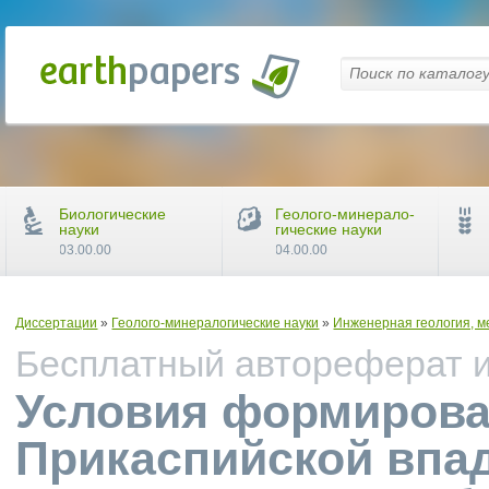
Биологические
Геолого-минерало-
науки
гические науки
03.00.00
04.00.00
Диссертации
»
Геолого-минералогические науки
»
Инженерная геология, м
Бесплатный автореферат и 
Условия формирова
Прикаспийской впад