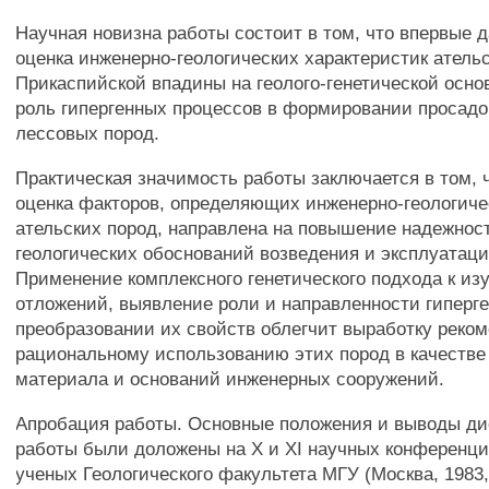
Научная новизна работы состоит в том, что впервые 
оценка инженерно-геологических характеристик атель
Прикаспийской впадины на геолого-генетической осно
роль гипергенных процессов в формировании просадо
лессовых пород.
Практическая значимость работы заключается в том, 
оценка факторов, определяющих инженерно-геологиче
ательских пород, направлена на повышение надежнос
геологических обоснований возведения и эксплуатац
Применение комплексного генетического подхода к из
отложений, выявление роли и направленности гиперг
преобразовании их свойств облегчит выработку реко
рациональному использованию этих пород в качестве
материала и оснований инженерных сооружений.
Апробация работы. Основные положения и выводы д
работы были доложены на X и XI научных конференц
ученых Геологического факультета МГУ (Москва, 1983, 1