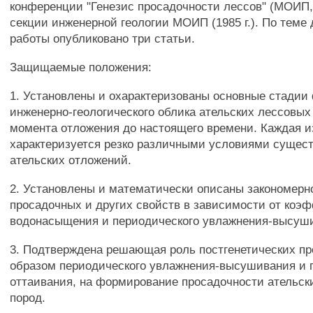
конференции "Генезис просадочности лессов" (МОИП, 1
секции инженерной геологии МОИП (1985 г.). По теме
работы опубликовано три статьи.
Защищаемые положения:
1. Установлены и охарактеризованы основные стади
инженерно-геологического облика ательских лессовых
момента отложения до настоящего времени. Каждая и
характеризуется резко различными условиями сущес
ательских отложений.
2. Установлены и математически описаны закономерн
просадочных и других свойств в зависимости от коэ
водонасыщения и периодического увлажнения-высуш
3. Подтверждена решающая роль постгенетических пр
образом периодического увлажнения-высушивания и 
оттаивания, на формирование просадочности ательск
пород.