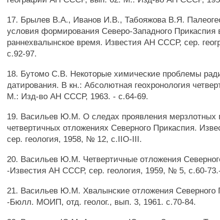
17. Брылев В.А., Иванов И.В., Табояжова В.Я. Палеог
условия формирования Северо-Западного Прикаспия 
раннехвалынское время. Известия АН СССР, сер. геог
с.92-97.
18. Бутомо С.В. Некоторые химические проблемы рад
датирования. В кн.: Абсолютная геохронология четвер
М.: Изд-во АН СССР, 1963. - с.64-69.
19. Васильев Ю.М. О следах проявления мерзлотных 
четвертичных отложениях Северного Прикаспия. Изве
сер. геология, 1958, № 12, c.IIO-III.
20. Васильев Ю.М. Четвертичные отложения Северног
-Известия АН СССР, сер. геология, 1959, № 5, с.60-73.
21. Васильев Ю.М. Хвалынские отложения Северного 
-Бюлл. МОИП, отд. геолог., вып. 3, 1961. с.70-84.