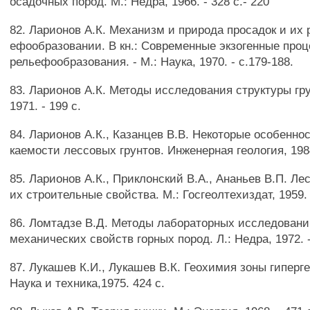
осадочных пород. М.: Недра, 1966. - 328 с.- 220
82. Ларионов А.К. Механизм и природа просадок и их 
ефообразовании. В кн.: Современные экзогенные про
рельефообразования. - М.: Наука, 1970. - с.179-188.
83. Ларионов А.К. Методы исследования структуры гру
1971. - 199 с.
84. Ларионов А.К., Казанцев В.В. Некоторые особенно
каемости лессовых грунтов. Инженерная геология, 1984,
85. Ларионов А.К., Приклонский В.А., Ананьев В.П. Л
их строительные свойства. М.: Госгеолтехиздат, 1959. 
86. Ломтадзе В.Д. Методы лабораторных исследовани
механических свойств горных пород. Л.: Недра, 1972. -
87. Лукашев К.И., Лукашев В.К. Геохимия зоны гиперге
Наука и техника,1975. 424 с.