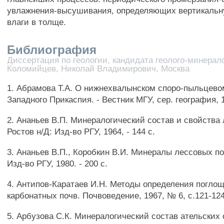
увлажнения-высушивания, определяющих вертикаль
влаги в толще.
Библиография
Диссертация по геологии, кандидата геолого-минерало
Коломийцев, Николай Владимирович, Москва
1. Абрамова Т.А. О нижнехвалынском споро-пыльцево
Западного Прикаспия. - Вестник МГУ, сер. география, 1
2. Ананьев В.П. Минералогический состав и свойства
Ростов н/Д: Изд-во РГУ, 1964, - 144 с.
3. Ананьев В.П., Коробкин В.И. Минералы лессовых по
Изд-во РГУ, 1980. - 200 с.
4. Антипов-Каратаев И.Н. Методы определения погло
карбонатных почв. Почвоведение, 1967, № 6, с.121-124
5. Арбузова С.К. Минералогический состав ательски