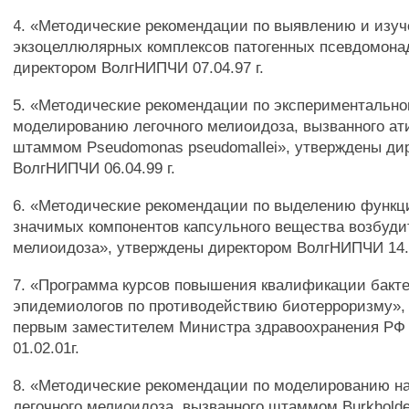
4. «Методические рекомендации по выявлению и изу
экзоцеллюлярных комплексов патогенных псевдомона
директором ВолгНИПЧИ 07.04.97 г.
5. «Методические рекомендации по экспериментальн
моделированию легочного мелиоидоза, вызванного а
штаммом Pseudomonas pseudomallei», утверждены ди
ВолгНИПЧИ 06.04.99 г.
6. «Методические рекомендации по выделению функц
значимых компонентов капсульного вещества возбуди
мелиоидоза», утверждены директором ВолгНИПЧИ 14.0
7. «Программа курсов повышения квалификации бакте
эпидемиологов по противодействию биотерроризму»,
первым заместителем Министра здравоохранения РФ 
01.02.01г.
8. «Методические рекомендации по моделированию на
легочного мелиоидоза, вызванного штаммом Burkholder