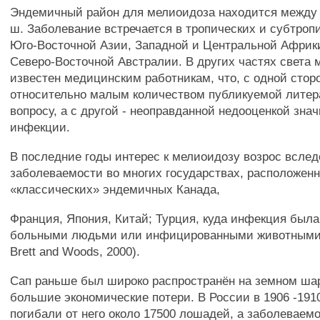
Эндемичный район для мелиоидоза находится между 20
ш. Заболевание встречается в тропических и субтроп
Юго-Восточной Азии, Западной и Центральной Африки
Северо-Восточной Австралии. В других частях света
известен медицинским работникам, что, с одной стор
относительно малым количеством публикуемой литер
вопросу, а с другой - неоправданной недооценкой зна
инфекции.
В последние годы интерес к мелиоидозу возрос всле
заболеваемости во многих государствах, расположен
«классических» эндемичных Канада,
Франция, Япония, Китай; Турция, куда инфекция была
больными людьми или инфицированными животными 
Brett and Woods, 2000).
Сап раньше был широко распространён на земном ша
большие экономические потери. В России в 1906 -191
погибали от него около 17500 лошадей, а заболеваем