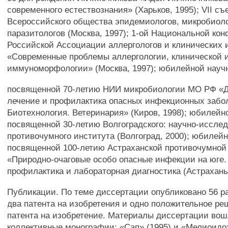
современного естествознания» (Харьков, 1995); VII съ
Всероссийского общества эпидемиологов, микробиоло
паразитологов (Москва, 1997); 1-ой Национальной ко
Российской Ассоциации аллергологов и клинических 
«Современные проблемы аллергологии, клинической 
иммуноморфологии» (Москва, 1997); юбилейной науч
посвященной 70-летию НИИ микробиологии МО РФ «Д
лечение и профилактика опасных инфекционных забо
Биотехнология. Ветеринария» (Киров, 1998); юбилейн
посвященной 30-летию Волгоградского: научно-исслед
противочумного института (Волгоград, 2000); юбилей
посвященной 100-летию Астраханской противочумной
«Природно-очаговые особо опасные инфекции на юге.
профилактика и лабораторная диагностика (Астрахань,
Публикации. По теме диссертации опубликовано 56 ра
два патента на изобретения и одно положительное ре
патента на изобретение. Материалы диссертации вош
коллективные монографии: «Сап» (1995) и «Мелиоидоз