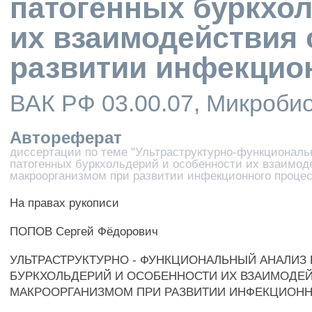
патогенных буркхол
их взаимодействия 
развитии инфекцио
ВАК РФ 03.00.07, Микроби
Автореферат
диссертации по теме "Ультраструктурно-функционал
патогенных буркхольдерий и особенности их взаимод
макроорганизмом при развитии инфекционного процес
На правах рукописи
ПОПОВ Сергей Фёдорович
УЛЬТРАСТРУКТУРНО - ФУНКЦИОНАЛЬНЫЙ АНАЛИЗ
БУРКХОЛЬДЕРИЙ И ОСОБЕННОСТИ ИХ ВЗАИМОДЕЙ
МАКРООРГАНИЗМОМ ПРИ РАЗВИТИИ ИНФЕКЦИОН