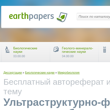
Биологические
Геолого-минерало-
науки
гические науки
03.00.00
04.00.00
Диссертации
»
Биологические науки
»
Микробиология
Бесплатный автореферат и
тему
Ультраструктурно-