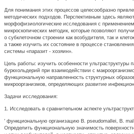
Для понимания этих процессов целесообразно привл
методических подходов. Перспективным здесь являю
морфофизиологические исследования с применением 
микроскопических методик, которые позволяют получ
о субклеточном строении как возбудителя, так и клето
а также изучить их состояние в процессе становления
системы «паразит - хозяин».
Цель работы: изучить особенности ультраструктуры 
буркхольдерий при взаимодействии с макроорганизм
функциональную направленность структурных образов
микроорганизмов, определяющих развитие инфекцион
Задачи исследования:
1. Исследовать в сравнительном аспекте ультраструк
' функциональную организацию В. pseudomallei, В. malle
Определить функциональную значимость поверхност