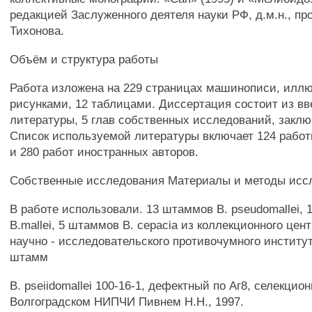
редакцией Заслуженного деятеля науки РФ, д.м.н., пр
Тихонова.
Объём и структура работы
Работа изложена на 229 страницах машинописи, илл
рисунками, 12 таблицами. Диссертация состоит из вв
литературы, 5 глав собственных исследований, заклю
Список используемой литературы включает 124 работ
и 280 работ иностранных авторов.
Собственные исследования Материалы и методы исс
В работе использовали. 13 штаммов В. pseudomallei,
B.mallei, 5 штаммов В. cepacia из коллекционного цен
научно - исследовательского противочумного институт
штамм
В. pseiidomallei 100-16-1, дефектный по Аг8, селекци
Волгоградском НИПЧИ Пивнем Н.Н., 1997.