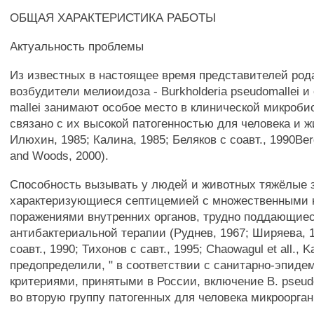
ОБЩАЯ ХАРАКТЕРИСТИКА РАБОТЫ
Актуальность проблемы
Из известных в настоящее время представителей рода
возбудители мелиоидоза - Burkholderia pseudomallei и 
mallei занимают особое место в клинической микроби
связано с их высокой патогенностью для человека и ж
Илюхин, 1985; Калина, 1985; Беляков с соавт., 1990Berg
and Woods, 2000).
Способность вызывать у людей и животных тяжёлые 
характеризующиеся септицемией с множественными 
поражениями внутренних органов, трудно поддающие
антибактериальной терапии (Руднев, 1967; Ширяева, 1
соавт., 1990; Тихонов с савт., 1995; Chaowagul et all., K
предопределили, " в соответствии с санитарно-эпид
критериями, принятыми в России, включение В. pseudom
во вторую группу патогенных для человека микроорга