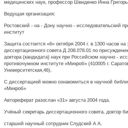
медицинских наук, профессор Швиденко Инна Григор
Ведущая организация:
Ростовский - на - Дону научно - исследовательский 
институт
Защита состоится «6» октября 2004 г. в 1300 часов на
диссертационного совета Д 208.078.01 по присуждени
доктора (кандидата) наук при Российском научно - ис
противочумном институте «Микроб» (410005 г. Сарато
Университетская,46).
С диссертацией можно ознакомиться в научной библ
«Микроб»
Автореферат разослан «31» августа 2004 года.
Учёный секретарь диссертационного совета, доктор би
старший научный сотрудник Слудский А А.