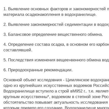
1. Выявление основных факторов и закономерностей 
материала осадконакопления в водохранилище.
2. Выявление закономерностей седиментации в водо
3. Балансовое определение вещественного обмена.
4. Определение состава осадка, в основном его карбо
составлявшей.
5. Последствия изменения вещее»венного обмена во
6. Природоохранные рекомендации.
Основной объект ксследовния - Цимлянское водохрани
одно из крупнейших искусственных водоемов Россий
Водохранилище вступило а строй вМ952 г.. т.е. являе
крупным искусственны*, водоемом в степной зоне Рос
обстоятельство повывает актуальность исследования 
которым привело его создание. Водохранилище много