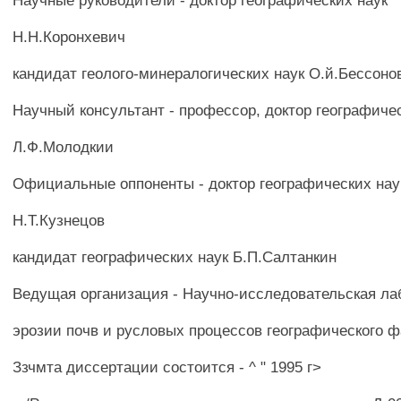
Научные руководители - доктор географических наук
Н.Н.Коронхевич
кандидат геолого-минералогических наук О.й.Бессоно
Научный консультант - профессор, доктор географиче
Л.Ф.Молодкии
Официальные оппоненты - доктор географических нау
Н.Т.Кузнецов
кандидат географических наук Б.П.Салтанкин
Ведущая организация - Научно-исследовательская ла
эрозии почв и русловых процессов географического ф
Ззчмта диссертации состоится - ^ " 1995 г>