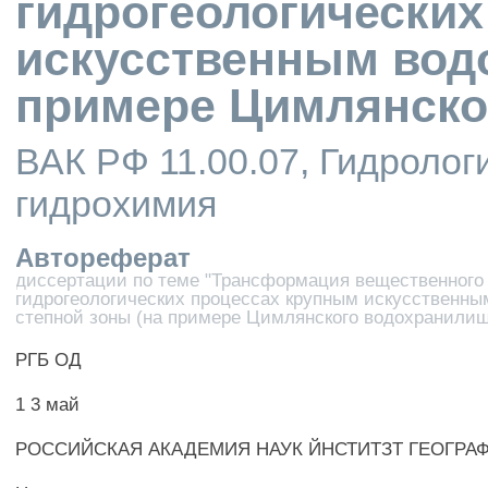
гидрогеологически
искусственным вод
примере Цимлянско
ВАК РФ 11.00.07, Гидролог
гидрохимия
Автореферат
диссертации по теме "Трансформация вещественного
гидрогеологических процессах крупным искусственн
степной зоны (на примере Цимлянского водохранилищ
РГБ ОД
1 3 май
РОССИЙСКАЯ АКАДЕМИЯ НАУК ЙНСТИТЗТ ГЕОГРА