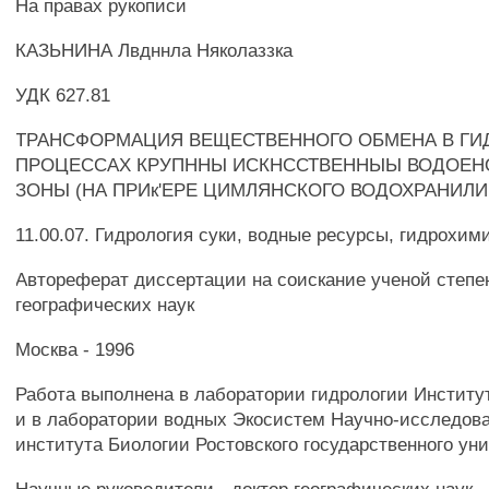
На правах рукописи
КАЗЬНИНА Лвдннла Няколаззка
УДК 627.81
ТРАНСФОРМАЦИЯ ВЕЩЕСТВЕННОГО ОБМЕНА В ГИ
ПРОЦЕССАХ КРУПННЫ ИСКНССТВЕННЫЫ ВОДОЕН
ЗОНЫ (НА ПРИк'ЕРЕ ЦИМЛЯНСКОГО ВОДОХРАНИЛ
11.00.07. Гидрология суки, водные ресурсы, гидрохим
Автореферат диссертации на соискание ученой степе
географических наук
Москва - 1996
Работа выполнена в лаборатории гидрологии Институ
и в лаборатории водных Экосистем Научно-исследова
института Биологии Ростовского государственного уни