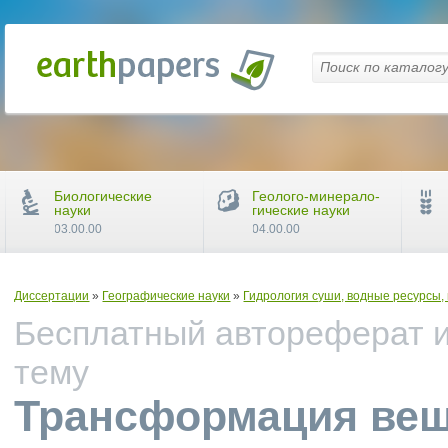
Биологические
Геолого-минерало-
науки
гические науки
03.00.00
04.00.00
Диссертации
»
Географические науки
»
Гидрология суши, водные ресурсы,
Бесплатный автореферат и
тему
Трансформация вещ