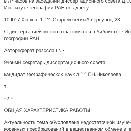
в /Р часов на заседании диссертационного совета Д.00
Институте географии РАН по адресу:
109017 Хосква, 1-1?. СтаромонетиыА переулок, 23
С диссертацией можно ознакомиться в библиотеке Ин
географии РАН
Автореферат разослан г. •
9чонмй секретарь диссертационного совета,
кандидат географических наук л ^ ^ Г.Н.Николаева
т
- з -
ОБЩАЯ ХАРАКТЕРИСТИКА РАБОТЫ
Актуальность тема обусловлена недостаточной изучен
коренных преобразований в вещественном обмене в п