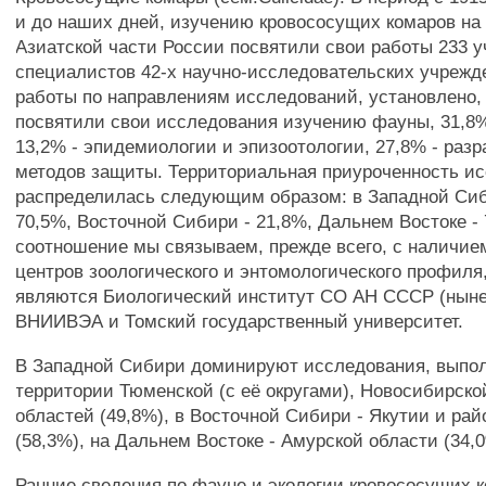
и до наших дней, изучению кровососущих комаров на
Азиатской части России посвятили свои работы 233 у
специалистов 42-х научно-исследовательских учрежд
работы по направлениям исследований, установлено,
посвятили свои исследования изучению фауны, 31,8%
13,2% - эпидемиологии и эпизоотологии, 27,8% - разр
методов защиты. Территориальная приуроченность и
распределилась следующим образом: в Западной Сиб
70,5%, Восточной Сибири - 21,8%, Дальнем Востоке - 
соотношение мы связываем, прежде всего, с наличие
центров зоологического и энтомологического профиля
являются Биологический институт СО АН СССР (ны
ВНИИВЭА и Томский государственный университет.
В Западной Сибири доминируют исследования, выпо
территории Тюменской (с её округами), Новосибирско
областей (49,8%), в Восточной Сибири - Якутии и ра
(58,3%), на Дальнем Востоке - Амурской области (34,
Ранние сведения по фауне и экологии кровососущих 