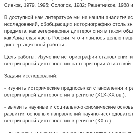
Сивков, 1979, 1995; Солопов, 1982; Решетников, 1988 и
В доступной нам литературе мы не нашли аналитичес
исследований, обобщающих историографию столь зн
предмета, как ветеринарная диптерология в таком об
как Азиатская часть России, что и явилось целью на
диссертационной работы.
Цель работы. Изучение историографии становления и
ветеринарной диптерологии на территории Азиатской 
Задачи исследований:
- изучить исторические предпосылки становления и р
ветеринарной диптерологии в регионе (Х1Х-ХХ вв.).
- выявить научные и социально-экономические основ
развития основных направлений научно-исследовател
ветеринарной диптерологии в регионе (XX в.).
- установить и показать основные достижения ученых