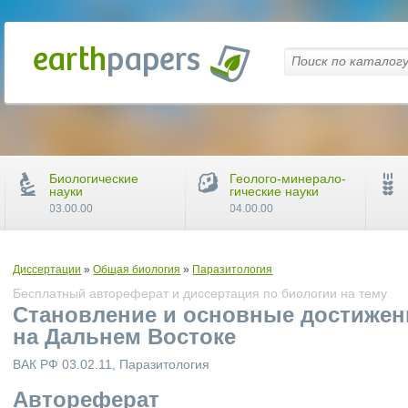
Биологические
Геолого-минерало-
науки
гические науки
03.00.00
04.00.00
Диссертации
»
Общая биология
»
Паразитология
Бесплатный автореферат и диссертация по биологии на тему
Становление и основные достижен
на Дальнем Востоке
ВАК РФ 03.02.11, Паразитология
Автореферат