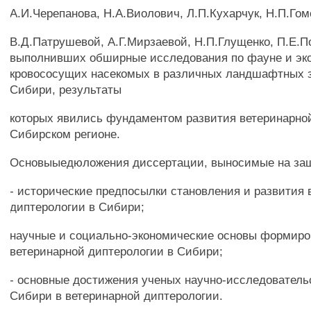
A.И.Черепанова, Н.А.Виолович, Л.П.Кухарчук, Н.П.Го
B.Д.Патрушевой, А.Г.Мирзаевой, Н.П.Глущенко, П.Е.П
выполнивших обширные исследования по фауне и эк
кровососущих насекомых в различных ландшафтных 
Сибири, результаты
которых явились фундаментом развития ветеринарно
Сибирском регионе.
Основыыедюложения диссертации, выносимые на за
- исторические предпосылки становления и развития 
диптерологии в Сибири;
научные и социально-экономические основы формир
ветеринарной диптерологии в Сибири;
- основные достижения ученых научно-исследователь
Сибири в ветеринарной диптерологии.