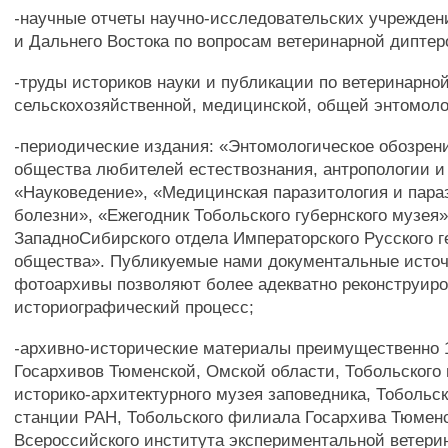
-научные отчеты научно-исследовательских учрежден
и Дальнего Востока по вопросам ветеринарной диптер
-труды историков науки и публикации по ветеринарно
сельскохозяйственной, медицинской, общей энтомоло
-периодические издания: «Энтомологическое обозрен
общества любителей естествознания, антропологии и
«Науковедение», «Медицинская паразитология и пара
болезни», «Ежегодник Тобольского губернского музея»
ЗападноСибирского отдела Императорского Русского г
общества». Публикуемые нами документальные источ
фотоархивы позволяют более адекватно реконструир
историографический процесс;
-архивно-исторические материалы преимущественно 1
Госархивов Тюменской, Омской области, Тобольского 
историко-архитектурного музея заповедника, Тобольс
станции РАН, Тобольского филиала Госархива Тюменс
Всероссийского института экспериментальной ветери