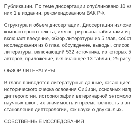
Публикации. По теме диссертации опубликовано 10 на
них 1 в издании, рекомендованном ВАК РФ.
Структура и объем диссертации. Диссертация изложен
компьютерного текста, иллюстрирована таблицами и 
включает введение, обзор литературы из 5 глав, собс
исследования из 8 глав, обсуждение, выводы, список
литературы, включающий 532 источника, из которых 
авторов, приложение, включающее 13 таблиц, 25 рису
ОБЗОР ЛИТЕРАТУРЫ
В главе приводятся литературные данные, касающиеся
исторического очерка освоения Сибири, основных на
диптерологии, историографии ветеринарной энтомоло
научных школ, их значимость и преемственность в эн
становления диптерологии, как науки о двукрылых.
СОБСТВЕННЫЕ ИССЛЕДОВАНИЯ