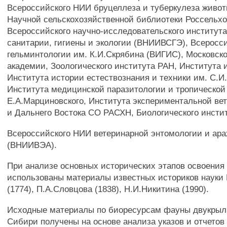
Всероссийского НИИ бруцеллеза и туберкулеза живо
Научной сельскохозяйственной библиотеки Россельх
Всероссийского научно-исследовательского институт
санитарии, гигиены и экологии (ВНИИВСГЭ), Всеросси
гельминтологии им. К.И.Скрябина (ВИГИС), Московск
академии, Зоологического института РАН, Института
Института истории естествознания и техники им. С.И
Института медицинской паразитологии и тропическо
Е.А.Марциновского, Института экспериментальной ве
и Дальнего Востока СО РАСХН, Биологического инсти
Всероссийского НИИ ветеринарной энтомологии и ара
(ВНИИВЭА).
При анализе основных исторических этапов освоения
использованы материалы известных историков науки
(1774), П.А.Словцова (1838), Н.И.Никитина (1990).
Исходные материалы по биоресурсам фауны двукрыл
Сибири получены на основе анализа указов и отчетов