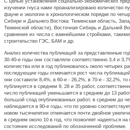
С целью установления социально-экономических пре
изучении гнуса нами проанализировано количество п
фауне и экологии в хронологическом порядке по четы
Сибири и Дальнего Востока: Тюменская область, Запа
Тюменской области), Восточная Сибирь и Дальний Во
сравнение их числа с важнейшими стройками, такими
строительство ГЭС, БАМ и др.
Анализ количества публикаций за представленные год
30-40-е годы они составляли соответственно 3,4 и 3,
количества или в год публиковалось около четырех ра
последующие годы отмечается рост числа публикаций.
они составили 8,4%, в 60-е - 26,2%, в 70-е - 32,2%, то 
публикуется в среднем 9, 28 и 35 работ, соответственн
число публикаций уменьшается в среднем до 13 работ
большой спад опубликованных работ, в среднем до че
наблюдается в 90-е годы, что по уровню соответствует
новом тысячелетии отмечается почти двойное увелич
в среднем около 10 в год, что позволяет надеяться на
состояние исследований по обозначенной проблеме.