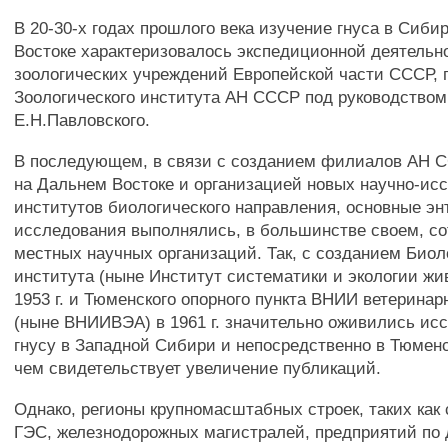
В 20-30-х годах прошлого века изучение гнуса в Сиби
Востоке характеризовалось экспедиционной деятельн
зоологических учреждений Европейской части СССР,
Зоологического института АН СССР под руководством
Е.Н.Павловского.
В последующем, в связи с созданием филиалов АН 
на Дальнем Востоке и организацией новых научно-ис
институтов биологического направления, основные э
исследования выполнялись, в большинстве своем, с
местных научных организаций. Так, с созданием Биол
института (ныне Институт систематики и экологии ж
1953 г. и Тюменского опорного пункта ВНИИ ветерина
(ныне ВНИИВЭА) в 1961 г. значительно оживились ис
гнусу в Западной Сибири и непосредственно в Тюменс
чем свидетельствует увеличение публикаций.
Однако, регионы крупномасштабных строек, таких как
ГЭС, железнодорожных магистралей, предприятий по 