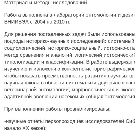
Материал и методы исследований
Работа выполнена в лаборатории энтомологии и дези
ВНИИВЭА с 2004 по 2010 гг.
Для решения поставленных задач были использованы
подходы историко-научных исследований: системный,
социологический, историко-социальный, историко-ста
метод сравнения и аналогий, логический исторически
типологизации и классификации. В работе выдержан 
изучению и изложению конкретно-историографическог
чтобы показать преемственность развития научных шко
научная школа в области систематики двукрылых нас
ветеринарной энтомологии, морфологических и эколо
адаптивной эволюции насекомых (общая энтомология
При выполнении работы проанализированы:
-научные отчеты первопроходцев исследователей Сиби
начало XX веков);