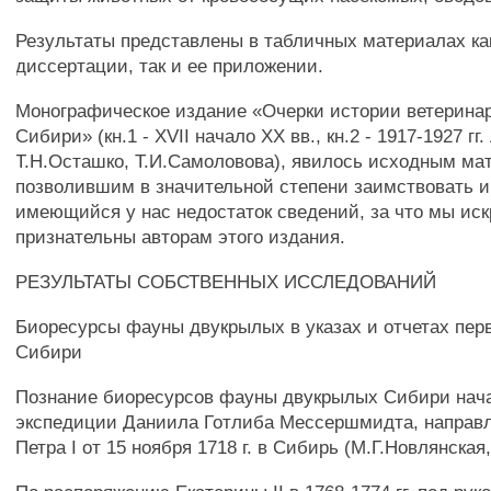
Результаты представлены в табличных материалах как
диссертации, так и ее приложении.
Монографическое издание «Очерки истории ветерина
Сибири» (кн.1 - XVII начало XX вв., кн.2 - 1917-1927 гг
Т.Н.Осташко, Т.И.Самоловова), явилось исходным ма
позволившим в значительной степени заимствовать и
имеющийся у нас недостаток сведений, за что мы ис
признательны авторам этого издания.
РЕЗУЛЬТАТЫ СОБСТВЕННЫХ ИССЛЕДОВАНИЙ
Биоресурсы фауны двукрылых в указах и отчетах пер
Сибири
Познание биоресурсов фауны двукрылых Сибири нач
экспедиции Даниила Готлиба Мессершмидта, направл
Петра I от 15 ноября 1718 г. в Сибирь (М.Г.Новлянская,