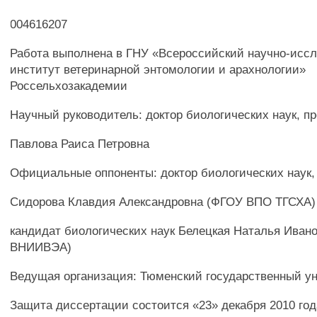
004616207
Работа выполнена в ГНУ «Всероссийский научно-исс
институт ветеринарной энтомологии и арахнологии»
Россельхозакадемии
Научный руководитель: доктор биологических наук, п
Павлова Раиса Петровна
Официальные оппоненты: доктор биологических наук
Сидорова Клавдия Александровна (ФГОУ ВПО ТГСХА)
кандидат биологических наук Белецкая Наталья Иван
ВНИИВЭА)
Ведущая организация: Тюменский государственный у
Защита диссертации состоится «23» декабря 2010 года