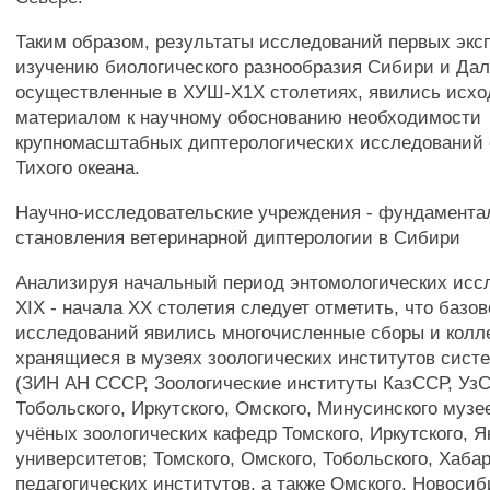
Таким образом, результаты исследований первых экс
изучению биологического разнообразия Сибири и Дал
осуществленные в ХУШ-Х1Х столетиях, явились исх
материалом к научному обоснованию необходимости
крупномасштабных диптерологических исследований 
Тихого океана.
Научно-исследовательские учреждения - фундамента
становления ветеринарной диптерологии в Сибири
Анализируя начальный период энтомологических исс
XIX - начала XX столетия следует отметить, что базо
исследований явились многочисленные сборы и колл
хранящиеся в музеях зоологических институтов сис
(ЗИН АН СССР, Зоологические институты КазССР, УзС
Тобольского, Иркутского, Омского, Минусинского музе
учёных зоологических кафедр Томского, Иркутского, Я
университетов; Томского, Омского, Тобольского, Хаба
педагогических институтов, а также Омского, Новосиб