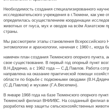
Необходимость создания специализированного научн
исследовательского учреждения в г.Тюмени, как уже о
определилась осуществлением координации исследо
животных от гнуса, мух и оводов на всём Азиатском п
страны.
Мы рассмотрели этапы становления Всероссийского 
энтомологии и арахнологии, начиная с 1960 г., когда 
намечен план создания Тюменского опорного пункта, ас
свое существование. В первый год опорный пункт воз
В.Н.Дядечко, а с 1962 года — С.Д.Павлов. Работа сот
направлена на оказание практической помощи хозяйс
области по борьбе с подкожными оводами (В.Н.Дядечк
(С.Д.Павлов) и мухами (Г.А.Веселкин).
В январе 1968 года на базе Тюменского опорного пунк
Тюменский филиал ВНИИВС. На созданный филиал в
разработка мер защиты сельскохозяйственных животн