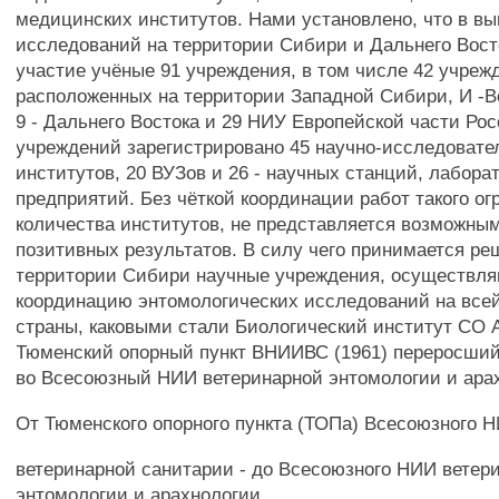
медицинских институтов. Нами установлено, что в в
исследований на территории Сибири и Дальнего Вос
участие учёные 91 учреждения, в том числе 42 учреж
расположенных на территории Западной Сибири, И -В
9 - Дальнего Востока и 29 НИУ Европейской части Рос
учреждений зарегистрировано 45 научно-исследовате
институтов, 20 ВУЗов и 26 - научных станций, лабора
предприятий. Без чёткой координации работ такого ог
количества институтов, не представляется возможны
позитивных результатов. В силу чего принимается ре
территории Сибири научные учреждения, осуществл
координацию энтомологических исследований на всей
страны, каковыми стали Биологический институт СО
Тюменский опорный пункт ВНИИВС (1961) переросши
во Всесоюзный НИИ ветеринарной энтомологии и арах
От Тюменского опорного пункта (ТОПа) Всесоюзного 
ветеринарной санитарии - до Всесоюзного НИИ ветер
энтомологии и арахнологии