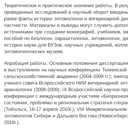
Теоретическое и практическое значение работы. В рез
проведенных исследований в научный оборот введен
ранее факты истории энтомологии и ветеринарной ди
частности. Материалы и выводы могут служить допо
источниками при создании монографий, учебников, м
пособий по биологии, паразитологии, энтомологии, д
истории науки для ВУЗов, научных учреждений, колле
энтомологических музеев.
Апробация работы. Основные положения диссертаци
в выступлениях на научных конференциях Тюменской
сельскохозяйственной академии (2004-2009 гг.); ежег
ученого совета Всероссийского НИИ ветеринарной эн
арахнологии (2008-2009); IX Всероссийской научно-пр
конференции с международным участием «Биоразноо
состояние, проблемы и региональная стратегия сохра
(Тобольск, 16-17 апреля 2010г.), VIII Межрегионально
энтомологов Сибири и Дальнего Востока (Новосибирск,
2010г.).