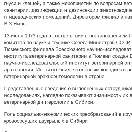
гнуса и клещей, а также мероприятий по вопросам ве
санитарии, дезинфекции и дезинсекции животноводче
птицеводческих помещений. Директором филиала назн
В.З.Ямов.
13 июля 1973 года в соответствии с постановлением 
комитета по науке и технике Совета Министров СССР, 
Тюменского филиала Всесоюзного научно-исследоват
института ветеринарной санитарии в Тюмени создан
научно-исследовательский институт ветеринарной эн
арахнологии. Институт явился головным координатор
ветеринарной арахноэнтомологии в стране.
Представленные сведения о выполненных сотрудни
исследованиях, наглядно показывают значимость их 
ветеринарной диптерологии в Сибири.
Роль социально-экономических преобразований в изу
кровососущих двукрылых в Сибири