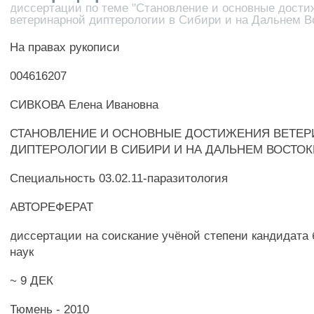
диссертации по теме "Становление и основные дости
ветеринарной диптерологии в Сибири и на Дальнем В
На правах рукописи
004616207
СИВКОВА Елена Ивановна
СТАНОВЛЕНИЕ И ОСНОВНЫЕ ДОСТИЖЕНИЯ ВЕТЕ
ДИПТЕРОЛОГИИ В СИБИРИ И НА ДАЛЬНЕМ ВОСТОК
Специальность 03.02.11-паразитология
АВТОРЕФЕРАТ
диссертации на соискание учёной степени кандидата
наук
~ 9 ДЕК
Тюмень - 2010