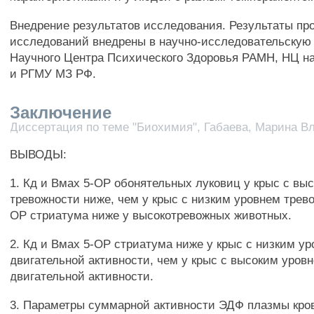
Внедрение результатов исследования. Результаты пр
исследований внедрены в научно-исследовательскую
Научного Центра Психического Здоровья РАМН, НЦ н
и РГМУ МЗ РФ.
Заключение
Диссертация по теме "Биохимия", Габаева, Марина 
ВЫВОДЫ:
1. Кд и Вмах 5-ОР обонятельных луковиц у крыс с вы
тревожности ниже, чем у крыс с низким уровнем трев
ОР стриатума ниже у высокотревожных животных.
2. Кд и Вмах 5-ОР стриатума ниже у крыс с низким у
двигательной активности, чем у крыс с высоким уров
двигательной активности.
3. Параметры суммарной активности ЭДФ плазмы кро