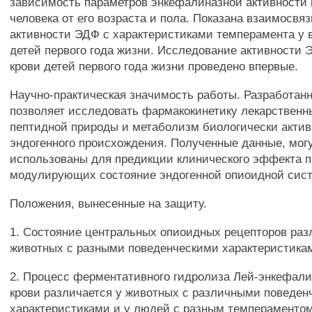
зависимость параметров энкефалиназной активности
человека от его возраста и пола. Показана взаимосвя
активности ЭДФ с характеристиками темперамента у 
детей первого года жизни. Исследование активности
крови детей первого года жизни проведено впервые.
Научно-практическая значимость работы. Разработан
позволяет исследовать фармакокинетику лекарственн
пептидной природы и метаболизм биологически акти
эндогенного происхождения. Полученные данные, мог
использованы для предикции клинического эффекта п
модулирующих состояние эндогенной опиоидной сис
Положения, вынесенные на защиту.
1. Состояние центральных опиоидных рецепторов раз
животных с разными поведенческими характеристика
2. Процесс ферментативного гидролиза Лей-энкефали
крови различается у животных с различными поведен
характеристиками и у людей с разным темпераментом