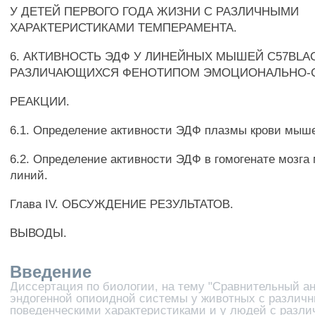
У ДЕТЕЙ ПЕРВОГО ГОДА ЖИЗНИ С РАЗЛИЧНЫМИ
ХАРАКТЕРИСТИКАМИ ТЕМПЕРАМЕНТА.
6. АКТИВНОСТЬ ЭДФ У ЛИНЕЙНЫХ МЫШЕЙ C57BLAC
РАЗЛИЧАЮЩИХСЯ ФЕНОТИПОМ ЭМОЦИОНАЛЬНО-
РЕАКЦИИ.
6.1. Определение активности ЭДФ плазмы крови мыш
6.2. Определение активности ЭДФ в гомогенате мозг
линий.
Глава IV. ОБСУЖДЕНИЕ РЕЗУЛЬТАТОВ.
ВЫВОДЫ.
Введение
Диссертация по биологии, на тему "Сравнительный а
эндогенной опиоидной системы у животных с различ
поведенческими характеристиками и у людей с разл