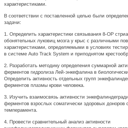
характеристиками.
В соответствии с поставленной целью были определ
задачи:
1. Определить характеристики связывания 8-ОР стри
обонятельных луковиц мозга у крыс с различными по
характеристиками, определяемыми в условиях тести
в системе Auto Track System и приподнятом крестооб
2. Разработать методику определения суммарной акт
ферментов гидролиза Лей-энкефалина в биологически
Определить активность отдельных групп энкефалинд
ферментов плазмы крови человека.
3. Изучить взаимосвязь активности энкефалиндегра
ферментов взрослых соматически здоровых доноров с
темперамента.
4. Провести сравнительный анализ активности