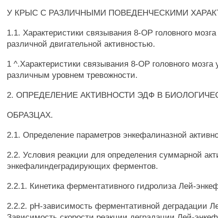
У КРЫС С РАЗЛИЧНЫМИ ПОВЕДЕНЧЕСКИМИ ХАРАК
1.1. Характеристики связывания 8-ОР головного мозга 
различной двигательной активностью.
1 ^.Характеристики связывания 8-ОР головного мозга 
различным уровнем тревожности.
2. ОПРЕДЕЛЕНИЕ АКТИВНОСТИ ЭДФ В БИОЛОГИЧЕ
ОБРАЗЦАХ.
2.1. Определение параметров энкефалиназной активно
2.2. Условия реакции для определения суммарной акт
энкефалиндеградирующих ферментов.
2.2.1. Кинетика ферментативного гидролиза Лей-энке
2.2.2. рН-зависимость ферментативной деградации Л
Зависимость скорости реакции деградации Лей-энкеф