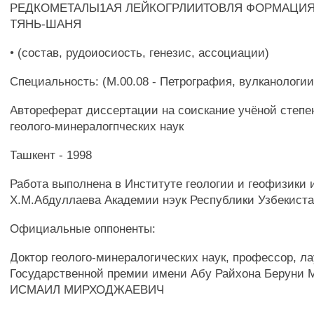
РЕДКОМЕТАЛЫ1АЯ ЛЕЙКОГРЛИИТОВЛЯ ФОРМАЦИЯ
ТЯНЬ-ШАНЯ
• (состав, рудоиосиость, генезис, ассоциации)
Специальность: (М.00.08 - Петрография, вулканологи
Автореферат диссертации на соискание учёной степе
геолого-минералогпческих наук
Ташкент - 1998
Работа выполнена в Институте геологии и геофизики 
Х.М.Абдуллаева Академии нэук Республики Узбекист
Официальные оппоненты:
Доктор геолого-минералогических наук, профессор, л
Государственной премии имени Абу Райхона Берун
ИСМАИЛ МИРХОДЖАЕВИЧ