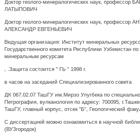
Доктор геолого-минералогических наук, профессор 
ЛАТЫПОВИЧ
Доктор геолого-минералогических наук, профессор 
АЛЕКСАНДР ЕВГЕНЬЕВИЧ
Ведущая организация: Институт минеральных ресурс
Государственного комитета Республики Узбекистан по 
минеральным ресурсам
, .Защита состоится " ГЬ " 1998 г.
в часов на заседаний Специализированного совета
ДК 067.02.07 ТашГУ им.Мирзо Улугбека по специально
Петрография, вулканология по адресу: 700095, г.Ташке
ТашГУ, главный корпус, отсек "Б", Геологический факу
С диссертацией можно ознакомиться в научной библ
(ВУЗгородок)