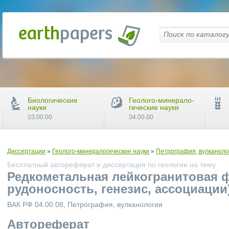
Биологические
Геолого-минерало-
науки
гические науки
03.00.00
04.00.00
Диссертации
»
Геолого-минералогические науки
»
Петрография, вулканоло
Бесплатный автореферат и диссертация по геологии на тему
Редкометальная лейкогранитовая ф
рудоносность, генезис, ассоциации
ВАК РФ 04.00.08, Петрография, вулканология
Автореферат