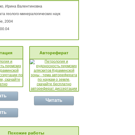
ко, Ирина Валентиновна
ата геолого-минералогических наук
е, 2004
00.04
тация
Автореферат
ать
Читать
ить
Похожие работы