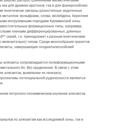
ми широко распространенными магматическими
как для древних кратонов, так и для фанерозойских
ими генетически связаны разнотипные эндогенные
х металлов -вольфрама, олова, молибдена, бериллия
итыми интрузивными породами Кураминской зоны
самостоятельные формационные типы, например,
 кислыми членами дифференцированных, длинных
(Р^ серий, т.е. принадлежат к разным генетическим
о включительно) типам. Среди многообразия гранитов
аляскиты, завершающие позднепалеозойский
ты-аляскиты сопровождаются полиформационными
етального 8п, Ве) оруденения. В связи с этим
ие аляскитов, выявление их генезиса,
перспективы потенциальной рудоносности являются
я.
ннем петролого-геохимическом изучении аляскитов
риалов по аляскитам как исследуемой зоны, так и