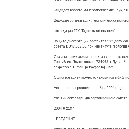
кандидат геолого-минералогических наук, с.н
Ведущая организация: Геологическая поиск
экспедиция ГГУ 'Таджикглавгеология"
Защита диссертации состоится "28" декабря 2
совета К 047.012.01 при Институте геологии
Отзывы в двух экземплярах, заверенные печ
Республика Таджикистан, 734063, г. Душанбе, 
секретарю. E-mail: petro@ac.tajik.net
С диссертацией можно ознакомится в библио
Автореферат разослан ноября 2004 года
Ученый секретарь диссертационного совета,
2004-6 2187
--ВВЕДЕНИЕ